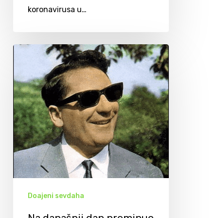
koronavirusa u…
Doajeni sevdaha
Na današnji dan preminuo