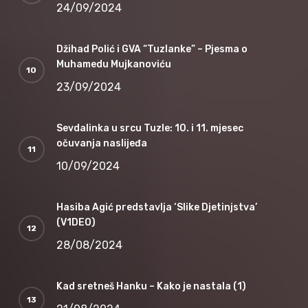
24/09/2024
Džihad Polić i GVA “Tuzlanke” – Pjesma o
Muhamedu Mujkanoviću
23/09/2024
Sevdalinka u srcu Tuzle: 10. i 11. mjesec
očuvanja naslijeđa
10/09/2024
Hasiba Agić predstavlja ‘Slike Djetinjstva’
(V1DEO)
28/08/2024
Kad sretneš Hanku – Kako je nastala (1)