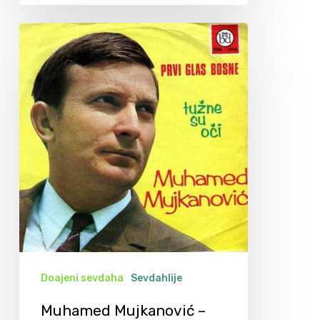
Doajeni sevdaha
Sevdahlije
Muhamed Mujkanović –