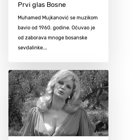
Prvi glas Bosne
Muhamed Mujkanović se muzikom
bavio od 1960. godine. Očuvao je
od zaborava mnoge bosanske
sevdalinke.…