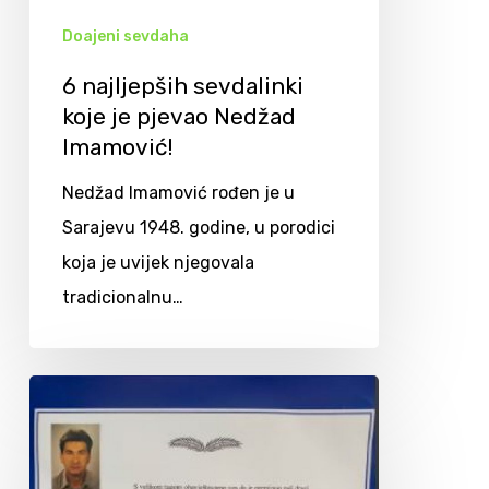
Doajeni sevdaha
6 najljepših sevdalinki
koje je pjevao Nedžad
Imamović!
Nedžad Imamović rođen je u
Sarajevu 1948. godine, u porodici
koja je uvijek njegovala
tradicionalnu…