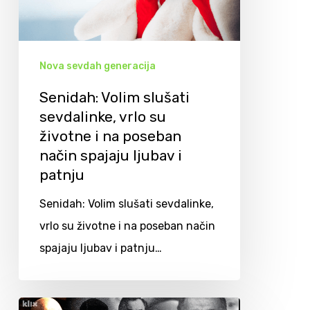
Nova sevdah generacija
Senidah: Volim slušati
sevdalinke, vrlo su
životne i na poseban
način spajaju ljubav i
patnju
Senidah: Volim slušati sevdalinke,
vrlo su životne i na poseban način
spajaju ljubav i patnju…