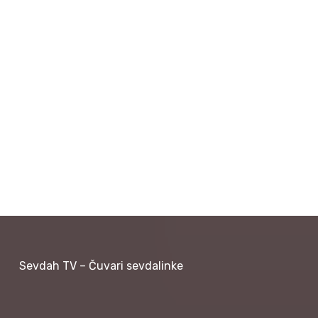
Sevdah TV – Čuvari sevdalinke