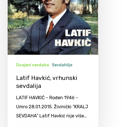
Doajeni sevdaha
Sevdahlije
Latif Havkić, vrhunski
sevdalija
LATIF HAVKIĆ - Rođen 1946 -
Umro 28.01.2015. Živinički “KRALJ
SEVDAHA” Latif Havkić nije više…