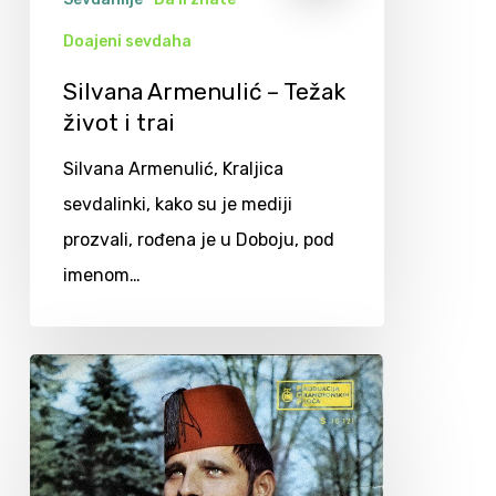
Doajeni sevdaha
Silvana Armenulić – Težak
život i trai
Silvana Armenulić, Kraljica
sevdalinki, kako su je mediji
prozvali, rođena je u Doboju, pod
imenom…