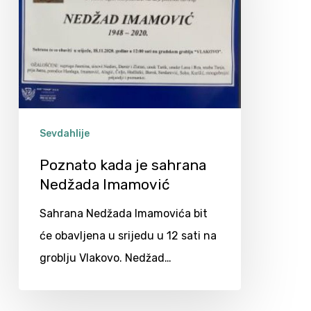
Sevdahlije
Poznato kada je sahrana
Nedžada Imamović
Sahrana Nedžada Imamovića bit
će obavljena u srijedu u 12 sati na
groblju Vlakovo. Nedžad…