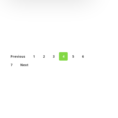
Previous
1
2
3
4
5
6
7
Next