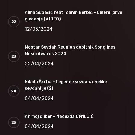
Alma Subašić feat. Zanin Berbić – Omere, prvo
gledanje (V1DEO)
12/05/2024
Mostar Sevdah Reunion dobitnik Songlines
Music Awards 2024
22/04/2024
Nikola Škrba – Legende sevdaha, velike
sevdahlije (2)
04/04/2024
Ah moj dilber – Nadežda CM1LJIĆ
04/04/2024