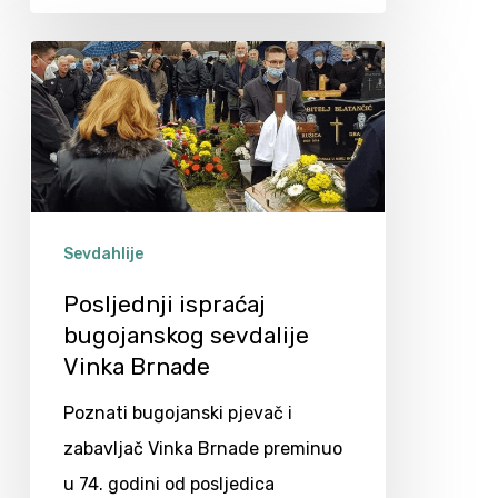
Sevdahlije
Posljednji ispraćaj
bugojanskog sevdalije
Vinka Brnade
Poznati bugojanski pjevač i
zabavljač Vinka Brnade preminuo
u 74. godini od posljedica