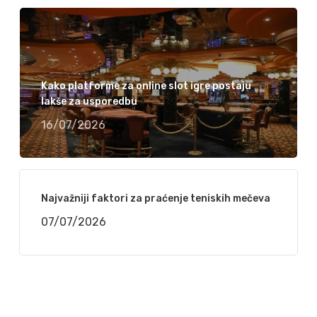
Kako platforme za online slot igre postaju
lakše za usporedbu
16/07/2026
Najvažniji faktori za praćenje teniskih mečeva
07/07/2026