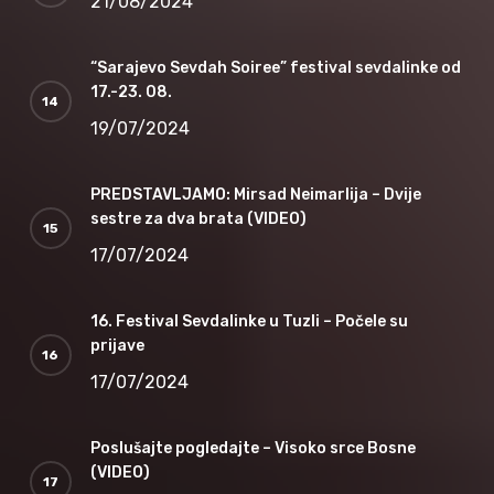
21/08/2024
“Sarajevo Sevdah Soiree” festival sevdalinke od
17.-23. 08.
19/07/2024
PREDSTAVLJAMO: Mirsad Neimarlija – Dvije
sestre za dva brata (VIDEO)
17/07/2024
16. Festival Sevdalinke u Tuzli – Počele su
prijave
17/07/2024
Poslušajte pogledajte – Visoko srce Bosne
(VIDEO)