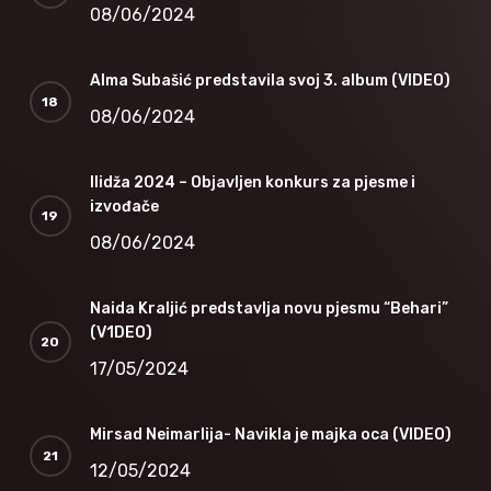
08/06/2024
Alma Subašić predstavila svoj 3. album (VIDEO)
08/06/2024
Ilidža 2024 – Objavljen konkurs za pjesme i
izvođače
08/06/2024
Naida Kraljić predstavlja novu pjesmu “Behari”
(V1DEO)
17/05/2024
Mirsad Neimarlija- Navikla je majka oca (VIDEO)
12/05/2024