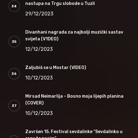
nastupa na Trgu slobode u Tuzli
29/12/2023
Divanhani nagrada za najbolji muzički sastav
svijeta (V1DEO)
12/12/2023
Zaljubiš se u Mostar (VIDEO)
10/12/2023
Mirsad Neimarlija – Bosno moja lijepih planina
(COVER)
10/12/2023
Završen 15. Festival sevdalinke “Sevdalinko u