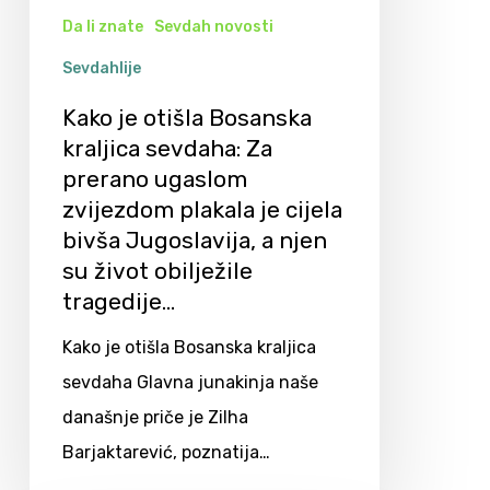
Da li znate
Sevdah novosti
Sevdahlije
Kako je otišla Bosanska
kraljica sevdaha: Za
prerano ugaslom
zvijezdom plakala je cijela
bivša Jugoslavija, a njen
su život obilježile
tragedije…
Kako je otišla Bosanska kraljica
sevdaha Glavna junakinja naše
današnje priče je Zilha
Barjaktarević, poznatija…