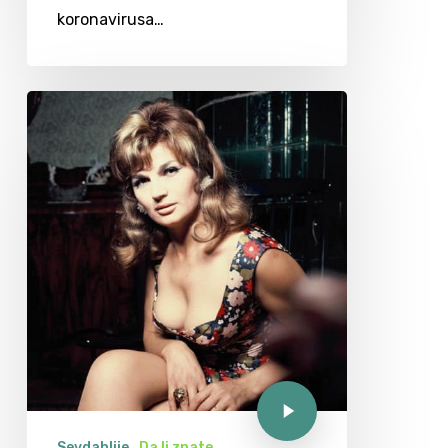
koronavirusa…
Sevdahlije
Da li znate