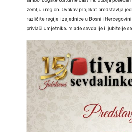
simbol bogate kulturne baštine, dobija poseban p
zemlju i region. Ovakav projekat predstavlja je
različite regije i zajednice u Bosni i Hercegovini
privlači umjetnike, mlade sevdalije i ljubitelje s