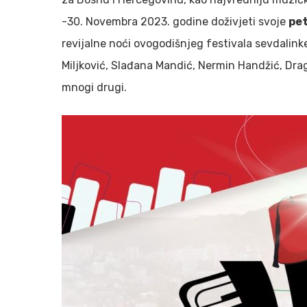
-30. Novembra 2023. godine doživjeti svoje
pet
revijalne noći ovogodišnjeg festivala sevdalinke
Miljković, Slađana Mandić, Nermin Handžić, Dra
mnogi drugi.