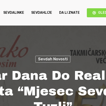
SEVDALINKE
SEVDAHLIJE
DA LI ZNATE
GLE
Sevdah Novosti
r Dana Do Real
ta “Mjesec Se