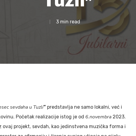
Tuzli”
3 min read
esec sevdaha u Tuzli
”
predstavlja ne samo lokalni, već i
6.novembra
ovinu. Početak realizacije istog je od
2023.
 ovaj projekt, sevdah, kao jedinstvena muzička forma i