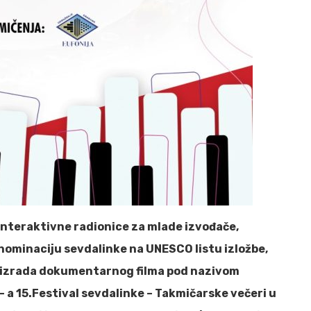
interaktivne radionice za mlade izvođače,
 nominaciju sevdalinke na UNESCO listu izložbe,
 izrada dokumentarnog filma pod nazivom
– a 15.Festival sevdalinke – Takmičarske večeri u