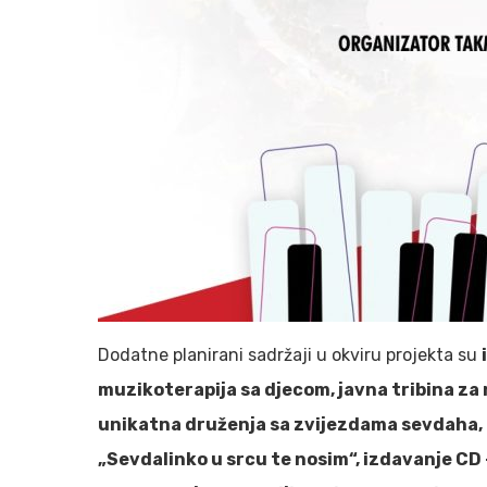
Dodatne planirani sadržaji u okviru projekta su
muzikoterapija sa djecom, javna tribina za
unikatna druženja sa zvijezdama sevdaha,
„Sevdalinko u srcu te nosim“, izdavanje CD 