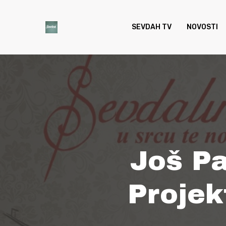
Skip
to
SEVDAH TV
NOVOSTI
main
content
Još Pa
Projek