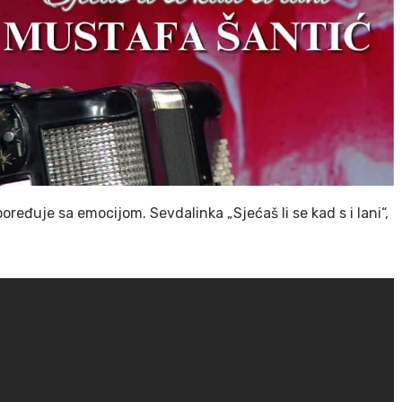
ređuje sa emocijom. Sevdalinka „Sjećaš li se kad s i lani“,