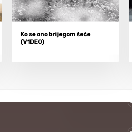
Ko se ono brijegom šeće
(V1DEO)