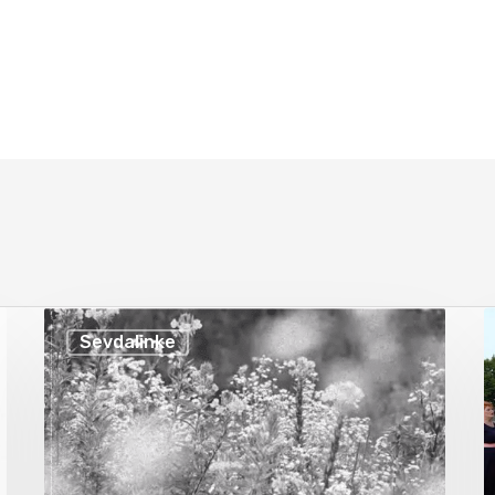
Sevdalinke