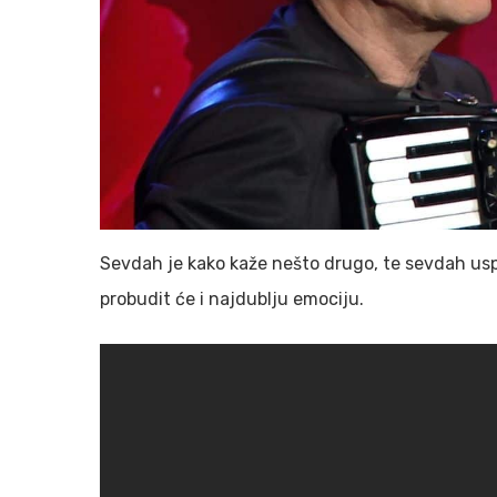
Sevdah je kako kaže nešto drugo, te sevdah uspo
probudit će i najdublju emociju.