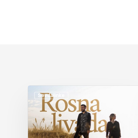
Sevdalinke