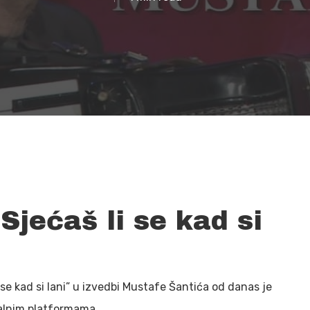
Sjećaš li se kad si
i se kad si lani” u izvedbi Mustafe Šantića od danas je
alnim platformama.