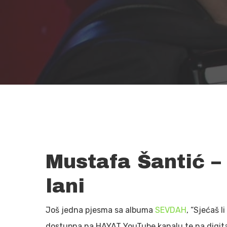
Mustafa Šantić – 
lani
Hit enter to search or ESC to close
Još jedna pjesma sa albuma
SEVDAH
, “Sjećaš l
dostupna na HAYAT YouTube kanalu te na digit