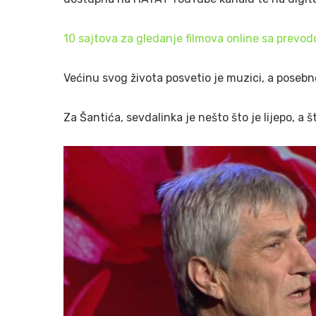
10 sajtova za gledanje filmova online sa prevo
Većinu svog života posvetio je muzici, a posebn
Za Šantića, sevdalinka je nešto što je lijepo, a š