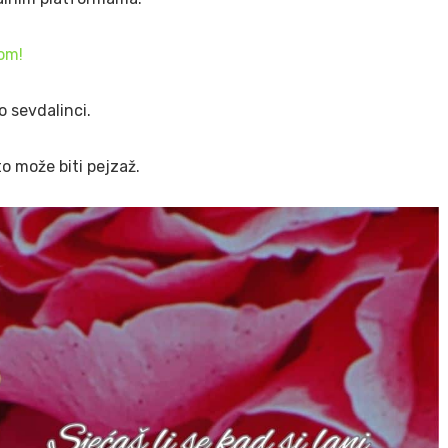
dom!
o sevdalinci.
to može biti pejzaž.