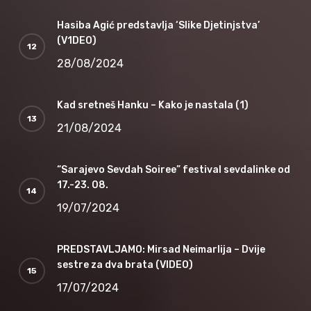
Hasiba Agić predstavlja ‘Slike Djetinjstva’
(V1DEO)
28/08/2024
Kad sretneš Hanku – Kako je nastala (1)
21/08/2024
“Sarajevo Sevdah Soiree” festival sevdalinke od
17.-23. 08.
19/07/2024
PREDSTAVLJAMO: Mirsad Neimarlija – Dvije
sestre za dva brata (VIDEO)
17/07/2024