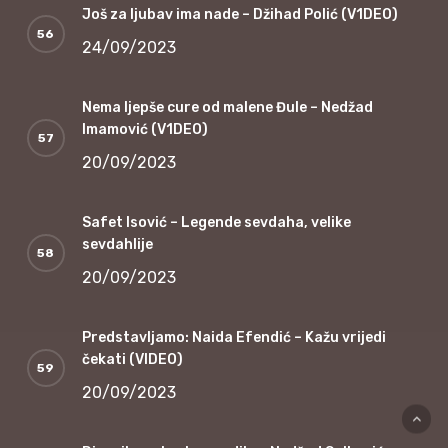
Još za ljubav ima nade – Džihad Polić (V1DEO)
24/09/2023
Nema ljepše cure od malene Đule – Nedžad
Imamović (V1DEO)
20/09/2023
Safet Isović – Legende sevdaha, velike
sevdahlije
20/09/2023
Predstavljamo: Naida Efendić – Kažu vrijedi
čekati (VIDEO)
20/09/2023