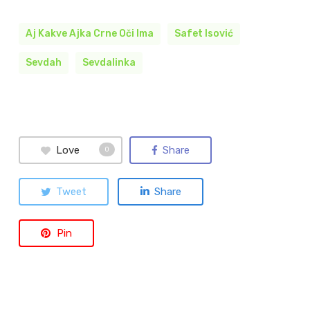
Aj Kakve Ajka Crne Oči Ima
Safet Isović
Sevdah
Sevdalinka
Love
Share
0
Tweet
Share
Pin