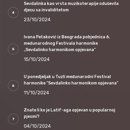
Sevdalinka kao vrsta muzikoterapije oduševila
djecu sa invaliditetom
23/10/2024
Ivana Petaković iz Beograda pobjednica 6.
međunarodnog Festivala harmonike
„Sevdalinko harmonikom opjevana“
15/10/2024
U ponedjeljak u Tuzli međunarodni Festival
harmonike “Sevdalinko harmonikom opjevana”
11/10/2024
Znate li ko je Latif-aga opjevan u popularnoj
pjesmi?
04/10/2024