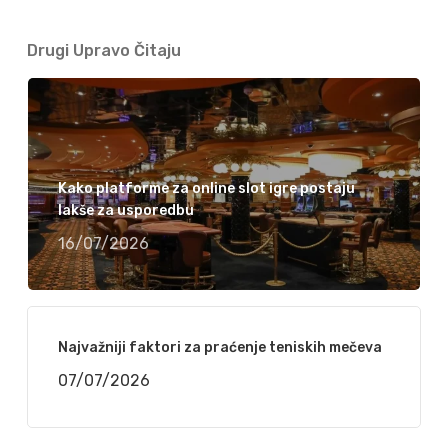
Drugi Upravo Čitaju
Kako platforme za online slot igre postaju
lakše za usporedbu
16/07/2026
Najvažniji faktori za praćenje teniskih mečeva
07/07/2026