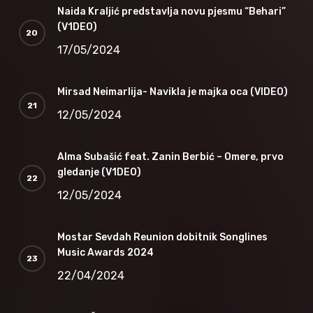
Naida Kraljić predstavlja novu pjesmu “Behari”
(V1DEO)
17/05/2024
Mirsad Neimarlija- Navikla je majka oca (VIDEO)
12/05/2024
Alma Subašić feat. Zanin Berbić – Omere, prvo
gledanje (V1DEO)
12/05/2024
Mostar Sevdah Reunion dobitnik Songlines
Music Awards 2024
22/04/2024