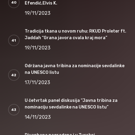
Efendić,Elvis K.
19/11/2023
Tradicija tkana u novom ruhu: RKUD Proleter ft.
Jaddah “Grana javora cvala kraj mora”
19/11/2023
Održana javna tribina za nominacije sevdalinke
na UNESCO listu
17/11/2023
U četvrtak panel diskusija “Javna tribina za
nominaciju sevdalinke na UNESCO listu”
14/11/2023