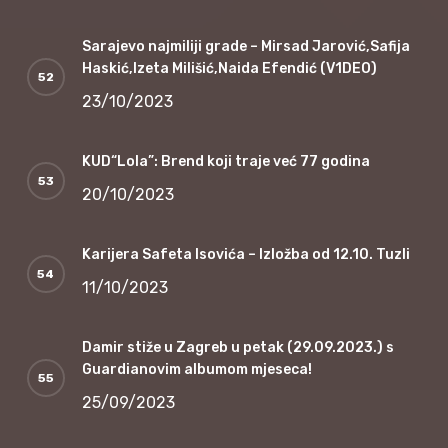
Sarajevo najmiliji grade – Mirsad Jarović,Safija
Haskić,Izeta Milišić,Naida Efendić (V1DEO)
23/10/2023
KUD“Lola”: Brend koji traje već 77 godina
20/10/2023
Karijera Safeta Isovića – Izložba od 12.10. Tuzli
11/10/2023
Damir stiže u Zagreb u petak (29.09.2023.) s
Guardianovim albumom mjeseca!
25/09/2023