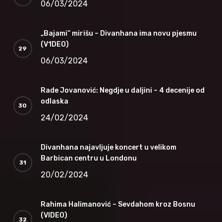
06/03/2024
„Bajami“ mirišu – Divanhana ima novu pjesmu
(V1DEO)
06/03/2024
Rade Jovanović: Negdje u daljini – 4 decenije od
odlaska
24/02/2024
Divanhana najavljuje koncert u velikom
Barbican centru u Londonu
20/02/2024
Rahima Halimanović – Sevdahom kroz Bosnu
(VIDEO)