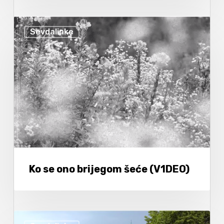
Sevdalinke
Ko se ono brijegom šeće (V1DEO)