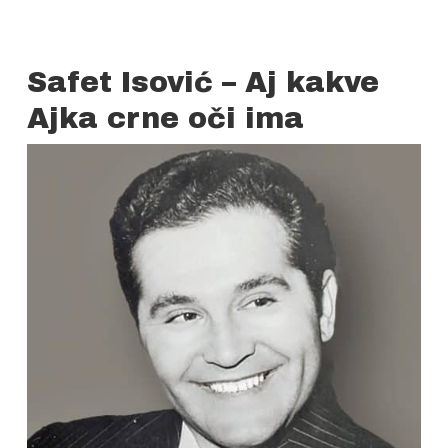
Safet Isović – Aj kakve
Ajka crne oči ima