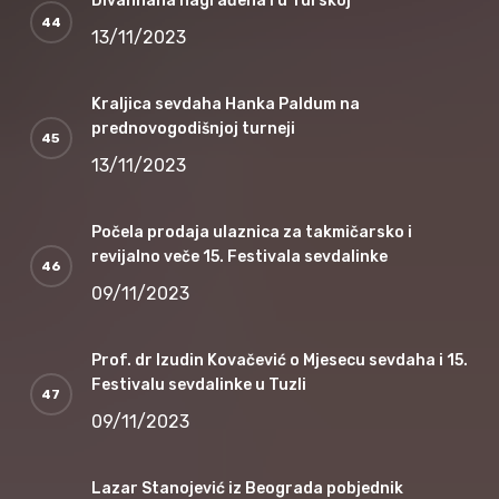
Divanhana nagrađena i u Turskoj
13/11/2023
Kraljica sevdaha Hanka Paldum na
prednovogodišnjoj turneji
13/11/2023
Počela prodaja ulaznica za takmičarsko i
revijalno veče 15. Festivala sevdalinke
09/11/2023
Prof. dr Izudin Kovačević o Mjesecu sevdaha i 15.
Festivalu sevdalinke u Tuzli
09/11/2023
Lazar Stanojević iz Beograda pobjednik