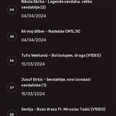
Nikola Škrba – Legende sevdaha, velike
sevdahlije (2)
04/04/2024
Ah moj dilber – Nadežda CM1LJIĆ
04/04/2024
Tufo Veletanić – Bol bolujem, draga (V1DEO)
15/03/2024
Jusuf Brkić – Sevdahlije, novi izvođači
sevdalinke (1)
15/03/2024
Sevlija – Božo Vrećo ft. Miroslav Tadić (V1DEO)