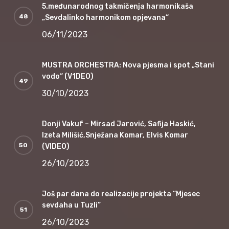
5.međunarodnog takmičenja harmonikaša
„Sevdalinko harmonikom opjevana“
06/11/2023
MUSTRA ORCHESTRA: Nova pjesma i spot „Stani
vodo“ (V1DEO)
30/10/2023
Donji Vakuf – Mirsad Jarović, Safija Haskić,
Izeta Milišić,Snježana Komar, Elvis Komar
(VIDEO)
26/10/2023
Još par dana do realizacije projekta “Mjesec
sevdaha u Tuzli”
26/10/2023