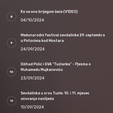
Ko se ono brijegom šeće (V1DEO)
04/10/2024
Međunarodni festival sevdalinke 29. septembra
u Potocima kod Mostara
24/09/2024
Džihad Polić i GVA “Tuzlanke” – Pjesma o
Muhamedu Mujkanoviću
23/09/2024
Sevdalinka u srcu Tuzle: 10. i 11. mjesec
očuvanja naslijeđa
10/09/2024