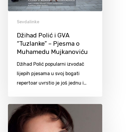
Sevdalinke
Džihad Polić i GVA
“Tuzlanke” – Pjesma o
Muhamedu Mujkanoviću
Džihad Polić popularni izvođač
lijepih pjesama u svoj bogati
repertoar uvrstio je još jednu i…