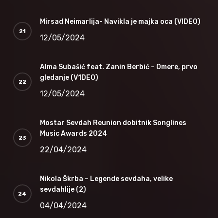
Mirsad Neimarlija- Navikla je majka oca (VIDEO)
12/05/2024
Alma Subašić feat. Zanin Berbić – Omere, prvo
gledanje (V1DEO)
12/05/2024
Mostar Sevdah Reunion dobitnik Songlines
Music Awards 2024
22/04/2024
Nikola Škrba – Legende sevdaha, velike
sevdahlije (2)
04/04/2024