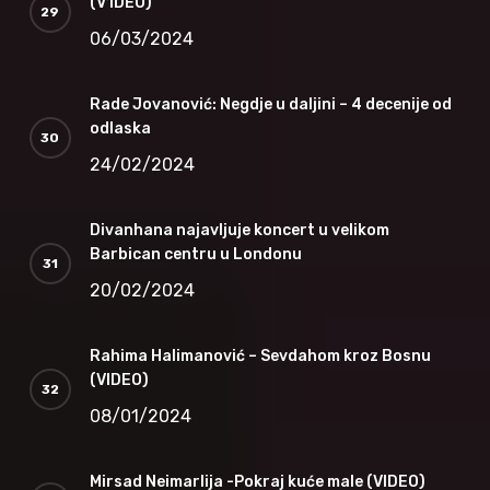
(V1DEO)
06/03/2024
Rade Jovanović: Negdje u daljini – 4 decenije od
odlaska
24/02/2024
Divanhana najavljuje koncert u velikom
Barbican centru u Londonu
20/02/2024
Rahima Halimanović – Sevdahom kroz Bosnu
(VIDEO)
08/01/2024
Mirsad Neimarlija -Pokraj kuće male (VIDEO)