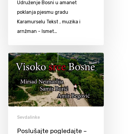
Udruženje Bosni u amanet
poklanja pjesmu gradu
Karamurselu Tekst , muzika i
arnžman - Ismet…
Sevdalinke
Poslušajte pogledajte –