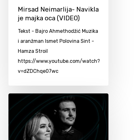
Mirsad Neimarlija- Navikla
je majka oca (VIDEO)
Tekst - Bajro Ahmethodžić Muzika
i aranžman Ismet Polovina Sint -
Hamza Stroil
https://www.youtube.com/watch?
v=dZDChqe07wc