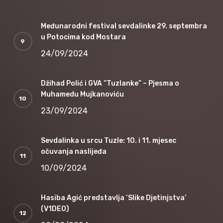
Međunarodni festival sevdalinke 29. septembra
u Potocima kod Mostara
24/09/2024
Džihad Polić i GVA “Tuzlanke” – Pjesma o
Muhamedu Mujkanoviću
23/09/2024
Sevdalinka u srcu Tuzle: 10. i 11. mjesec
očuvanja naslijeđa
10/09/2024
Hasiba Agić predstavlja ‘Slike Djetinjstva’
(V1DEO)