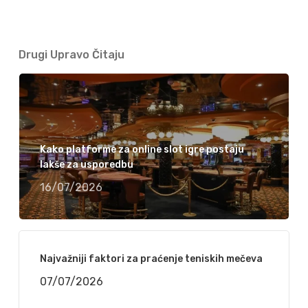
Drugi Upravo Čitaju
Kako platforme za online slot igre postaju
lakše za usporedbu
16/07/2026
Najvažniji faktori za praćenje teniskih mečeva
07/07/2026