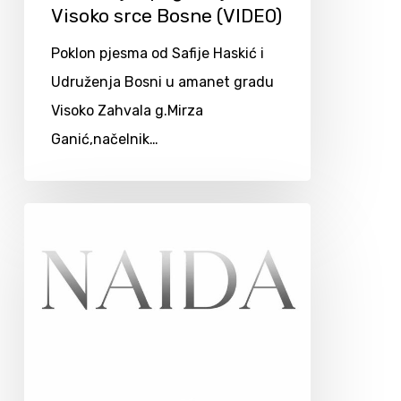
Visoko srce Bosne (VIDEO)
Poklon pjesma od Safije Haskić i
Udruženja Bosni u amanet gradu
Visoko Zahvala g.Mirza
Ganić,načelnik…