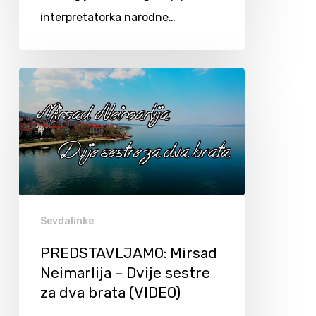
interpretatorka narodne…
Sevdalinke
PREDSTAVLJAMO: Mirsad
Neimarlija – Dvije sestre
za dva brata (VIDEO)