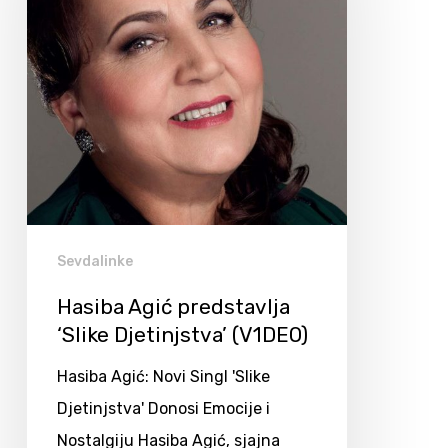
Sevdalinke
Hasiba Agić predstavlja
‘Slike Djetinjstva’ (V1DEO)
Hasiba Agić: Novi Singl 'Slike
Djetinjstva' Donosi Emocije i
Nostalgiju Hasiba Agić, sjajna