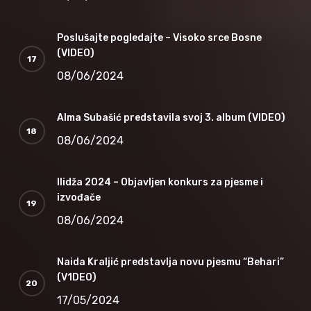
Poslušajte pogledajte – Visoko srce Bosne
(VIDEO)
08/06/2024
Alma Subašić predstavila svoj 3. album (VIDEO)
08/06/2024
Ilidža 2024 – Objavljen konkurs za pjesme i
izvođače
08/06/2024
Naida Kraljić predstavlja novu pjesmu “Behari”
(V1DEO)
17/05/2024