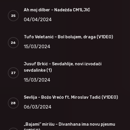
Ah moj dilber – Nadežda CM1LJIĆ
04/04/2024
Tufo Veletanić – Bol bolujem, draga (V1DEO)
15/03/2024
Jusuf Brkić – Sevdahlije, novi izvođači
sevdalinke (1)
15/03/2024
Sevlija – Božo Vrećo ft. Miroslav Tadić (V1DEO)
06/03/2024
„Bajami“ mirišu – Divanhana ima novu pjesmu