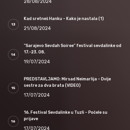
28/08/2024
Kad sretneš Hanku – Kako je nastala (1)
21/08/2024
“Sarajevo Sevdah Soiree” festival sevdalinke od
17.-23. 08.
19/07/2024
PREDSTAVLJAMO: Mirsad Neimarlija – Dvije
sestre za dva brata (VIDEO)
17/07/2024
16. Festival Sevdalinke u Tuzli – Počele su
prijave
17/07/2024