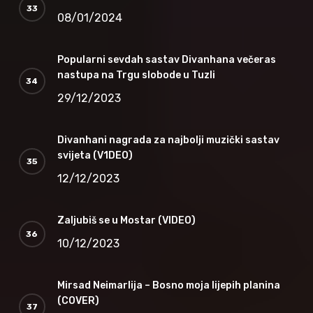
08/01/2024
Popularni sevdah sastav Divanhana večeras
nastupa na Trgu slobode u Tuzli
29/12/2023
Divanhani nagrada za najbolji muzički sastav
svijeta (V1DEO)
12/12/2023
Zaljubiš se u Mostar (VIDEO)
10/12/2023
Mirsad Neimarlija – Bosno moja lijepih planina
(COVER)