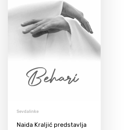
Sevdalinke
Naida Kraljić predstavlja