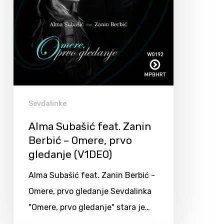
Sevdalinke
Alma Subašić feat. Zanin
Berbić – Omere, prvo
gledanje (V1DEO)
Alma Subašić feat. Zanin Berbić -
Omere, prvo gledanje Sevdalinka
"Omere, prvo gledanje" stara je…