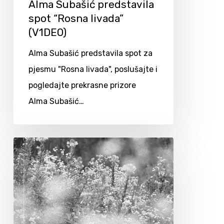
Alma Subašić predstavila
spot “Rosna livada”
(V1DEO)
Alma Subašić predstavila spot za
pjesmu "Rosna livada", poslušajte i
pogledajte prekrasne prizore
Alma Subašić…