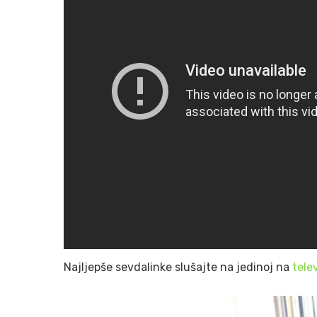
Najljepše sevdalinke slušajte na jedinoj na
tele