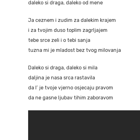
daleko si draga, daleko od mene
Ja ceznem i zudim za dalekim krajem
i za tvojim duso toplim zagrljajem
tebe srce zeli i o tebi sanja
tuzna mi je mladost bez tvog milovanja
Daleko si draga, daleko si mila
daljina je nasa srca rastavila
da l’ je tvoje vjerno osjecaju pravom
da ne gasne ljubav tihim zaboravom