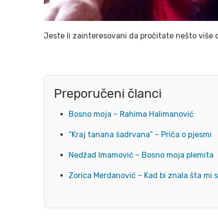
Jeste li zainteresovani da pročitate nešto više 
Preporučeni članci
Bosno moja – Rahima Halimanović
“Kraj tanana šadrvana” – Priča o pjesmi
Nedžad Imamović – Bosno moja plemita
Zorica Merdanović – Kad bi znala šta mi 