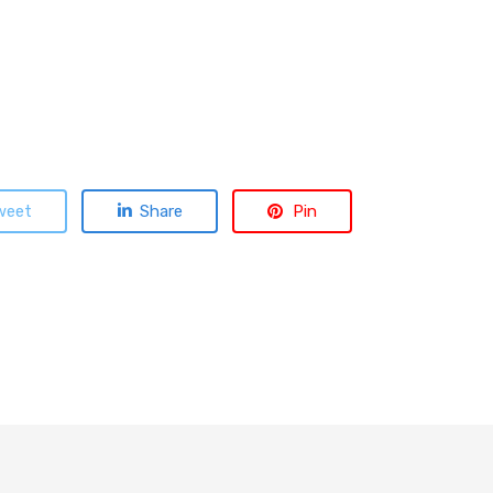
weet
Share
Pin