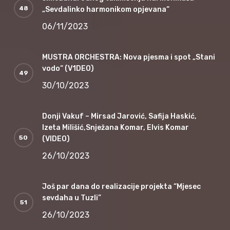
„Sevdalinko harmonikom opjevana“
06/11/2023
MUSTRA ORCHESTRA: Nova pjesma i spot „Stani
vodo“ (V1DEO)
30/10/2023
Donji Vakuf – Mirsad Jarović, Safija Haskić,
Izeta Milišić,Snježana Komar, Elvis Komar
(VIDEO)
26/10/2023
Još par dana do realizacije projekta “Mjesec
sevdaha u Tuzli”
26/10/2023