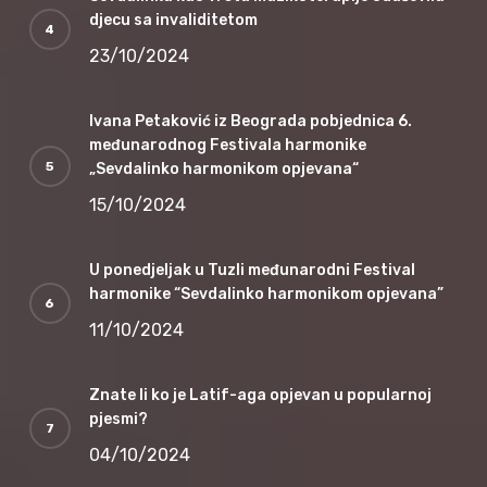
djecu sa invaliditetom
23/10/2024
Ivana Petaković iz Beograda pobjednica 6.
međunarodnog Festivala harmonike
„Sevdalinko harmonikom opjevana“
15/10/2024
U ponedjeljak u Tuzli međunarodni Festival
harmonike “Sevdalinko harmonikom opjevana”
11/10/2024
Znate li ko je Latif-aga opjevan u popularnoj
pjesmi?
04/10/2024