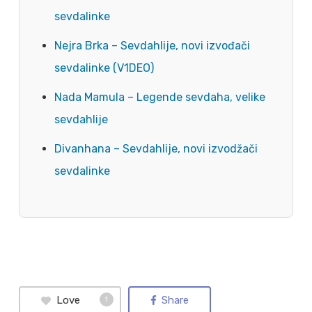
sevdalinke
Nejra Brka – Sevdahlije, novi izvođači
sevdalinke (V1DEO)
Nada Mamula – Legende sevdaha, velike
sevdahlije
Divanhana – Sevdahlije, novi izvodžači
sevdalinke
Love
Share
1