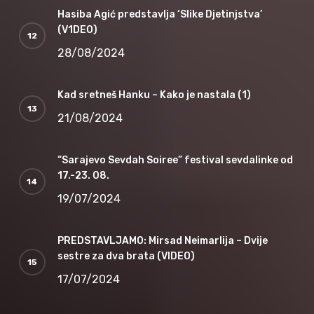
Hasiba Agić predstavlja ‘Slike Djetinjstva’
(V1DEO)
28/08/2024
Kad sretneš Hanku – Kako je nastala (1)
21/08/2024
“Sarajevo Sevdah Soiree” festival sevdalinke od
17.-23. 08.
19/07/2024
PREDSTAVLJAMO: Mirsad Neimarlija – Dvije
sestre za dva brata (VIDEO)
17/07/2024