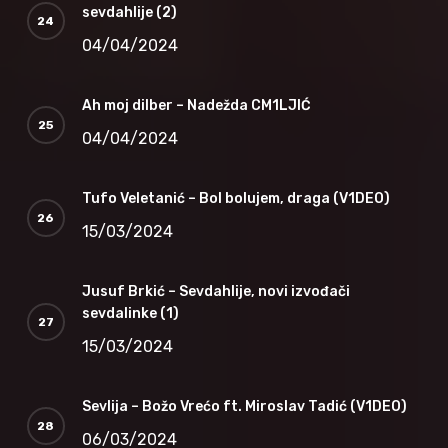
sevdahlije (2)
04/04/2024
Ah moj dilber – Nadežda CM1LJIĆ
04/04/2024
Tufo Veletanić – Bol bolujem, draga (V1DEO)
15/03/2024
Jusuf Brkić – Sevdahlije, novi izvođači
sevdalinke (1)
15/03/2024
Sevlija – Božo Vrećo ft. Miroslav Tadić (V1DEO)
06/03/2024