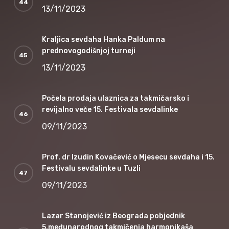
13/11/2023
Kraljica sevdaha Hanka Paldum na
prednovogodišnjoj turneji
13/11/2023
Počela prodaja ulaznica za takmičarsko i
revijalno veče 15. Festivala sevdalinke
09/11/2023
Prof. dr Izudin Kovačević o Mjesecu sevdaha i 15.
Festivalu sevdalinke u Tuzli
09/11/2023
Lazar Stanojević iz Beograda pobjednik
5.međunarodnog takmičenja harmonikaša