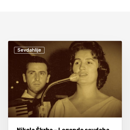
Sevdahlije
Nikola Škrba – Legende sevdaha,