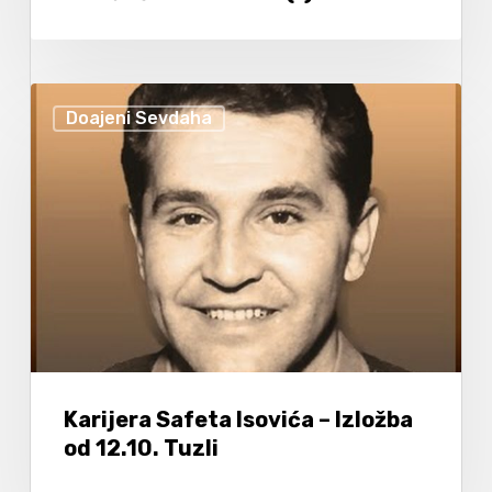
Doajeni Sevdaha
Karijera Safeta Isovića – Izložba
od 12.10. Tuzli