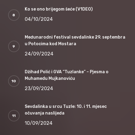
Ko se ono brijegom šeće (V1DEO)
04/10/2024
Međunarodni festival sevdalinke 29. septembra
u Potocima kod Mostara
24/09/2024
Džihad Polić i GVA “Tuzlanke” – Pjesma o
Muhamedu Mujkanoviću
23/09/2024
Sevdalinka u srcu Tuzle: 10. i 11. mjesec
očuvanja naslijeđa
10/09/2024