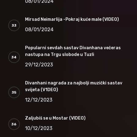
08/01/2024
Mirsad Neimarlija -Pokraj kuće male (VIDEO)
08/01/2024
Popularni sevdah sastav Divanhana večeras
nastupa na Trgu slobode u Tuzli
29/12/2023
Divanhani nagrada za najbolji muzički sastav
svijeta (V1DEO)
12/12/2023
Zaljubiš se u Mostar (VIDEO)
10/12/2023