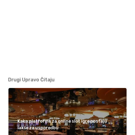
Drugi Upravo Čitaju
Kako platforme za online slot igre postaju
lakše za usporedbu