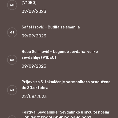
(V1DEO)
09/09/2023
Safet Isović – Čudila se aman ja
09/09/2023
Beba Selimović – Legende sevdaha, velike
sevdahlije (V1DEO)
09/09/2023
Prijave za 5. takmičenje harmonikaša produžene
do 30.oktobra
22/08/2023
Festival Sevdalinke “Sevdalinko u srcu te nosim”