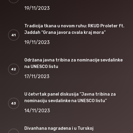
19/11/2023
Tradicija tkana u novom ruhu: RKUD Proleter ft.
Jaddah “Grana javora cvala kraj mora”
19/11/2023
Održana javna tribina za nominacije sevdalinke
na UNESCO listu
17/11/2023
U četvrtak panel diskusija “Javna tribina za
nominaciju sevdalinke na UNESCO listu”
14/11/2023
Divanhana nagrađena i u Turskoj