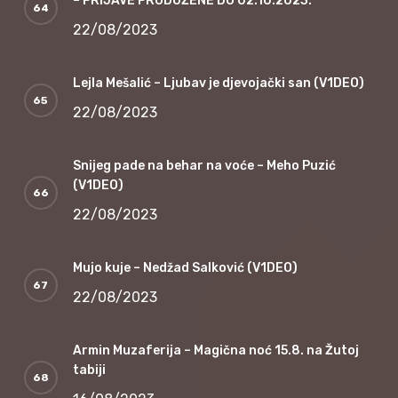
– PRIJAVE PRODUŽENE DO 02.10.2023.
22/08/2023
Lejla Mešalić – Ljubav je djevojački san (V1DEO)
22/08/2023
Snijeg pade na behar na voće – Meho Puzić
(V1DEO)
22/08/2023
Mujo kuje – Nedžad Salković (V1DEO)
22/08/2023
Armin Muzaferija – Magična noć 15.8. na Žutoj
tabiji