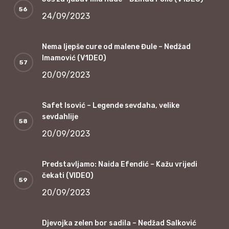
24/09/2023
Nema ljepše cure od malene Đule – Nedžad
Imamović (V1DEO)
20/09/2023
Safet Isović – Legende sevdaha, velike
sevdahlije
20/09/2023
Predstavljamo: Naida Efendić – Kažu vrijedi
čekati (VIDEO)
20/09/2023
Djevojka zelen bor sadila – Nedžad Salković