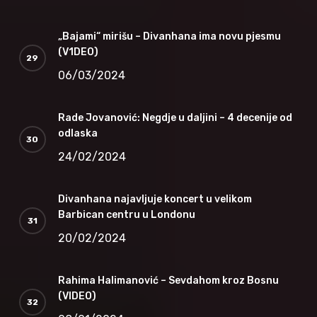
„Bajami“ mirišu – Divanhana ima novu pjesmu
(V1DEO)
06/03/2024
Rade Jovanović: Negdje u daljini – 4 decenije od
odlaska
24/02/2024
Divanhana najavljuje koncert u velikom
Barbican centru u Londonu
20/02/2024
Rahima Halimanović – Sevdahom kroz Bosnu
(VIDEO)