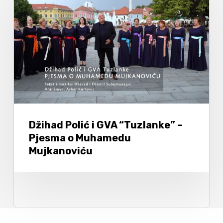
Džihad Polić i GVA “Tuzlanke” –
Pjesma o Muhamedu
Mujkanoviću