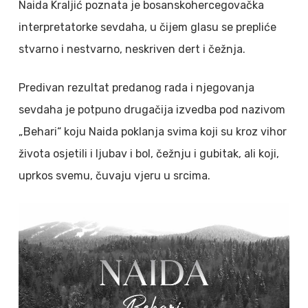
Naida Kraljić poznata je bosanskohercegovačka
interpretatorke sevdaha, u čijem glasu se prepliće
stvarno i nestvarno, neskriven dert i čežnja.
Predivan rezultat predanog rada i njegovanja
sevdaha je potpuno drugačija izvedba pod nazivom
„Behari“ koju Naida poklanja svima koji su kroz vihor
života osjetili i ljubav i bol, čežnju i gubitak, ali koji,
uprkos svemu, čuvaju vjeru u srcima.