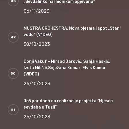
„Sevdalinko harmonikom opjevana“
06/11/2023
MUSTRA ORCHESTRA: Nova pjesma i spot „Stani
vodo“ (V1DEO)
30/10/2023
Donji Vakuf – Mirsad Jarović, Safija Haskić,
Izeta Milišić,Snježana Komar, Elvis Komar
(VIDEO)
26/10/2023
Još par dana do realizacije projekta “Mjesec
sevdaha u Tuzli”
26/10/2023