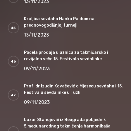
13/11/2023
Kraljica sevdaha Hanka Paldum na
prednovogodišnjoj turneji
13/11/2023
Počela prodaja ulaznica za takmičarsko i
revijalno veče 15. Festivala sevdalinke
09/11/2023
Prof. dr Izudin Kovačević o Mjesecu sevdaha i 15.
Festivalu sevdalinke u Tuzli
09/11/2023
Lazar Stanojević iz Beograda pobjednik
5.međunarodnog takmičenja harmonikaša