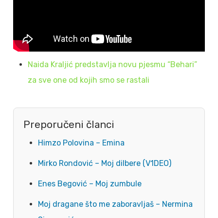
Naida Kraljić predstavlja novu pjesmu “Behari”
za sve one od kojih smo se rastali
Preporučeni članci
Himzo Polovina – Emina
Mirko Rondović – Moj dilbere (V1DEO)
Enes Begović – Moj zumbule
Moj dragane što me zaboravljaš – Nermina