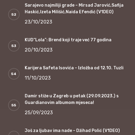
Sarajevo najmiliji grade – Mirsad Jarović,Safija
Haskić,Izeta Milišić,Naida Efendić (V1DEO)
23/10/2023
KUD“Lola”: Brend koji traje već 77 godina
20/10/2023
Karijera Safeta Isovića – Izložba od 12.10. Tuzli
11/10/2023
Damir stiže u Zagreb u petak (29.09.2023.) s
Guardianovim albumom mjeseca!
25/09/2023
Još za ljubav ima nade – Džihad Polić (V1DEO)