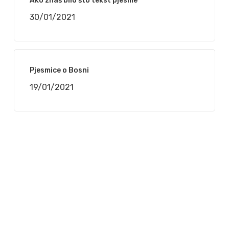
Ako znaš bilo što tekst pjesme
30/01/2021
Pjesmice o Bosni
19/01/2021