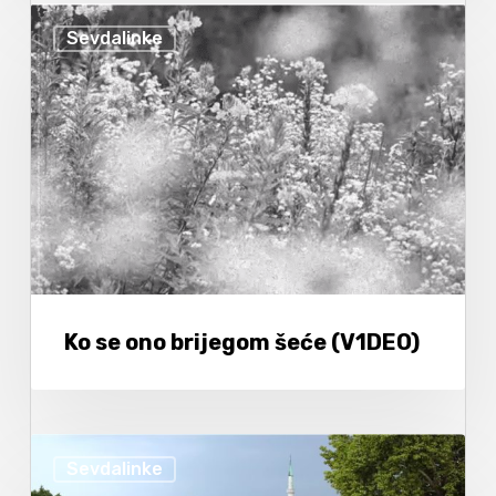
Sevdalinke
Ko se ono brijegom šeće (V1DEO)
Sevdalinke