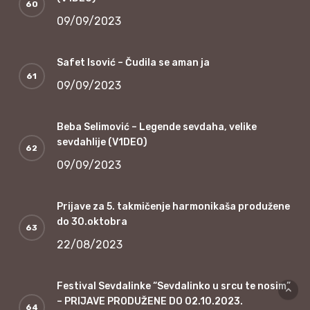
09/09/2023
Safet Isović – Čudila se aman ja
09/09/2023
Beba Selimović – Legende sevdaha, velike
sevdahlije (V1DEO)
09/09/2023
Prijave za 5. takmičenje harmonikaša produžene
do 30.oktobra
22/08/2023
Festival Sevdalinke “Sevdalinko u srcu te nosim”
– PRIJAVE PRODUŽENE DO 02.10.2023.