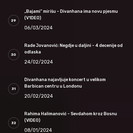
„Bajami“ mirišu – Divanhana ima novu pjesmu
(V1DEO)
06/03/2024
Rade Jovanović: Negdje u daljini – 4 decenije od
odlaska
24/02/2024
Divanhana najavljuje koncert u velikom
Barbican centru u Londonu
20/02/2024
Rahima Halimanović – Sevdahom kroz Bosnu
(VIDEO)
08/01/2024