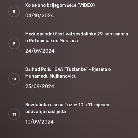
Ko se ono brijegom šeće (V1DEO)
04/10/2024
Međunarodni festival sevdalinke 29. septembra
u Potocima kod Mostara
24/09/2024
Džihad Polić i GVA “Tuzlanke” – Pjesma o
Muhamedu Mujkanoviću
23/09/2024
Sevdalinka u srcu Tuzle: 10. i 11. mjesec
očuvanja naslijeđa
10/09/2024