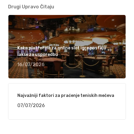
Drugi Upravo Čitaju
Kako platforme za online slot igre postaju
lakše za usporedbu
16/07/2026
Najvažniji faktori za praćenje teniskih mečeva
07/07/2026