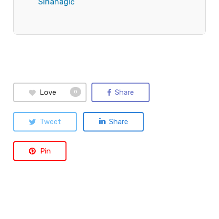
Sinanagić
Love
Share
0
Tweet
Share
Pin