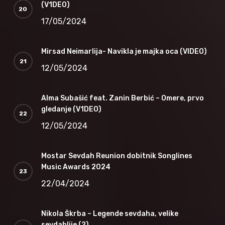
(V1DEO)
17/05/2024
Mirsad Neimarlija- Navikla je majka oca (VIDEO)
12/05/2024
Alma Subašić feat. Zanin Berbić – Omere, prvo
gledanje (V1DEO)
12/05/2024
Mostar Sevdah Reunion dobitnik Songlines
Music Awards 2024
22/04/2024
Nikola Škrba – Legende sevdaha, velike
sevdahlije (2)