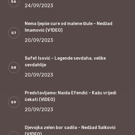
24/09/2023
Nema ljepše cure od malene Đule – Nedžad
Imamović (V1DEO)
20/09/2023
Safet Isović – Legende sevdaha, velike
sevdahlije
20/09/2023
Predstavljamo: Naida Efendić – Kažu vrijedi
čekati (VIDEO)
20/09/2023
Djevojka zelen bor sadila – Nedžad Salković
(V1DEO)