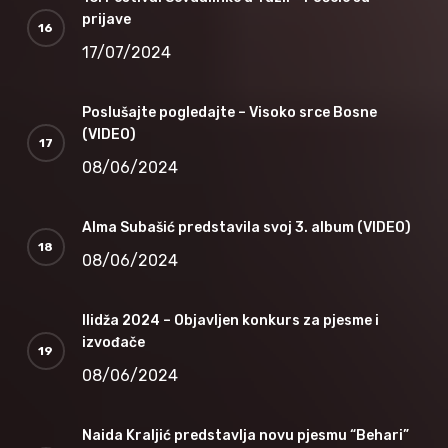
prijave
17/07/2024
Poslušajte pogledajte – Visoko srce Bosne
(VIDEO)
08/06/2024
Alma Subašić predstavila svoj 3. album (VIDEO)
08/06/2024
Ilidža 2024 – Objavljen konkurs za pjesme i
izvođače
08/06/2024
Naida Kraljić predstavlja novu pjesmu “Behari”