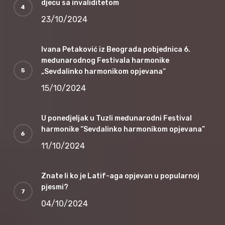
djecu sa invaliditetom
23/10/2024
Ivana Petaković iz Beograda pobjednica 6.
međunarodnog Festivala harmonike
„Sevdalinko harmonikom opjevana“
15/10/2024
U ponedjeljak u Tuzli međunarodni Festival
harmonike “Sevdalinko harmonikom opjevana”
11/10/2024
Znate li ko je Latif-aga opjevan u popularnoj
pjesmi?
04/10/2024