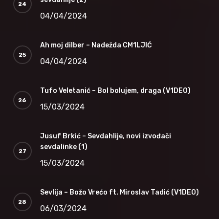
04/04/2024
Ah moj dilber – Nadežda CM1LJIĆ
04/04/2024
Tufo Veletanić – Bol bolujem, draga (V1DEO)
15/03/2024
Jusuf Brkić – Sevdahlije, novi izvođači
sevdalinke (1)
15/03/2024
Sevlija – Božo Vrećo ft. Miroslav Tadić (V1DEO)
06/03/2024