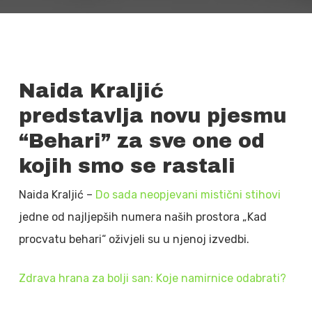
Naida Kraljić
predstavlja novu pjesmu
“Behari” za sve one od
kojih smo se rastali
Naida Kraljić –
Do sada neopjevani mistični stihovi
jedne od najljepših numera naših prostora „Kad
procvatu behari“ oživjeli su u njenoj izvedbi.
Zdrava hrana za bolji san: Koje namirnice odabrati?