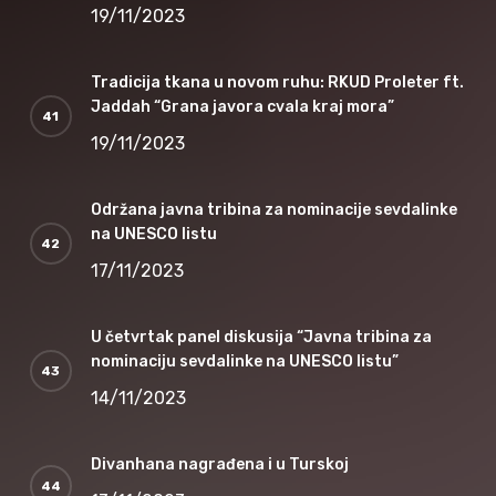
19/11/2023
Tradicija tkana u novom ruhu: RKUD Proleter ft.
Jaddah “Grana javora cvala kraj mora”
19/11/2023
Održana javna tribina za nominacije sevdalinke
na UNESCO listu
17/11/2023
U četvrtak panel diskusija “Javna tribina za
nominaciju sevdalinke na UNESCO listu”
14/11/2023
Divanhana nagrađena i u Turskoj