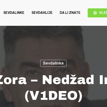
SEVDALINKE
SEVDAHLIJE
DA LI ZNATE
GLE
Sevdalinke
Zora – Nedžad 
(V1DEO)