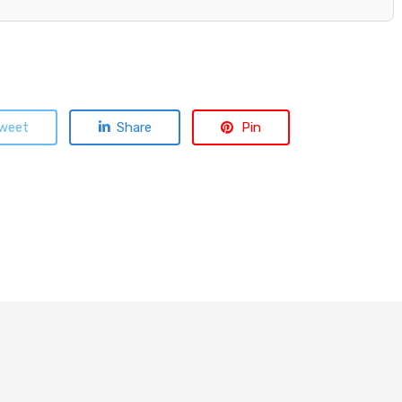
weet
Share
Pin