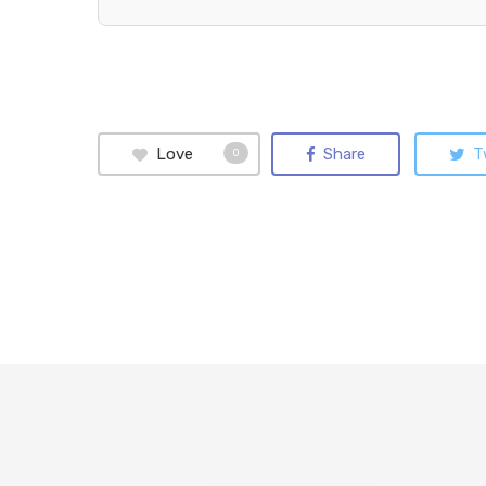
Love
Share
T
0