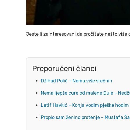
Jeste li zainteresovani da pročitate nešto više 
Preporučeni članci
Džihad Polić – Nema više srečnih
Nema ljepše cure od malene Đule – Ned
Latif Havkić – Konja vodim pješke hodim
Propio sam ženino prstenje – Mustafa Ša