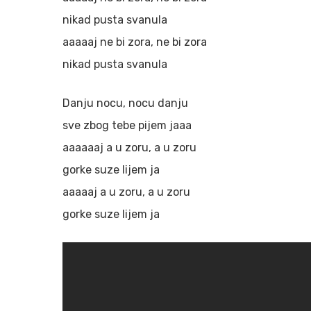
nikad pusta svanula
aaaaaj ne bi zora, ne bi zora
nikad pusta svanula
Danju nocu, nocu danju
sve zbog tebe pijem jaaa
aaaaaaj a u zoru, a u zoru
gorke suze lijem ja
aaaaaj a u zoru, a u zoru
gorke suze lijem ja