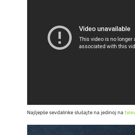
Najljepše sevdalinke slušajte na jedinoj na
tele