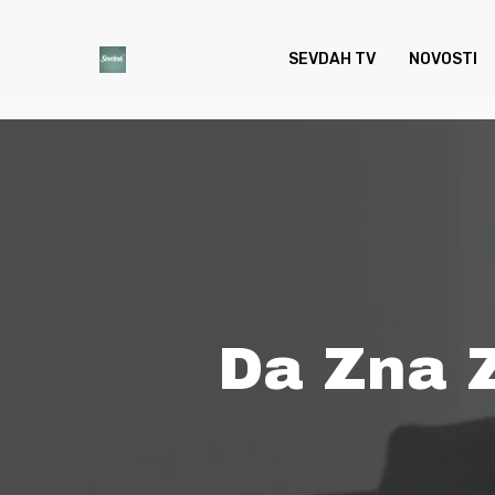
Skip
to
SEVDAH TV
NOVOSTI
main
content
Da Zna 