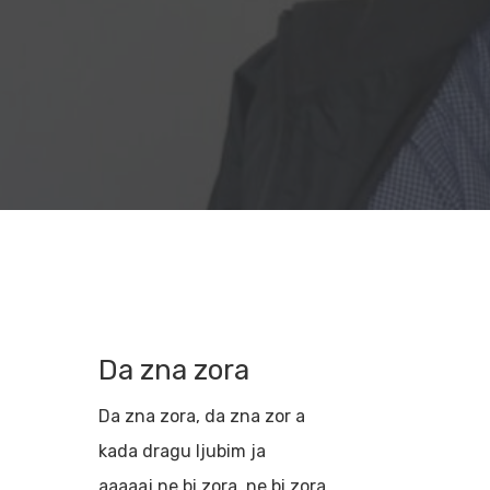
Da zna zora
Da zna zora, da zna zor a
Hit enter to search or ESC to close
kada dragu ljubim ja
aaaaaj ne bi zora, ne bi zora