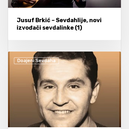
Jusuf Brkić – Sevdahlije, novi
izvođači sevdalinke (1)
Doajeni Sevdaha