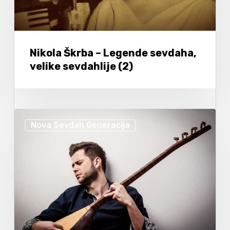
Nikola Škrba – Legende sevdaha,
velike sevdahlije (2)
Nova Sevdah Generacija