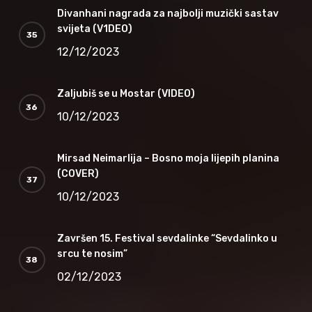
Divanhani nagrada za najbolji muzički sastav
svijeta (V1DEO)
12/12/2023
Zaljubiš se u Mostar (VIDEO)
10/12/2023
Mirsad Neimarlija – Bosno moja lijepih planina
(COVER)
10/12/2023
Završen 15. Festival sevdalinke “Sevdalinko u
srcu te nosim”
02/12/2023