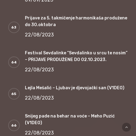
Prijave za 5. takmičenje harmonikaša produžene
do 30.oktobra
22/08/2023
Festival Sevdalinke “Sevdalinko u srcu te nosim”
– PRIJAVE PRODUŽENE DO 02.10.2023.
22/08/2023
Lejla Mešalić – Ljubav je djevojački san (V1DEO)
22/08/2023
Snijeg pade na behar na voće – Meho Puzić
(V1DEO)
22/08/2023