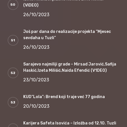
(VIDEO)
26/10/2023
Još par dana do realizacije projekta “Mjesec
sevdaha u Tuzli”
26/10/2023
Sarajevo najmiliji grade – Mirsad Jarović,Safija
Haskić,Izeta Milišić,Naida Efendić (V1DEO)
23/10/2023
KUD“Lola”: Brend koji traje već 77 godina
20/10/2023
Karijera Safeta Isovića – Izložba od 12.10. Tuzli