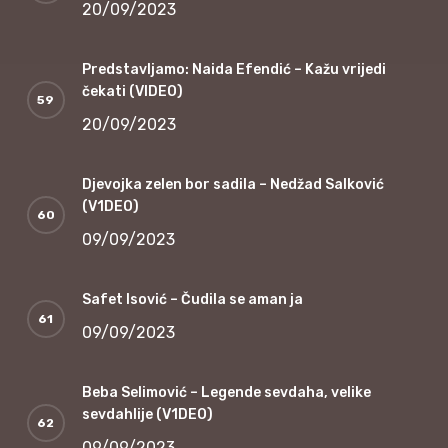
20/09/2023
Predstavljamo: Naida Efendić – Kažu vrijedi
čekati (VIDEO)
20/09/2023
Djevojka zelen bor sadila – Nedžad Salković
(V1DEO)
09/09/2023
Safet Isović – Čudila se aman ja
09/09/2023
Beba Selimović – Legende sevdaha, velike
sevdahlije (V1DEO)
09/09/2023