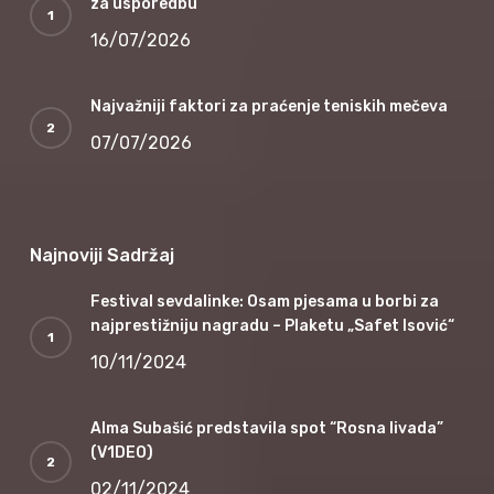
za usporedbu
16/07/2026
Najvažniji faktori za praćenje teniskih mečeva
07/07/2026
Najnoviji Sadržaj
Festival sevdalinke: Osam pjesama u borbi za
najprestižniju nagradu – Plaketu „Safet Isović“
10/11/2024
Alma Subašić predstavila spot “Rosna livada”
(V1DEO)
02/11/2024