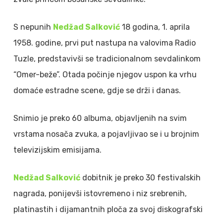
S nepunih
Nedžad Salković
18 godina, 1. aprila
1958. godine, prvi put nastupa na valovima Radio
Tuzle, predstavivši se tradicionalnom sevdalinkom
“Omer-beže”. Otada počinje njegov uspon ka vrhu
domaće estradne scene, gdje se drži i danas.
Snimio je preko 60 albuma, objavljenih na svim
vrstama nosača zvuka, a pojavljivao se i u brojnim
televizijskim emisijama.
Nedžad Salković
dobitnik je preko 30 festivalskih
nagrada, ponijevši istovremeno i niz srebrenih,
platinastih i dijamantnih ploča za svoj diskografski