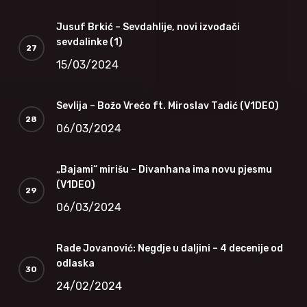
Jusuf Brkić – Sevdahlije, novi izvođači
sevdalinke (1)
15/03/2024
Sevlija – Božo Vrećo ft. Miroslav Tadić (V1DEO)
06/03/2024
„Bajami“ mirišu – Divanhana ima novu pjesmu
(V1DEO)
06/03/2024
Rade Jovanović: Negdje u daljini – 4 decenije od
odlaska
24/02/2024