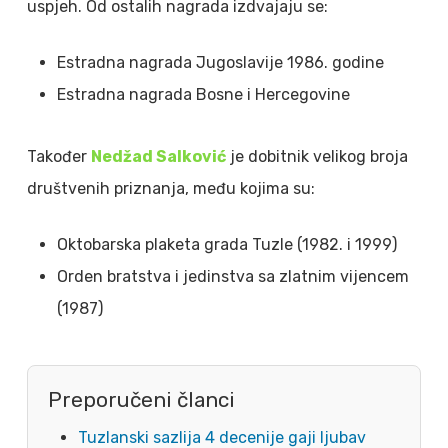
uspjeh. Od ostalih nagrada izdvajaju se:
Estradna nagrada Jugoslavije 1986. godine
Estradna nagrada Bosne i Hercegovine
Također
Nedžad Salković
je dobitnik velikog broja
društvenih priznanja, među kojima su:
Oktobarska plaketa grada Tuzle (1982. i 1999)
Orden bratstva i jedinstva sa zlatnim vijencem
(1987)
Preporučeni članci
Tuzlanski sazlija 4 decenije gaji ljubav