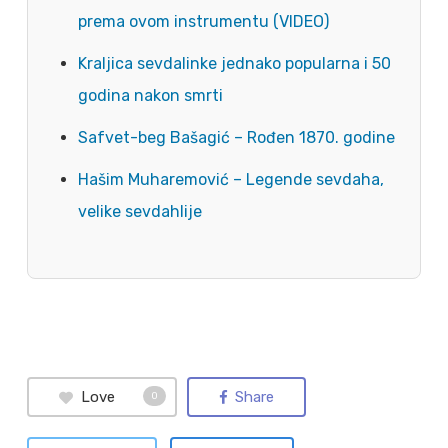
prema ovom instrumentu (VIDEO)
Kraljica sevdalinke jednako popularna i 50
godina nakon smrti
Safvet-beg Bašagić – Rođen 1870. godine
Hašim Muharemović – Legende sevdaha,
velike sevdahlije
Love
Share
0