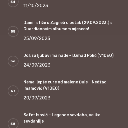
11/10/2023
Damir stiže u Zagreb u petak (29.09.2023.) s
Guardianovim albumom mjeseca!
25/09/2023
Još za ljubav ima nade – Džihad Polić (V1DEO)
24/09/2023
Nema ljepše cure od malene Đule – Nedžad
Imamović (V1DEO)
20/09/2023
Safet Isović – Legende sevdaha, velike
sevdahlije