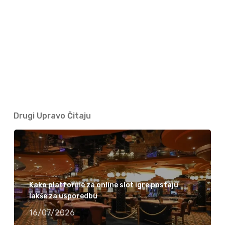
Drugi Upravo Čitaju
Kako platforme za online slot igre postaju
lakše za usporedbu
16/07/2026