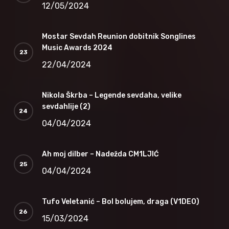
12/05/2024
Mostar Sevdah Reunion dobitnik Songlines
Music Awards 2024
22/04/2024
Nikola Škrba – Legende sevdaha, velike
sevdahlije (2)
04/04/2024
Ah moj dilber – Nadežda CM1LJIĆ
04/04/2024
Tufo Veletanić – Bol bolujem, draga (V1DEO)
15/03/2024