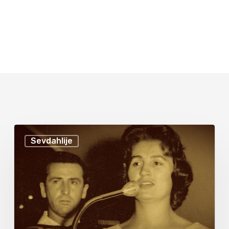
Sevdahlije