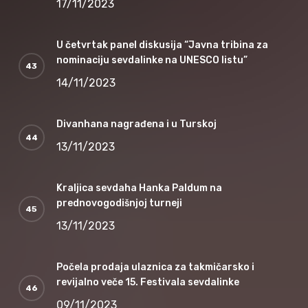
17/11/2023
U četvrtak panel diskusija “Javna tribina za
nominaciju sevdalinke na UNESCO listu”
14/11/2023
Divanhana nagrađena i u Turskoj
13/11/2023
Kraljica sevdaha Hanka Paldum na
prednovogodišnjoj turneji
13/11/2023
Počela prodaja ulaznica za takmičarsko i
revijalno veče 15. Festivala sevdalinke
09/11/2023