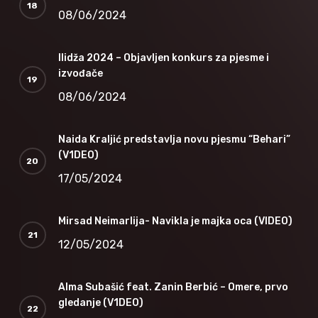
08/06/2024
Ilidža 2024 – Objavljen konkurs za pjesme i
izvođače
08/06/2024
Naida Kraljić predstavlja novu pjesmu “Behari”
(V1DEO)
17/05/2024
Mirsad Neimarlija- Navikla je majka oca (VIDEO)
12/05/2024
Alma Subašić feat. Zanin Berbić – Omere, prvo
gledanje (V1DEO)