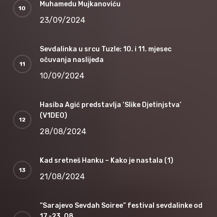
Muhamedu Mujkanoviću
23/09/2024
Sevdalinka u srcu Tuzle: 10. i 11. mjesec
očuvanja naslijeđa
10/09/2024
Hasiba Agić predstavlja ‘Slike Djetinjstva’
(V1DEO)
28/08/2024
Kad sretneš Hanku – Kako je nastala (1)
21/08/2024
“Sarajevo Sevdah Soiree” festival sevdalinke od
17.-23. 08.