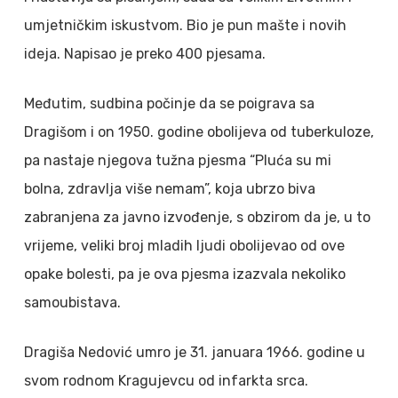
umjetničkim iskustvom. Bio je pun mašte i novih
ideja. Napisao je preko 400 pjesama.
Međutim, sudbina počinje da se poigrava sa
Dragišom i on 1950. godine obolijeva od tuberkuloze,
pa nastaje njegova tužna pjesma “Pluća su mi
bolna, zdravlja više nemam”, koja ubrzo biva
zabranjena za javno izvođenje, s obzirom da je, u to
vrijeme, veliki broj mladih ljudi obolijevao od ove
opake bolesti, pa je ova pjesma izazvala nekoliko
samoubistava.
Dragiša Nedović umro je 31. januara 1966. godine u
svom rodnom Kragujevcu od infarkta srca.