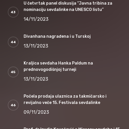
U četvrtak panel diskusija “Javna tribina za
nominaciju sevdalinke na UNESCO listu”
14/11/2023
Divanhana nagrađena i u Turskoj
13/11/2023
Kraljica sevdaha Hanka Paldum na
prednovogodišnjoj turneji
13/11/2023
Počela prodaja ulaznica za takmičarsko i
revijalno veče 15. Festivala sevdalinke
09/11/2023