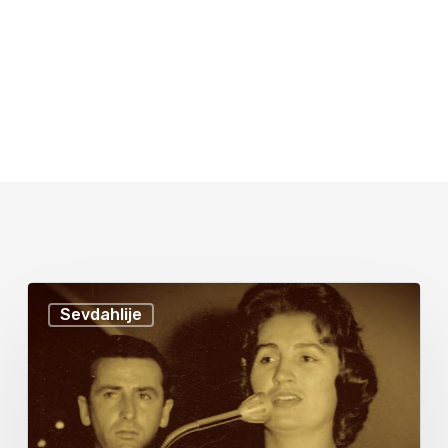
Sevdahlije