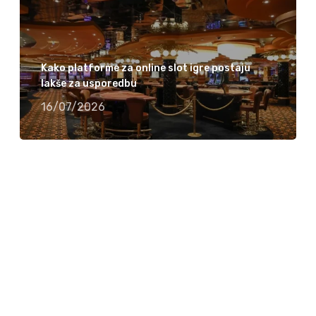
Kako platforme za online slot igre postaju
lakše za usporedbu
16/07/2026