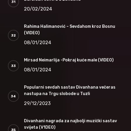
20/02/2024
Rahima Halimanović – Sevdahom kroz Bosnu
(VIDEO)
08/01/2024
Mirsad Neimarlija -Pokraj kuće male (VIDEO)
08/01/2024
Popularni sevdah sastav Divanhana večeras
nastupa na Trgu slobode u Tuzli
29/12/2023
Divanhani nagrada za najbolji muzički sastav
svijeta (V1DEO)