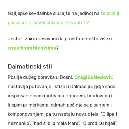
Najljepše sevdalinke slušajte na jedinoj na
televiziji
posvećenoj sevdalinkama, Sevdah TV
.
Jeste li zainteresovani da pročitate nešto više o
uspješnim biznisima
?
Dalmatinski stil
Poslije dužeg boravka u Bosni,
Dragiša Nedović
nastavlja putovanje i stiže u Dalmaciju, gdje sada,
inspirisan novim motivima — morem, brodovima i
lijepim primorkama, odmah počinje sa pisanjem i
komponovanjem, pa tu nastaju nova djela: “O lipa ti
neznanko”, “Kad si bila mala Mare”, “O brodiću bijeli”,