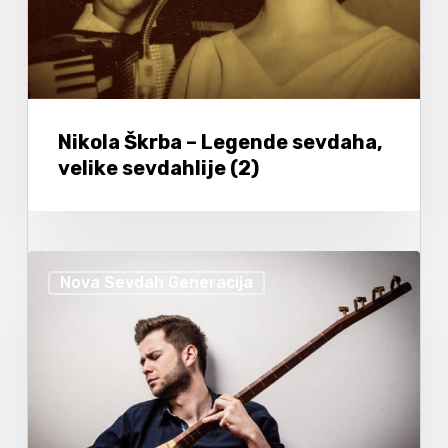
Nikola Škrba – Legende sevdaha,
velike sevdahlije (2)
Nova Sevdah Generacija