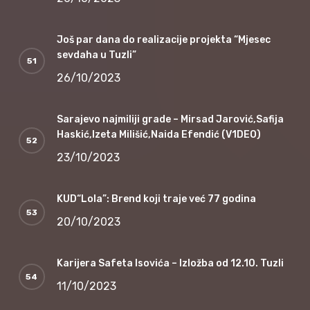
Još par dana do realizacije projekta “Mjesec
sevdaha u Tuzli”
26/10/2023
Sarajevo najmiliji grade – Mirsad Jarović,Safija
Haskić,Izeta Milišić,Naida Efendić (V1DEO)
23/10/2023
KUD“Lola”: Brend koji traje već 77 godina
20/10/2023
Karijera Safeta Isovića – Izložba od 12.10. Tuzli
11/10/2023