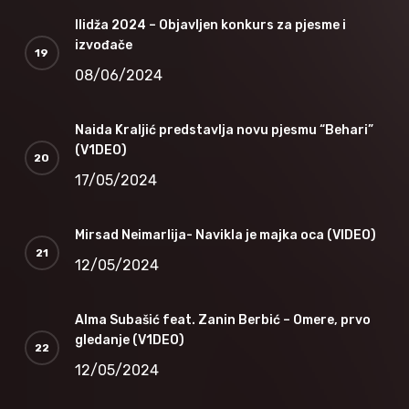
Ilidža 2024 – Objavljen konkurs za pjesme i
izvođače
08/06/2024
Naida Kraljić predstavlja novu pjesmu “Behari”
(V1DEO)
17/05/2024
Mirsad Neimarlija- Navikla je majka oca (VIDEO)
12/05/2024
Alma Subašić feat. Zanin Berbić – Omere, prvo
gledanje (V1DEO)
12/05/2024