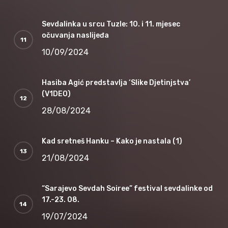
Sevdalinka u srcu Tuzle: 10. i 11. mjesec
očuvanja naslijeđa
10/09/2024
Hasiba Agić predstavlja ‘Slike Djetinjstva’
(V1DEO)
28/08/2024
Kad sretneš Hanku – Kako je nastala (1)
21/08/2024
“Sarajevo Sevdah Soiree” festival sevdalinke od
17.-23. 08.
19/07/2024