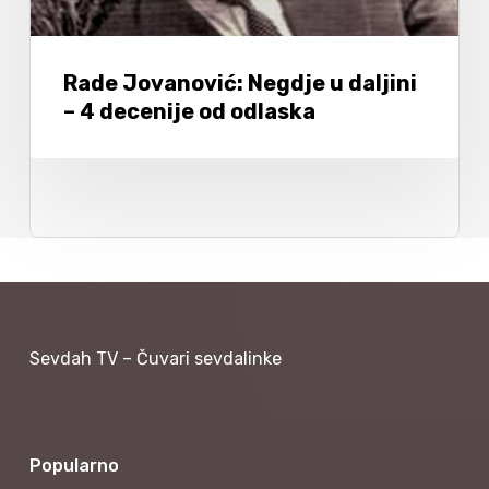
Rade Jovanović: Negdje u daljini
– 4 decenije od odlaska
Sevdah TV – Čuvari sevdalinke
Popularno