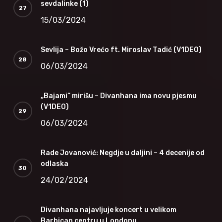
sevdalinke (1)
15/03/2024
Sevlija – Božo Vrećo ft. Miroslav Tadić (V1DEO)
06/03/2024
„Bajami“ mirišu – Divanhana ima novu pjesmu
(V1DEO)
06/03/2024
Rade Jovanović: Negdje u daljini – 4 decenije od
odlaska
24/02/2024
Divanhana najavljuje koncert u velikom
Barbican centru u Londonu