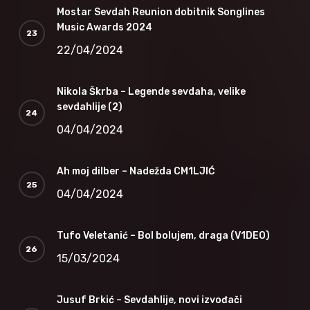
Mostar Sevdah Reunion dobitnik Songlines
Music Awards 2024
22/04/2024
Nikola Škrba – Legende sevdaha, velike
sevdahlije (2)
04/04/2024
Ah moj dilber – Nadežda CM1LJIĆ
04/04/2024
Tufo Veletanić – Bol bolujem, draga (V1DEO)
15/03/2024
Jusuf Brkić – Sevdahlije, novi izvođači