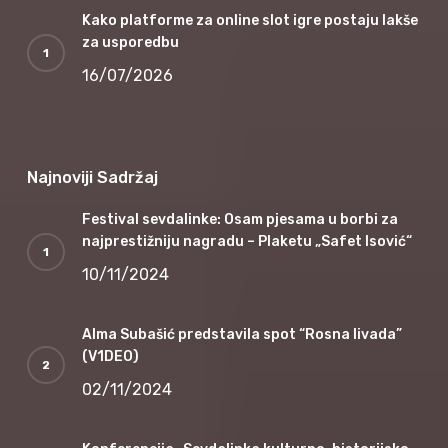
Kako platforme za online slot igre postaju lakše
za usporedbu
16/07/2026
Najnoviji Sadržaj
Festival sevdalinke: Osam pjesama u borbi za
najprestižniju nagradu – Plaketu „Safet Isović“
10/11/2024
Alma Subašić predstavila spot “Rosna livada”
(V1DEO)
02/11/2024