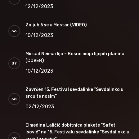
12/12/2023
Zaljubiš se u Mostar (VIDEO)
10/12/2023
Mirsad Neimarlija – Bosno moja lijepih planina
(COVER)
10/12/2023
Završen 15. Festival sevdalinke “Sevdalinko u
srcu te nosim”
02/12/2023
Elmedina Laličić dobitnica plakete “Safet
Isović” na 15. Festivalu sevdalinke “Sevdalinko u
srcu te nosim”