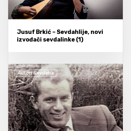
Jusuf Brkić – Sevdahlije, novi
izvođači sevdalinke (1)
Autori Sevdaha