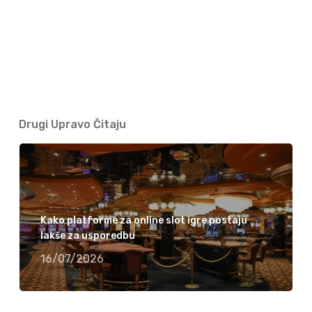
Drugi Upravo Čitaju
Kako platforme za online slot igre postaju
lakše za usporedbu
16/07/2026