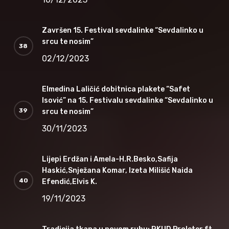
Završen 15. Festival sevdalinke “Sevdalinko u
srcu te nosim”
02/12/2023
Elmedina Laličić dobitnica plakete “Safet
Isović” na 15. Festivalu sevdalinke “Sevdalinko u
srcu te nosim”
30/11/2023
Lijepi Erdžan i Amela-H.R.Besko,Safija
Haskić,Snježana Komar, Izeta Milišić Naida
Efendić,Elvis K.
19/11/2023