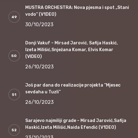
MUSTRA ORCHESTRA: Nova pjesma i spot „Stani
vodo“ (V1DEO)
30/10/2023
Donji Vakuf – Mirsad Jarović, Safija Haskić,
Izeta Milišić,Snježana Komar, Elvis Komar
(VIDEO)
26/10/2023
Još par dana do realizacije projekta “Mjesec
sevdaha u Tuzli”
26/10/2023
Sarajevo najmiliji grade – Mirsad Jarović,Safija
Haskić,Izeta Milišić,Naida Efendić (V1DEO)
23/10/2023