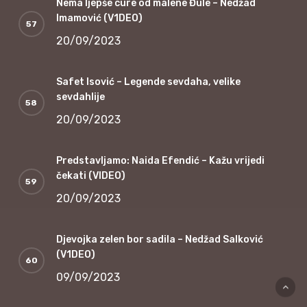
Nema ljepše cure od malene Đule – Nedžad
Imamović (V1DEO)
20/09/2023
Safet Isović – Legende sevdaha, velike
sevdahlije
20/09/2023
Predstavljamo: Naida Efendić – Kažu vrijedi
čekati (VIDEO)
20/09/2023
Djevojka zelen bor sadila – Nedžad Salković
(V1DEO)
09/09/2023