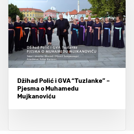
Džihad Polić i GVA “Tuzlanke” –
Pjesma o Muhamedu
Mujkanoviću