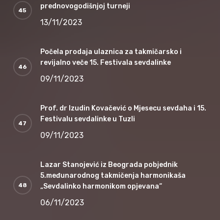
prednovogodišnjoj turneji
13/11/2023
Počela prodaja ulaznica za takmičarsko i
revijalno veče 15. Festivala sevdalinke
09/11/2023
Prof. dr Izudin Kovačević o Mjesecu sevdaha i 15.
Festivalu sevdalinke u Tuzli
09/11/2023
Lazar Stanojević iz Beograda pobjednik
5.međunarodnog takmičenja harmonikaša
„Sevdalinko harmonikom opjevana“
06/11/2023