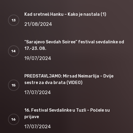
Kad sretneš Hanku – Kako je nastala (1)
21/08/2024
“Sarajevo Sevdah Soiree” festival sevdalinke od
17.-23. 08.
19/07/2024
PREDSTAVLJAMO: Mirsad Neimarlija – Dvije
sestre za dva brata (VIDEO)
17/07/2024
16. Festival Sevdalinke u Tuzli – Počele su
prijave
17/07/2024