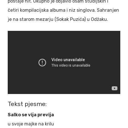
postaje hit. Ukupno je objavio osam studijskih i
četiri kompilacijska albuma i niz singlova. Sahranjen
je na starom mezarju (Sokak Puzića) u Odžaku.
Tekst pjesme:
Salko se vija previja
u svoje majke na krilu