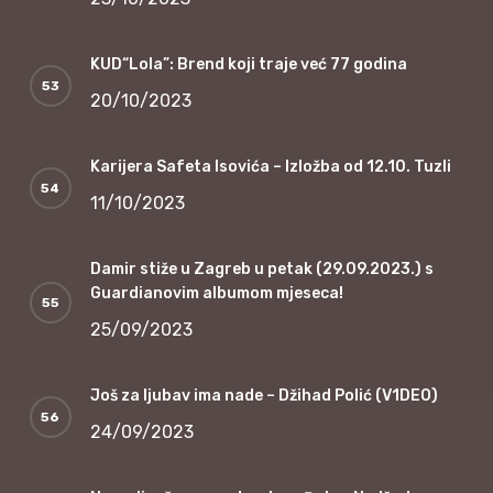
KUD“Lola”: Brend koji traje već 77 godina
20/10/2023
Karijera Safeta Isovića – Izložba od 12.10. Tuzli
11/10/2023
Damir stiže u Zagreb u petak (29.09.2023.) s
Guardianovim albumom mjeseca!
25/09/2023
Još za ljubav ima nade – Džihad Polić (V1DEO)
24/09/2023