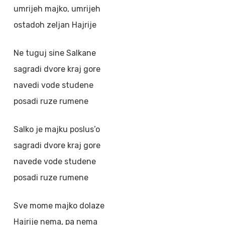
umrijeh majko, umrijeh
ostadoh zeljan Hajrije
Ne tuguj sine Salkane
sagradi dvore kraj gore
navedi vode studene
posadi ruze rumene
Salko je majku poslus’o
sagradi dvore kraj gore
navede vode studene
posadi ruze rumene
Sve mome majko dolaze
Hajrije nema, pa nema