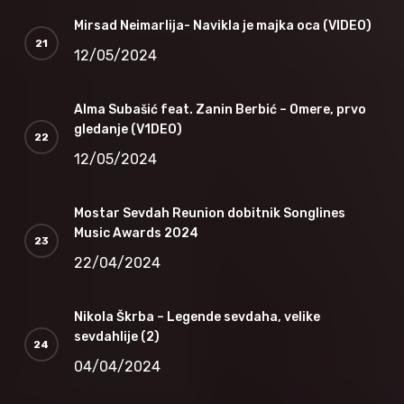
Mirsad Neimarlija- Navikla je majka oca (VIDEO)
12/05/2024
Alma Subašić feat. Zanin Berbić – Omere, prvo
gledanje (V1DEO)
12/05/2024
Mostar Sevdah Reunion dobitnik Songlines
Music Awards 2024
22/04/2024
Nikola Škrba – Legende sevdaha, velike
sevdahlije (2)
04/04/2024