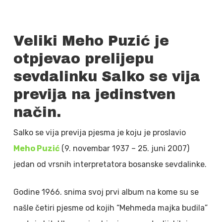
Veliki Meho Puzić je
otpjevao prelijepu
sevdalinku Salko se vija
previja na jedinstven
način.
Salko se vija previja pjesma je koju je proslavio
Meho Puzić
(9. novembar 1937 – 25. juni 2007)
jedan od vrsnih interpretatora bosanske sevdalinke.
Godine 1966. snima svoj prvi album na kome su se
našle četiri pjesme od kojih “Mehmeda majka budila”