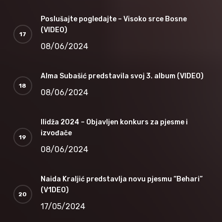
Poslušajte pogledajte – Visoko srce Bosne
(VIDEO)
08/06/2024
Alma Subašić predstavila svoj 3. album (VIDEO)
08/06/2024
Ilidža 2024 – Objavljen konkurs za pjesme i
izvođače
08/06/2024
Naida Kraljić predstavlja novu pjesmu “Behari”
(V1DEO)
17/05/2024