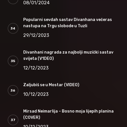
08/01/2024
Popularni sevdah sastav Divanhana večeras
nastupa na Trgu slobode u Tuzli
29/12/2023
Divanhani nagrada za najbolji muzički sastav
svijeta (V1DEO)
12/12/2023
Zaljubiš se u Mostar (VIDEO)
10/12/2023
Mirsad Neimarlija – Bosno moja lijepih planina
(COVER)
10/12/2023