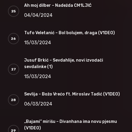
Ah moj dilber – Nadežda CM1LJIĆ
04/04/2024
Tufo Veletanić – Bol bolujem, draga (V1DEO)
15/03/2024
Jusuf Brkić – Sevdahlije, novi izvođači
sevdalinke (1)
15/03/2024
Sevlija – Božo Vrećo ft. Miroslav Tadić (V1DEO)
06/03/2024
„Bajami“ mirišu – Divanhana ima novu pjesmu
(V1DEO)