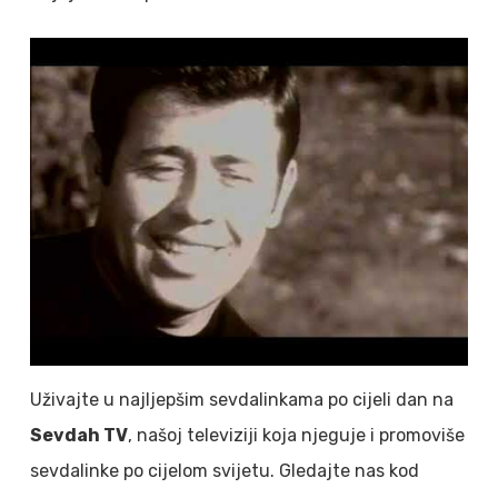
Uživajte u najljepšim sevdalinkama po cijeli dan na
Sevdah TV
, našoj televiziji koja njeguje i promoviše
sevdalinke po cijelom svijetu. Gledajte nas kod