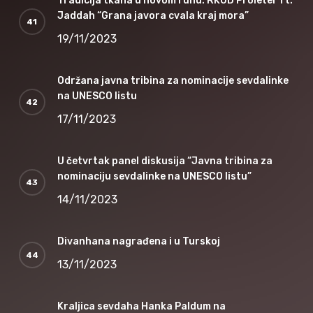
Tradicija tkana u novom ruhu: RKUD Proleter ft.
Jaddah “Grana javora cvala kraj mora”
19/11/2023
Održana javna tribina za nominacije sevdalinke
na UNESCO listu
17/11/2023
U četvrtak panel diskusija “Javna tribina za
nominaciju sevdalinke na UNESCO listu”
14/11/2023
Divanhana nagrađena i u Turskoj
13/11/2023
Kraljica sevdaha Hanka Paldum na