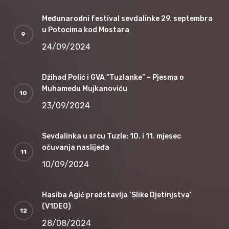
Međunarodni festival sevdalinke 29. septembra
u Potocima kod Mostara
24/09/2024
Džihad Polić i GVA “Tuzlanke” – Pjesma o
Muhamedu Mujkanoviću
23/09/2024
Sevdalinka u srcu Tuzle: 10. i 11. mjesec
očuvanja naslijeđa
10/09/2024
Hasiba Agić predstavlja ‘Slike Djetinjstva’
(V1DEO)
28/08/2024