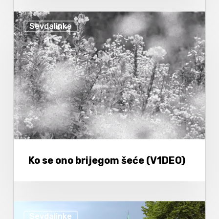
Sevdalinke
Ko se ono brijegom šeće (V1DEO)
Sevdalinke