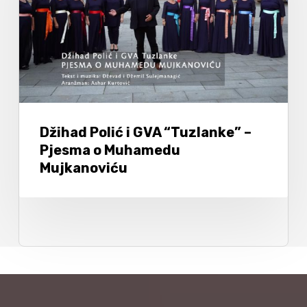
Džihad Polić i GVA “Tuzlanke” –
Pjesma o Muhamedu
Mujkanoviću