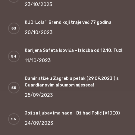
23/10/2023
KUD“Lola”: Brend koji traje već 77 godina
20/10/2023
Karijera Safeta Isovića – Izložba od 12.10. Tuzli
11/10/2023
Damir stiže u Zagreb u petak (29.09.2023.) s
Guardianovim albumom mjeseca!
25/09/2023
Još za ljubav ima nade – Džihad Polić (V1DEO)
24/09/2023