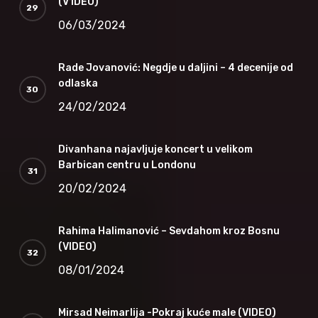
(V1DEO)
06/03/2024
Rade Jovanović: Negdje u daljini – 4 decenije od
odlaska
24/02/2024
Divanhana najavljuje koncert u velikom
Barbican centru u Londonu
20/02/2024
Rahima Halimanović – Sevdahom kroz Bosnu
(VIDEO)
08/01/2024
Mirsad Neimarlija -Pokraj kuće male (VIDEO)