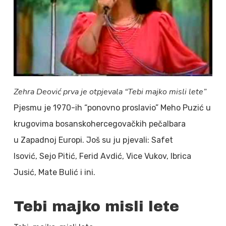
Zehra Deović prva je otpjevala “Tebi majko misli lete”
Pjesmu je 1970-ih “ponovno proslavio” Meho Puzić u
krugovima bosanskohercegovačkih pečalbara
u Zapadnoj Europi. Još su ju pjevali: Safet
Isović, Sejo Pitić, Ferid Avdić, Vice Vukov, Ibrica
Jusić, Mate Bulić i ini.
Tebi majko misli lete