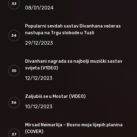
08/01/2024
Popularni sevdah sastav Divanhana večeras
nastupa na Trgu slobode u Tuzli
29/12/2023
Divanhani nagrada za najbolji muzički sastav
svijeta (V1DEO)
12/12/2023
Zaljubiš se u Mostar (VIDEO)
10/12/2023
Mirsad Neimarlija – Bosno moja lijepih planina
(COVER)