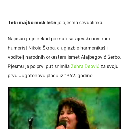
Tebi majko misli lete
je pjesma sevdalinka.
Napisao ju je nekad poznati sarajevski novinar i
humorist Nikola Škrba, a uglazbio harmonikaš i
voditelj narodnih orkestara Ismet Alajbegović Šerbo.
Pjesmu je po prvi put snimila
Zehra Deović
za svoju
prvu Jugotonovu ploču iz 1962. godine.