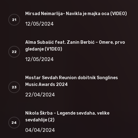
Mirsad Neimarlija- Navikla je majka oca (VIDEO)
12/05/2024
Alma Subašić feat. Zanin Berbić – Omere, prvo
gledanje (V1DEO)
12/05/2024
Mostar Sevdah Reunion dobitnik Songlines
Music Awards 2024
22/04/2024
Nikola Škrba – Legende sevdaha, velike
sevdahlije (2)
04/04/2024