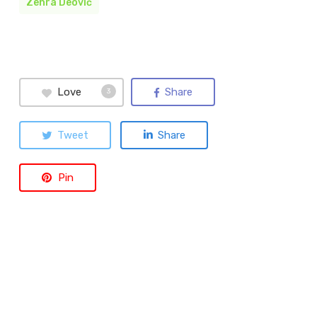
Zehra Deović
Love
Share
3
Tweet
Share
Pin