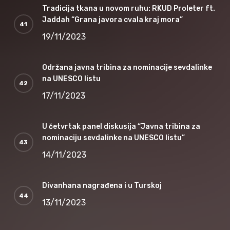
Tradicija tkana u novom ruhu: RKUD Proleter ft.
Jaddah “Grana javora cvala kraj mora”
19/11/2023
Održana javna tribina za nominacije sevdalinke
na UNESCO listu
17/11/2023
U četvrtak panel diskusija “Javna tribina za
nominaciju sevdalinke na UNESCO listu”
14/11/2023
Divanhana nagrađena i u Turskoj
13/11/2023