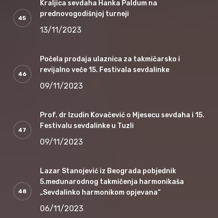
Kraljica sevdaha Hanka Paldum na
prednovogodišnjoj turneji
13/11/2023
Počela prodaja ulaznica za takmičarsko i
revijalno veče 15. Festivala sevdalinke
09/11/2023
Prof. dr Izudin Kovačević o Mjesecu sevdaha i 15.
Festivalu sevdalinke u Tuzli
09/11/2023
Lazar Stanojević iz Beograda pobjednik
5.međunarodnog takmičenja harmonikaša
„Sevdalinko harmonikom opjevana“
06/11/2023