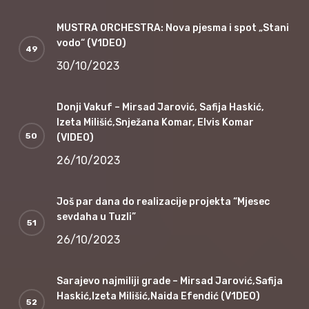
MUSTRA ORCHESTRA: Nova pjesma i spot „Stani
vodo“ (V1DEO)
30/10/2023
Donji Vakuf – Mirsad Jarović, Safija Haskić,
Izeta Milišić,Snježana Komar, Elvis Komar
(VIDEO)
26/10/2023
Još par dana do realizacije projekta “Mjesec
sevdaha u Tuzli”
26/10/2023
Sarajevo najmiliji grade – Mirsad Jarović,Safija
Haskić,Izeta Milišić,Naida Efendić (V1DEO)