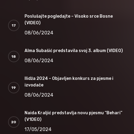
Poslušajte pogledajte – Visoko srce Bosne
(VIDEO)
08/06/2024
Alma Subašić predstavila svoj 3. album (VIDEO)
08/06/2024
Ilidža 2024 – Objavljen konkurs za pjesme i
izvođače
08/06/2024
Naida Kraljić predstavlja novu pjesmu “Behari”
(V1DEO)
17/05/2024