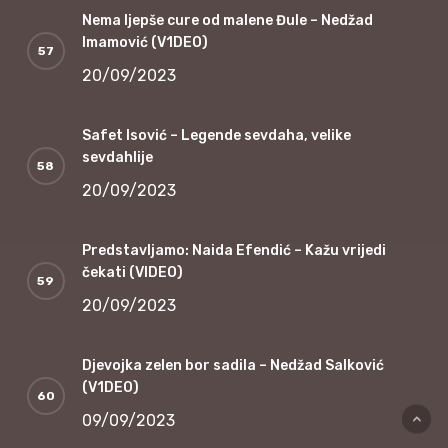
Nema ljepše cure od malene Đule – Nedžad
Imamović (V1DEO)
20/09/2023
Safet Isović – Legende sevdaha, velike
sevdahlije
20/09/2023
Predstavljamo: Naida Efendić – Kažu vrijedi
čekati (VIDEO)
20/09/2023
Djevojka zelen bor sadila – Nedžad Salković
(V1DEO)
09/09/2023