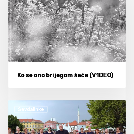
Ko se ono brijegom šeće (V1DEO)
Sevdalinke