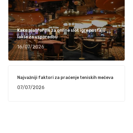
Kako platforme za online slot igre postaju
lakše za usporedbu
16/07/2026
Najvažniji faktori za praćenje teniskih mečeva
07/07/2026