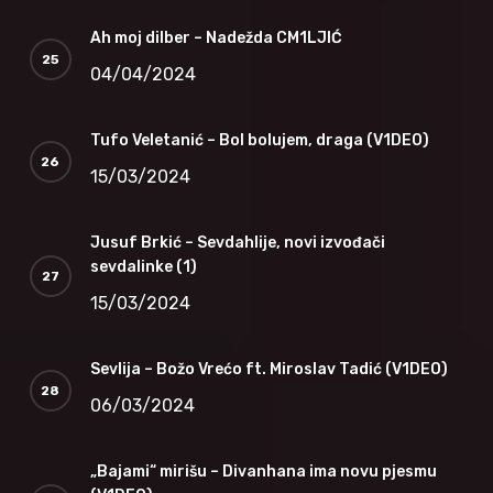
Ah moj dilber – Nadežda CM1LJIĆ
04/04/2024
Tufo Veletanić – Bol bolujem, draga (V1DEO)
15/03/2024
Jusuf Brkić – Sevdahlije, novi izvođači
sevdalinke (1)
15/03/2024
Sevlija – Božo Vrećo ft. Miroslav Tadić (V1DEO)
06/03/2024
„Bajami“ mirišu – Divanhana ima novu pjesmu