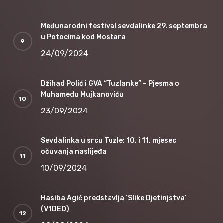
Međunarodni festival sevdalinke 29. septembra
u Potocima kod Mostara
24/09/2024
Džihad Polić i GVA “Tuzlanke” – Pjesma o
Muhamedu Mujkanoviću
23/09/2024
Sevdalinka u srcu Tuzle: 10. i 11. mjesec
očuvanja naslijeđa
10/09/2024
Hasiba Agić predstavlja ‘Slike Djetinjstva’
(V1DEO)