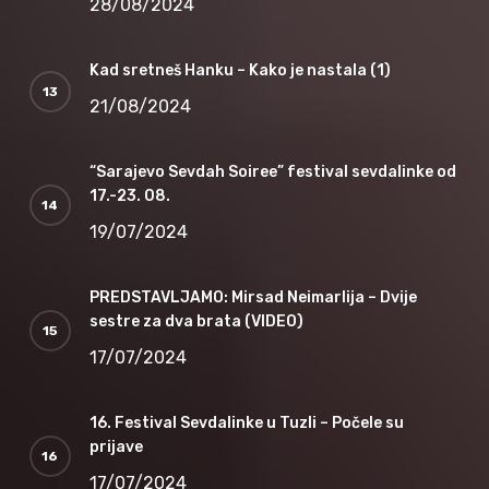
28/08/2024
Kad sretneš Hanku – Kako je nastala (1)
21/08/2024
“Sarajevo Sevdah Soiree” festival sevdalinke od
17.-23. 08.
19/07/2024
PREDSTAVLJAMO: Mirsad Neimarlija – Dvije
sestre za dva brata (VIDEO)
17/07/2024
16. Festival Sevdalinke u Tuzli – Počele su
prijave
17/07/2024