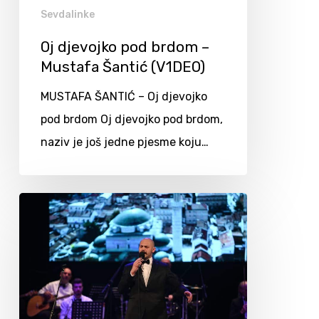
Sevdalinke
Oj djevojko pod brdom –
Mustafa Šantić (V1DEO)
MUSTAFA ŠANTIĆ – Oj djevojko
pod brdom Oj djevojko pod brdom,
naziv je još jedne pjesme koju…