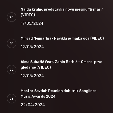
Naida Kraljić predstavlja novu pjesmu “Behari”
(V1DEO)
17/05/2024
Mirsad Neimarlija- Navikla je majka oca (VIDEO)
12/05/2024
Alma Subašić feat. Zanin Berbić – Omere, prvo
gledanje (V1DEO)
12/05/2024
Mostar Sevdah Reunion dobitnik Songlines
Music Awards 2024
22/04/2024