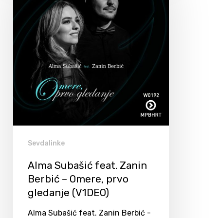
Sevdalinke
Alma Subašić feat. Zanin
Berbić – Omere, prvo
gledanje (V1DEO)
Alma Subašić feat. Zanin Berbić -