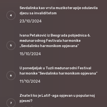
Sevdalinka kao vrsta muzikoterapije oduševila
djecu sa invaliditetom
23/10/2024
Ivana Petaković iz Beograda pobjednica 6.
međunarodnog Festivala harmonike
„Sevdalinko harmonikom opjevana“
15/10/2024
U ponedjeljak u Tuzli međunarodni Festival
harmonike “Sevdalinko harmonikom opjevana”
11/10/2024
Znate li ko je Latif-aga opjevan u popularnoj
pjesmi?