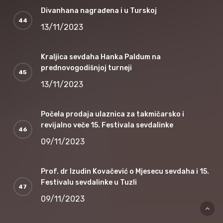
Divanhana nagrađena i u Turskoj
13/11/2023
Kraljica sevdaha Hanka Paldum na
prednovogodišnjoj turneji
13/11/2023
Počela prodaja ulaznica za takmičarsko i
revijalno veče 15. Festivala sevdalinke
09/11/2023
Prof. dr Izudin Kovačević o Mjesecu sevdaha i 15.
Festivalu sevdalinke u Tuzli
09/11/2023