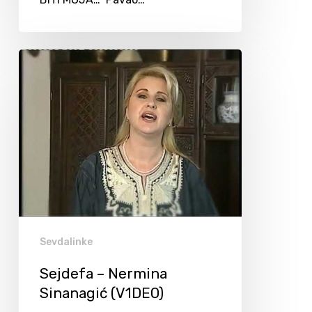
Sevdalinke
Sejdefa – Nermina
Sinanagić (V1DEO)