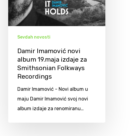
Sevdah novosti
Damir Imamović novi
album 19.maja izdaje za
Smithsonian Folkways
Recordings
Damir Imamović - Novi album u
maju Damir Imamović svoj novi
album izdaje za renomiranu…