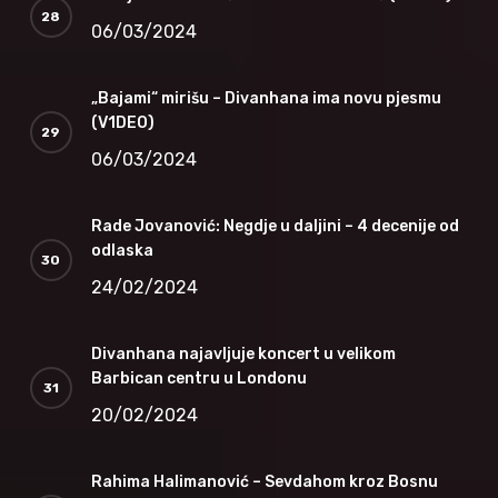
06/03/2024
„Bajami“ mirišu – Divanhana ima novu pjesmu
(V1DEO)
06/03/2024
Rade Jovanović: Negdje u daljini – 4 decenije od
odlaska
24/02/2024
Divanhana najavljuje koncert u velikom
Barbican centru u Londonu
20/02/2024
Rahima Halimanović – Sevdahom kroz Bosnu