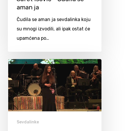
aman ja
Čudila se aman ja sevdalinka koju
su mnogi izvodili, ali ipak ostat će
upamćena po…
Sevdalinke