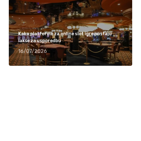
Kako platforme za online slot igre postaju
lakše za usporedbu
16/07/2026