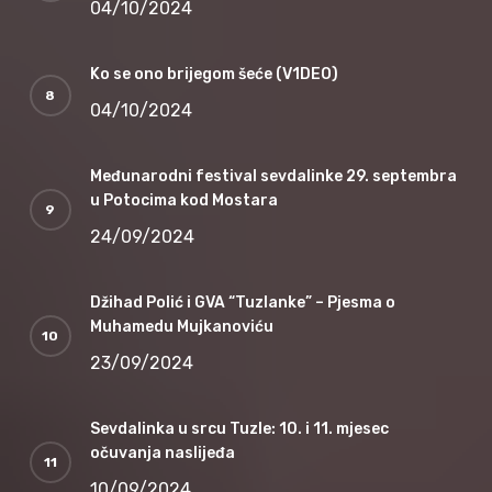
04/10/2024
Ko se ono brijegom šeće (V1DEO)
04/10/2024
Međunarodni festival sevdalinke 29. septembra
u Potocima kod Mostara
24/09/2024
Džihad Polić i GVA “Tuzlanke” – Pjesma o
Muhamedu Mujkanoviću
23/09/2024
Sevdalinka u srcu Tuzle: 10. i 11. mjesec
očuvanja naslijeđa
10/09/2024