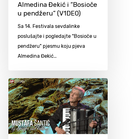
Almedina Đekić i “Bosioče
u pendžeru” (V1DEO)
Sa 14. Festivala sevdalinke
poslušajte i pogledajte "Bosioče u
pendžeru" pjesmu koju pjeva
Almedina Đekić…