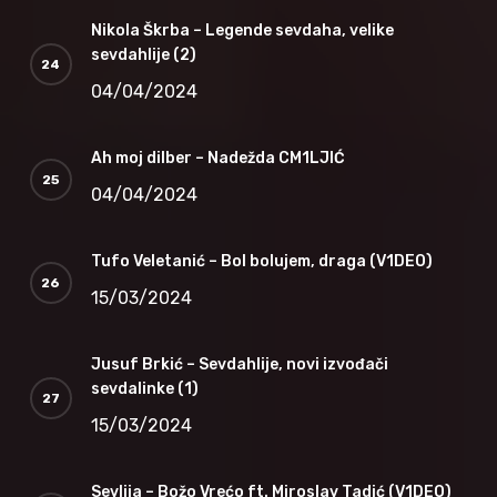
Nikola Škrba – Legende sevdaha, velike
sevdahlije (2)
04/04/2024
Ah moj dilber – Nadežda CM1LJIĆ
04/04/2024
Tufo Veletanić – Bol bolujem, draga (V1DEO)
15/03/2024
Jusuf Brkić – Sevdahlije, novi izvođači
sevdalinke (1)
15/03/2024
Sevlija – Božo Vrećo ft. Miroslav Tadić (V1DEO)