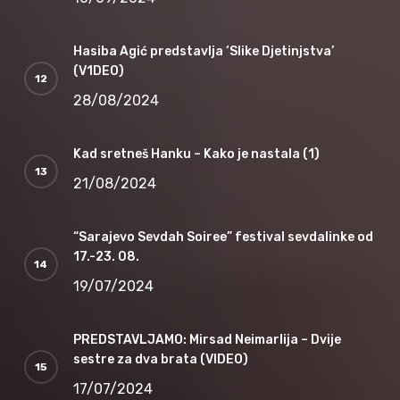
Hasiba Agić predstavlja ‘Slike Djetinjstva’
(V1DEO)
28/08/2024
Kad sretneš Hanku – Kako je nastala (1)
21/08/2024
“Sarajevo Sevdah Soiree” festival sevdalinke od
17.-23. 08.
19/07/2024
PREDSTAVLJAMO: Mirsad Neimarlija – Dvije
sestre za dva brata (VIDEO)
17/07/2024