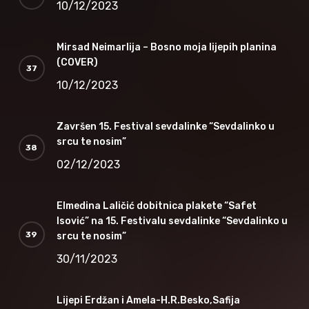
10/12/2023
Mirsad Neimarlija – Bosno moja lijepih planina
(COVER)
10/12/2023
Završen 15. Festival sevdalinke “Sevdalinko u
srcu te nosim”
02/12/2023
Elmedina Laličić dobitnica plakete “Safet
Isović” na 15. Festivalu sevdalinke “Sevdalinko u
srcu te nosim”
30/11/2023
Lijepi Erdžan i Amela-H.R.Besko,Safija