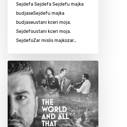
Sejdefa Sejdefa Sejdefu majka
budjaseSejdefu majka
budjaseustani kceri moja,
Sejdefoustani kceri moja,
SejdefoZar mislis majkozar…