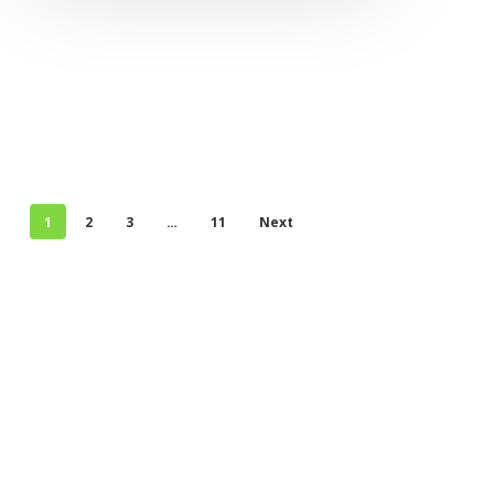
1
2
3
…
11
Next