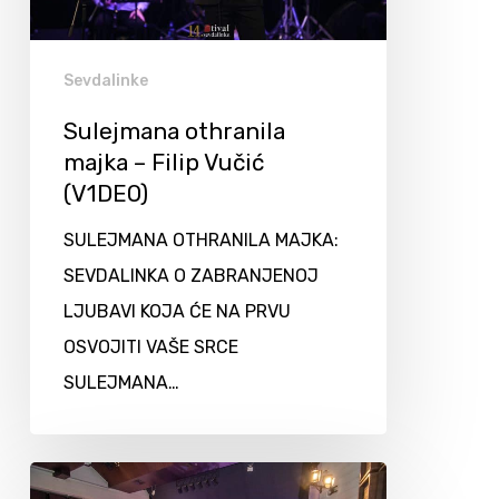
Sevdalinke
Sulejmana othranila
majka – Filip Vučić
(V1DEO)
SULEJMANA OTHRANILA MAJKA:
SEVDALINKA O ZABRANJENOJ
LJUBAVI KOJA ĆE NA PRVU
OSVOJITI VAŠE SRCE
SULEJMANA…