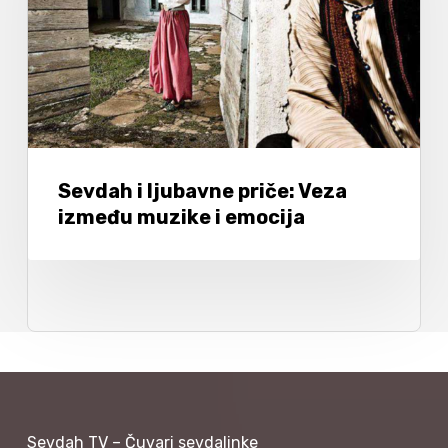
Sevdah i ljubavne priče: Veza
između muzike i emocija
Sevdah TV – Čuvari sevdalinke