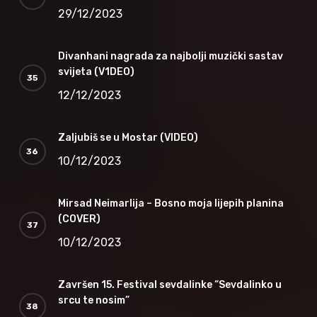
29/12/2023
Divanhani nagrada za najbolji muzički sastav
svijeta (V1DEO)
12/12/2023
Zaljubiš se u Mostar (VIDEO)
10/12/2023
Mirsad Neimarlija – Bosno moja lijepih planina
(COVER)
10/12/2023
Završen 15. Festival sevdalinke “Sevdalinko u
srcu te nosim”