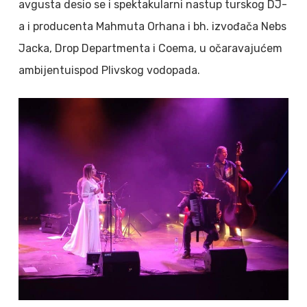
avgusta desio se i spektakularni nastup turskog DJ-
a i producenta Mahmuta Orhana i bh. izvođača Nebs
Jacka, Drop Departmenta i Coema, u očaravajućem
ambijentuispod Plivskog vodopada.