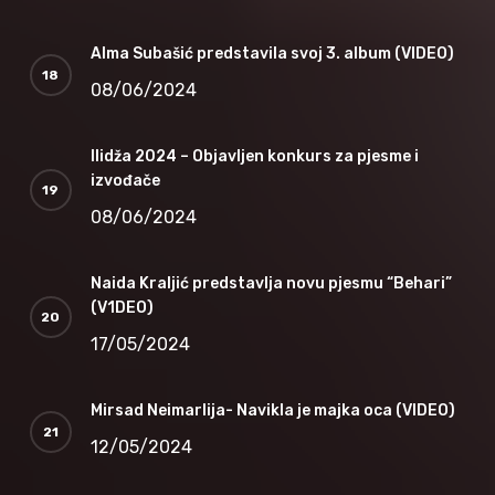
Alma Subašić predstavila svoj 3. album (VIDEO)
08/06/2024
Ilidža 2024 – Objavljen konkurs za pjesme i
izvođače
08/06/2024
Naida Kraljić predstavlja novu pjesmu “Behari”
(V1DEO)
17/05/2024
Mirsad Neimarlija- Navikla je majka oca (VIDEO)
12/05/2024