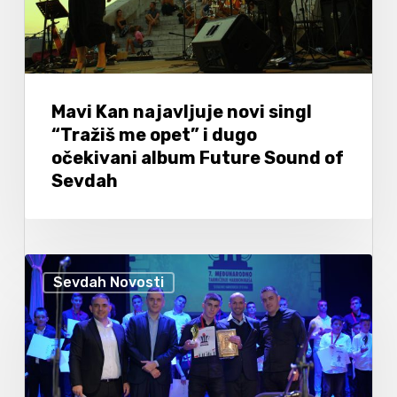
Mavi Kan najavljuje novi singl
“Tražiš me opet” i dugo
očekivani album Future Sound of
Sevdah
Sevdah Novosti