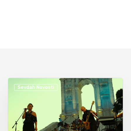
Sevdah Novosti