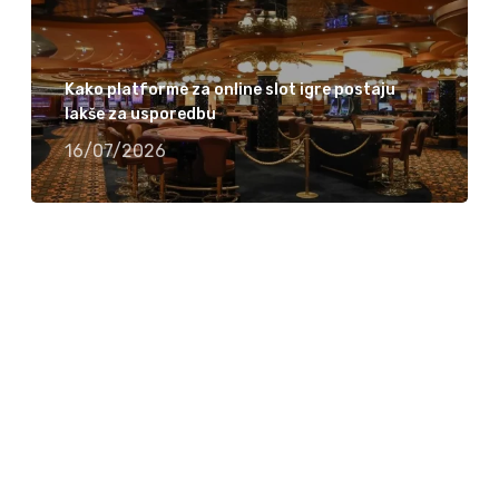
Kako platforme za online slot igre postaju
lakše za usporedbu
16/07/2026