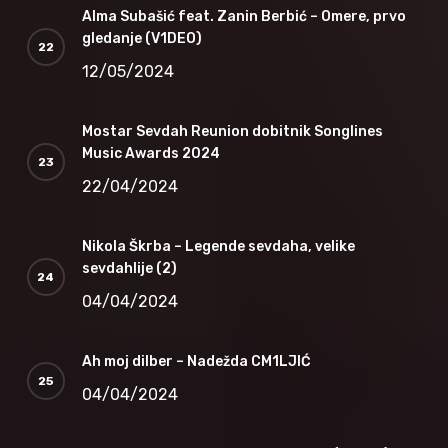
Alma Subašić feat. Zanin Berbić – Omere, prvo
gledanje (V1DEO)
12/05/2024
Mostar Sevdah Reunion dobitnik Songlines
Music Awards 2024
22/04/2024
Nikola Škrba – Legende sevdaha, velike
sevdahlije (2)
04/04/2024
Ah moj dilber – Nadežda CM1LJIĆ
04/04/2024