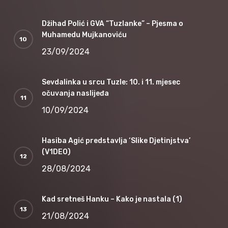
Džihad Polić i GVA “Tuzlanke” – Pjesma o
Muhamedu Mujkanoviću
23/09/2024
Sevdalinka u srcu Tuzle: 10. i 11. mjesec
očuvanja naslijeđa
10/09/2024
Hasiba Agić predstavlja ‘Slike Djetinjstva’
(V1DEO)
28/08/2024
Kad sretneš Hanku – Kako je nastala (1)
21/08/2024