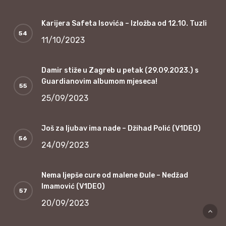
Karijera Safeta Isovića – Izložba od 12.10. Tuzli
11/10/2023
Damir stiže u Zagreb u petak (29.09.2023.) s
Guardianovim albumom mjeseca!
25/09/2023
Još za ljubav ima nade – Džihad Polić (V1DEO)
24/09/2023
Nema ljepše cure od malene Đule – Nedžad
Imamović (V1DEO)
20/09/2023