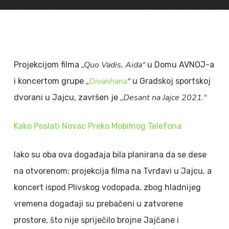
„Quo Vadis, Aida“
Projekcijom filma
u Domu AVNOJ-a
„
Divanhana
“
i koncertom grupe
u Gradskoj sportskoj
„Desant na Jajce 2021.“
dvorani u Jajcu, završen je
Kako Poslati Novac Preko Mobilnog Telefona
Iako su oba ova događaja bila planirana da se dese
na otvorenom; projekcija filma na Tvrđavi u Jajcu, a
koncert ispod Plivskog vodopada, zbog hladnijeg
vremena događaji su prebačeni u zatvorene
prostore, što nije spriječilo brojne Jajčane i