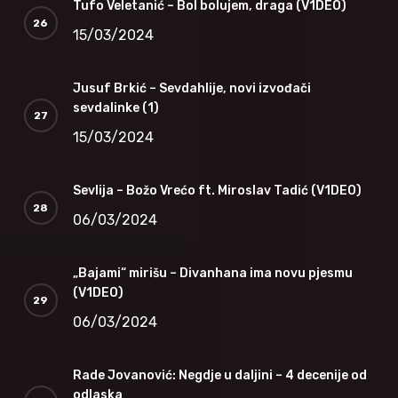
Tufo Veletanić – Bol bolujem, draga (V1DEO)
15/03/2024
Jusuf Brkić – Sevdahlije, novi izvođači
sevdalinke (1)
15/03/2024
Sevlija – Božo Vrećo ft. Miroslav Tadić (V1DEO)
06/03/2024
„Bajami“ mirišu – Divanhana ima novu pjesmu
(V1DEO)
06/03/2024
Rade Jovanović: Negdje u daljini – 4 decenije od
odlaska