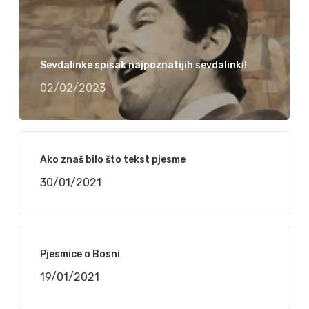
Sevdalinke spisak najpoznatijih sevdalinki!
02/02/2023
Ako znaš bilo što tekst pjesme
30/01/2021
Pjesmice o Bosni
19/01/2021