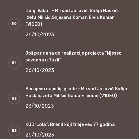
Donji Vakuf – Mirsad Jarović, Safija Haskić,
Izeta Milišić,Snježana Komar, Elvis Komar
(VIDEO)
26/10/2023
Još par dana do realizacije projekta “Mjesec
sevdaha u Tuzli”
26/10/2023
Sarajevo najmiliji grade – Mirsad Jarović,Safija
Haskić,Izeta Milišić,Naida Efendić (V1DEO)
23/10/2023
KUD“Lola”: Brend koji traje već 77 godina
20/10/2023