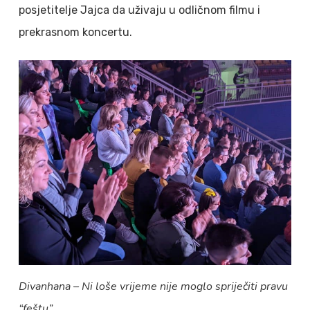
posjetitelje Jajca da uživaju u odličnom filmu i
prekrasnom koncertu.
Divanhana – Ni loše vrijeme nije moglo spriječiti pravu
“feštu”