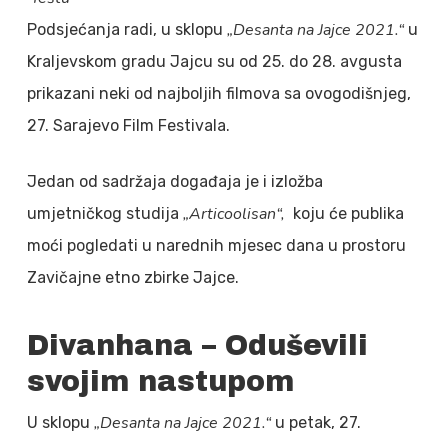
„Desanta na Jajce 2021.“
Podsjećanja radi, u sklopu
u
Kraljevskom gradu Jajcu su od 25. do 28. avgusta
prikazani neki od najboljih filmova sa ovogodišnjeg,
27. Sarajevo Film Festivala.
Jedan od sadržaja događaja je i izložba
„Articoolisan“,
umjetničkog studija
koju će publika
moći pogledati u narednih mjesec dana u prostoru
Zavičajne etno zbirke Jajce.
Divanhana – Oduševili
svojim nastupom
„Desanta na Jajce 2021.“
U sklopu
u petak, 27.