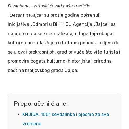
Divanhana – Istinski čuvari naše tradicije
„Desant na Jajce“
su prošle godine pokrenuli
Inicijativa „Odmori u BiH“ i JU Agencija „Jajce“, sa
namjerom da se kroz realizaciju događaja obogati
kulturna ponuda Jajca u ljetnom periodu i ciljem da
se u ovaj prekrasni bh. grad privuče što više turista i
promovira bogata kulturno-historijska i prirodna
baština Kraljevskog grada Jajca.
Preporučeni članci
KNJIGA: 1001 sevdalinka i pjesme za sva
vremena