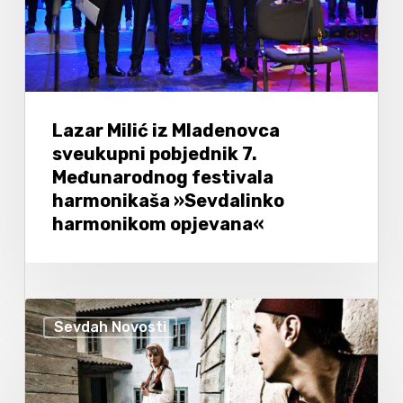
Lazar Milić iz Mladenovca
sveukupni pobjednik 7.
Međunarodnog festivala
harmonikaša »Sevdalinko
harmonikom opjevana«
Sevdah Novosti