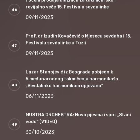
Počela prodaja ulaznica za takmičarsko i
revijalno veče 15. Festivala sevdalinke
09/11/2023
Prof. dr Izudin Kovačević o Mjesecu sevdaha i 15.
Festivalu sevdalinke u Tuzli
09/11/2023
Lazar Stanojević iz Beograda pobjednik
5.međunarodnog takmičenja harmonikaša
„Sevdalinko harmonikom opjevana“
06/11/2023
MUSTRA ORCHESTRA: Nova pjesma i spot „Stani
vodo“ (V1DEO)
30/10/2023