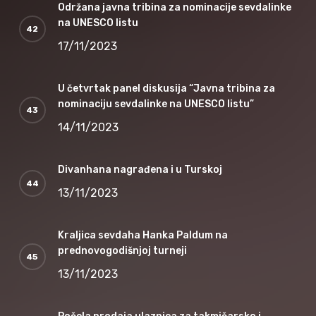
Održana javna tribina za nominacije sevdalinke
na UNESCO listu
17/11/2023
U četvrtak panel diskusija “Javna tribina za
nominaciju sevdalinke na UNESCO listu”
14/11/2023
Divanhana nagrađena i u Turskoj
13/11/2023
Kraljica sevdaha Hanka Paldum na
prednovogodišnjoj turneji
13/11/2023