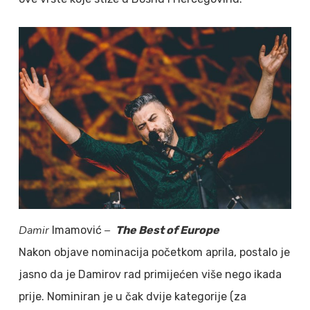
Damir
–
Imamović
The Best of Europe
Nakon objave nominacija početkom aprila, postalo je
jasno da je Damirov rad primijećen više nego ikada
prije. Nominiran je u čak dvije kategorije (za