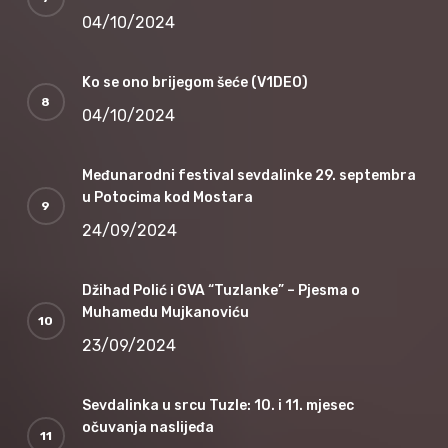
04/10/2024
Ko se ono brijegom šeće (V1DEO)
04/10/2024
Međunarodni festival sevdalinke 29. septembra
u Potocima kod Mostara
24/09/2024
Džihad Polić i GVA “Tuzlanke” – Pjesma o
Muhamedu Mujkanoviću
23/09/2024
Sevdalinka u srcu Tuzle: 10. i 11. mjesec
očuvanja naslijeđa