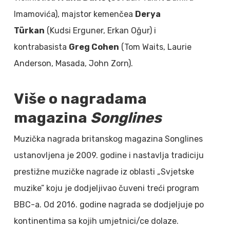
Imamovića), majstor kemenčea
Derya
Türkan
(Kudsi Erguner, Erkan Oğur) i
kontrabasista
Greg Cohen
(Tom Waits, Laurie
Anderson, Masada, John Zorn).
Više o nagradama
magazina
Songlines
Muzička nagrada britanskog magazina Songlines
ustanovljena je 2009. godine i nastavlja tradiciju
prestižne muzičke nagrade iz oblasti „Svjetske
muzike” koju je dodjeljivao čuveni treći program
BBC-a. Od 2016. godine nagrada se dodjeljuje po
kontinentima sa kojih umjetnici/ce dolaze.