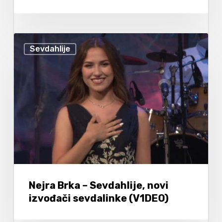
Sevdahlije
Nejra Brka – Sevdahlije, novi
izvođači sevdalinke (V1DEO)