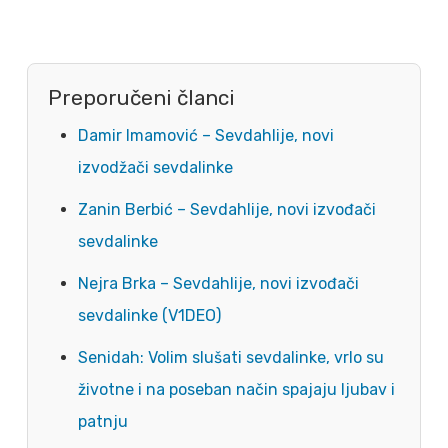
Preporučeni članci
Damir Imamović – Sevdahlije, novi
izvodžači sevdalinke
Zanin Berbić – Sevdahlije, novi izvođači
sevdalinke
Nejra Brka – Sevdahlije, novi izvođači
sevdalinke (V1DEO)
Senidah: Volim slušati sevdalinke, vrlo su
životne i na poseban način spajaju ljubav i
patnju