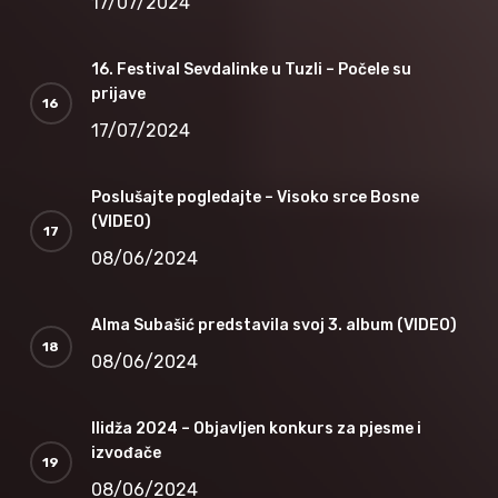
17/07/2024
16. Festival Sevdalinke u Tuzli – Počele su
prijave
17/07/2024
Poslušajte pogledajte – Visoko srce Bosne
(VIDEO)
08/06/2024
Alma Subašić predstavila svoj 3. album (VIDEO)
08/06/2024
Ilidža 2024 – Objavljen konkurs za pjesme i
izvođače
08/06/2024