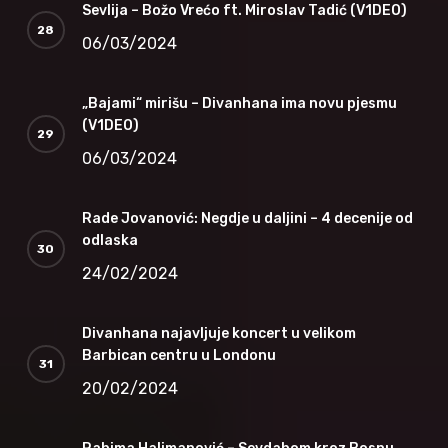
Sevlija – Božo Vrećo ft. Miroslav Tadić (V1DEO)
06/03/2024
„Bajami“ mirišu – Divanhana ima novu pjesmu
(V1DEO)
06/03/2024
Rade Jovanović: Negdje u daljini – 4 decenije od
odlaska
24/02/2024
Divanhana najavljuje koncert u velikom
Barbican centru u Londonu
20/02/2024