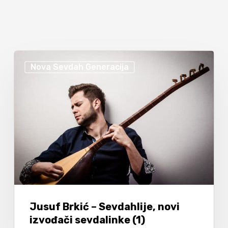
Nova Sevdah Generacija
Jusuf Brkić – Sevdahlije, novi
izvođači sevdalinke (1)