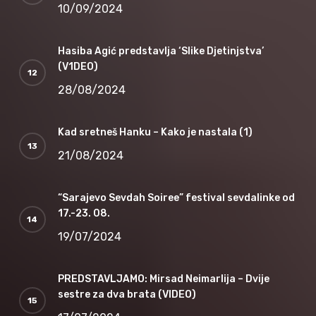
10/09/2024
Hasiba Agić predstavlja ‘Slike Djetinjstva’
(V1DEO)
28/08/2024
Kad sretneš Hanku – Kako je nastala (1)
21/08/2024
“Sarajevo Sevdah Soiree” festival sevdalinke od
17.-23. 08.
19/07/2024
PREDSTAVLJAMO: Mirsad Neimarlija – Dvije
sestre za dva brata (VIDEO)