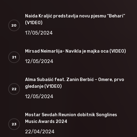
Naida Kraljić predstavlja novu pjesmu “Behari”
(V1DEO)
17/05/2024
Mirsad Neimarlija- Navikla je majka oca (VIDEO)
12/05/2024
Alma Subašić feat. Zanin Berbić – Omere, prvo
gledanje (V1DEO)
12/05/2024
Mostar Sevdah Reunion dobitnik Songlines
Music Awards 2024
22/04/2024