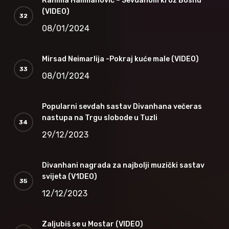
Rahima Halimanović – Sevdahom kroz Bosnu
(VIDEO)
08/01/2024
Mirsad Neimarlija -Pokraj kuće male (VIDEO)
08/01/2024
Popularni sevdah sastav Divanhana večeras
nastupa na Trgu slobode u Tuzli
29/12/2023
Divanhani nagrada za najbolji muzički sastav
svijeta (V1DEO)
12/12/2023
Zaljubiš se u Mostar (VIDEO)