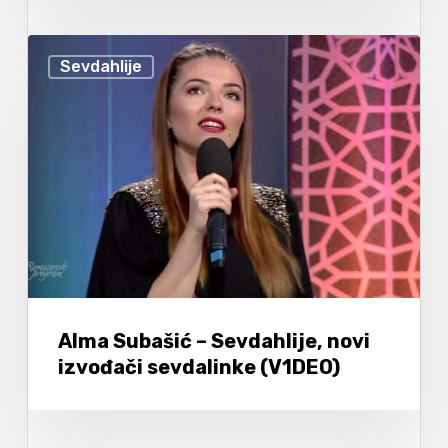
Sevdahlije
Alma Subašić – Sevdahlije, novi
izvođači sevdalinke (V1DEO)