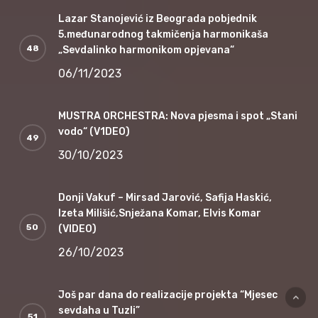
Lazar Stanojević iz Beograda pobjednik
5.međunarodnog takmičenja harmonikaša
„Sevdalinko harmonikom opjevana“
06/11/2023
MUSTRA ORCHESTRA: Nova pjesma i spot „Stani
vodo“ (V1DEO)
30/10/2023
Donji Vakuf – Mirsad Jarović, Safija Haskić,
Izeta Milišić,Snježana Komar, Elvis Komar
(VIDEO)
26/10/2023
Još par dana do realizacije projekta “Mjesec
sevdaha u Tuzli”