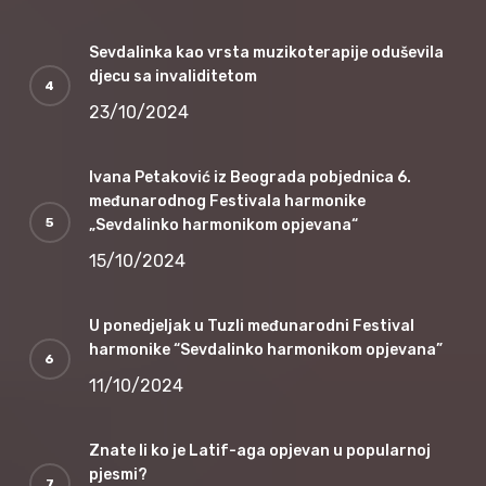
Sevdalinka kao vrsta muzikoterapije oduševila
djecu sa invaliditetom
23/10/2024
Ivana Petaković iz Beograda pobjednica 6.
međunarodnog Festivala harmonike
„Sevdalinko harmonikom opjevana“
15/10/2024
U ponedjeljak u Tuzli međunarodni Festival
harmonike “Sevdalinko harmonikom opjevana”
11/10/2024
Znate li ko je Latif-aga opjevan u popularnoj
pjesmi?