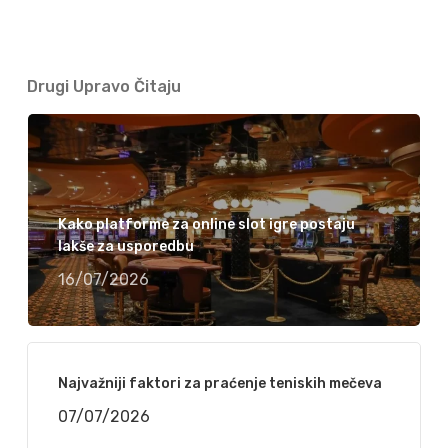
Drugi Upravo Čitaju
Kako platforme za online slot igre postaju
lakše za usporedbu
16/07/2026
Najvažniji faktori za praćenje teniskih mečeva
07/07/2026