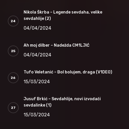
Nikola Škrba – Legende sevdaha, velike
sevdahlije (2)
04/04/2024
Ah moj dilber – Nadežda CM1LJIĆ
04/04/2024
Tufo Veletanić – Bol bolujem, draga (V1DEO)
15/03/2024
Jusuf Brkić – Sevdahlije, novi izvođači
sevdalinke (1)
15/03/2024