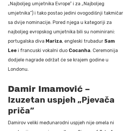
„Najboljeg umjetnika Evrope” i za „Najboljeg
umjetnika”) i tako postao jedini ovogodišnji takmičar
sa dvije nominacije. Pored njega u kategoriji za
najboljeg evropskog umjetnika bili su nominirani:
portugalska diva
Mariza
, engleski trubadur
Sam
Lee
i francuski vokalni duo
Cocanha
. Ceremonija
dodjele nagrade održat će se krajem godine u
Londonu.
Damir Imamović –
Izuzetan uspjeh „Pjevača
priča”
Damirov veliki međunarodni uspjeh nije omela ni