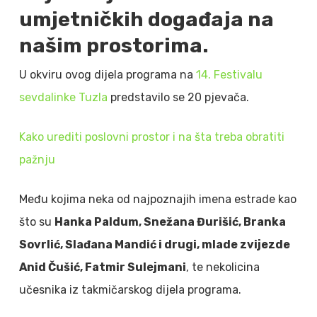
umjetničkih događaja na
našim prostorima.
U okviru ovog dijela programa na
14. Festivalu
sevdalinke Tuzla
predstavilo se 20 pjevača.
Kako urediti poslovni prostor i na šta treba obratiti
pažnju
Među kojima neka od najpoznajih imena estrade kao
što su
Hanka Paldum, Snežana Đurišić, Branka
Sovrlić, Slađana Mandić i drugi, mlade zvijezde
Anid Čušić, Fatmir Sulejmani
, te nekolicina
učesnika iz takmičarskog dijela programa.