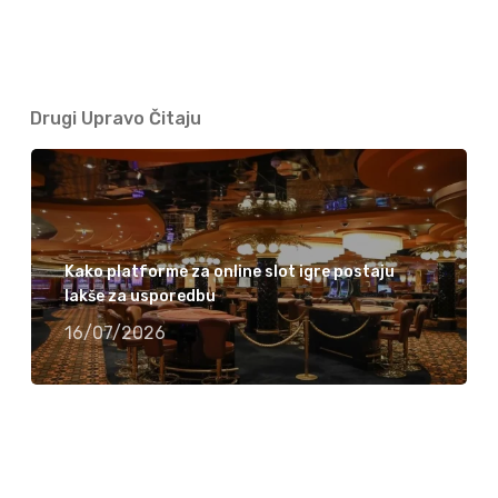
Drugi Upravo Čitaju
Kako platforme za online slot igre postaju
lakše za usporedbu
16/07/2026