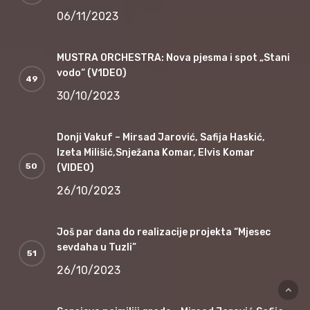
06/11/2023
MUSTRA ORCHESTRA: Nova pjesma i spot „Stani
vodo“ (V1DEO)
30/10/2023
Donji Vakuf – Mirsad Jarović, Safija Haskić,
Izeta Milišić,Snježana Komar, Elvis Komar
(VIDEO)
26/10/2023
Još par dana do realizacije projekta “Mjesec
sevdaha u Tuzli”
26/10/2023