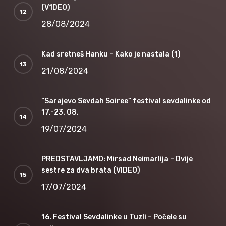
(V1DEO)
28/08/2024
Kad sretneš Hanku – Kako je nastala (1)
21/08/2024
“Sarajevo Sevdah Soiree” festival sevdalinke od
17.-23. 08.
19/07/2024
PREDSTAVLJAMO: Mirsad Neimarlija – Dvije
sestre za dva brata (VIDEO)
17/07/2024
16. Festival Sevdalinke u Tuzli – Počele su