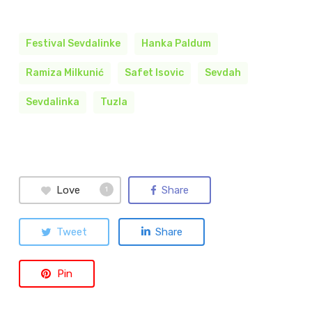
Festival Sevdalinke
Hanka Paldum
Ramiza Milkunić
Safet Isovic
Sevdah
Sevdalinka
Tuzla
Love
Share
1
Tweet
Share
Pin