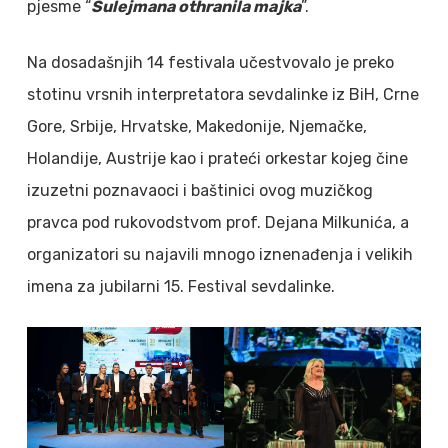
pjesme “
Sulejmana othranila majka
”.
Na dosadašnjih 14 festivala učestvovalo je preko
stotinu vrsnih interpretatora sevdalinke iz BiH, Crne
Gore, Srbije, Hrvatske, Makedonije, Njemačke,
Holandije, Austrije kao i prateći orkestar kojeg čine
izuzetni poznavaoci i baštinici ovog muzičkog
pravca pod rukovodstvom prof. Dejana Milkunića, a
organizatori su najavili mnogo iznenađenja i velikih
imena za jubilarni 15. Festival sevdalinke.