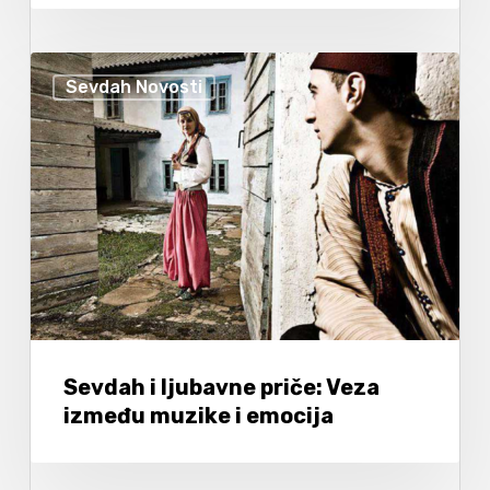
Sevdah Novosti
Sevdah i ljubavne priče: Veza
između muzike i emocija