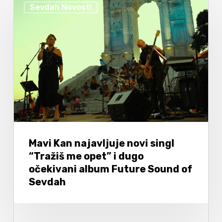
Sevdah Novosti
Mavi Kan najavljuje novi singl
“Tražiš me opet” i dugo
očekivani album Future Sound of
Sevdah