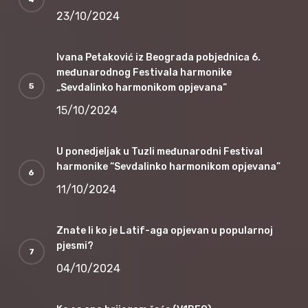
23/10/2024
Ivana Petaković iz Beograda pobjednica 6.
međunarodnog Festivala harmonike
„Sevdalinko harmonikom opjevana“
15/10/2024
U ponedjeljak u Tuzli međunarodni Festival
harmonike “Sevdalinko harmonikom opjevana”
11/10/2024
Znate li ko je Latif-aga opjevan u popularnoj
pjesmi?
04/10/2024