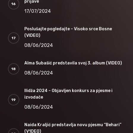
prijave
17/07/2024
Poslušajte pogledajte – Visoko srce Bosne
(VIDEO)
08/06/2024
Alma Subašić predstavila svoj 3. album (VIDEO)
08/06/2024
Ilidža 2024 – Objavljen konkurs za pjesme i
izvođače
08/06/2024
Naida Kraljić predstavlja novu pjesmu “Behari”
(V1DEO)