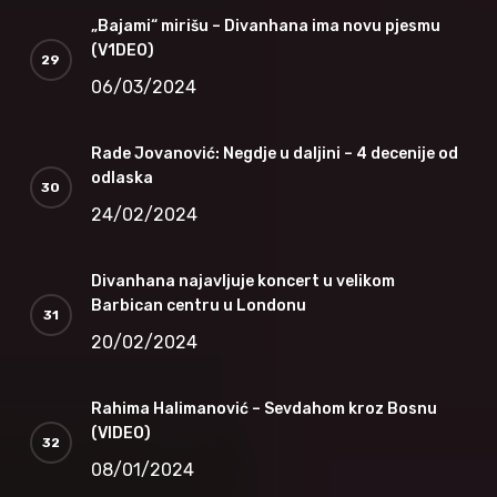
„Bajami“ mirišu – Divanhana ima novu pjesmu
(V1DEO)
06/03/2024
Rade Jovanović: Negdje u daljini – 4 decenije od
odlaska
24/02/2024
Divanhana najavljuje koncert u velikom
Barbican centru u Londonu
20/02/2024
Rahima Halimanović – Sevdahom kroz Bosnu
(VIDEO)
08/01/2024