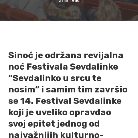
2 min read
Sinoć je održana revijalna
noć Festivala Sevdalinke
“Sevdalinko u srcu te
nosim” i samim tim završio
se 14. Festival Sevdalinke
koji je uveliko opravdao
svoj epitet jednog od
najvažnijih kulturno-