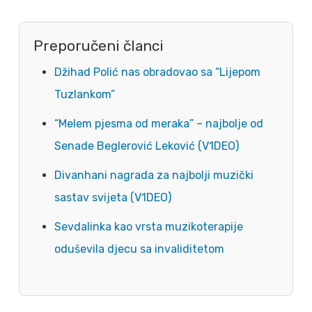
Preporučeni članci
Džihad Polić nas obradovao sa “Lijepom
Tuzlankom”
“Melem pjesma od meraka” – najbolje od
Senade Beglerović Leković (V1DEO)
Divanhani nagrada za najbolji muzički
sastav svijeta (V1DEO)
Sevdalinka kao vrsta muzikoterapije
oduševila djecu sa invaliditetom