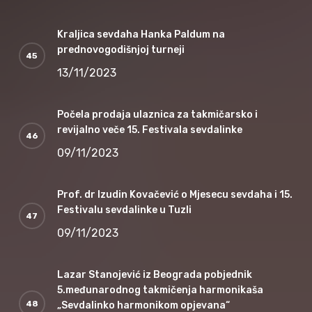
Kraljica sevdaha Hanka Paldum na
prednovogodišnjoj turneji
13/11/2023
Počela prodaja ulaznica za takmičarsko i
revijalno veče 15. Festivala sevdalinke
09/11/2023
Prof. dr Izudin Kovačević o Mjesecu sevdaha i 15.
Festivalu sevdalinke u Tuzli
09/11/2023
Lazar Stanojević iz Beograda pobjednik
5.međunarodnog takmičenja harmonikaša
„Sevdalinko harmonikom opjevana“