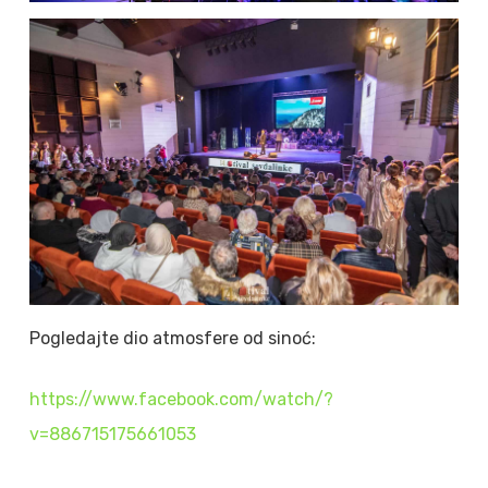
Pogledajte dio atmosfere od sinoć:
https://www.facebook.com/watch/?
v=886715175661053