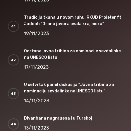
Tradicija tkana u novom ruhu: RKUD Proleter ft.
Jaddah “Grana javora cvala kraj mora”
19/11/2023
Održana javna tribina za nominacije sevdalinke
na UNESCO listu
17/11/2023
U četvrtak panel diskusija “Javna tribina za
nominaciju sevdalinke na UNESCO listu”
14/11/2023
Divanhana nagrađena i u Turskoj
13/11/2023