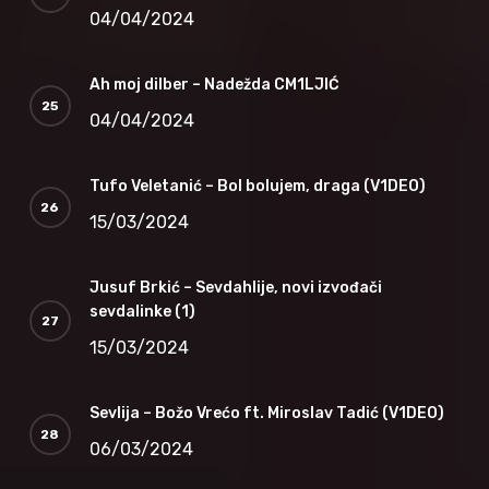
04/04/2024
Ah moj dilber – Nadežda CM1LJIĆ
04/04/2024
Tufo Veletanić – Bol bolujem, draga (V1DEO)
15/03/2024
Jusuf Brkić – Sevdahlije, novi izvođači
sevdalinke (1)
15/03/2024
Sevlija – Božo Vrećo ft. Miroslav Tadić (V1DEO)
06/03/2024