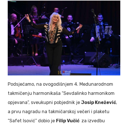
Podsjećamo, na ovogodišnjem 4. Međunarodnom
takmičenju harmonikaša “Sevdalinko harmonikom
opjevana”, sveukupni pobjednik je
Josip Knežević
,
a prvu nagradu na takmičarskoj večeri i plaketu
“Safet Isović” dobio je
Filip Vučić
za izvedbu