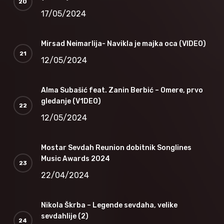
17/05/2024
Mirsad Neimarlija- Navikla je majka oca (VIDEO)
12/05/2024
Alma Subašić feat. Zanin Berbić – Omere, prvo
gledanje (V1DEO)
12/05/2024
Mostar Sevdah Reunion dobitnik Songlines
Music Awards 2024
22/04/2024
Nikola Škrba – Legende sevdaha, velike
sevdahlije (2)