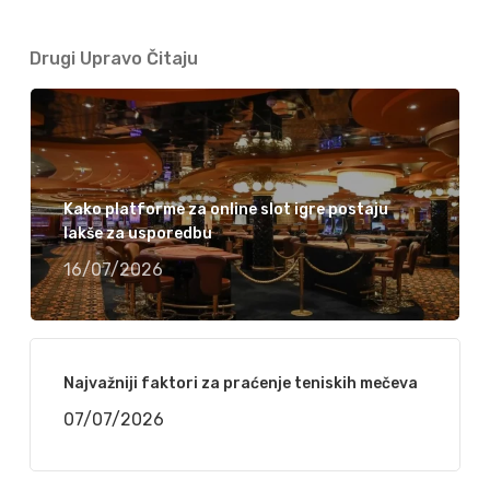
Drugi Upravo Čitaju
Kako platforme za online slot igre postaju
lakše za usporedbu
16/07/2026
Najvažniji faktori za praćenje teniskih mečeva
07/07/2026