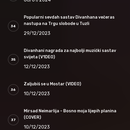
Popularni sevdah sastav Divanhana večeras
nastupa na Trgu slobode u Tuzli
29/12/2023
Divanhani nagrada za najbolji muzički sastav
svijeta (V1DEO)
12/12/2023
Zaljubiš se u Mostar (VIDEO)
10/12/2023
Mirsad Neimarlija – Bosno moja lijepih planina
(COVER)
10/12/2023