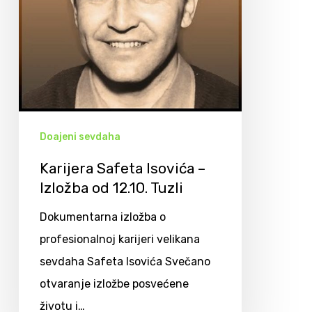
Doajeni sevdaha
Karijera Safeta Isovića –
Izložba od 12.10. Tuzli
Dokumentarna izložba o
profesionalnoj karijeri velikana
sevdaha Safeta Isovića Svečano
otvaranje izložbe posvećene
životu i…