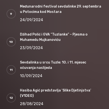
Međunarodni festival sevdalinke 29. septembra
u Potocima kod Mostara
24/09/2024
Džihad Polić i GVA “Tuzlanke” – Pjesma o
Muhamedu Mujkanoviću
23/09/2024
Sevdalinka u srcu Tuzle: 10. i 11. mjesec
očuvanja naslijeđa
10/09/2024
Hasiba Agić predstavlja ‘Slike Djetinjstva’
(V1DEO)
28/08/2024