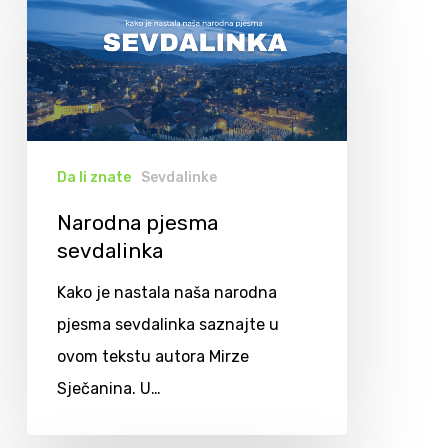
Da li znate
Sevdalinke
Narodna pjesma
sevdalinka
Kako je nastala naša narodna
pjesma sevdalinka saznajte u
ovom tekstu autora Mirze
Sječanina. U…