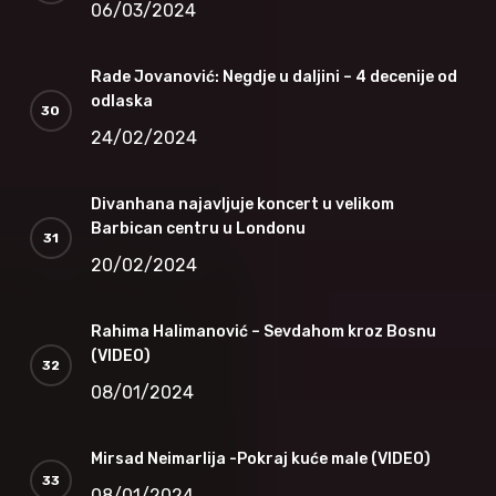
06/03/2024
Rade Jovanović: Negdje u daljini – 4 decenije od
odlaska
24/02/2024
Divanhana najavljuje koncert u velikom
Barbican centru u Londonu
20/02/2024
Rahima Halimanović – Sevdahom kroz Bosnu
(VIDEO)
08/01/2024
Mirsad Neimarlija -Pokraj kuće male (VIDEO)
08/01/2024