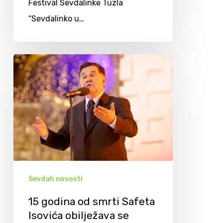
Festival Sevdalinke Tuzla
“Sevdalinko u…
Sevdah novosti
15 godina od smrti Safeta
Isovića obilježava se