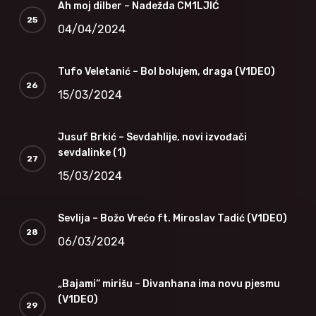
Ah moj dilber – Nadežda CM1LJIĆ
04/04/2024
Tufo Veletanić – Bol bolujem, draga (V1DEO)
15/03/2024
Jusuf Brkić – Sevdahlije, novi izvođači
sevdalinke (1)
15/03/2024
Sevlija – Božo Vrećo ft. Miroslav Tadić (V1DEO)
06/03/2024
„Bajami“ mirišu – Divanhana ima novu pjesmu
(V1DEO)