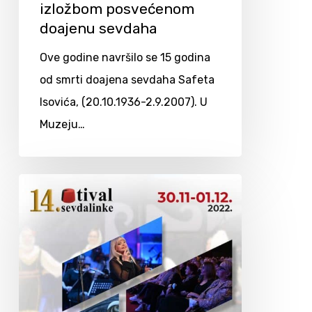
izložbom posvećenom
doajenu sevdaha
Ove godine navršilo se 15 godina
od smrti doajena sevdaha Safeta
Isovića, (20.10.1936-2.9.2007). U
Muzeju…