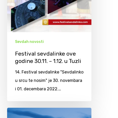
Sevdah novosti
Festival sevdalinke ove
godine 30.11. – 1.12. u Tuzli
14. Festival sevdalinke "Sevdalinko
u srcu te nosim" je 30. novembara
i 01. decembara 2022.…