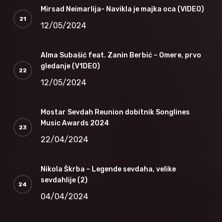
Mirsad Neimarlija- Navikla je majka oca (VIDEO)
12/05/2024
Alma Subašić feat. Zanin Berbić – Omere, prvo
gledanje (V1DEO)
12/05/2024
Mostar Sevdah Reunion dobitnik Songlines
Music Awards 2024
22/04/2024
Nikola Škrba – Legende sevdaha, velike
sevdahlije (2)
04/04/2024