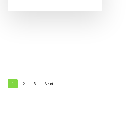
1
2
3
Next