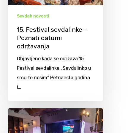
Sevdah novosti
15. Festival sevdalinke –
Poznati datumi
održavanja
Objavljeno kada se održava 15.
Festival sevdalinke „Sevdalinko u
srcu te nosim“ Petnaesta godina
i…