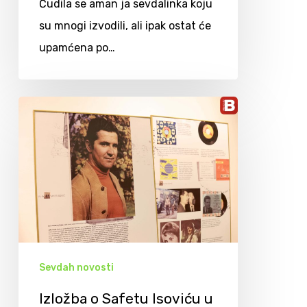
Čudila se aman ja sevdalinka koju
su mnogi izvodili, ali ipak ostat će
upamćena po…
Sevdah novosti
Izložba o Safetu Isoviću u