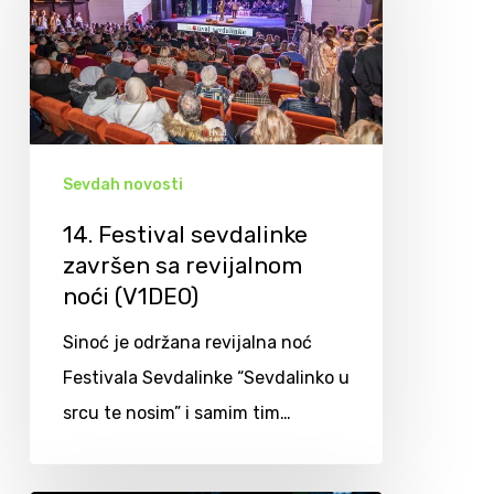
Sevdah novosti
14. Festival sevdalinke
završen sa revijalnom
noći (V1DEO)
Sinoć je održana revijalna noć
Festivala Sevdalinke “Sevdalinko u
srcu te nosim” i samim tim…