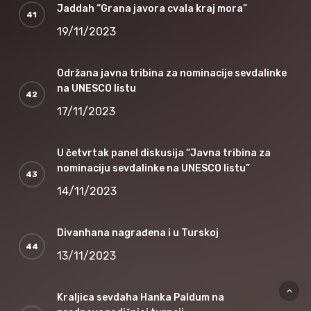
Jaddah “Grana javora cvala kraj mora”
19/11/2023
Održana javna tribina za nominacije sevdalinke
na UNESCO listu
17/11/2023
U četvrtak panel diskusija “Javna tribina za
nominaciju sevdalinke na UNESCO listu”
14/11/2023
Divanhana nagrađena i u Turskoj
13/11/2023
Kraljica sevdaha Hanka Paldum na