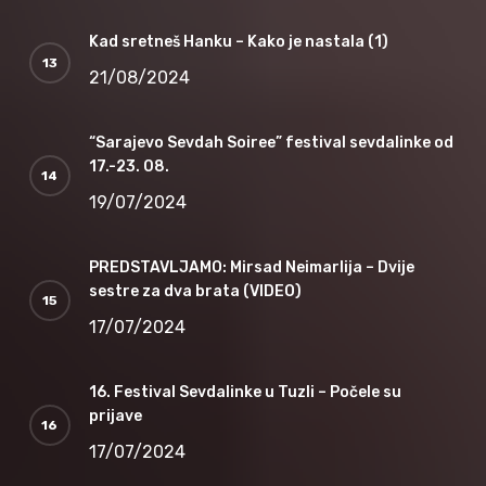
Kad sretneš Hanku – Kako je nastala (1)
21/08/2024
“Sarajevo Sevdah Soiree” festival sevdalinke od
17.-23. 08.
19/07/2024
PREDSTAVLJAMO: Mirsad Neimarlija – Dvije
sestre za dva brata (VIDEO)
17/07/2024
16. Festival Sevdalinke u Tuzli – Počele su
prijave
17/07/2024