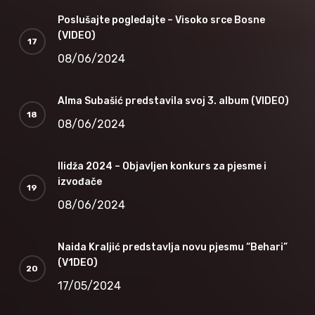
Poslušajte pogledajte – Visoko srce Bosne
(VIDEO)
08/06/2024
Alma Subašić predstavila svoj 3. album (VIDEO)
08/06/2024
Ilidža 2024 – Objavljen konkurs za pjesme i
izvođače
08/06/2024
Naida Kraljić predstavlja novu pjesmu “Behari”
(V1DEO)
17/05/2024