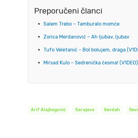
Preporučeni članci
Salem Trebo – Tamburalo momće
Zorica Merdanović – Ah ljubav, ljubav
Tufo Veletanić – Bol bolujem, draga (V1D
Mirsad Kulo – Sedrenička česma! (V1DEO)
Arif Alajbegović
Sarajevo
Sevdah
Sev