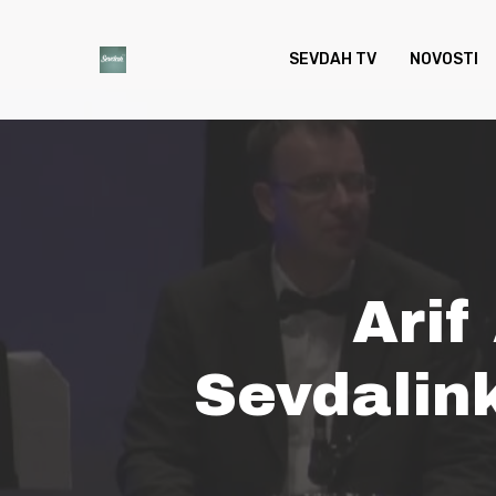
Skip
to
SEVDAH TV
NOVOSTI
main
content
Arif
Sevdalin