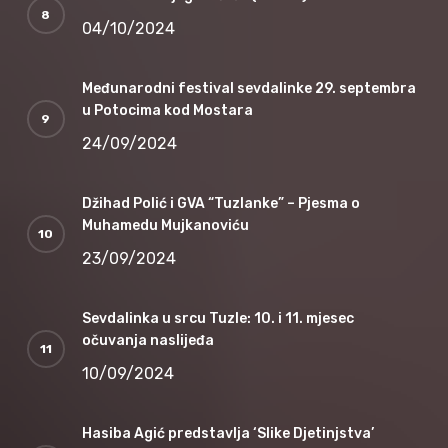
04/10/2024
Međunarodni festival sevdalinke 29. septembra
u Potocima kod Mostara
24/09/2024
Džihad Polić i GVA “Tuzlanke” – Pjesma o
Muhamedu Mujkanoviću
23/09/2024
Sevdalinka u srcu Tuzle: 10. i 11. mjesec
očuvanja naslijeđa
10/09/2024
Hasiba Agić predstavlja ‘Slike Djetinjstva’