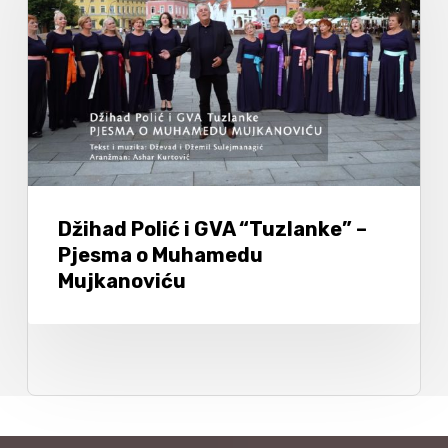
Džihad Polić i GVA “Tuzlanke” –
Pjesma o Muhamedu
Mujkanoviću