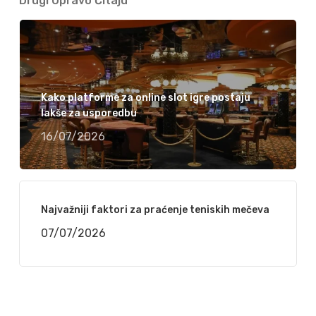
Drugi Upravo Čitaju
Kako platforme za online slot igre postaju
lakše za usporedbu
16/07/2026
Najvažniji faktori za praćenje teniskih mečeva
07/07/2026