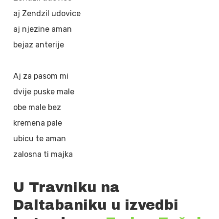
aj Zendzil udovice
aj njezine aman
bejaz anterije
Aj za pasom mi
dvije puske male
obe male bez
kremena pale
ubicu te aman
zalosna ti majka
U Travniku na
Daltabaniku u izvedbi