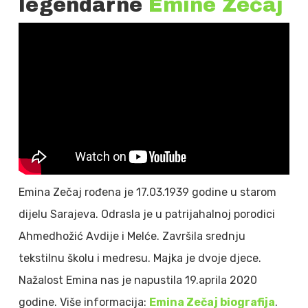
legendarne
Emine Zečaj
Emina Zečaj rođena je 17.03.1939 godine u starom
dijelu Sarajeva. Odrasla je u patrijahalnoj porodici
Ahmedhožić Avdije i Melće. Završila srednju
tekstilnu školu i medresu. Majka je dvoje djece.
Nažalost Emina nas je napustila 19.aprila 2020
godine. Više informacija:
Emina Zečaj biografija
.