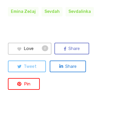
Emina Zečaj
Sevdah
Sevdalinka
Love
Share
2
Tweet
Share
Pin