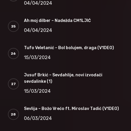
04/04/2024
Ah moj dilber – Nadežda CM1LJIĆ
04/04/2024
Tufo Veletanić – Bol bolujem, draga (V1DEO)
15/03/2024
Jusuf Brkić – Sevdahlije, novi izvođači
sevdalinke (1)
15/03/2024
Sevlija – Božo Vrećo ft. Miroslav Tadić (V1DEO)
06/03/2024