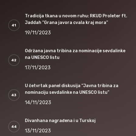
Tradicija tkana u novom ruhu: RKUD Proleter ft.
Jaddah “Grana javora cvala kraj mora”
19/11/2023
Održana javna tribina za nominacije sevdalinke
na UNESCO listu
17/11/2023
U četvrtak panel diskusija “Javna tribina za
nominaciju sevdalinke na UNESCO listu”
14/11/2023
Divanhana nagrađena i u Turskoj
13/11/2023