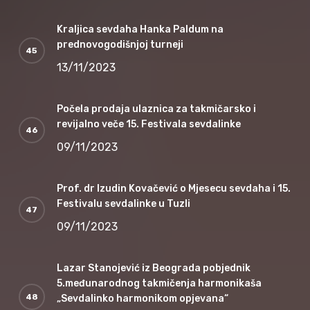
Kraljica sevdaha Hanka Paldum na
prednovogodišnjoj turneji
13/11/2023
Počela prodaja ulaznica za takmičarsko i
revijalno veče 15. Festivala sevdalinke
09/11/2023
Prof. dr Izudin Kovačević o Mjesecu sevdaha i 15.
Festivalu sevdalinke u Tuzli
09/11/2023
Lazar Stanojević iz Beograda pobjednik
5.međunarodnog takmičenja harmonikaša
„Sevdalinko harmonikom opjevana“