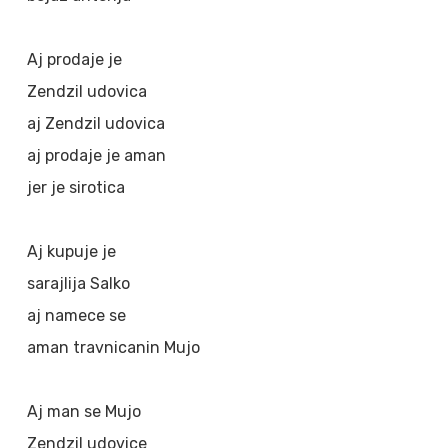
Aj prodaje je
Zendzil udovica
aj Zendzil udovica
aj prodaje je aman
jer je sirotica
Aj kupuje je
sarajlija Salko
aj namece se
aman travnicanin Mujo
Aj man se Mujo
Zendzil udovice