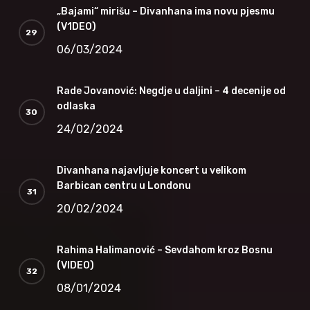
„Bajami“ mirišu – Divanhana ima novu pjesmu
(V1DEO)
06/03/2024
Rade Jovanović: Negdje u daljini – 4 decenije od
odlaska
24/02/2024
Divanhana najavljuje koncert u velikom
Barbican centru u Londonu
20/02/2024
Rahima Halimanović – Sevdahom kroz Bosnu
(VIDEO)
08/01/2024