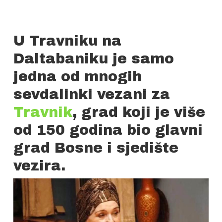
U Travniku na
Daltabaniku je samo
jedna od mnogih
sevdalinki vezani za
Travnik
, grad koji je više
od 150 godina bio glavni
grad Bosne i sjedište
vezira.