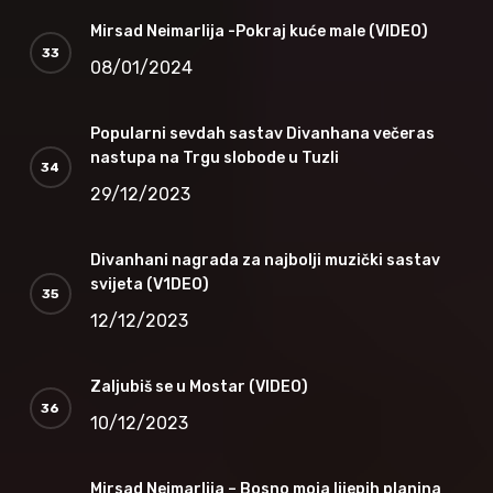
Mirsad Neimarlija -Pokraj kuće male (VIDEO)
08/01/2024
Popularni sevdah sastav Divanhana večeras
nastupa na Trgu slobode u Tuzli
29/12/2023
Divanhani nagrada za najbolji muzički sastav
svijeta (V1DEO)
12/12/2023
Zaljubiš se u Mostar (VIDEO)
10/12/2023
Mirsad Neimarlija – Bosno moja lijepih planina