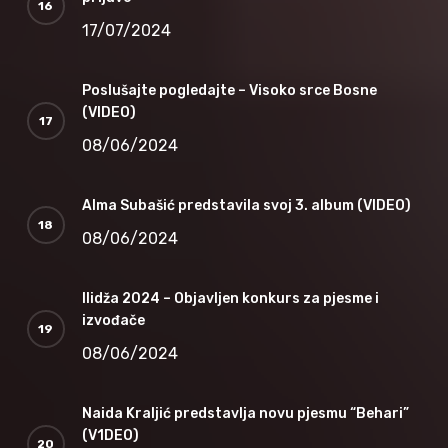
17/07/2024
Poslušajte pogledajte – Visoko srce Bosne
(VIDEO)
08/06/2024
Alma Subašić predstavila svoj 3. album (VIDEO)
08/06/2024
Ilidža 2024 – Objavljen konkurs za pjesme i
izvođače
08/06/2024
Naida Kraljić predstavlja novu pjesmu “Behari”
(V1DEO)