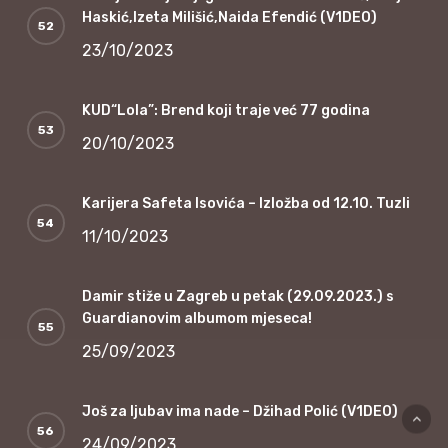
Haskić,Izeta Milišić,Naida Efendić (V1DEO)
23/10/2023
KUD“Lola”: Brend koji traje već 77 godina
20/10/2023
Karijera Safeta Isovića – Izložba od 12.10. Tuzli
11/10/2023
Damir stiže u Zagreb u petak (29.09.2023.) s
Guardianovim albumom mjeseca!
25/09/2023
Još za ljubav ima nade – Džihad Polić (V1DEO)
24/09/2023