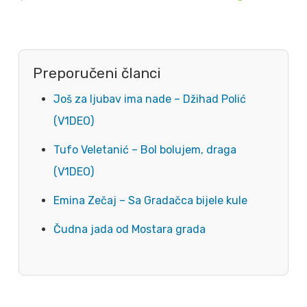
Preporučeni članci
Još za ljubav ima nade – Džihad Polić
(V1DEO)
Tufo Veletanić – Bol bolujem, draga
(V1DEO)
Emina Zečaj – Sa Gradačca bijele kule
Čudna jada od Mostara grada