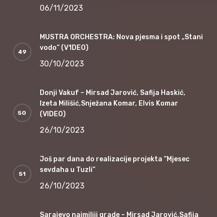
06/11/2023
MUSTRA ORCHESTRA: Nova pjesma i spot „Stani
vodo“ (V1DEO)
30/10/2023
Donji Vakuf – Mirsad Jarović, Safija Haskić,
Izeta Milišić,Snježana Komar, Elvis Komar
(VIDEO)
26/10/2023
Još par dana do realizacije projekta “Mjesec
sevdaha u Tuzli”
26/10/2023
Sarajevo najmiliji grade – Mirsad Jarović,Safija