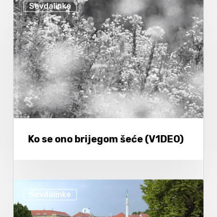
Sevdalinke
Ko se ono brijegom šeće (V1DEO)
Sevdalinke