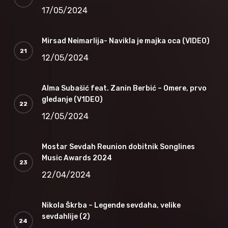
17/05/2024
Mirsad Neimarlija- Navikla je majka oca (VIDEO)
12/05/2024
Alma Subašić feat. Zanin Berbić – Omere, prvo
gledanje (V1DEO)
12/05/2024
Mostar Sevdah Reunion dobitnik Songlines
Music Awards 2024
22/04/2024
Nikola Škrba – Legende sevdaha, velike
sevdahlije (2)