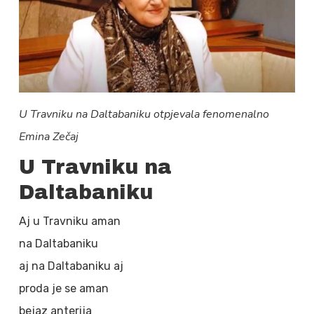
U Travniku na Daltabaniku otpjevala fenomenalno
Emina Zečaj
U Travniku na
Daltabaniku
Aj u Travniku aman
na Daltabaniku
aj na Daltabaniku aj
proda je se aman
bejaz anterija