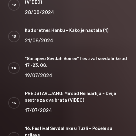
(V1DEO)
28/08/2024
Kad sretneš Hanku – Kako je nastala (1)
21/08/2024
“Sarajevo Sevdah Soiree” festival sevdalinke od
17.-23. 08.
19/07/2024
PREDSTAVLJAMO: Mirsad Neimarlija – Dvije
sestre za dva brata (VIDEO)
17/07/2024
16. Festival Sevdalinke u Tuzli – Počele su
prijave