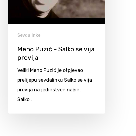
Sevdalinke
Meho Puzić – Salko se vija
previja
Veliki Meho Puzić je otpjevao
prelijepu sevdalinku Salko se vija
previja na jedinstven način.
Salko…