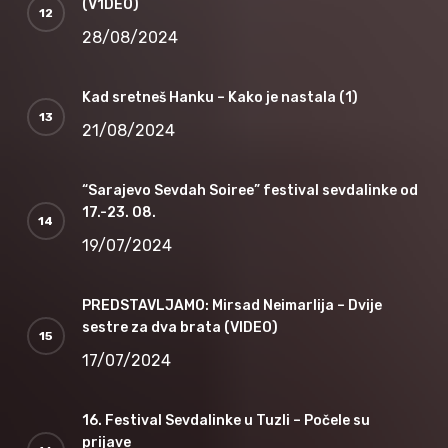
(V1DEO)
28/08/2024
Kad sretneš Hanku – Kako je nastala (1)
21/08/2024
“Sarajevo Sevdah Soiree” festival sevdalinke od
17.-23. 08.
19/07/2024
PREDSTAVLJAMO: Mirsad Neimarlija – Dvije
sestre za dva brata (VIDEO)
17/07/2024
16. Festival Sevdalinke u Tuzli – Počele su
prijave