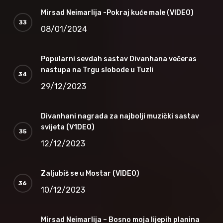
Mirsad Neimarlija -Pokraj kuće male (VIDEO)
08/01/2024
Popularni sevdah sastav Divanhana večeras
nastupa na Trgu slobode u Tuzli
29/12/2023
Divanhani nagrada za najbolji muzički sastav
svijeta (V1DEO)
12/12/2023
Zaljubiš se u Mostar (VIDEO)
10/12/2023
Mirsad Neimarlija – Bosno moja lijepih planina