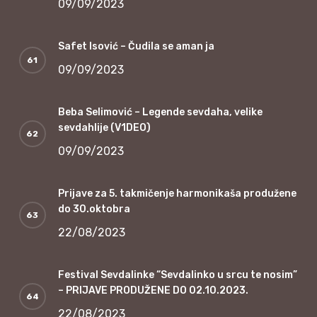
09/09/2023
Safet Isović – Čudila se aman ja
09/09/2023
Beba Selimović – Legende sevdaha, velike
sevdahlije (V1DEO)
09/09/2023
Prijave za 5. takmičenje harmonikaša produžene
do 30.oktobra
22/08/2023
Festival Sevdalinke “Sevdalinko u srcu te nosim”
– PRIJAVE PRODUŽENE DO 02.10.2023.
22/08/2023