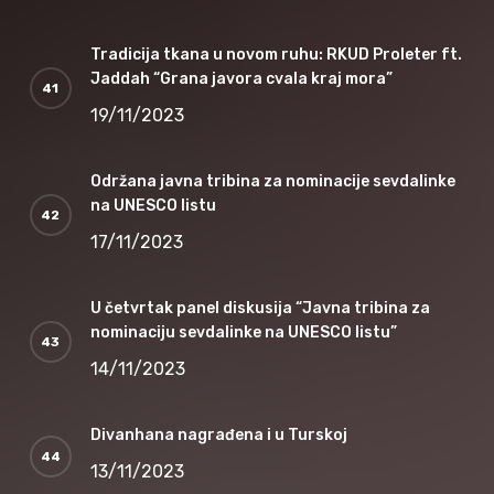
Tradicija tkana u novom ruhu: RKUD Proleter ft.
Jaddah “Grana javora cvala kraj mora”
19/11/2023
Održana javna tribina za nominacije sevdalinke
na UNESCO listu
17/11/2023
U četvrtak panel diskusija “Javna tribina za
nominaciju sevdalinke na UNESCO listu”
14/11/2023
Divanhana nagrađena i u Turskoj
13/11/2023