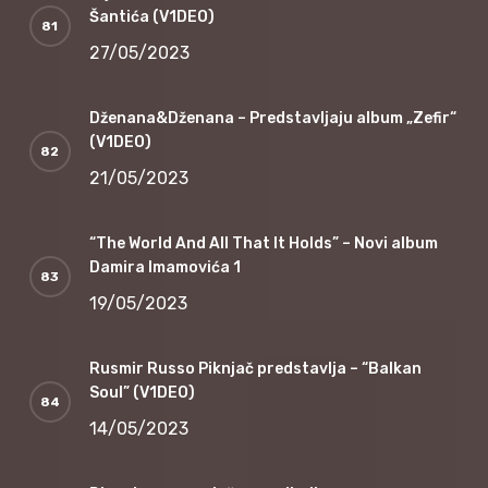
Šantića (V1DEO)
27/05/2023
Dženana&Dženana – Predstavljaju album „Zefir“
(V1DEO)
21/05/2023
“The World And All That It Holds” – Novi album
Damira Imamovića 1
19/05/2023
Rusmir Russo Piknjač predstavlja – “Balkan
Soul” (V1DEO)
14/05/2023