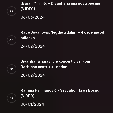
„Bajami“ mirišu – Divanhana ima novu pjesmu
(V1DEO)
06/03/2024
Rade Jovanović: Negdje u daljini – 4 decenije od
odlaska
24/02/2024
Divanhana najavljuje koncert u velikom
Barbican centru u Londonu
20/02/2024
Rahima Halimanović – Sevdahom kroz Bosnu
(VIDEO)
08/01/2024