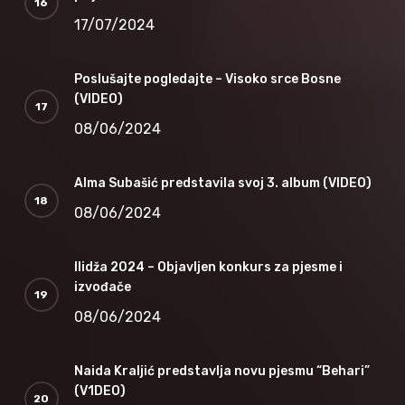
17/07/2024
Poslušajte pogledajte – Visoko srce Bosne
(VIDEO)
08/06/2024
Alma Subašić predstavila svoj 3. album (VIDEO)
08/06/2024
Ilidža 2024 – Objavljen konkurs za pjesme i
izvođače
08/06/2024
Naida Kraljić predstavlja novu pjesmu “Behari”
(V1DEO)