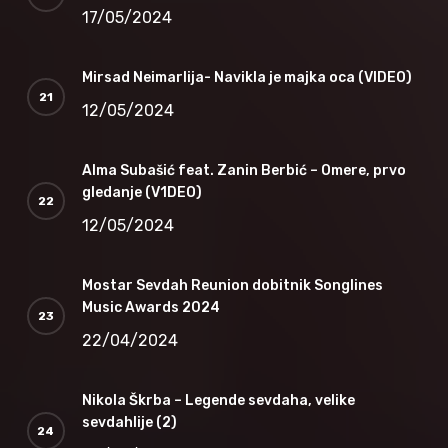
17/05/2024
Mirsad Neimarlija- Navikla je majka oca (VIDEO)
12/05/2024
Alma Subašić feat. Zanin Berbić – Omere, prvo
gledanje (V1DEO)
12/05/2024
Mostar Sevdah Reunion dobitnik Songlines
Music Awards 2024
22/04/2024
Nikola Škrba – Legende sevdaha, velike
sevdahlije (2)