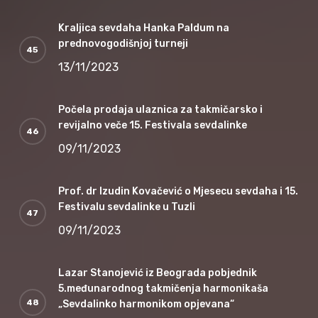
Kraljica sevdaha Hanka Paldum na
prednovogodišnjoj turneji
13/11/2023
Počela prodaja ulaznica za takmičarsko i
revijalno veče 15. Festivala sevdalinke
09/11/2023
Prof. dr Izudin Kovačević o Mjesecu sevdaha i 15.
Festivalu sevdalinke u Tuzli
09/11/2023
Lazar Stanojević iz Beograda pobjednik
5.međunarodnog takmičenja harmonikaša
„Sevdalinko harmonikom opjevana“