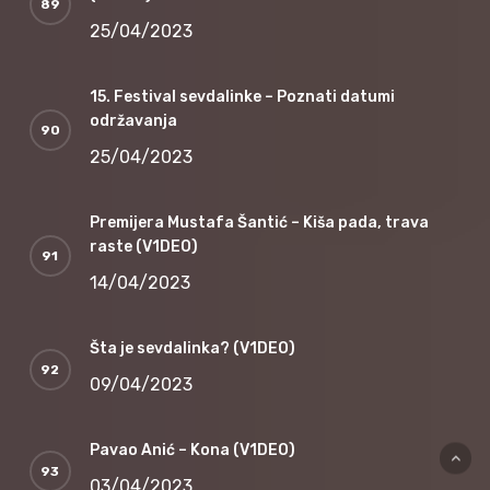
25/04/2023
15. Festival sevdalinke – Poznati datumi
održavanja
25/04/2023
Premijera Mustafa Šantić – Kiša pada, trava
raste (V1DEO)
14/04/2023
Šta je sevdalinka? (V1DEO)
09/04/2023
Pavao Anić – Kona (V1DEO)
03/04/2023