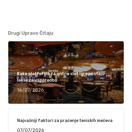
Drugi Upravo Čitaju
Kako platforme za online slot igre postaju
lakše za usporedbu
16/07/2026
Najvažniji faktori za praćenje teniskih mečeva
07/07/2026