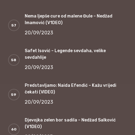
Nema ljepše cure od malene Đule – Nedžad
Imamović (V1DEO)
20/09/2023
Safet Isović – Legende sevdaha, velike
sevdahlije
20/09/2023
Predstavljamo: Naida Efendić – Kažu vrijedi
čekati (VIDEO)
20/09/2023
Djevojka zelen bor sadila – Nedžad Salković
(V1DEO)