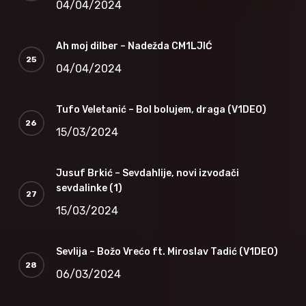
04/04/2024
Ah moj dilber – Nadežda CM1LJIĆ
04/04/2024
Tufo Veletanić – Bol bolujem, draga (V1DEO)
15/03/2024
Jusuf Brkić – Sevdahlije, novi izvođači
sevdalinke (1)
15/03/2024
Sevlija – Božo Vrećo ft. Miroslav Tadić (V1DEO)
06/03/2024