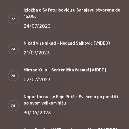
Izložba o Safetu Isoviću u Sarajevu otvorena do
15.08.
24/07/2023
Nikad više nikad – Nedžad Salković (V1DEO)
21/07/2023
Mirsad Kulo – Sedrenička česma! (V1DEO)
02/07/2023
Napustio nas je Sejo Pitić – Svi ćemo ga pamtiti
po ovom velikom hitu
30/06/2023