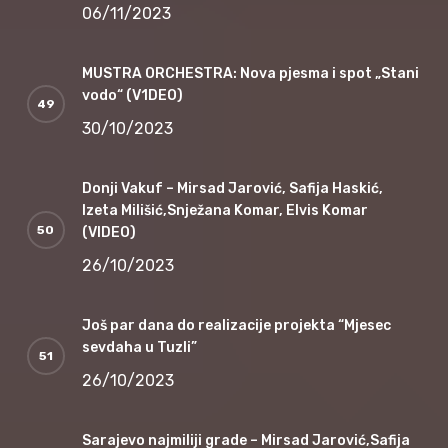
06/11/2023
MUSTRA ORCHESTRA: Nova pjesma i spot „Stani
vodo“ (V1DEO)
30/10/2023
Donji Vakuf – Mirsad Jarović, Safija Haskić,
Izeta Milišić,Snježana Komar, Elvis Komar
(VIDEO)
26/10/2023
Još par dana do realizacije projekta “Mjesec
sevdaha u Tuzli”
26/10/2023
Sarajevo najmiliji grade – Mirsad Jarović,Safija