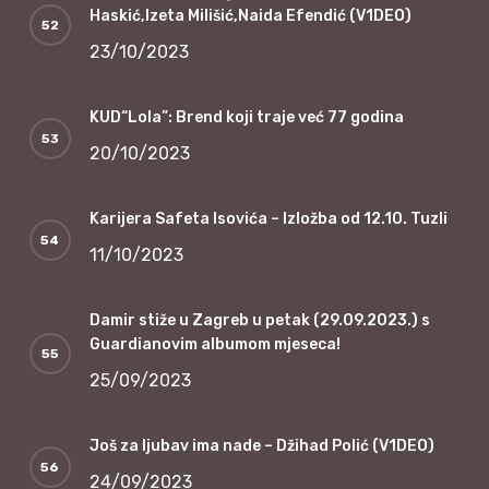
Haskić,Izeta Milišić,Naida Efendić (V1DEO)
23/10/2023
KUD“Lola”: Brend koji traje već 77 godina
20/10/2023
Karijera Safeta Isovića – Izložba od 12.10. Tuzli
11/10/2023
Damir stiže u Zagreb u petak (29.09.2023.) s
Guardianovim albumom mjeseca!
25/09/2023
Još za ljubav ima nade – Džihad Polić (V1DEO)
24/09/2023