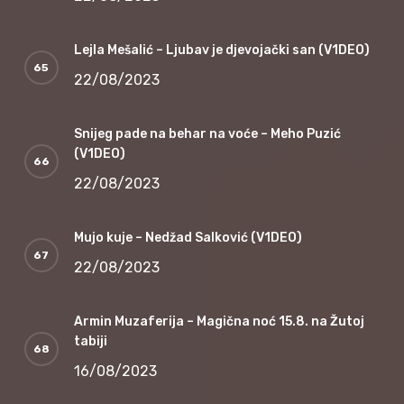
Lejla Mešalić – Ljubav je djevojački san (V1DEO)
22/08/2023
Snijeg pade na behar na voće – Meho Puzić
(V1DEO)
22/08/2023
Mujo kuje – Nedžad Salković (V1DEO)
22/08/2023
Armin Muzaferija – Magična noć 15.8. na Žutoj
tabiji
16/08/2023