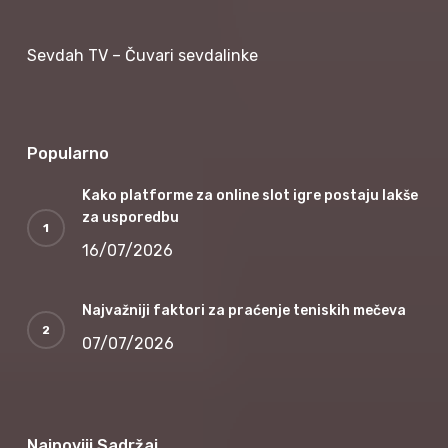
Sevdah TV – Čuvari sevdalinke
Popularno
Kako platforme za online slot igre postaju lakše
za usporedbu
16/07/2026
Najvažniji faktori za praćenje teniskih mečeva
07/07/2026
Najnoviji Sadržaj