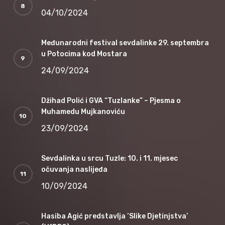
04/10/2024
Međunarodni festival sevdalinke 29. septembra
u Potocima kod Mostara
24/09/2024
Džihad Polić i GVA “Tuzlanke” – Pjesma o
Muhamedu Mujkanoviću
23/09/2024
Sevdalinka u srcu Tuzle: 10. i 11. mjesec
očuvanja naslijeđa
10/09/2024
Hasiba Agić predstavlja ‘Slike Djetinjstva’