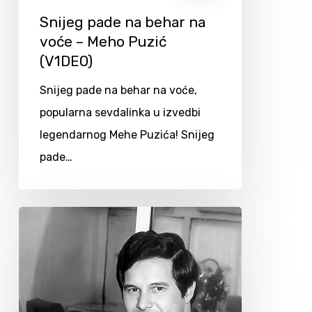
Snijeg pade na behar na
voće – Meho Puzić
(V1DEO)
Snijeg pade na behar na voće,
popularna sevdalinka u izvedbi
legendarnog Mehe Puzića! Snijeg
pade…