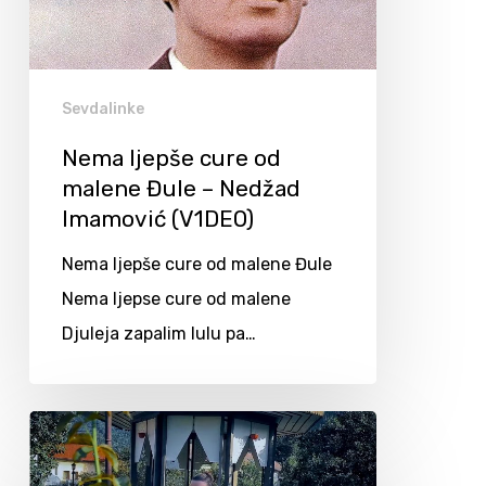
Sevdalinke
Nema ljepše cure od
malene Đule – Nedžad
Imamović (V1DEO)
Nema ljepše cure od malene Đule
Nema ljepse cure od malene
Djuleja zapalim lulu pa…