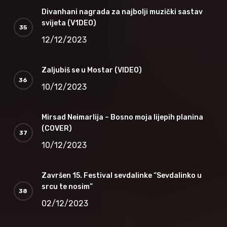
Divanhani nagrada za najbolji muzički sastav
svijeta (V1DEO)
12/12/2023
Zaljubiš se u Mostar (VIDEO)
10/12/2023
Mirsad Neimarlija – Bosno moja lijepih planina
(COVER)
10/12/2023
Završen 15. Festival sevdalinke “Sevdalinko u
srcu te nosim”
02/12/2023