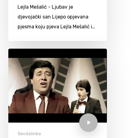
Lejla Mešalić - Ljubav je
djevojački san Lijepo opjevana
pjesma koju pjeva Lejla Mešalić i…
Sevdalinke