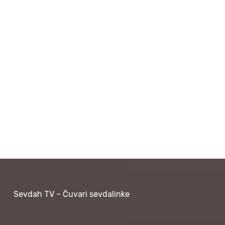
Sevdah TV – Čuvari sevdalinke