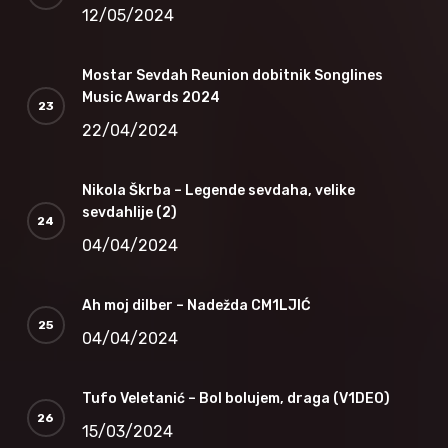
12/05/2024
Mostar Sevdah Reunion dobitnik Songlines
Music Awards 2024
22/04/2024
Nikola Škrba – Legende sevdaha, velike
sevdahlije (2)
04/04/2024
Ah moj dilber – Nadežda CM1LJIĆ
04/04/2024
Tufo Veletanić – Bol bolujem, draga (V1DEO)
15/03/2024