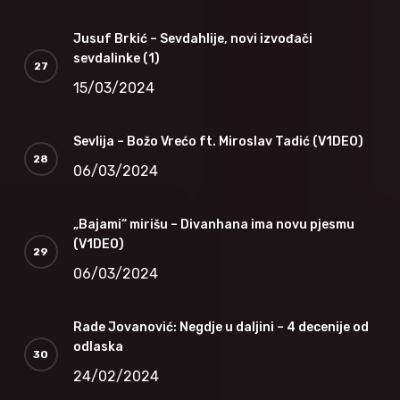
Jusuf Brkić – Sevdahlije, novi izvođači
sevdalinke (1)
15/03/2024
Sevlija – Božo Vrećo ft. Miroslav Tadić (V1DEO)
06/03/2024
„Bajami“ mirišu – Divanhana ima novu pjesmu
(V1DEO)
06/03/2024
Rade Jovanović: Negdje u daljini – 4 decenije od
odlaska
24/02/2024