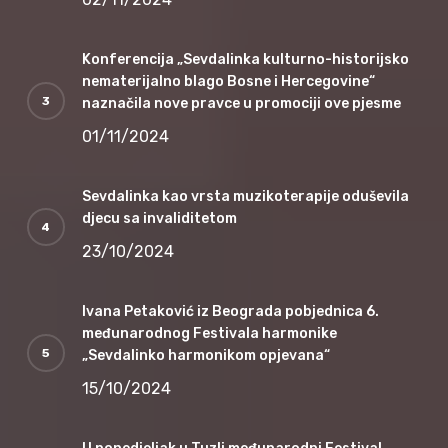
Konferencija „Sevdalinka kulturno-historijsko
nematerijalno blago Bosne i Hercegovine“
naznačila nove pravce u promociji ove pjesme
01/11/2024
Sevdalinka kao vrsta muzikoterapije oduševila
djecu sa invaliditetom
23/10/2024
Ivana Petaković iz Beograda pobjednica 6.
međunarodnog Festivala harmonike
„Sevdalinko harmonikom opjevana“
15/10/2024