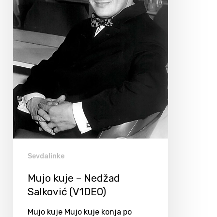
Sevdalinke
Mujo kuje – Nedžad
Salković (V1DEO)
Mujo kuje Mujo kuje konja po