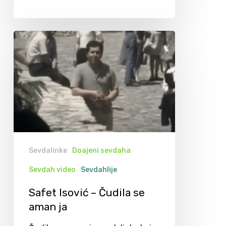
Sevdalinke
Doajeni sevdaha
Sevdah video
Sevdahlije
Safet Isović – Čudila se
aman ja