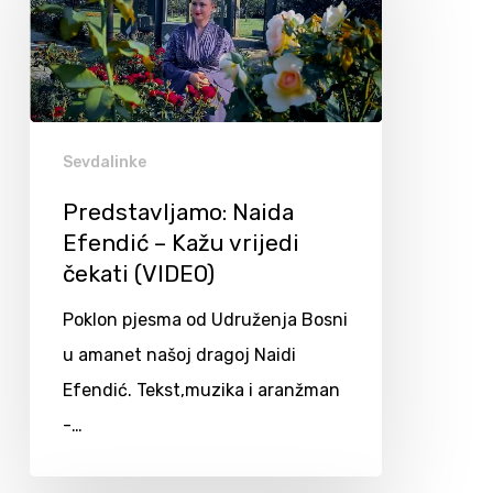
Sevdalinke
Predstavljamo: Naida
Efendić – Kažu vrijedi
čekati (VIDEO)
Poklon pjesma od Udruženja Bosni
u amanet našoj dragoj Naidi
Efendić. Tekst,muzika i aranžman
-…