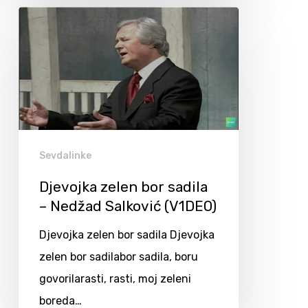
Sevdalinke
Djevojka zelen bor sadila
– Nedžad Salković (V1DEO)
Djevojka zelen bor sadila Djevojka
zelen bor sadilabor sadila, boru
govorilarasti, rasti, moj zeleni
boreda…