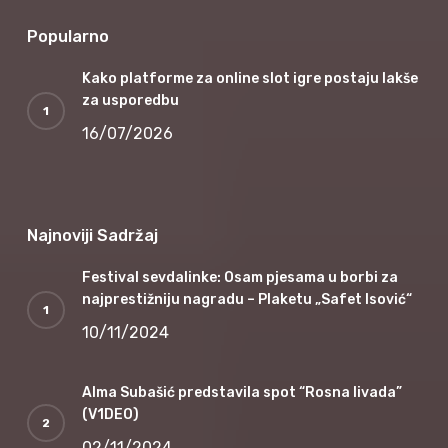
Popularno
Kako platforme za online slot igre postaju lakše
za usporedbu
16/07/2026
Najnoviji Sadržaj
Festival sevdalinke: Osam pjesama u borbi za
najprestižniju nagradu – Plaketu „Safet Isović“
10/11/2024
Alma Subašić predstavila spot “Rosna livada”
(V1DEO)
02/11/2024