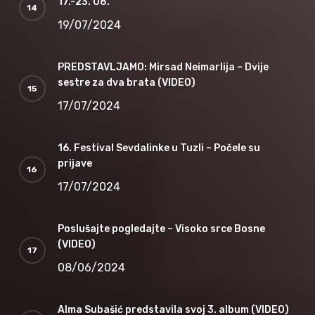
17.-23. 08.
19/07/2024
PREDSTAVLJAMO: Mirsad Neimarlija – Dvije
sestre za dva brata (VIDEO)
17/07/2024
16. Festival Sevdalinke u Tuzli – Počele su
prijave
17/07/2024
Poslušajte pogledajte – Visoko srce Bosne
(VIDEO)
08/06/2024
Alma Subašić predstavila svoj 3. album (VIDEO)