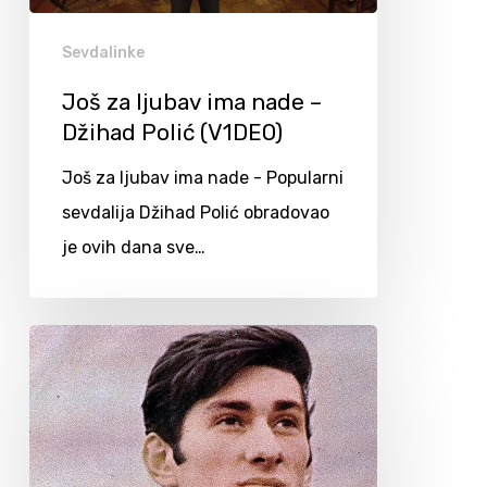
Sevdalinke
Još za ljubav ima nade –
Džihad Polić (V1DEO)
Još za ljubav ima nade - Popularni
sevdalija Džihad Polić obradovao
je ovih dana sve…