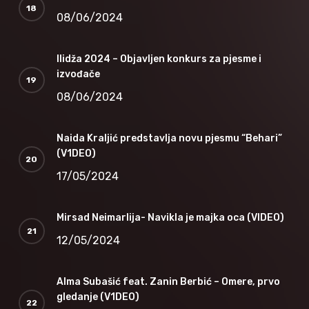
08/06/2024
Ilidža 2024 – Objavljen konkurs za pjesme i
izvođače
08/06/2024
Naida Kraljić predstavlja novu pjesmu “Behari”
(V1DEO)
17/05/2024
Mirsad Neimarlija- Navikla je majka oca (VIDEO)
12/05/2024
Alma Subašić feat. Zanin Berbić – Omere, prvo
gledanje (V1DEO)