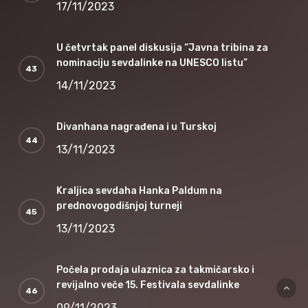
17/11/2023
U četvrtak panel diskusija “Javna tribina za
nominaciju sevdalinke na UNESCO listu”
14/11/2023
Divanhana nagrađena i u Turskoj
13/11/2023
Kraljica sevdaha Hanka Paldum na
prednovogodišnjoj turneji
13/11/2023
Počela prodaja ulaznica za takmičarsko i
revijalno veče 15. Festivala sevdalinke
09/11/2023