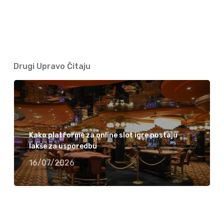
Drugi Upravo Čitaju
Kako platforme za online slot igre postaju
lakše za usporedbu
16/07/2026