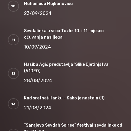
Muhamedu Mujkanoviću
23/09/2024
Sevdalinka u srcu Tuzle: 10. i 11. mjesec
očuvanja naslijeđa
10/09/2024
Hasiba Agić predstavlja ‘Slike Djetinjstva’
(V1DEO)
28/08/2024
Kad sretneš Hanku – Kako je nastala (1)
21/08/2024
“Sarajevo Sevdah Soiree” festival sevdalinke od