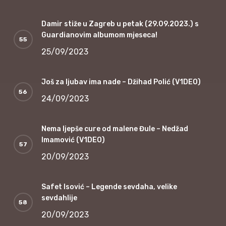
Damir stiže u Zagreb u petak (29.09.2023.) s
Guardianovim albumom mjeseca!
25/09/2023
Još za ljubav ima nade – Džihad Polić (V1DEO)
24/09/2023
Nema ljepše cure od malene Đule – Nedžad
Imamović (V1DEO)
20/09/2023
Safet Isović – Legende sevdaha, velike
sevdahlije
20/09/2023