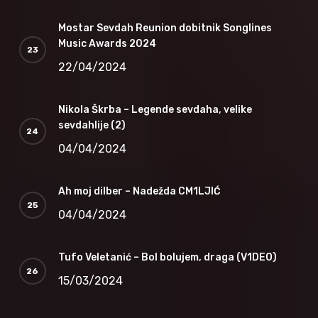
Mostar Sevdah Reunion dobitnik Songlines
Music Awards 2024
22/04/2024
Nikola Škrba – Legende sevdaha, velike
sevdahlije (2)
04/04/2024
Ah moj dilber – Nadežda CM1LJIĆ
04/04/2024
Tufo Veletanić – Bol bolujem, draga (V1DEO)
15/03/2024