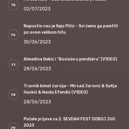
02/07/2023
Napustio nas je Sejo Pitić – Svi ćemo ga pamtiti
po ovom velikom hitu
30/06/2023
Almedina Đekić i “Bosioče u pendžeru” (V1DEO)
28/06/2023
Travnik kimet čarsija – Mirsad Jarović & Safija
Haskić & Naida Efendić (V1DEO)
28/06/2023
Počele prijave za 2. SEVDAH FEST DOBOJ JUG
2023