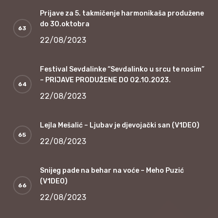
Prijave za 5. takmičenje harmonikaša produžene
do 30.oktobra
22/08/2023
Festival Sevdalinke “Sevdalinko u srcu te nosim”
– PRIJAVE PRODUŽENE DO 02.10.2023.
22/08/2023
Lejla Mešalić – Ljubav je djevojački san (V1DEO)
22/08/2023
Snijeg pade na behar na voće – Meho Puzić
(V1DEO)
22/08/2023