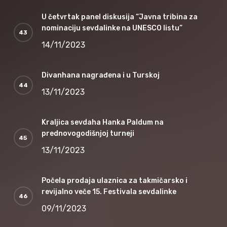
U četvrtak panel diskusija “Javna tribina za
nominaciju sevdalinke na UNESCO listu”
14/11/2023
Divanhana nagrađena i u Turskoj
13/11/2023
Kraljica sevdaha Hanka Paldum na
prednovogodišnjoj turneji
13/11/2023
Počela prodaja ulaznica za takmičarsko i
revijalno veče 15. Festivala sevdalinke
09/11/2023