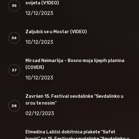
svijeta (V1DEO)
12/12/2023
Zaljubiš se u Mostar (VIDEO)
10/12/2023
Mirsad Neimarlija – Bosno moja lijepih planina
(COVER)
10/12/2023
Završen 15. Festival sevdalinke “Sevdalinko u
srcu te nosim”
02/12/2023
Elmedina Laličić dobitnica plakete “Safet
Isović” na 15. Festivalu sevdalinke “Sevdalinko u