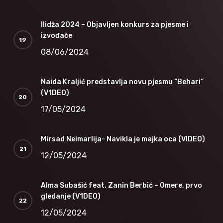
Ilidža 2024 – Objavljen konkurs za pjesme i
izvođače
08/06/2024
Naida Kraljić predstavlja novu pjesmu “Behari”
(V1DEO)
17/05/2024
Mirsad Neimarlija- Navikla je majka oca (VIDEO)
12/05/2024
Alma Subašić feat. Zanin Berbić – Omere, prvo
gledanje (V1DEO)
12/05/2024