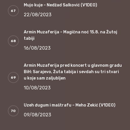
Mujo kuje – Nedžad Salković (V1DEO)
22/08/2023
Armin Muzaferija – Magična noć 15.8. na Žutoj
tabiji
16/08/2023
Armin Muzaferija pred koncert u glavnom gradu
BiH: Sarajevo, Žuta tabija i sevdah su tri stvari
u koje sam zaljubljen
10/08/2023
Uzeh đugum i maštrafu – Meho Zekić (V1DEO)
09/08/2023