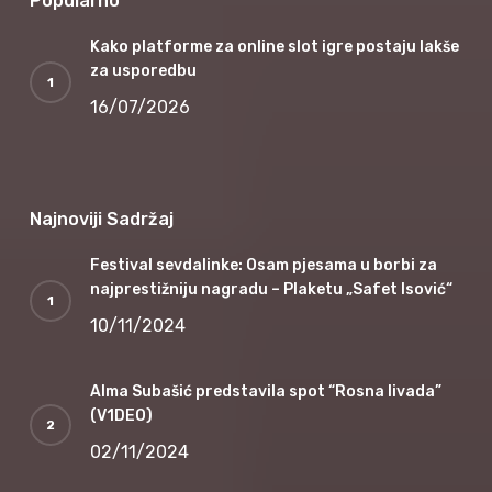
Popularno
Kako platforme za online slot igre postaju lakše
za usporedbu
16/07/2026
Najnoviji Sadržaj
Festival sevdalinke: Osam pjesama u borbi za
najprestižniju nagradu – Plaketu „Safet Isović“
10/11/2024
Alma Subašić predstavila spot “Rosna livada”
(V1DEO)
02/11/2024