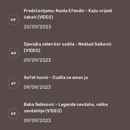
Predstavljamo: Naida Efendić – Kažu vrijedi
čekati (VIDEO)
20/09/2023
Djevojka zelen bor sadila – Nedžad Salković
(V1DEO)
09/09/2023
Safet Isović – Čudila se aman ja
09/09/2023
Beba Selimović – Legende sevdaha, velike
sevdahlije (V1DEO)
09/09/2023