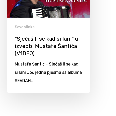
Sevdalinke
“Sjećaš li se kad si lani” u
izvedbi Mustafe Šantića
(V1DEO)
Mustafa Šantić - Sjećaš li se kad
si lani Još jedna pjesma sa albuma
SEVDAH,…