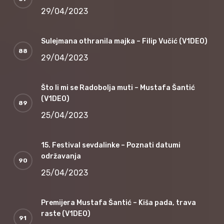
29/04/2023
Sulejmana othranila majka – Filip Vučić (V1DEO)
29/04/2023
Što li mi se Radobolja muti – Mustafa Šantić
(V1DEO)
25/04/2023
15. Festival sevdalinke – Poznati datumi
održavanja
25/04/2023
Premijera Mustafa Šantić – Kiša pada, trava
raste (V1DEO)