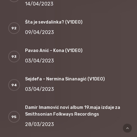
14/04/2023
Šta je sevdalinka? (V1DEO)
09/04/2023
Pavao Anić – Kona (V1DEO)
03/04/2023
Sejdefa – Nermina Sinanagić (V1DEO)
03/04/2023
Damir Imamović novi album 19.maja izdaje za
Smithsonian Folkways Recordings
28/03/2023