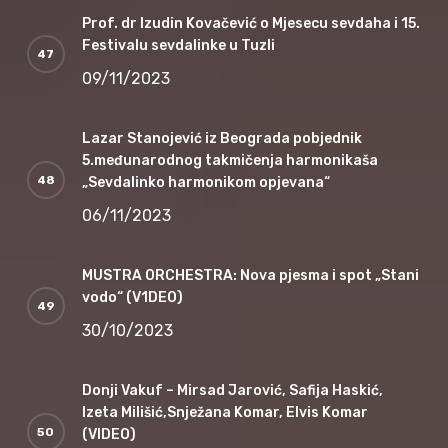
Prof. dr Izudin Kovačević o Mjesecu sevdaha i 15.
Festivalu sevdalinke u Tuzli
09/11/2023
Lazar Stanojević iz Beograda pobjednik
5.međunarodnog takmičenja harmonikaša
„Sevdalinko harmonikom opjevana“
06/11/2023
MUSTRA ORCHESTRA: Nova pjesma i spot „Stani
vodo“ (V1DEO)
30/10/2023
Donji Vakuf – Mirsad Jarović, Safija Haskić,
Izeta Milišić,Snježana Komar, Elvis Komar
(VIDEO)