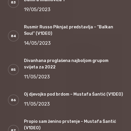
19/05/2023
Rusmir Russo Piknjač predstavlja – “Balkan
Soul” (V1DEO)
14/05/2023
Divanhana proglašena najboljom grupom
svijeta za 2022
11/05/2023
Oj djevojko pod brdom – Mustafa Šantić (V1DEO)
11/05/2023
Propio sam ženino prstenje – Mustafa Šantić
(V1DEO)