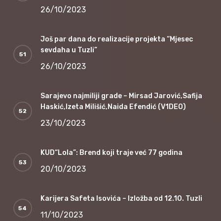
26/10/2023
Još par dana do realizacije projekta “Mjesec
sevdaha u Tuzli”
26/10/2023
Sarajevo najmiliji grade – Mirsad Jarović,Safija
Haskić,Izeta Milišić,Naida Efendić (V1DEO)
23/10/2023
KUD“Lola”: Brend koji traje već 77 godina
20/10/2023
Karijera Safeta Isovića – Izložba od 12.10. Tuzli
11/10/2023