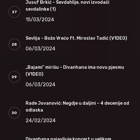
Jusuf Brkić – Sevdahlije, novi izvođači
sevdalinke (1)
15/03/2024
Sevlija – Božo Vrećo ft. Miroslav Tadić (V1DEO)
06/03/2024
„Bajami“ mirišu – Divanhana ima novu pjesmu
(V1DEO)
06/03/2024
Rade Jovanović: Negdje u daljini – 4 decenije od
odlaska
24/02/2024
Divanhana najavljuje koncert u velikom