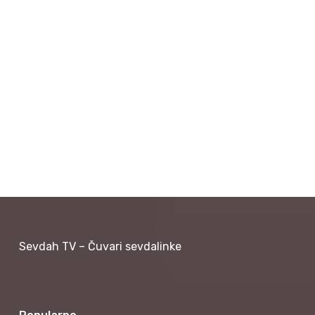
Sevdah TV – Čuvari sevdalinke