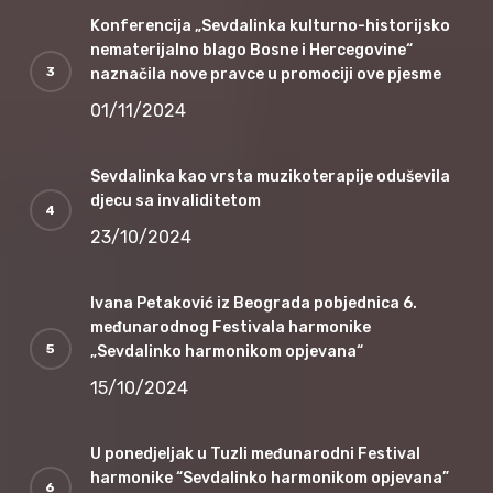
Konferencija „Sevdalinka kulturno-historijsko
nematerijalno blago Bosne i Hercegovine“
naznačila nove pravce u promociji ove pjesme
01/11/2024
Sevdalinka kao vrsta muzikoterapije oduševila
djecu sa invaliditetom
23/10/2024
Ivana Petaković iz Beograda pobjednica 6.
međunarodnog Festivala harmonike
„Sevdalinko harmonikom opjevana“
15/10/2024
U ponedjeljak u Tuzli međunarodni Festival
harmonike “Sevdalinko harmonikom opjevana”