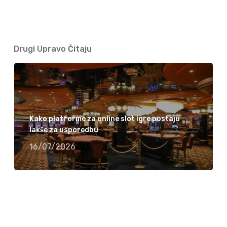
Drugi Upravo Čitaju
Kako platforme za online slot igre postaju
lakše za usporedbu
16/07/2026