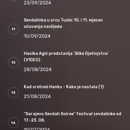
23/09/2024
Sevdalinka u srcu Tuzle: 10. i 11. mjesec
očuvanja naslijeđa
10/09/2024
Hasiba Agić predstavlja ‘Slike Djetinjstva’
(V1DEO)
28/08/2024
Kad sretneš Hanku – Kako je nastala (1)
21/08/2024
“Sarajevo Sevdah Soiree” festival sevdalinke od
17.-23. 08.
19/07/2024