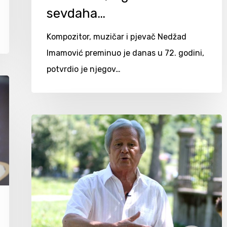
sevdaha…
Kompozitor, muzičar i pjevač Nedžad
Imamović preminuo je danas u 72. godini,
potvrdio je njegov…