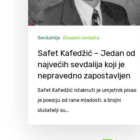
Sevdahlije
Doajeni sevdaha
Safet Kafedžić – Jedan od
najvećih sevdalija koji je
nepravedno zapostavljen
Safet Kafedžić istaknuti je umjetnik pisao
je poeziju od rane mladosti, a brojni
slušatelji su…