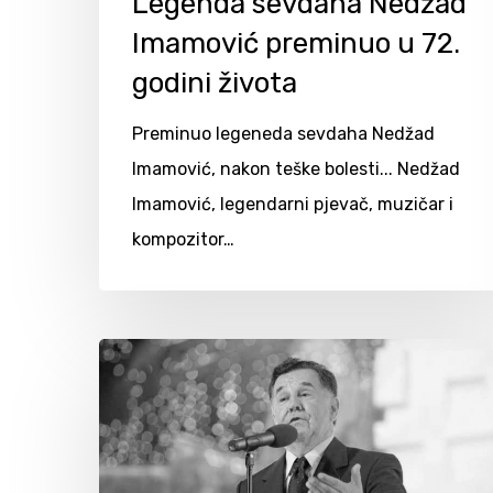
Legenda sevdaha Nedžad
Imamović preminuo u 72.
godini života
Preminuo legeneda sevdaha Nedžad
Imamović, nakon teške bolesti... Nedžad
Imamović, legendarni pjevač, muzičar i
kompozitor…