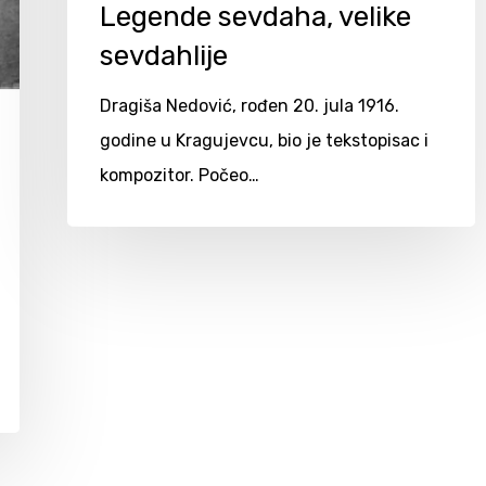
Legende sevdaha, velike
sevdahlije
Dragiša Nedović, rođen 20. jula 1916.
godine u Kragujevcu, bio je tekstopisac i
kompozitor. Počeo…