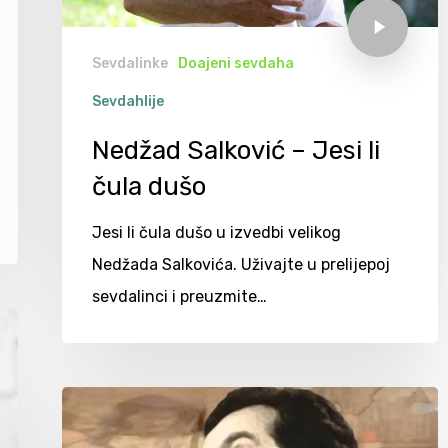
Sevdalinke
Doajeni sevdaha
Sevdahlije
Nedžad Salković – Jesi li
čula dušo
Jesi li čula dušo u izvedbi velikog
Nedžada Salkovića. Uživajte u prelijepoj
sevdalinci i preuzmite…