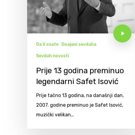
Da li znate
Doajeni sevdaha
Sevdah novosti
Prije 13 godina preminuo
legendarni Safet Isović
Prije tačno 13 godina, na današnji dan,
2007. godine preminuo je Safet Isović,
muzički velikan…