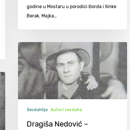
godine u Mostaru u porodici Đorđa i Ilinke
Berak. Majka…
Sevdahlije
Autori sevdaha
Dragiša Nedović –