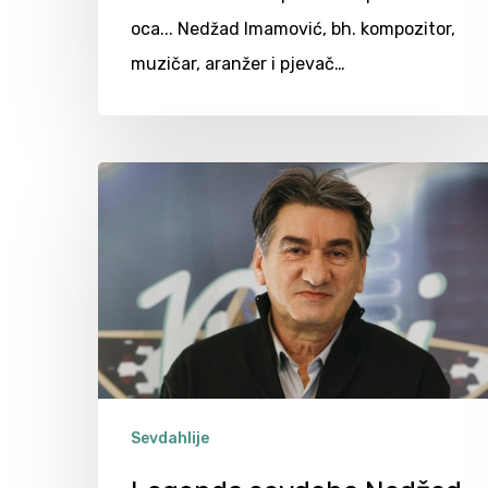
oca... Nedžad Imamović, bh. kompozitor,
muzičar, aranžer i pjevač…
Sevdahlije