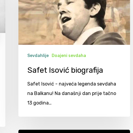
Sevdahlije
Doajeni sevdaha
Safet Isović biografija
Safet Isović - najveća legenda sevdaha
na Balkanu! Na današnji dan prije tačno
13 godina…