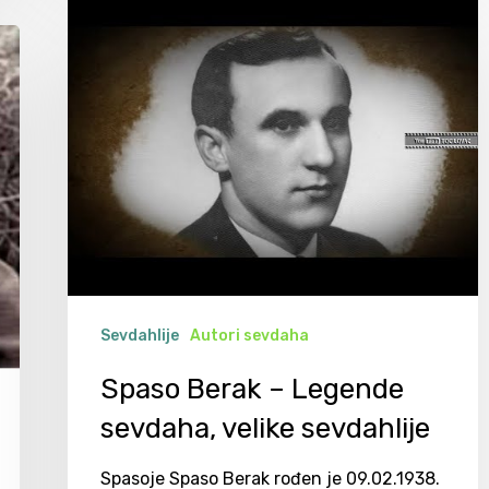
Sevdahlije
Autori sevdaha
Spaso Berak – Legende
sevdaha, velike sevdahlije
Spasoje Spaso Berak rođen je 09.02.1938.