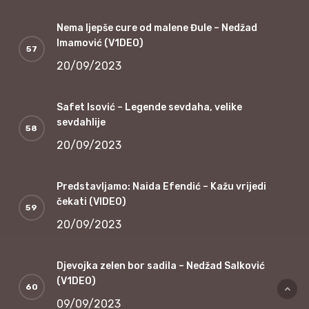
Nema ljepše cure od malene Đule – Nedžad
Imamović (V1DEO)
20/09/2023
Safet Isović – Legende sevdaha, velike
sevdahlije
20/09/2023
Predstavljamo: Naida Efendić – Kažu vrijedi
čekati (VIDEO)
20/09/2023
Djevojka zelen bor sadila – Nedžad Salković
(V1DEO)
09/09/2023