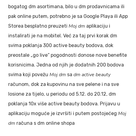
bogatog dm asortimana, bilo u dm prodavnicama ili
pak online putem, potrebno je sa Google Playa ili App
Moj dm
Storea besplatno preuzeti
aplikaciju i
instalirati je na mobitel. Već za taj prvi korak dm
svima poklanja 300 active beauty bodova, dok
preostale „go live“ pogodnosti donose nove benefite
korisnicima. Jedna od njih je dodatnih 200 bodova
Moj dm
dm active beauty
svima koji povežu
sa
računom, dok za kupovinu na sve pelene i na sve
losione za tijelo, u periodu od 5.12. do 20.12, dm
poklanja 10x više active beauty bodova. Prijavu u
Moj
aplikaciju moguće je izvršiti i putem postojećeg
dm
računa s dm online shopa