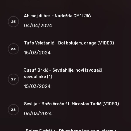
Ah moj dilber – Nadežda CM1LJIĆ
04/04/2024
Tufo Veletanić – Bol bolujem, draga (V1DEO)
15/03/2024
Jusuf Brkić – Sevdahlije, novi izvođači
sevdalinke (1)
15/03/2024
Sevlija – Božo Vrećo ft. Miroslav Tadić (V1DEO)
06/03/2024