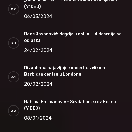
„Bajami“ mirišu – Divanhana ima novu pjesmu
(V1DEO)
06/03/2024
Rade Jovanović: Negdje u daljini – 4 decenije od
odlaska
24/02/2024
Divanhana najavljuje koncert u velikom
Barbican centru u Londonu
20/02/2024
Rahima Halimanović – Sevdahom kroz Bosnu
(VIDEO)
08/01/2024