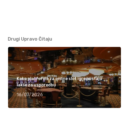
Drugi Upravo Čitaju
Kako platforme za online slot igre postaju
lakše za usporedbu
16/07/2026