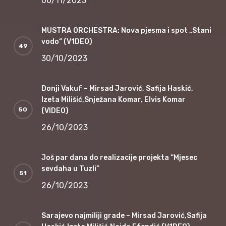
06/11/2023
MUSTRA ORCHESTRA: Nova pjesma i spot „Stani
vodo“ (V1DEO)
30/10/2023
Donji Vakuf – Mirsad Jarović, Safija Haskić,
Izeta Milišić,Snježana Komar, Elvis Komar
(VIDEO)
26/10/2023
Još par dana do realizacije projekta “Mjesec
sevdaha u Tuzli”
26/10/2023
Sarajevo najmiliji grade – Mirsad Jarović,Safija