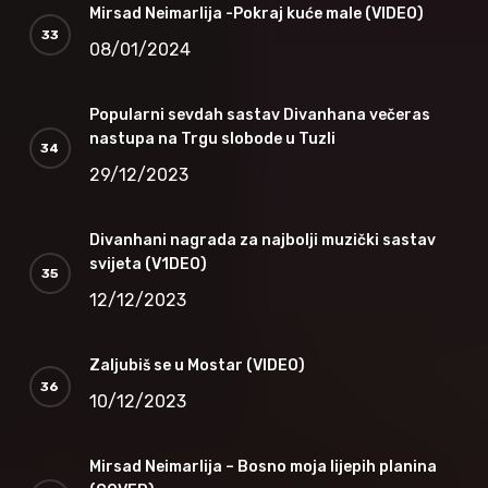
Mirsad Neimarlija -Pokraj kuće male (VIDEO)
08/01/2024
Popularni sevdah sastav Divanhana večeras
nastupa na Trgu slobode u Tuzli
29/12/2023
Divanhani nagrada za najbolji muzički sastav
svijeta (V1DEO)
12/12/2023
Zaljubiš se u Mostar (VIDEO)
10/12/2023
Mirsad Neimarlija – Bosno moja lijepih planina