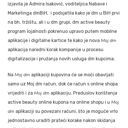
izjavila je Admira Isaković, voditeljica Nabave i
Marketinga dmBiH, i podsjetila kako je dm u BiH prvi
na bh. tržištu, ali i u dm grupi, dm active beauty
program lojalnosti pokrenuo upravo putem mobilne
Moj dm
aplikacije i digitalne kartice te kako je nova
aplikacija naredni korak kompanije u procesu
digitalizacije i pružanja novih usluga dm kupcima.
Moj dm
Na
aplikaciji kupovina će se moći obavljati
samo uz Moj dm račun, dok će račun s online shopa
Moj dm
vrijediti i za
aplikaciju. Preduslov korištenja
Moj
active beauty online kupona na online shopu i u
dm
aplikaciji su povezani računi, što je moguće vrlo
jednostavno uraditi prateći korake nakon skidanja