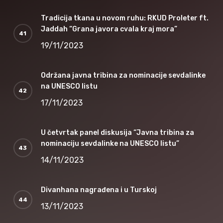
Tradicija tkana u novom ruhu: RKUD Proleter ft.
Jaddah “Grana javora cvala kraj mora”
19/11/2023
Održana javna tribina za nominacije sevdalinke
na UNESCO listu
17/11/2023
U četvrtak panel diskusija “Javna tribina za
nominaciju sevdalinke na UNESCO listu”
14/11/2023
Divanhana nagrađena i u Turskoj
13/11/2023