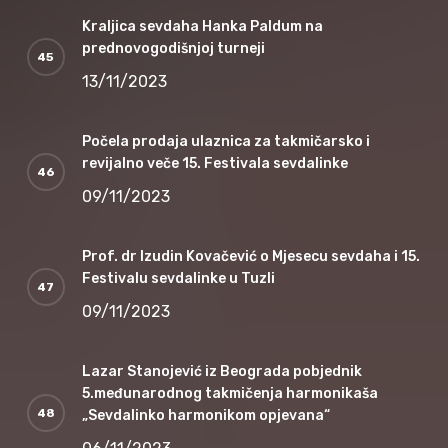
Kraljica sevdaha Hanka Paldum na
prednovogodišnjoj turneji
13/11/2023
Počela prodaja ulaznica za takmičarsko i
revijalno veče 15. Festivala sevdalinke
09/11/2023
Prof. dr Izudin Kovačević o Mjesecu sevdaha i 15.
Festivalu sevdalinke u Tuzli
09/11/2023
Lazar Stanojević iz Beograda pobjednik
5.međunarodnog takmičenja harmonikaša
„Sevdalinko harmonikom opjevana“