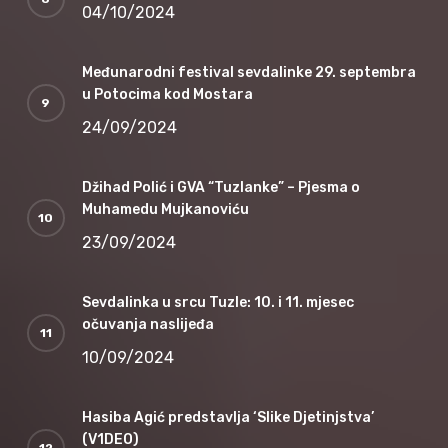
04/10/2024
Međunarodni festival sevdalinke 29. septembra
u Potocima kod Mostara
24/09/2024
Džihad Polić i GVA “Tuzlanke” – Pjesma o
Muhamedu Mujkanoviću
23/09/2024
Sevdalinka u srcu Tuzle: 10. i 11. mjesec
očuvanja naslijeđa
10/09/2024
Hasiba Agić predstavlja ‘Slike Djetinjstva’
(V1DEO)