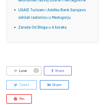
ekonomski razvoj Bosne i Hercegovine
USAID Turizam i Addiko Bank Sarajevo
održali radionicu u Međugorju
Zarada Od Bloga u 6 koraka
Love
Share
0
Tweet
Share
Pin