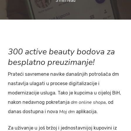
3 min read
300 active beauty bodova za
besplatno preuzimanje!
Prateći savremene navike današnjih potrošača dm
nastavlja ulagati u procese digitalizacije i
modernizacije usluga. Tako je kupcima u cijeloj BiH,
dm online shopa
nakon nedavnog pokretanja
, od
Moj dm
danas dostupna i nova
aplikacija.
Za uživanje u još bržoj i jednostavnijoj kupovini iz