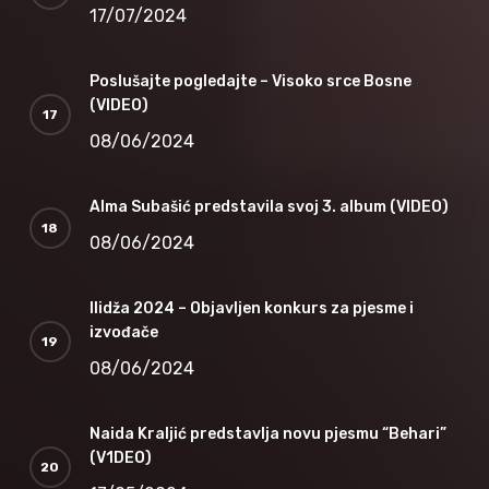
17/07/2024
Poslušajte pogledajte – Visoko srce Bosne
(VIDEO)
08/06/2024
Alma Subašić predstavila svoj 3. album (VIDEO)
08/06/2024
Ilidža 2024 – Objavljen konkurs za pjesme i
izvođače
08/06/2024
Naida Kraljić predstavlja novu pjesmu “Behari”
(V1DEO)