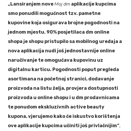
Moj dm
„Lansiranjem nove
aplikacije kupcima
smo ponudili mogućnost tzv. pametne
kupovine koja osigurava brojne pogodnosti na
jednom mjestu. 90% posjetilaca dm online
shopa je shopu pristupilo sa mobilnog uređaja a
nova aplikacija nudi još jednostavnije online
naručivanje te omogućava kupovinu uz
digitalnu karticu. Pogodnosti poput pregleda
asortimana na početnoj stranici, dodavanje
proizvoda na listu želja, provjera dostupnosti
proizvoda u online shopu i u dm prodavnicama
te ponudom ekskluzivnih active beauty
kupona, vjerujemo kako će iskustvo korištenja
ove aplikacije kupcima učiniti još privlačnijim“
,