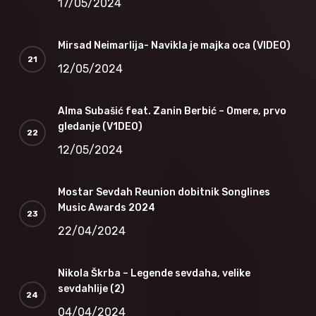
17/05/2024
Mirsad Neimarlija- Navikla je majka oca (VIDEO)
12/05/2024
Alma Subašić feat. Zanin Berbić – Omere, prvo
gledanje (V1DEO)
12/05/2024
Mostar Sevdah Reunion dobitnik Songlines
Music Awards 2024
22/04/2024
Nikola Škrba – Legende sevdaha, velike
sevdahlije (2)
04/04/2024