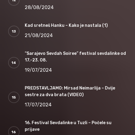
28/08/2024
Kad sretneš Hanku – Kako je nastala (1)
21/08/2024
“Sarajevo Sevdah Soiree” festival sevdalinke od
17.-23. 08.
19/07/2024
PREDSTAVLJAMO: Mirsad Neimarlija – Dvije
sestre za dva brata (VIDEO)
17/07/2024
16. Festival Sevdalinke u Tuzli – Počele su
prijave