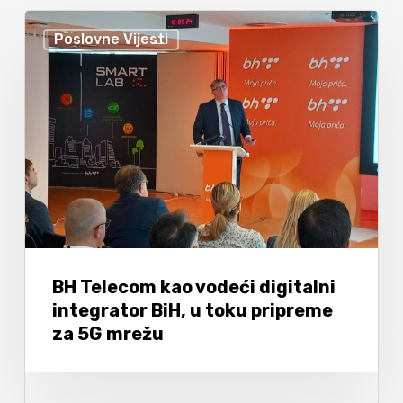
Poslovne Vijesti
BH Telecom kao vodeći digitalni
integrator BiH, u toku pripreme
za 5G mrežu