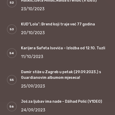
Haskić,Izeta Milišić,Naida Efendić (V1DEO)
23/10/2023
KUD“Lola”: Brend koji traje već 77 godina
20/10/2023
Karijera Safeta Isovića – Izložba od 12.10. Tuzli
11/10/2023
Damir stiže u Zagreb u petak (29.09.2023.) s
Guardianovim albumom mjeseca!
25/09/2023
Još za ljubav ima nade – Džihad Polić (V1DEO)
24/09/2023