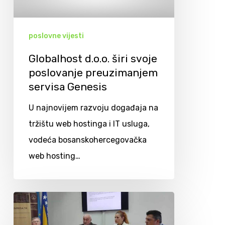
poslovne vijesti
Globalhost d.o.o. širi svoje
poslovanje preuzimanjem
servisa Genesis
U najnovijem razvoju događaja na
tržištu web hostinga i IT usluga,
vodeća bosanskohercegovačka
web hosting…