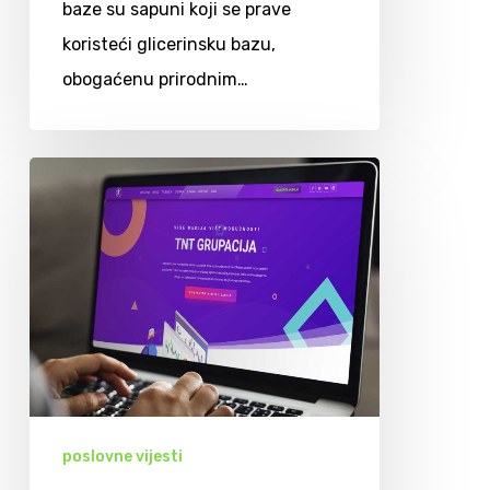
baze su sapuni koji se prave
koristeći glicerinsku bazu,
obogaćenu prirodnim…
poslovne vijesti