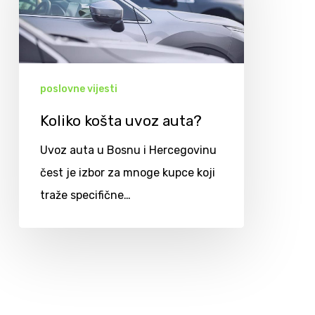
poslovne vijesti
Koliko košta uvoz auta?
Uvoz auta u Bosnu i Hercegovinu
čest je izbor za mnoge kupce koji
traže specifične…