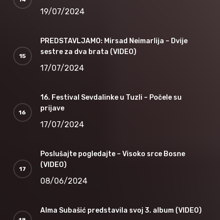
19/07/2024
PREDSTAVLJAMO: Mirsad Neimarlija – Dvije
sestre za dva brata (VIDEO)
17/07/2024
16. Festival Sevdalinke u Tuzli – Počele su
prijave
17/07/2024
Poslušajte pogledajte – Visoko srce Bosne
(VIDEO)
08/06/2024
Alma Subašić predstavila svoj 3. album (VIDEO)