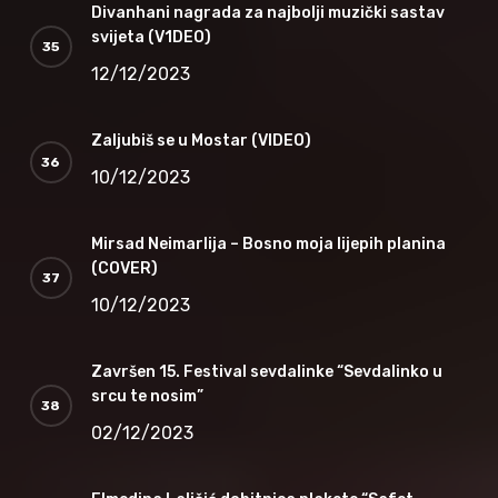
Divanhani nagrada za najbolji muzički sastav
svijeta (V1DEO)
12/12/2023
Zaljubiš se u Mostar (VIDEO)
10/12/2023
Mirsad Neimarlija – Bosno moja lijepih planina
(COVER)
10/12/2023
Završen 15. Festival sevdalinke “Sevdalinko u
srcu te nosim”
02/12/2023