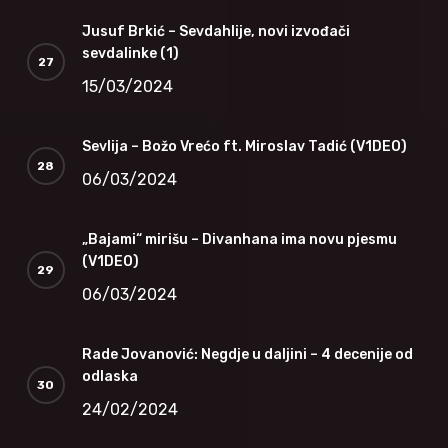
Jusuf Brkić – Sevdahlije, novi izvođači
sevdalinke (1)
15/03/2024
Sevlija – Božo Vrećo ft. Miroslav Tadić (V1DEO)
06/03/2024
„Bajami“ mirišu – Divanhana ima novu pjesmu
(V1DEO)
06/03/2024
Rade Jovanović: Negdje u daljini – 4 decenije od
odlaska
24/02/2024