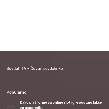
Sevdah TV – Čuvari sevdalinke
Popularno
Kako platforme za online slot igre postaju lakše
za usporedbu