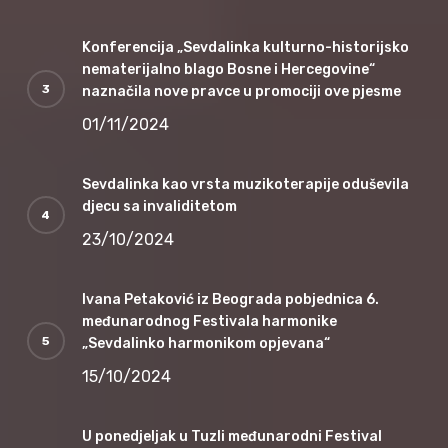
Konferencija „Sevdalinka kulturno-historijsko
nematerijalno blago Bosne i Hercegovine“
naznačila nove pravce u promociji ove pjesme
01/11/2024
Sevdalinka kao vrsta muzikoterapije oduševila
djecu sa invaliditetom
23/10/2024
Ivana Petaković iz Beograda pobjednica 6.
međunarodnog Festivala harmonike
„Sevdalinko harmonikom opjevana“
15/10/2024
U ponedjeljak u Tuzli međunarodni Festival