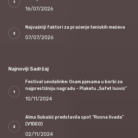
16/07/2026
Najvažniji faktori za praćenje teniskih mečeva
07/07/2026
Najnoviji Sadržaj
Festival sevdalinke: Osam pjesama u borbi za
najprestižniju nagradu – Plaketu „Safet Isović“
10/11/2024
Alma Subašić predstavila spot “Rosna livada”
(V1DEO)
02/11/2024