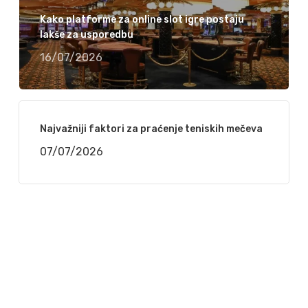
Kako platforme za online slot igre postaju
lakše za usporedbu
16/07/2026
Najvažniji faktori za praćenje teniskih mečeva
07/07/2026