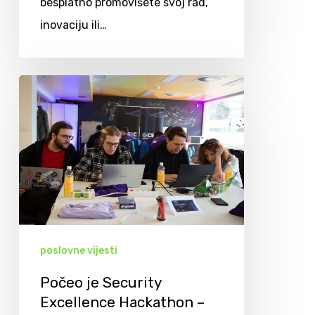
besplatno promovišete svoj rad,
inovaciju ili…
poslovne vijesti
Počeo je Security
Excellence Hackathon –