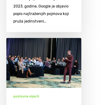
2023. godine, Google je objavio
popis najtraženijih pojmova koji
pruža jedinstveni…
poslovne vijesti