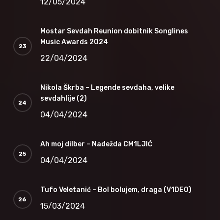
12/05/2024
Mostar Sevdah Reunion dobitnik Songlines
Music Awards 2024
22/04/2024
Nikola Škrba – Legende sevdaha, velike
sevdahlije (2)
04/04/2024
Ah moj dilber – Nadežda CM1LJIĆ
04/04/2024
Tufo Veletanić – Bol bolujem, draga (V1DEO)
15/03/2024