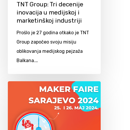
TNT Group: Tri decenije
inovacija u medijskoj i
marketinškoj industriji
Prošlo je 27 godina otkako je TNT
Group započeo svoju misiju
oblikovanja medijskog pejzaža
Balkana.…