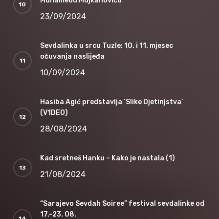
Muhamedu Mujkanoviću
23/09/2024
Sevdalinka u srcu Tuzle: 10. i 11. mjesec
očuvanja naslijeđa
10/09/2024
Hasiba Agić predstavlja ‘Slike Djetinjstva’
(V1DEO)
28/08/2024
Kad sretneš Hanku – Kako je nastala (1)
21/08/2024
“Sarajevo Sevdah Soiree” festival sevdalinke od
17.-23. 08.