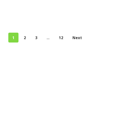
1
2
3
…
12
Next