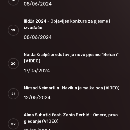
08/06/2024
Ilidža 2024 – Objavljen konkurs za pjesme i
izvođače
08/06/2024
Naida Kraljić predstavlja novu pjesmu “Behari”
(V1DEO)
17/05/2024
Mirsad Neimarlija- Navikla je majka oca (VIDEO)
12/05/2024
Alma Subašić feat. Zanin Berbić – Omere, prvo
gledanje (V1DEO)