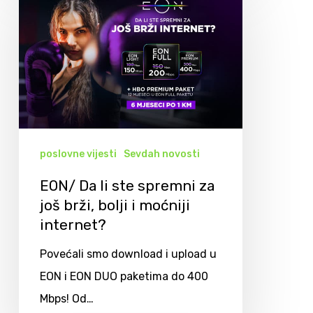
poslovne vijesti
Sevdah novosti
EON/ Da li ste spremni za
još brži, bolji i moćniji
internet?
Povećali smo download i upload u
EON i EON DUO paketima do 400
Mbps! Od…