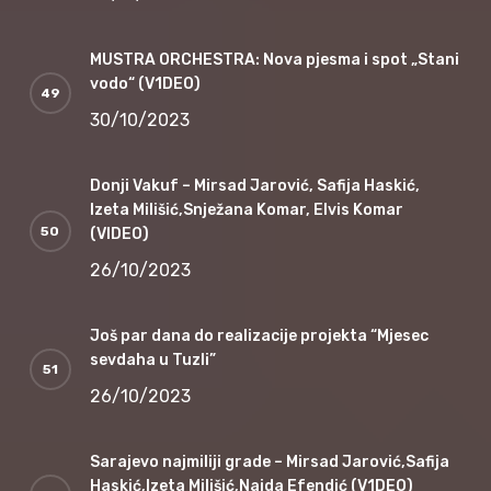
MUSTRA ORCHESTRA: Nova pjesma i spot „Stani
vodo“ (V1DEO)
30/10/2023
Donji Vakuf – Mirsad Jarović, Safija Haskić,
Izeta Milišić,Snježana Komar, Elvis Komar
(VIDEO)
26/10/2023
Još par dana do realizacije projekta “Mjesec
sevdaha u Tuzli”
26/10/2023
Sarajevo najmiliji grade – Mirsad Jarović,Safija
Haskić,Izeta Milišić,Naida Efendić (V1DEO)