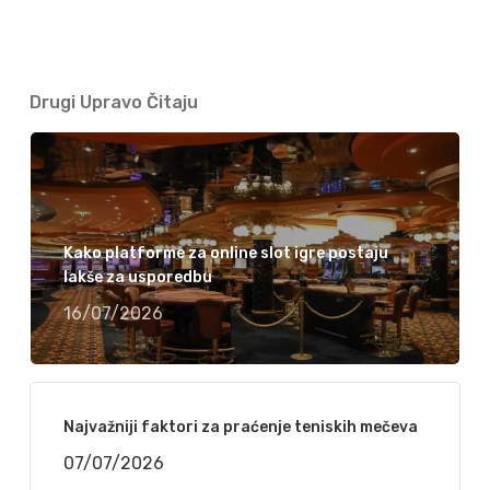
Drugi Upravo Čitaju
Kako platforme za online slot igre postaju
lakše za usporedbu
16/07/2026
Najvažniji faktori za praćenje teniskih mečeva
07/07/2026