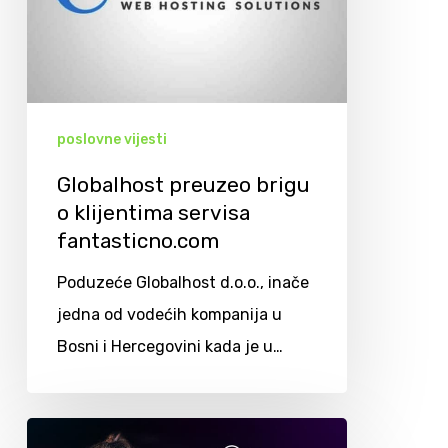
poslovne vijesti
Globalhost preuzeo brigu
o klijentima servisa
fantasticno.com
Poduzeće Globalhost d.o.o., inače
jedna od vodećih kompanija u
Bosni i Hercegovini kada je u…