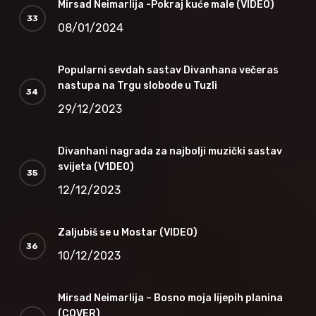
Mirsad Neimarlija -Pokraj kuće male (VIDEO)
08/01/2024
Popularni sevdah sastav Divanhana večeras
nastupa na Trgu slobode u Tuzli
29/12/2023
Divanhani nagrada za najbolji muzički sastav
svijeta (V1DEO)
12/12/2023
Zaljubiš se u Mostar (VIDEO)
10/12/2023
Mirsad Neimarlija – Bosno moja lijepih planina
(COVER)