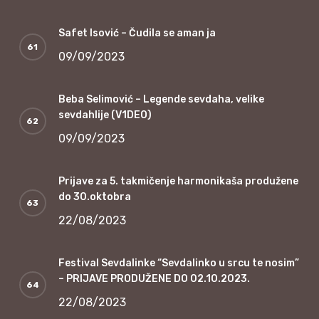
Safet Isović – Čudila se aman ja
09/09/2023
Beba Selimović – Legende sevdaha, velike
sevdahlije (V1DEO)
09/09/2023
Prijave za 5. takmičenje harmonikaša produžene
do 30.oktobra
22/08/2023
Festival Sevdalinke “Sevdalinko u srcu te nosim”
– PRIJAVE PRODUŽENE DO 02.10.2023.
22/08/2023