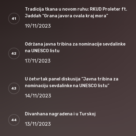
Tradicija tkana u novom ruhu: RKUD Proleter ft.
Jaddah “Grana javora cvala kraj mora”
19/11/2023
Održana javna tribina za nominacije sevdalinke
na UNESCO listu
17/11/2023
U četvrtak panel diskusija “Javna tribina za
nominaciju sevdalinke na UNESCO listu”
14/11/2023
Divanhana nagrađena i u Turskoj
13/11/2023