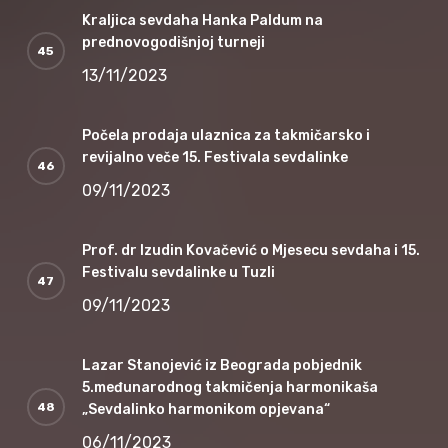
Kraljica sevdaha Hanka Paldum na
prednovogodišnjoj turneji
13/11/2023
Počela prodaja ulaznica za takmičarsko i
revijalno veče 15. Festivala sevdalinke
09/11/2023
Prof. dr Izudin Kovačević o Mjesecu sevdaha i 15.
Festivalu sevdalinke u Tuzli
09/11/2023
Lazar Stanojević iz Beograda pobjednik
5.međunarodnog takmičenja harmonikaša
„Sevdalinko harmonikom opjevana“
06/11/2023