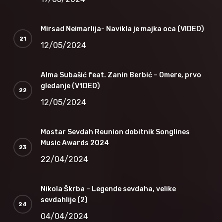
Mirsad Neimarlija- Navikla je majka oca (VIDEO)
12/05/2024
Alma Subašić feat. Zanin Berbić – Omere, prvo
gledanje (V1DEO)
12/05/2024
Mostar Sevdah Reunion dobitnik Songlines
Music Awards 2024
22/04/2024
Nikola Škrba – Legende sevdaha, velike
sevdahlije (2)
04/04/2024