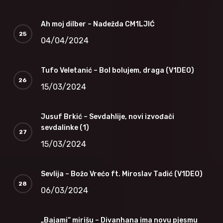
Ah moj dilber – Nadežda CM1LJIĆ
04/04/2024
Tufo Veletanić – Bol bolujem, draga (V1DEO)
15/03/2024
Jusuf Brkić – Sevdahlije, novi izvođači
sevdalinke (1)
15/03/2024
Sevlija – Božo Vrećo ft. Miroslav Tadić (V1DEO)
06/03/2024
„Bajami“ mirišu – Divanhana ima novu pjesmu