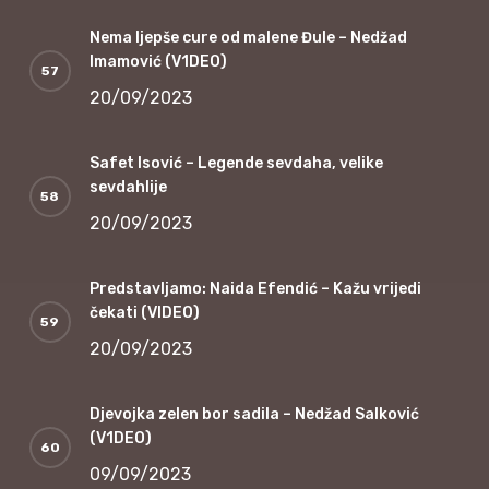
Nema ljepše cure od malene Đule – Nedžad
Imamović (V1DEO)
20/09/2023
Safet Isović – Legende sevdaha, velike
sevdahlije
20/09/2023
Predstavljamo: Naida Efendić – Kažu vrijedi
čekati (VIDEO)
20/09/2023
Djevojka zelen bor sadila – Nedžad Salković
(V1DEO)
09/09/2023