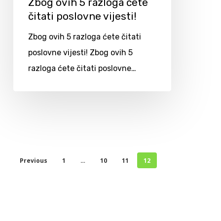
Zbog ovih 5 razloga ćete
čitati poslovne vijesti!
Zbog ovih 5 razloga ćete čitati
poslovne vijesti! Zbog ovih 5
razloga ćete čitati poslovne…
Previous
1
…
10
11
12