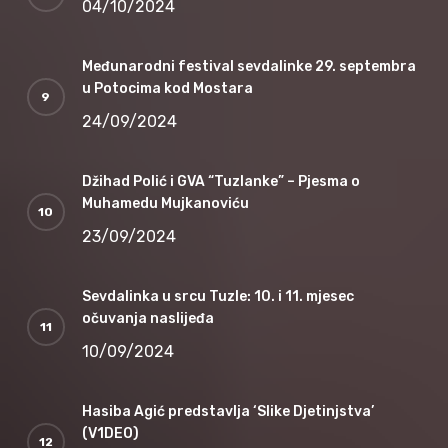
04/10/2024
Međunarodni festival sevdalinke 29. septembra
u Potocima kod Mostara
24/09/2024
Džihad Polić i GVA “Tuzlanke” – Pjesma o
Muhamedu Mujkanoviću
23/09/2024
Sevdalinka u srcu Tuzle: 10. i 11. mjesec
očuvanja naslijeđa
10/09/2024
Hasiba Agić predstavlja ‘Slike Djetinjstva’
(V1DEO)