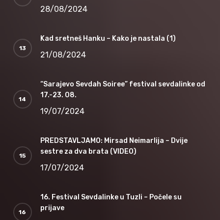
28/08/2024
Kad sretneš Hanku – Kako je nastala (1)
21/08/2024
“Sarajevo Sevdah Soiree” festival sevdalinke od
17.-23. 08.
19/07/2024
PREDSTAVLJAMO: Mirsad Neimarlija – Dvije
sestre za dva brata (VIDEO)
17/07/2024
16. Festival Sevdalinke u Tuzli – Počele su
prijave