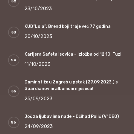
23/10/2023
KUD“Lola”: Brend koji traje već 77 godina
20/10/2023
Karijera Safeta Isovića – Izložba od 12.10. Tuzli
11/10/2023
Damir stiže u Zagreb u petak (29.09.2023.) s
Guardianovim albumom mjeseca!
25/09/2023
Još za ljubav ima nade – Džihad Polić (V1DEO)
24/09/2023