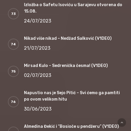
Izložba o Safetu Isoviću u Sarajevu otvorena do
15.08.
24/07/2023
Nikad više nikad – Nedžad Salković (V1DEO)
21/07/2023
Mirsad Kulo – Sedrenička česma! (V1DEO)
02/07/2023
Napustio nas je Sejo Pitić – Svi ćemo ga pamtiti
po ovom velikom hitu
30/06/2023
Almedina Đekić i “Bosioče u pendžeru” (V1DEO)