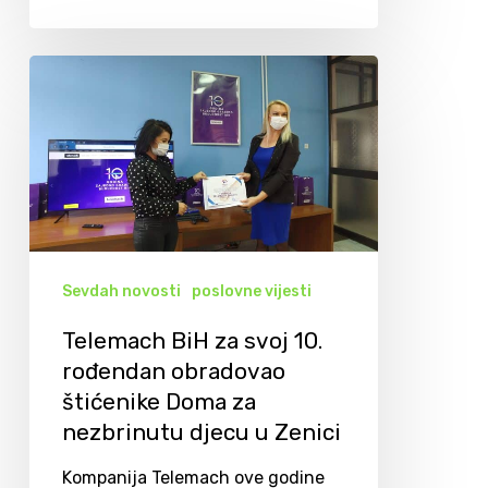
Sevdah novosti
poslovne vijesti
Telemach BiH za svoj 10.
rođendan obradovao
štićenike Doma za
nezbrinutu djecu u Zenici
Kompanija Telemach ove godine