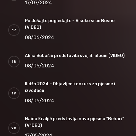
17/07/2024
Poslušajte pogledajte – Visoko srce Bosne
(VIDEO)
08/06/2024
Alma Subašić predstavila svoj 3. album (VIDEO)
08/06/2024
Ilidža 2024 – Objavljen konkurs za pjesme i
izvođače
08/06/2024
Naida Kraljić predstavlja novu pjesmu “Behari”
(V1DEO)
17/05/2024