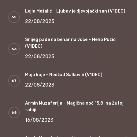
Lejla Mešalić – Ljubav je djevojački san (V1DEO)
22/08/2023
Snijeg pade na behar na voće – Meho Puzić
(V1DEO)
22/08/2023
Mujo kuje – Nedžad Salković (V1DEO)
22/08/2023
Armin Muzaferija – Magična noć 15.8. na Žutoj
tabiji
16/08/2023