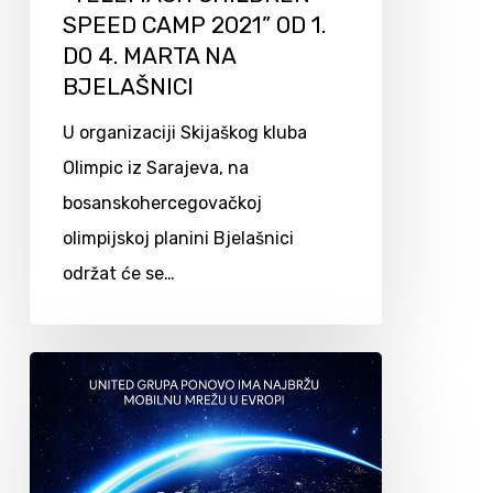
SPEED CAMP 2021” OD 1.
DO 4. MARTA NA
BJELAŠNICI
U organizaciji Skijaškog kluba
Olimpic iz Sarajeva, na
bosanskohercegovačkoj
olimpijskoj planini Bjelašnici
održat će se…