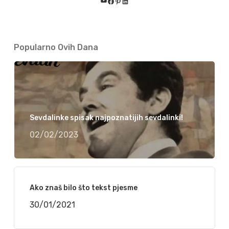
YouTube
Facebook
Pinterest
LinkedIn
Popularno Ovih Dana
Sevdalinke spisak najpoznatijih sevdalinki!
02/02/2023
Ako znaš bilo što tekst pjesme
30/01/2021