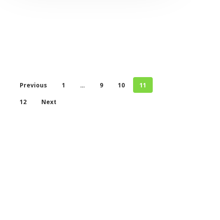
Previous
1
…
9
10
11
12
Next