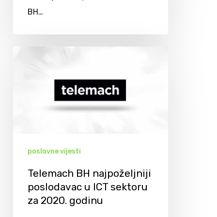
BH…
poslovne vijesti
Telemach BH najpoželjniji
poslodavac u ICT sektoru
za 2020. godinu