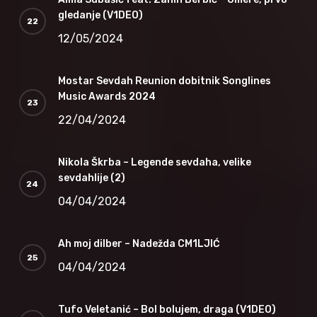
gledanje (V1DEO)
12/05/2024
Mostar Sevdah Reunion dobitnik Songlines
Music Awards 2024
22/04/2024
Nikola Škrba – Legende sevdaha, velike
sevdahlije (2)
04/04/2024
Ah moj dilber – Nadežda CM1LJIĆ
04/04/2024
Tufo Veletanić – Bol bolujem, draga (V1DEO)