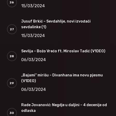
15/03/2024
Jusuf Brkić – Sevdahlije, novi izvođači
sevdalinke (1)
15/03/2024
Sevlija – Božo Vrećo ft. Miroslav Tadić (V1DEO)
06/03/2024
„Bajami“ mirišu – Divanhana ima novu pjesmu
(V1DEO)
06/03/2024
Rade Jovanović: Negdje u daljini – 4 decenije od
odlaska