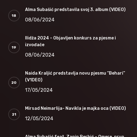
Alma Subašić predstavila svoj 3. album (VIDEO)
08/06/2024
Ilidža 2024 – Objavljen konkurs za pjesme i
izvođače
08/06/2024
Naida Kraljić predstavlja novu pjesmu “Behari”
(V1DEO)
17/05/2024
Mirsad Neimarlija- Navikla je majka oca (VIDEO)
12/05/2024
Alma Subašić feat. Zanin Berbić – Omere, prvo