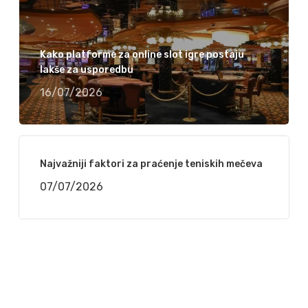
Kako platforme za online slot igre postaju
lakše za usporedbu
16/07/2026
Najvažniji faktori za praćenje teniskih mečeva
07/07/2026