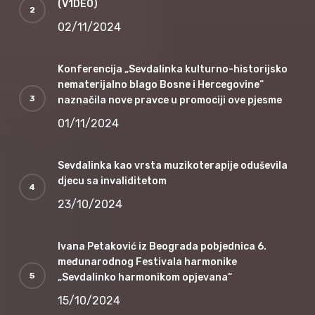
(V1DEO)
02/11/2024
Konferencija „Sevdalinka kulturno-historijsko
nematerijalno blago Bosne i Hercegovine“
naznačila nove pravce u promociji ove pjesme
01/11/2024
Sevdalinka kao vrsta muzikoterapije oduševila
djecu sa invaliditetom
23/10/2024
Ivana Petaković iz Beograda pobjednica 6.
međunarodnog Festivala harmonike
„Sevdalinko harmonikom opjevana“
15/10/2024