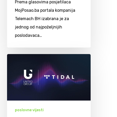
Prema glasovima posjetilaca
MojPosao.ba portala kompanija
Telemach BH izabrana je za
jednog od najpoželjnijih
poslodavaca…
poslovne vijesti