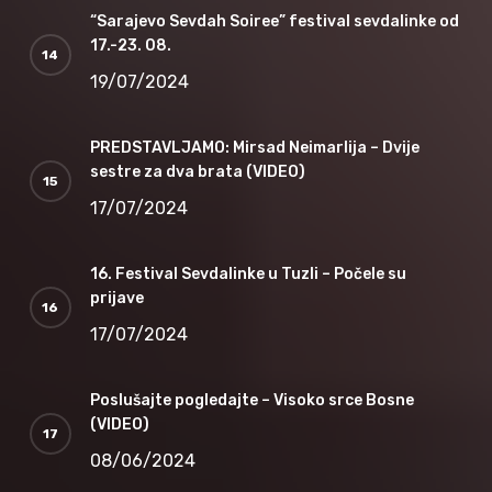
“Sarajevo Sevdah Soiree” festival sevdalinke od
17.-23. 08.
19/07/2024
PREDSTAVLJAMO: Mirsad Neimarlija – Dvije
sestre za dva brata (VIDEO)
17/07/2024
16. Festival Sevdalinke u Tuzli – Počele su
prijave
17/07/2024
Poslušajte pogledajte – Visoko srce Bosne
(VIDEO)
08/06/2024