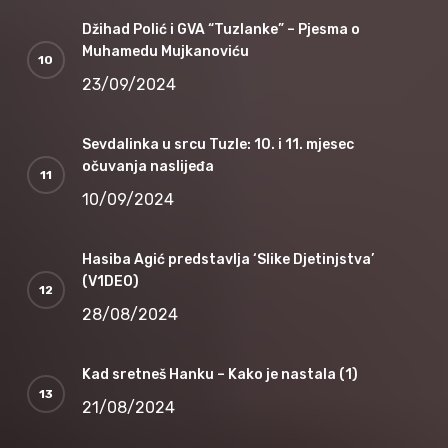
Džihad Polić i GVA “Tuzlanke” – Pjesma o
Muhamedu Mujkanoviću
23/09/2024
Sevdalinka u srcu Tuzle: 10. i 11. mjesec
očuvanja naslijeđa
10/09/2024
Hasiba Agić predstavlja ‘Slike Djetinjstva’
(V1DEO)
28/08/2024
Kad sretneš Hanku – Kako je nastala (1)
21/08/2024