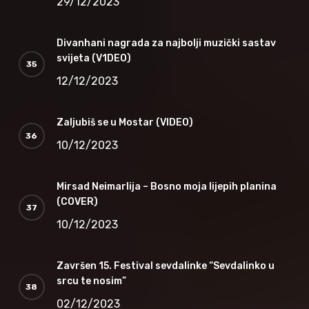
29/12/2023
Divanhani nagrada za najbolji muzički sastav
svijeta (V1DEO)
12/12/2023
Zaljubiš se u Mostar (VIDEO)
10/12/2023
Mirsad Neimarlija – Bosno moja lijepih planina
(COVER)
10/12/2023
Završen 15. Festival sevdalinke “Sevdalinko u
srcu te nosim”
02/12/2023