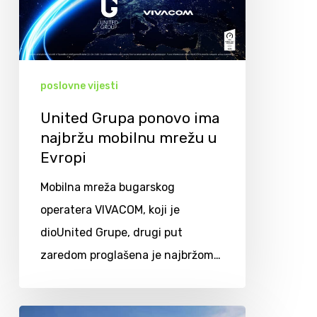
poslovne vijesti
United Grupa ponovo ima
najbržu mobilnu mrežu u
Evropi
Mobilna mreža bugarskog
operatera VIVACOM, koji je
dioUnited Grupe, drugi put
zaredom proglašena je najbržom…