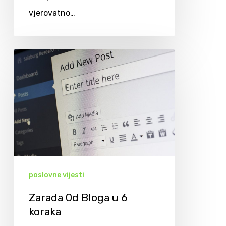
vjerovatno…
poslovne vijesti
Zarada Od Bloga u 6
koraka