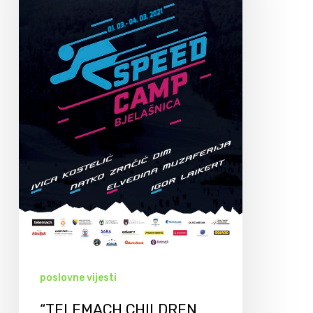
poslovne vijesti
“TELEMACH CHILDREN