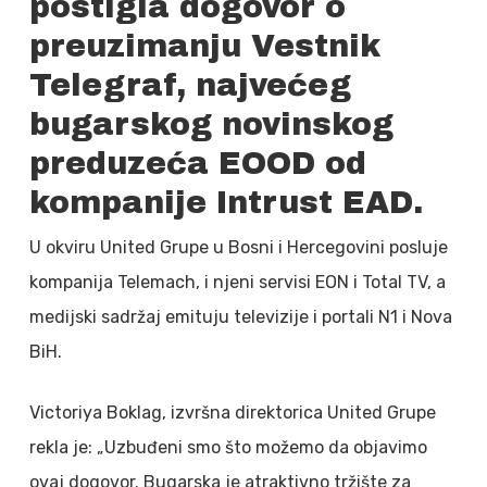
postigla dogovor o
preuzimanju Vestnik
Telegraf, najvećeg
bugarskog novinskog
preduzeća EOOD od
kompanije Intrust EAD.
U okviru United Grupe u Bosni i Hercegovini posluje
kompanija Telemach, i njeni servisi EON i Total TV, a
medijski sadržaj emituju televizije i portali N1 i Nova
BiH.
Victoriya Boklag, izvršna direktorica United Grupe
rekla je: „Uzbuđeni smo što možemo da objavimo
ovaj dogovor. Bugarska je atraktivno tržište za