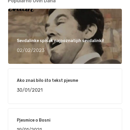
Popularno Ovih Dana
Sevdalinke spisak najpoznatijih sevdalinki!
02/02/2023
Ako znaš bilo što tekst pjesme
30/01/2021
Pjesmice o Bosni
19/01/2021