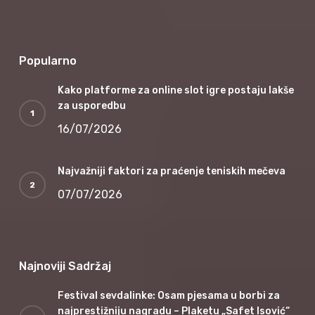
Popularno
Kako platforme za online slot igre postaju lakše
za usporedbu
16/07/2026
Najvažniji faktori za praćenje teniskih mečeva
07/07/2026
Najnoviji Sadržaj
Festival sevdalinke: Osam pjesama u borbi za
najprestižniju nagradu – Plaketu „Safet Isović“