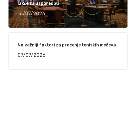
lakše za usporedbu
16/07/2026
Najvažniji faktori za praćenje teniskih mečeva
07/07/2026