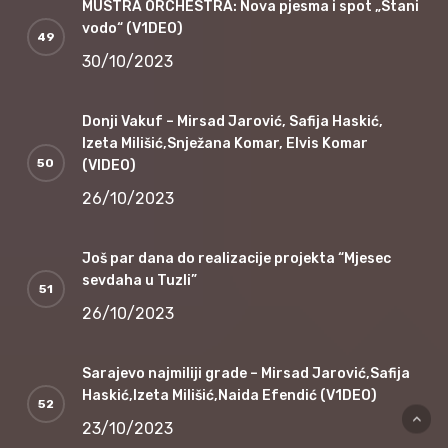
MUSTRA ORCHESTRA: Nova pjesma i spot „Stani
vodo“ (V1DEO)
30/10/2023
Donji Vakuf – Mirsad Jarović, Safija Haskić,
Izeta Milišić,Snježana Komar, Elvis Komar
(VIDEO)
26/10/2023
Još par dana do realizacije projekta “Mjesec
sevdaha u Tuzli”
26/10/2023
Sarajevo najmiliji grade – Mirsad Jarović,Safija
Haskić,Izeta Milišić,Naida Efendić (V1DEO)
23/10/2023