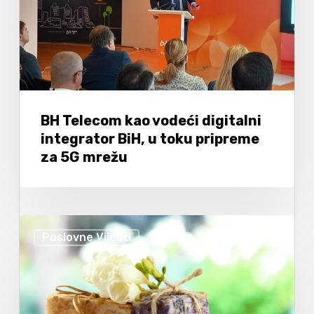
BH Telecom kao vodeći digitalni
integrator BiH, u toku pripreme
za 5G mrežu
Poslovne Vijesti