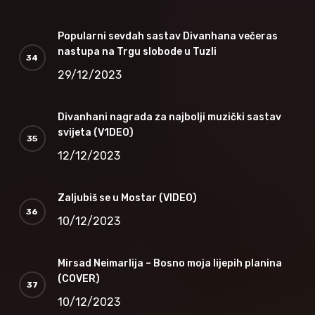
Popularni sevdah sastav Divanhana večeras
nastupa na Trgu slobode u Tuzli
29/12/2023
Divanhani nagrada za najbolji muzički sastav
svijeta (V1DEO)
12/12/2023
Zaljubiš se u Mostar (VIDEO)
10/12/2023
Mirsad Neimarlija – Bosno moja lijepih planina
(COVER)
10/12/2023