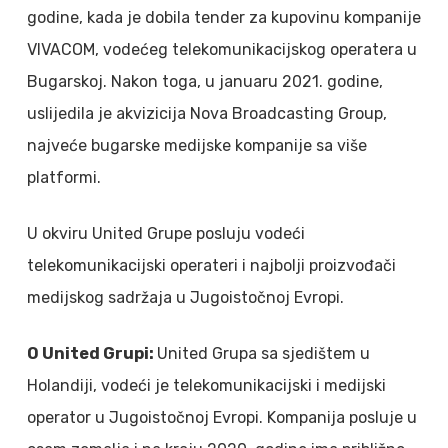
godine, kada je dobila tender za kupovinu kompanije
VIVACOM, vodećeg telekomunikacijskog operatera u
Bugarskoj. Nakon toga, u januaru 2021. godine,
uslijedila je akvizicija Nova Broadcasting Group,
najveće bugarske medijske kompanije sa više
platformi.
U okviru United Grupe posluju vodeći
telekomunikacijski operateri i najbolji proizvođači
medijskog sadržaja u Jugoistočnoj Evropi.
O United Grupi:
United Grupa sa sjedištem u
Holandiji, vodeći je telekomunikacijski i medijski
operator u Jugoistočnoj Evropi. Kompanija posluje u