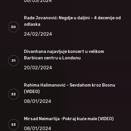
06/03/2024
Rade Jovanović: Negdje u daljini – 4 decenije od
odlaska
24/02/2024
Divanhana najavljuje koncert u velikom
Barbican centru u Londonu
20/02/2024
Rahima Halimanović – Sevdahom kroz Bosnu
(VIDEO)
08/01/2024
Mirsad Neimarlija -Pokraj kuće male (VIDEO)
08/01/2024