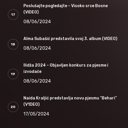
Poslušajte pogledajte – Visoko srce Bosne
(VIDEO)
08/06/2024
Alma Subašić predstavila svoj 3. album (VIDEO)
08/06/2024
Ilidža 2024 – Objavljen konkurs za pjesme i
izvođače
08/06/2024
Naida Kraljić predstavlja novu pjesmu “Behari”
(V1DEO)
17/05/2024