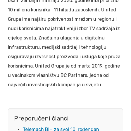
osam zemalja i na kraju 2020. godine ima približno
10 miliona korisnika i 11 hiljada zaposlenih. United
Grupa ima najširu pokrivenost mrežom u regionu i
nudi korisnicima najatraktivniji izbor TV sadržaja iz
cijelog sveta. Značajna ulaganja u digitalnu
infrastrukturu, medijski sadržaj i tehnologiju,
osiguravaju izvrsnost proizvoda i usluga koje pruža
korisnicima. United Grupa je od marta 2019. godine
u većinskom vlasništvu BC Partners, jedne od
najvećih investicijskih kompanija u svijetu.
Preporučeni članci
Telemach BiH za svoj 10. rođendan