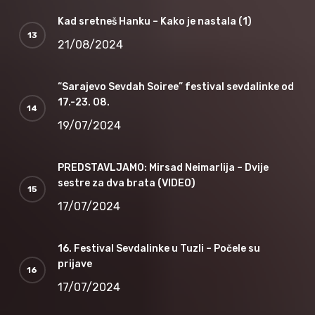
Kad sretneš Hanku – Kako je nastala (1)
21/08/2024
“Sarajevo Sevdah Soiree” festival sevdalinke od
17.-23. 08.
19/07/2024
PREDSTAVLJAMO: Mirsad Neimarlija – Dvije
sestre za dva brata (VIDEO)
17/07/2024
16. Festival Sevdalinke u Tuzli – Počele su
prijave
17/07/2024