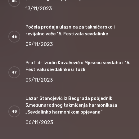
13/11/2023
Počela prodaja ulaznica za takmičarsko i
revijalno veče 15. Festivala sevdalinke
09/11/2023
Prof. dr Izudin Kovačević o Mjesecu sevdaha i 15.
Festivalu sevdalinke u Tuzli
09/11/2023
Lazar Stanojević iz Beograda pobjednik
5.međunarodnog takmičenja harmonikaša
„Sevdalinko harmonikom opjevana“
06/11/2023