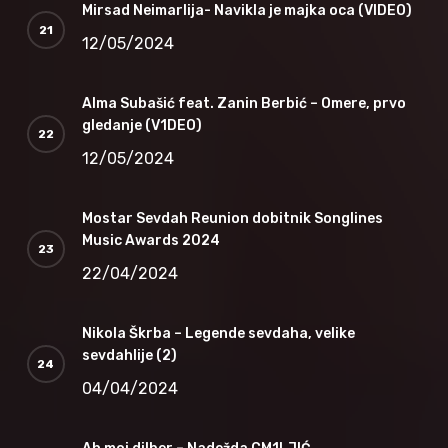
Mirsad Neimarlija- Navikla je majka oca (VIDEO)
12/05/2024
Alma Subašić feat. Zanin Berbić – Omere, prvo
gledanje (V1DEO)
12/05/2024
Mostar Sevdah Reunion dobitnik Songlines
Music Awards 2024
22/04/2024
Nikola Škrba – Legende sevdaha, velike
sevdahlije (2)
04/04/2024