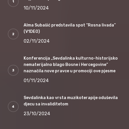
10/11/2024
Alma Subašić predstavila spot “Rosna livada”
(V1DEO)
02/11/2024
Konferencija „Sevdalinka kulturno-historijsko
nematerijalno blago Bosne i Hercegovine“
naznačila nove pravce u promociji ove pjesme
01/11/2024
Sevdalinka kao vrsta muzikoterapije oduševila
djecu sa invaliditetom
23/10/2024