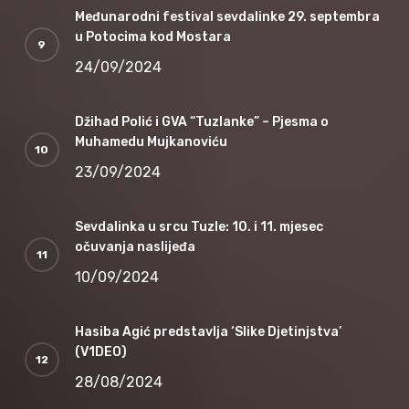
Međunarodni festival sevdalinke 29. septembra
u Potocima kod Mostara
24/09/2024
Džihad Polić i GVA “Tuzlanke” – Pjesma o
Muhamedu Mujkanoviću
23/09/2024
Sevdalinka u srcu Tuzle: 10. i 11. mjesec
očuvanja naslijeđa
10/09/2024
Hasiba Agić predstavlja ‘Slike Djetinjstva’
(V1DEO)
28/08/2024