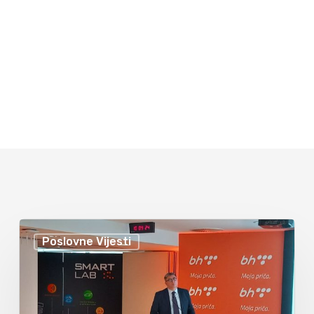
Poslovne Vijesti