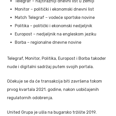
Telegraf – najtiražniji dnevni list u zemlji
Monitor – politički i ekonomski dnevni list
Match Telegraf – vodeće sportske novine
Politika – politički i ekonomski nedjeljnik
Europost – nedjeljnik na engleskom jeziku
Borba – regionalne dnevne novine
Telegraf, Monitor, Politika, Europost i Borba također
nude i digitalni sadržaj putem svojih portala.
Očekuje se da će transakcija biti završena tokom
prvog kvartala 2021. godine, nakon uobičajenih
regulatornih odobrenja.
United Grupa je ušla na bugarsko tržište 2019.