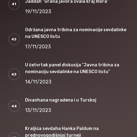
Jaddah “Grana javora cvala kraj mora”
19/11/2023
Održana javna tribina za nominacije sevdalinke
na UNESCO listu
17/11/2023
U četvrtak panel diskusija “Javna tribina za
nominaciju sevdalinke na UNESCO listu”
14/11/2023
Divanhana nagrađena i u Turskoj
13/11/2023
Kraljica sevdaha Hanka Paldum na
prednovogodišnjoj turneji