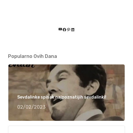
YouTube
Facebook
Pinterest
LinkedIn
Popularno Ovih Dana
Sevdalinke spisak najpoznatijih sevdalinki!
02/02/2023