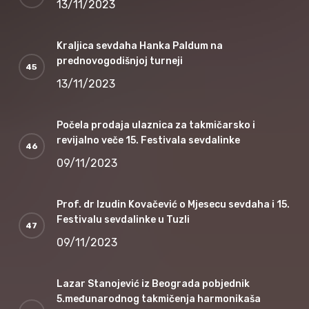
13/11/2023
Kraljica sevdaha Hanka Paldum na
prednovogodišnjoj turneji
13/11/2023
Počela prodaja ulaznica za takmičarsko i
revijalno veče 15. Festivala sevdalinke
09/11/2023
Prof. dr Izudin Kovačević o Mjesecu sevdaha i 15.
Festivalu sevdalinke u Tuzli
09/11/2023
Lazar Stanojević iz Beograda pobjednik
5.međunarodnog takmičenja harmonikaša