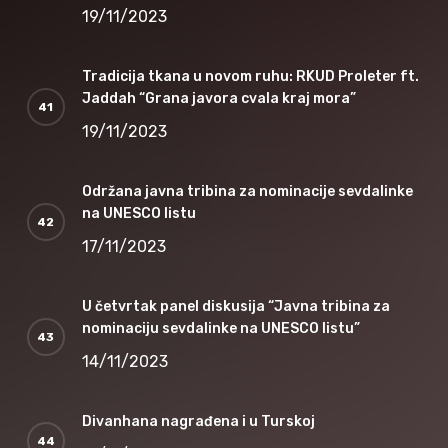
19/11/2023
Tradicija tkana u novom ruhu: RKUD Proleter ft.
Jaddah “Grana javora cvala kraj mora”
19/11/2023
Održana javna tribina za nominacije sevdalinke
na UNESCO listu
17/11/2023
U četvrtak panel diskusija “Javna tribina za
nominaciju sevdalinke na UNESCO listu”
14/11/2023
Divanhana nagrađena i u Turskoj