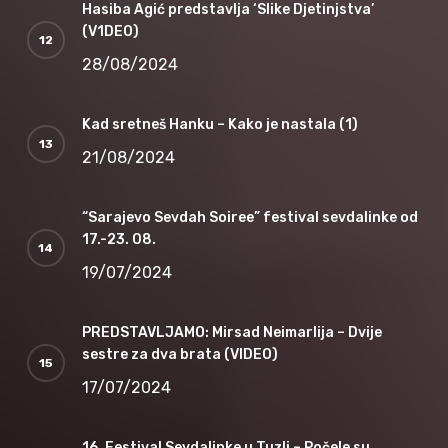
Hasiba Agić predstavlja ‘Slike Djetinjstva’
(V1DEO)
28/08/2024
Kad sretneš Hanku – Kako je nastala (1)
21/08/2024
“Sarajevo Sevdah Soiree” festival sevdalinke od
17.-23. 08.
19/07/2024
PREDSTAVLJAMO: Mirsad Neimarlija – Dvije
sestre za dva brata (VIDEO)
17/07/2024
16. Festival Sevdalinke u Tuzli – Počele su