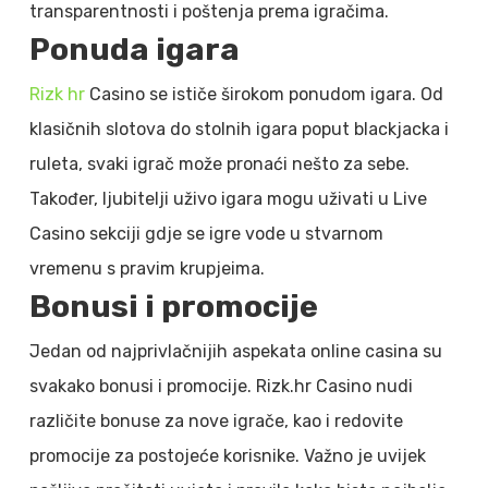
transparentnosti i poštenja prema igračima.
Ponuda igara
Rizk hr
Casino se ističe širokom ponudom igara. Od
klasičnih slotova do stolnih igara poput blackjacka i
ruleta, svaki igrač može pronaći nešto za sebe.
Također, ljubitelji uživo igara mogu uživati u Live
Casino sekciji gdje se igre vode u stvarnom
vremenu s pravim krupjeima.
Bonusi i promocije
Jedan od najprivlačnijih aspekata online casina su
svakako bonusi i promocije. Rizk.hr Casino nudi
različite bonuse za nove igrače, kao i redovite
promocije za postojeće korisnike. Važno je uvijek