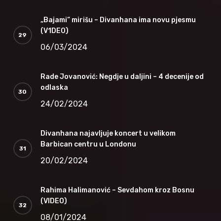
„Bajami“ mirišu – Divanhana ima novu pjesmu
(V1DEO)
06/03/2024
Rade Jovanović: Negdje u daljini – 4 decenije od
odlaska
24/02/2024
Divanhana najavljuje koncert u velikom
Barbican centru u Londonu
20/02/2024
Rahima Halimanović – Sevdahom kroz Bosnu
(VIDEO)
08/01/2024