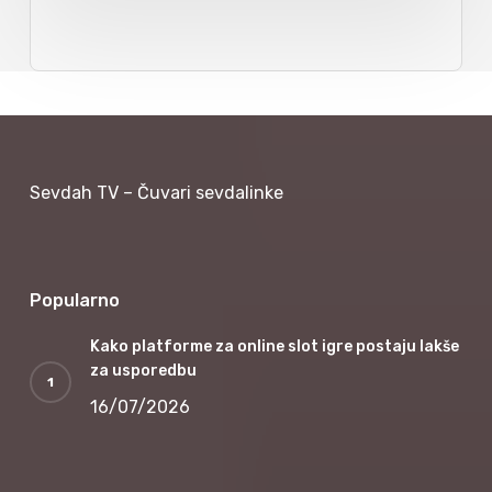
Sevdah TV – Čuvari sevdalinke
Popularno
Kako platforme za online slot igre postaju lakše
za usporedbu
16/07/2026