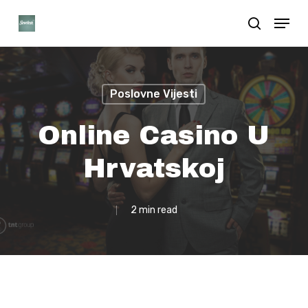
Skip
Menu
search
to
Close
main
Menu
content
Poslovne Vijesti
Online Casino U
Hrvatskoj
2 min read