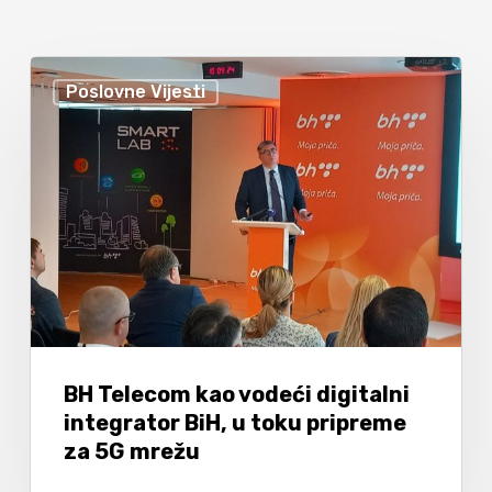
Poslovne Vijesti
BH Telecom kao vodeći digitalni
integrator BiH, u toku pripreme
za 5G mrežu