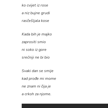
ko cvijet iz rose
a niz bujne grudi
rasčešljala kose
Kada bih je majko
zaprositi smio
ni soko iz gore
srećniji ne bi bio
Svaki dan se smije
kad prođe mi mome
ne znam ni čija je
a crkoh za njome.