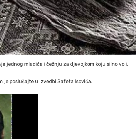
e jednog mladića i čežnju za djevojkom koju silno voli.
m je poslušajte u izvedbi Safeta Isovića.