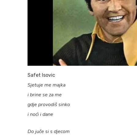
Safet Isovic
Sjetuje me majka
i brine se za me
gdje provodiš sinko
i noći i dane
Do juče si s djecom