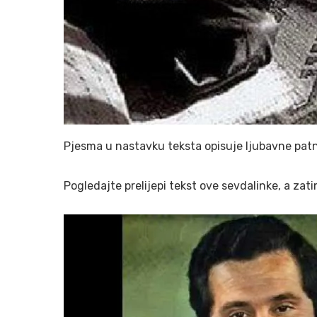
Pjesma u nastavku teksta opisuje ljubavne patnj
Pogledajte prelijepi tekst ove sevdalinke, a zati