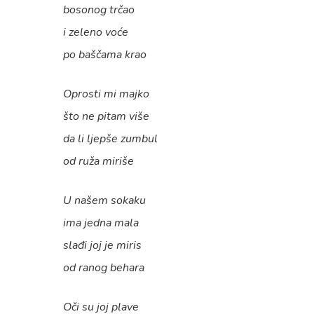
bosonog trčao
i zeleno voće
po baščama krao
Oprosti mi majko
što ne pitam više
da li ljepše zumbul
od ruža miriše
U našem sokaku
ima jedna mala
slađi joj je miris
od ranog behara
Oči su joj plave