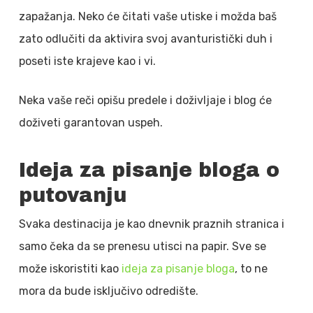
zapažanja. Neko će čitati vaše utiske i možda baš
zato odlučiti da aktivira svoj avanturistički duh i
poseti iste krajeve kao i vi.
Neka vaše reči opišu predele i doživljaje i blog će
doživeti garantovan uspeh.
Ideja za pisanje bloga o
putovanju
Svaka destinacija je kao dnevnik praznih stranica i
samo čeka da se prenesu utisci na papir. Sve se
može iskoristiti kao
ideja za pisanje bloga
, to ne
mora da bude isključivo odredište.