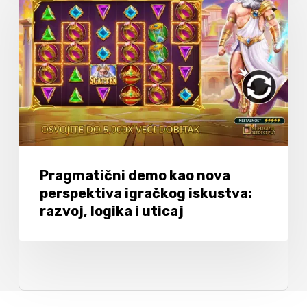
Pragmatični demo kao nova
perspektiva igračkog iskustva:
razvoj, logika i uticaj