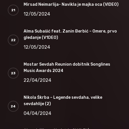
Mirsad Neimarlija- Navikla je majka oca (VIDEO)
12/05/2024
Alma Subašić feat. Zanin Berbić – Omere, prvo
gledanje (V1DEO)
12/05/2024
Mostar Sevdah Reunion dobitnik Songlines
Music Awards 2024
22/04/2024
Nikola Škrba – Legende sevdaha, velike
sevdahlije (2)
04/04/2024