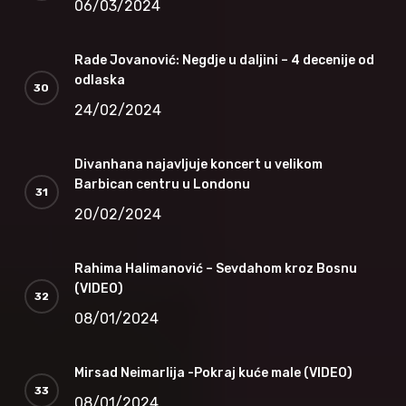
06/03/2024
Rade Jovanović: Negdje u daljini – 4 decenije od
odlaska
24/02/2024
Divanhana najavljuje koncert u velikom
Barbican centru u Londonu
20/02/2024
Rahima Halimanović – Sevdahom kroz Bosnu
(VIDEO)
08/01/2024
Mirsad Neimarlija -Pokraj kuće male (VIDEO)
08/01/2024