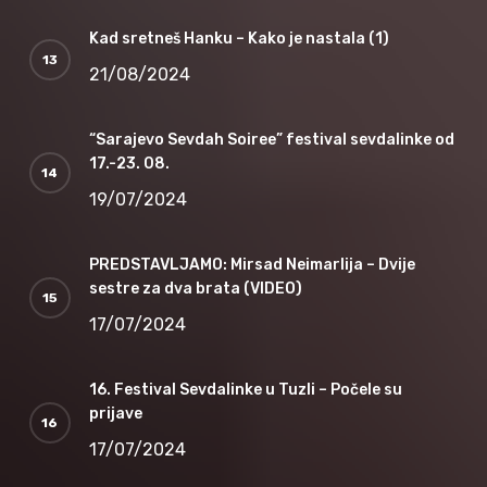
Kad sretneš Hanku – Kako je nastala (1)
21/08/2024
“Sarajevo Sevdah Soiree” festival sevdalinke od
17.-23. 08.
19/07/2024
PREDSTAVLJAMO: Mirsad Neimarlija – Dvije
sestre za dva brata (VIDEO)
17/07/2024
16. Festival Sevdalinke u Tuzli – Počele su
prijave
17/07/2024