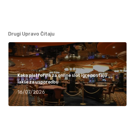
Drugi Upravo Čitaju
Kako platforme za online slot igre postaju
lakše za usporedbu
16/07/2026