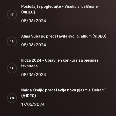
Poslušajte pogledajte – Visoko srce Bosne
(VIDEO)
08/06/2024
Alma Subašić predstavila svoj 3. album (VIDEO)
08/06/2024
Ilidža 2024 – Objavljen konkurs za pjesme i
izvođače
08/06/2024
Naida Kraljić predstavlja novu pjesmu “Behari”
(V1DEO)
17/05/2024