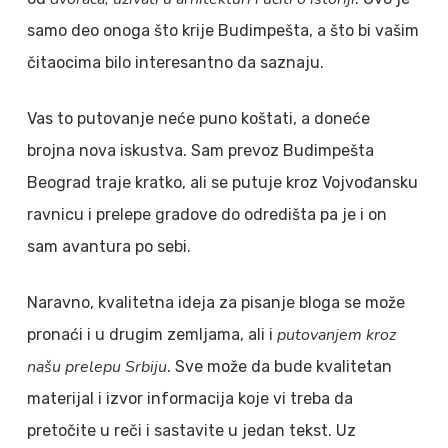
samo deo onoga što krije Budimpešta, a što bi vašim
čitaocima bilo interesantno da saznaju.
Vas to putovanje neće puno koštati, a doneće
brojna nova iskustva. Sam prevoz Budimpešta
Beograd traje kratko, ali se putuje kroz Vojvođansku
ravnicu i prelepe gradove do odredišta pa je i on
sam avantura po sebi.
Naravno, kvalitetna ideja za pisanje bloga se može
putovanjem kroz
pronaći i u drugim zemljama, ali i
našu prelepu Srbiju
. Sve može da bude kvalitetan
materijal i izvor informacija koje vi treba da
pretočite u reči i sastavite u jedan tekst. Uz