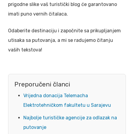
prigodne slike vaš turistički blog će garantovano
imati puno vernih čitalaca.
Odaberite destinaciju i započnite sa prikupljanjem
utisaka sa putovanja, a mi se radujemo čitanju
vaših tekstova!
Preporučeni članci
Vrijedna donacija Telemacha
Elektrotehničkom fakultetu u Sarajevu
Najbolje turističke agencije za odlazak na
putovanje