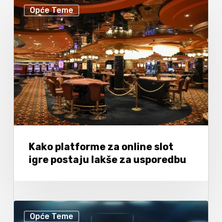
Opće Teme
Kako platforme za online slot
igre postaju lakše za usporedbu
Opće Teme