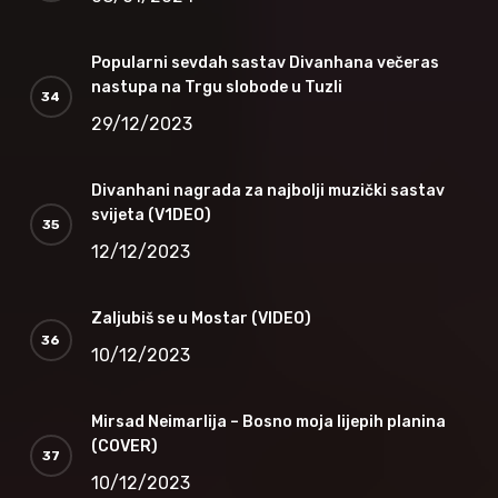
Popularni sevdah sastav Divanhana večeras
nastupa na Trgu slobode u Tuzli
29/12/2023
Divanhani nagrada za najbolji muzički sastav
svijeta (V1DEO)
12/12/2023
Zaljubiš se u Mostar (VIDEO)
10/12/2023
Mirsad Neimarlija – Bosno moja lijepih planina
(COVER)
10/12/2023