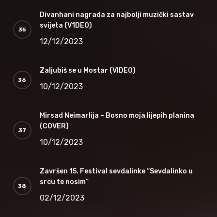
Divanhani nagrada za najbolji muzički sastav
svijeta (V1DEO)
12/12/2023
Zaljubiš se u Mostar (VIDEO)
10/12/2023
Mirsad Neimarlija – Bosno moja lijepih planina
(COVER)
10/12/2023
Završen 15. Festival sevdalinke “Sevdalinko u
srcu te nosim”
02/12/2023