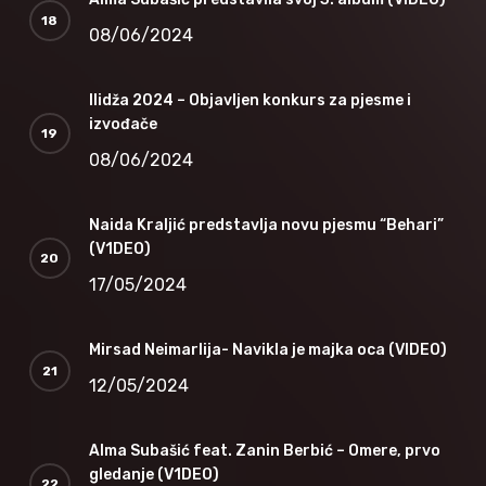
08/06/2024
Ilidža 2024 – Objavljen konkurs za pjesme i
izvođače
08/06/2024
Naida Kraljić predstavlja novu pjesmu “Behari”
(V1DEO)
17/05/2024
Mirsad Neimarlija- Navikla je majka oca (VIDEO)
12/05/2024
Alma Subašić feat. Zanin Berbić – Omere, prvo
gledanje (V1DEO)