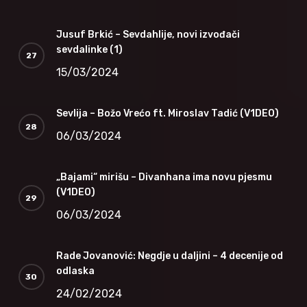
Jusuf Brkić – Sevdahlije, novi izvođači
sevdalinke (1)
15/03/2024
Sevlija – Božo Vrećo ft. Miroslav Tadić (V1DEO)
06/03/2024
„Bajami“ mirišu – Divanhana ima novu pjesmu
(V1DEO)
06/03/2024
Rade Jovanović: Negdje u daljini – 4 decenije od
odlaska
24/02/2024