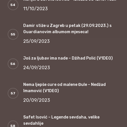
11/10/2023
Damir stiže u Zagreb u petak (29.09.2023.) s
Guardianovim albumom mjeseca!
25/09/2023
Još za ljubav ima nade – Džihad Polić (V1DEO)
24/09/2023
Nema ljepše cure od malene Đule – Nedžad
Imamović (V1DEO)
20/09/2023
Safet Isović – Legende sevdaha, velike
sevdahlije