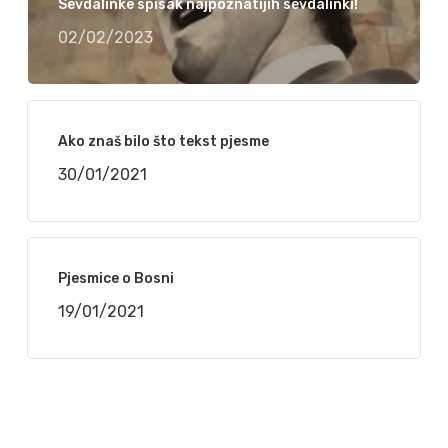
Sevdalinke spisak najpoznatijih sevdalinki!
02/02/2023
Ako znaš bilo što tekst pjesme
30/01/2021
Pjesmice o Bosni
19/01/2021