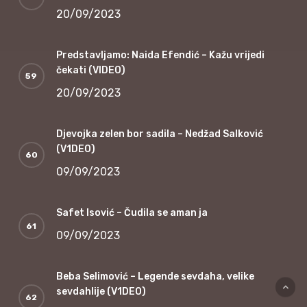
20/09/2023
Predstavljamo: Naida Efendić – Kažu vrijedi
čekati (VIDEO)
20/09/2023
Djevojka zelen bor sadila – Nedžad Salković
(V1DEO)
09/09/2023
Safet Isović – Čudila se aman ja
09/09/2023
Beba Selimović – Legende sevdaha, velike
sevdahlije (V1DEO)