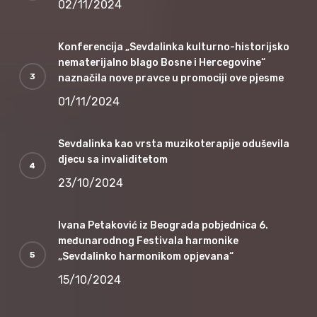
02/11/2024
Konferencija „Sevdalinka kulturno-historijsko
nematerijalno blago Bosne i Hercegovine“
naznačila nove pravce u promociji ove pjesme
01/11/2024
Sevdalinka kao vrsta muzikoterapije oduševila
djecu sa invaliditetom
23/10/2024
Ivana Petaković iz Beograda pobjednica 6.
međunarodnog Festivala harmonike
„Sevdalinko harmonikom opjevana“
15/10/2024