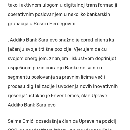
tako i aktivnom ulogom u digitalnoj transformaciji i
operativnim poslovanjem u nekoliko bankarskih
grupacija u Bosni i Hercegovini.
„Addiko Bank Sarajevo snažno je opredjeljena ka
jačanju svoje tržišne pozicije. Vjerujem da ću
svojom energijom, znanjem i iskustvom doprinijeti
uspješnom pozicioniranju Banke ne samo u
segmentu poslovanja sa pravnim licima već i
procesu digitalizacije i uvođenja novih inovativnih
rješenja“, istakao je Enver Lemeš, član Uprave
Addiko Bank Sarajevo.
Selma Omić, dosadašnja članica Uprave na poziciji