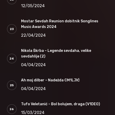
12/05/2024
Mostar Sevdah Reunion dobitnik Songlines
Music Awards 2024
22/04/2024
Nikola Škrba – Legende sevdaha, velike
sevdahlije (2)
04/04/2024
Ah moj dilber – Nadežda CM1LJIĆ
04/04/2024
Tufo Veletanić – Bol bolujem, draga (V1DEO)
15/03/2024