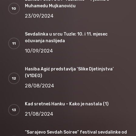
Muhamedu Mujkanoviću
23/09/2024
Sevdalinka u srcu Tuzle: 10. i 11. mjesec
očuvanja naslijeđa
10/09/2024
Hasiba Agić predstavlja ‘Slike Djetinjstva’
(V1DEO)
28/08/2024
Kad sretneš Hanku – Kako je nastala (1)
21/08/2024
“Sarajevo Sevdah Soiree” festival sevdalinke od