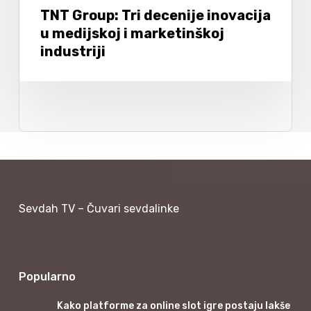
TNT Group: Tri decenije inovacija
u medijskoj i marketinškoj
industriji
Sevdah TV – Čuvari sevdalinke
Popularno
Kako platforme za online slot igre postaju lakše