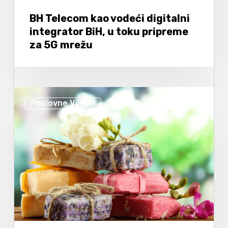
BH Telecom kao vodeći digitalni
integrator BiH, u toku pripreme
za 5G mrežu
Poslovne Vijesti