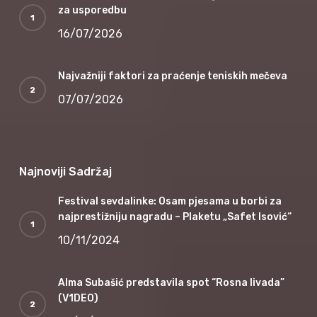
za usporedbu
16/07/2026
Najvažniji faktori za praćenje teniskih mečeva
07/07/2026
Najnoviji Sadržaj
Festival sevdalinke: Osam pjesama u borbi za
najprestižniju nagradu – Plaketu „Safet Isović“
10/11/2024
Alma Subašić predstavila spot “Rosna livada”
(V1DEO)