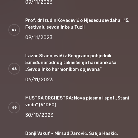
09/11/2023
Prof. dr Izudin Kovačević o Mjesecu sevdaha i 15.
Festivalu sevdalinke u Tuzli
09/11/2023
Lazar Stanojević iz Beograda pobjednik
5.međunarodnog takmičenja harmonikaša
„Sevdalinko harmonikom opjevana“
06/11/2023
MUSTRA ORCHESTRA: Nova pjesma i spot „Stani
vodo“ (V1DEO)
30/10/2023
Donji Vakuf – Mirsad Jarović, Safija Haskić,