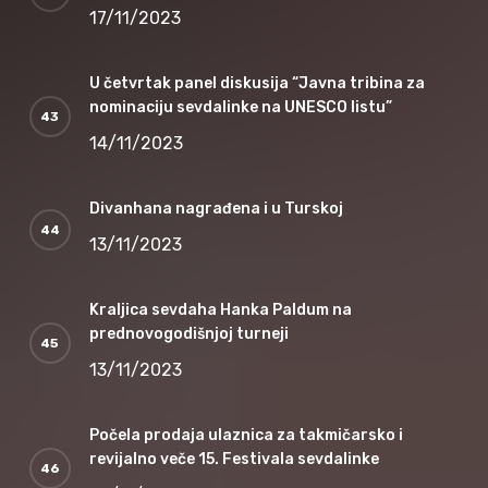
17/11/2023
U četvrtak panel diskusija “Javna tribina za
nominaciju sevdalinke na UNESCO listu”
14/11/2023
Divanhana nagrađena i u Turskoj
13/11/2023
Kraljica sevdaha Hanka Paldum na
prednovogodišnjoj turneji
13/11/2023
Počela prodaja ulaznica za takmičarsko i
revijalno veče 15. Festivala sevdalinke