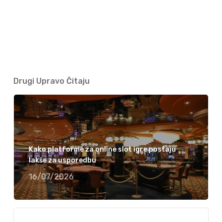
Drugi Upravo Čitaju
Kako platforme za online slot igre postaju
lakše za usporedbu
16/07/2026