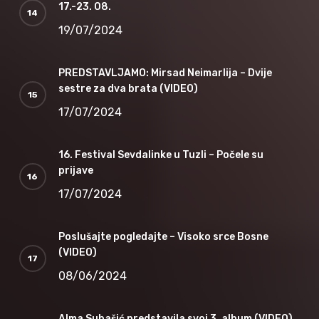
17.-23. 08.
19/07/2024
PREDSTAVLJAMO: Mirsad Neimarlija – Dvije
sestre za dva brata (VIDEO)
17/07/2024
16. Festival Sevdalinke u Tuzli – Počele su
prijave
17/07/2024
Poslušajte pogledajte – Visoko srce Bosne
(VIDEO)
08/06/2024
Alma Subašić predstavila svoj 3. album (VIDEO)