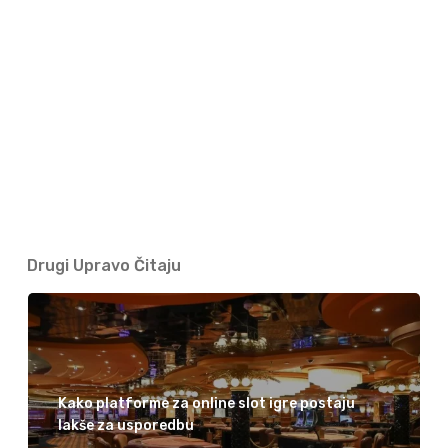
Drugi Upravo Čitaju
Kako platforme za online slot igre postaju
lakše za usporedbu