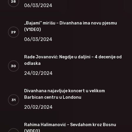
06/03/2024
„Bajami“ mirišu – Divanhana ima novu pjesmu
(V1DEO)
06/03/2024
Rade Jovanović: Negdje u daljini – 4 decenije od
odlaska
24/02/2024
Divanhana najavljuje koncert u velikom
Barbican centru u Londonu
20/02/2024
Rahima Halimanović – Sevdahom kroz Bosnu
(VIDEO)