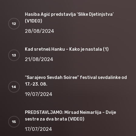
Hasiba Agić predstavlja ‘Slike Djetinjstva’
(V1DEO)
28/08/2024
Kad sretneš Hanku – Kako je nastala (1)
21/08/2024
“Sarajevo Sevdah Soiree” festival sevdalinke od
17.-23. 08.
19/07/2024
PREDSTAVLJAMO: Mirsad Neimarlija – Dvije
sestre za dva brata (VIDEO)
17/07/2024