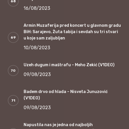
16/08/2023
Armin Muzaferija pred koncert u glavnom gradu
BiH: Sarajevo, Žuta tabija i sevdah su tri stvari
u koje sam zaljubljen
10/08/2023
Uzeh đugum i maštrafu – Meho Zekić (V1DEO)
09/08/2023
Badem drvo od hlada – Nisveta Junuzović
(V1DEO)
09/08/2023
Napustila nas je jedna od najboljih