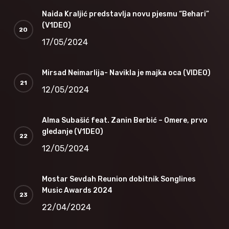
Naida Kraljić predstavlja novu pjesmu “Behari”
(V1DEO)
17/05/2024
Mirsad Neimarlija- Navikla je majka oca (VIDEO)
12/05/2024
Alma Subašić feat. Zanin Berbić – Omere, prvo
gledanje (V1DEO)
12/05/2024
Mostar Sevdah Reunion dobitnik Songlines
Music Awards 2024
22/04/2024