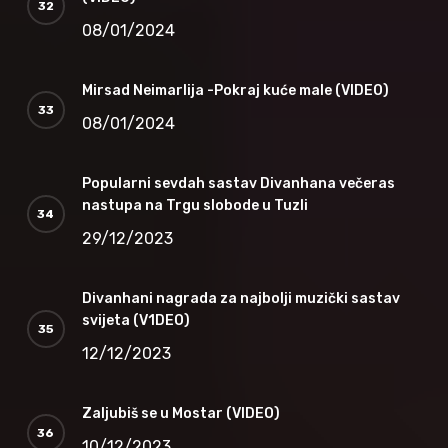
08/01/2024
Mirsad Neimarlija -Pokraj kuće male (VIDEO)
08/01/2024
Popularni sevdah sastav Divanhana večeras
nastupa na Trgu slobode u Tuzli
29/12/2023
Divanhani nagrada za najbolji muzički sastav
svijeta (V1DEO)
12/12/2023
Zaljubiš se u Mostar (VIDEO)
10/12/2023