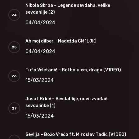
Nikola Škrba – Legende sevdaha, velike
sevdahlije (2)
04/04/2024
Ah moj dilber – Nadežda CM1LJIĆ
04/04/2024
Tufo Veletanić – Bol bolujem, draga (V1DEO)
15/03/2024
Jusuf Brkić – Sevdahlije, novi izvođači
sevdalinke (1)
15/03/2024
Sevlija – Božo Vrećo ft. Miroslav Tadić (V1DEO)