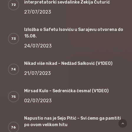
interpretatorki sevdalinke Zekija Čuturić
27/07/2023
Izložba o Safetu Isoviću u Sarajevu otvorena do
15.08.
24/07/2023
Nikad više nikad – Nedžad Salković (V1DEO)
21/07/2023
Mirsad Kulo – Sedrenička česma! (V1DEO)
02/07/2023
Napustio nas je Sejo Pitić – Svi ćemo ga pamtiti
po ovom velikom hitu