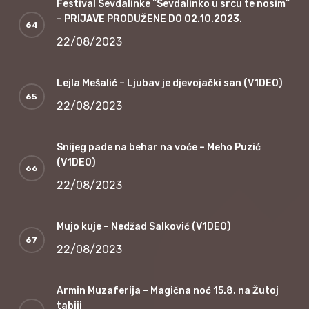
Festival Sevdalinke “Sevdalinko u srcu te nosim”
– PRIJAVE PRODUŽENE DO 02.10.2023.
22/08/2023
Lejla Mešalić – Ljubav je djevojački san (V1DEO)
22/08/2023
Snijeg pade na behar na voće – Meho Puzić
(V1DEO)
22/08/2023
Mujo kuje – Nedžad Salković (V1DEO)
22/08/2023
Armin Muzaferija – Magična noć 15.8. na Žutoj
tabiji