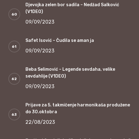
Djevojka zelen bor sadila – Nedžad Salković
(V1DEO)
09/09/2023
Safet Isović – Čudila se aman ja
09/09/2023
Beba Selimović – Legende sevdaha, velike
sevdahlije (V1DEO)
09/09/2023
Prijave za 5. takmičenje harmonikaša produžene
do 30.oktobra
22/08/2023