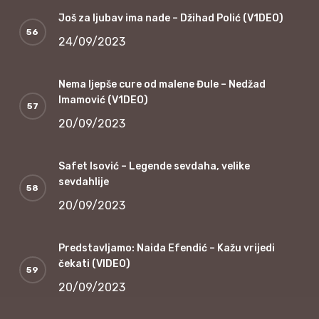
Još za ljubav ima nade – Džihad Polić (V1DEO)
24/09/2023
Nema ljepše cure od malene Đule – Nedžad
Imamović (V1DEO)
20/09/2023
Safet Isović – Legende sevdaha, velike
sevdahlije
20/09/2023
Predstavljamo: Naida Efendić – Kažu vrijedi
čekati (VIDEO)
20/09/2023