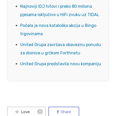
Najnoviji IDJ hitovi i preko 80 miliona
pjesama isključivo u HiFi zvuku uz TIDAL
Počela je nova kataloška akcija u Bingo
trgovinama
United Grupa završava obaveznu ponudu
za dionice u grčkom Forthnetu
United Grupa predstavila novu kompaniju
Love
Share
0