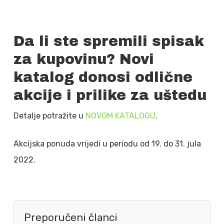
Da li ste spremili spisak
za kupovinu? Novi
katalog donosi odlične
akcije i prilike za uštedu
Detalje potražite u
NOVOM KATALOGU
.
Akcijska ponuda vrijedi u periodu od 19. do 31. jula
2022.
Preporučeni članci