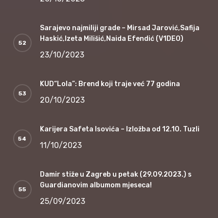
Sarajevo najmiliji grade – Mirsad Jarović,Safija
Haskić,Izeta Milišić,Naida Efendić (V1DEO)
23/10/2023
KUD“Lola”: Brend koji traje već 77 godina
20/10/2023
Karijera Safeta Isovića – Izložba od 12.10. Tuzli
11/10/2023
Damir stiže u Zagreb u petak (29.09.2023.) s
Guardianovim albumom mjeseca!
25/09/2023