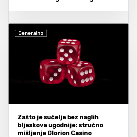
Generalno
Zašto je sučelje bez naglih
bljeskova ugodnije: stručno
mišljenje Glorion Casino