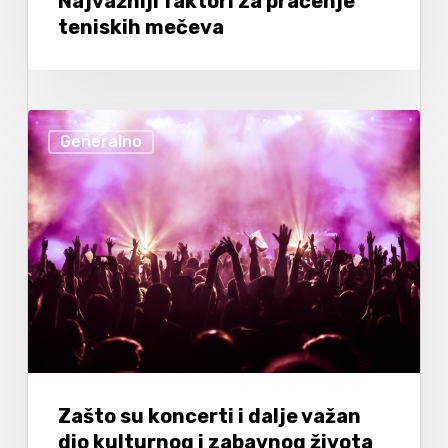
Najvažniji faktori za praćenje
teniskih mečeva
Generalno
Zašto su koncerti i dalje važan
dio kulturnog i zabavnog života