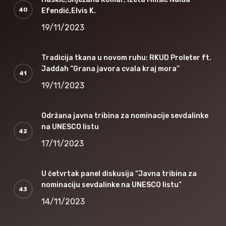
Efendić,Elvis K.
19/11/2023
Tradicija tkana u novom ruhu: RKUD Proleter ft.
Jaddah “Grana javora cvala kraj mora”
19/11/2023
Održana javna tribina za nominacije sevdalinke
na UNESCO listu
17/11/2023
U četvrtak panel diskusija “Javna tribina za
nominaciju sevdalinke na UNESCO listu”
14/11/2023