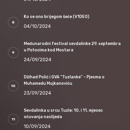
Ko se ono brijegom šeće (V1DEO)
04/10/2024
Međunarodni festival sevdalinke 29. septembra
u Potocima kod Mostara
24/09/2024
Džihad Polić i GVA “Tuzlanke” – Pjesma o
Muhamedu Mujkanoviću
23/09/2024
Sevdalinka u srcu Tuzle: 10. i 11. mjesec
očuvanja naslijeđa
10/09/2024