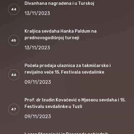
Divanhana nagrađena i u Turskoj
13/11/2023
Kraljica sevdaha Hanka Paldum na
prednovogodišnjoj turneji
13/11/2023
Počela prodaja ulaznica za takmičarsko i
revijalno veče 15. Festivala sevdalinke
09/11/2023
Prof. dr Izudin Kovačević o Mjesecu sevdaha i 15.
Festivalu sevdalinke u Tuzli
09/11/2023