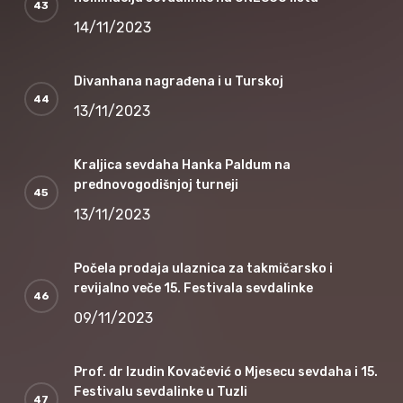
14/11/2023
Divanhana nagrađena i u Turskoj
13/11/2023
Kraljica sevdaha Hanka Paldum na
prednovogodišnjoj turneji
13/11/2023
Počela prodaja ulaznica za takmičarsko i
revijalno veče 15. Festivala sevdalinke
09/11/2023
Prof. dr Izudin Kovačević o Mjesecu sevdaha i 15.
Festivalu sevdalinke u Tuzli