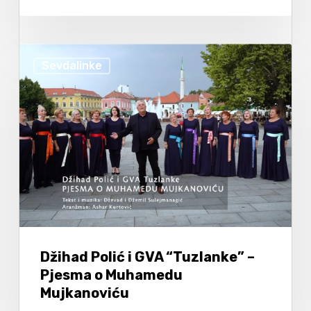
Sevdalinke
Džihad Polić i GVA “Tuzlanke” –
Pjesma o Muhamedu
Mujkanoviću