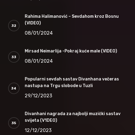
Rahima Halimanović – Sevdahom kroz Bosnu
(VIDEO)
08/01/2024
Mirsad Neimarlija -Pokraj kuće male (VIDEO)
08/01/2024
Popularni sevdah sastav Divanhana večeras
nastupa na Trgu slobode u Tuzli
29/12/2023
Divanhani nagrada za najbolji muzički sastav
svijeta (V1DEO)
12/12/2023