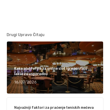
Drugi Upravo Čitaju
Kako platforme za online slot igre postaju
lakše za usporedbu
16/07/2026
Najvažniji faktori za praćenje teniskih mečeva