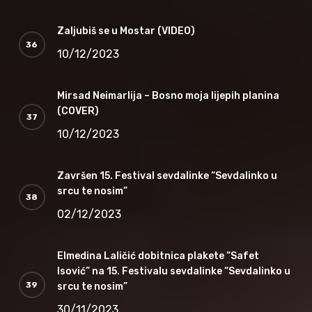
Zaljubiš se u Mostar (VIDEO)
10/12/2023
Mirsad Neimarlija – Bosno moja lijepih planina
(COVER)
10/12/2023
Završen 15. Festival sevdalinke “Sevdalinko u
srcu te nosim”
02/12/2023
Elmedina Laličić dobitnica plakete “Safet
Isović” na 15. Festivalu sevdalinke “Sevdalinko u
srcu te nosim”
30/11/2023