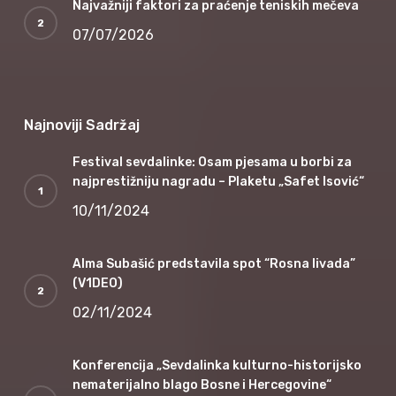
Najvažniji faktori za praćenje teniskih mečeva
07/07/2026
Najnoviji Sadržaj
Festival sevdalinke: Osam pjesama u borbi za
najprestižniju nagradu – Plaketu „Safet Isović“
10/11/2024
Alma Subašić predstavila spot “Rosna livada”
(V1DEO)
02/11/2024
Konferencija „Sevdalinka kulturno-historijsko
nematerijalno blago Bosne i Hercegovine“