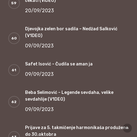
čekati (VIDEO)
20/09/2023
Djevojka zelen bor sadila – Nedžad Salković
(V1DEO)
09/09/2023
Safet Isović – Čudila se aman ja
09/09/2023
Beba Selimović – Legende sevdaha, velike
sevdahlije (V1DEO)
09/09/2023
Prijave za 5. takmičenje harmonikaša produžene
do 30.oktobra