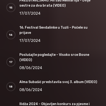
PREDSTAVLJAMO: Mirsad Neimarlija – Dvije
sestre za dva brata (VIDEO)
17/07/2024
16. Festival Sevdalinke u Tuzli – Počele su
prijave
17/07/2024
Poslušajte pogledajte – Visoko srce Bosne
(VIDEO)
08/06/2024
Alma Subašić predstavila svoj 3. album (VIDEO)
08/06/2024
Ilidža 2024 – Objavljen konkurs za pjesme i