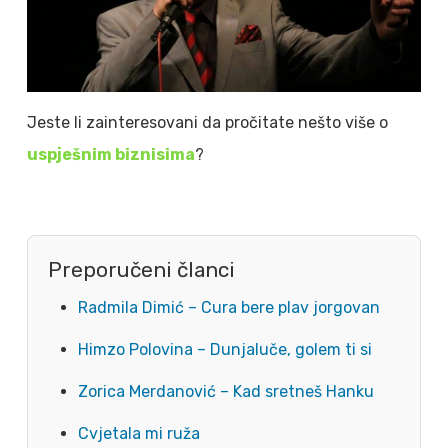
Jeste li zainteresovani da pročitate nešto više o
uspješnim biznisima
?
Preporučeni članci
Radmila Dimić – Cura bere plav jorgovan
Himzo Polovina – Dunjaluče, golem ti si
Zorica Merdanović – Kad sretneš Hanku
Cvjetala mi ruža