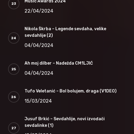
Music Awards 2024
22/04/2024
Nikola Škrba – Legende sevdaha, velike
sevdahlije (2)
04/04/2024
Ah moj dilber – Nadežda CM1LJIĆ
04/04/2024
Tufo Veletanić – Bol bolujem, draga (V1DEO)
15/03/2024
Jusuf Brkić – Sevdahlije, novi izvođači
sevdalinke (1)