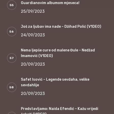
Guardianovim albumom mjeseca!
25/09/2023
Još za ljubav ima nade – Džihad Polić (V1DEO)
24/09/2023
Nema ljepše cure od malene Đule – Nedžad
Imamović (V1DEO)
20/09/2023
Safet Isović – Legende sevdaha, velike
sevdahlije
20/09/2023
Predstavljamo: Naida Efendić – Kažu vrijedi