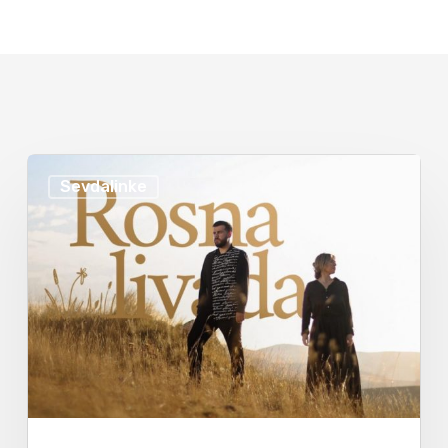
Sevdalinke