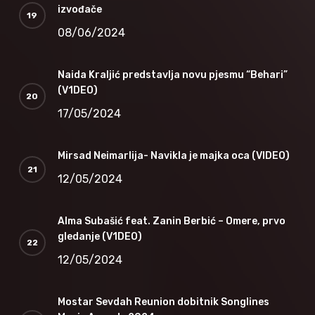
izvođače
08/06/2024
Naida Kraljić predstavlja novu pjesmu “Behari”
(V1DEO)
17/05/2024
Mirsad Neimarlija- Navikla je majka oca (VIDEO)
12/05/2024
Alma Subašić feat. Zanin Berbić – Omere, prvo
gledanje (V1DEO)
12/05/2024
Mostar Sevdah Reunion dobitnik Songlines