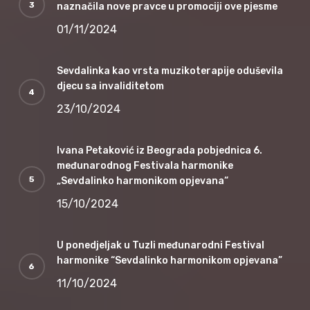
naznačila nove pravce u promociji ove pjesme
01/11/2024
Sevdalinka kao vrsta muzikoterapije oduševila
djecu sa invaliditetom
23/10/2024
Ivana Petaković iz Beograda pobjednica 6.
međunarodnog Festivala harmonike
„Sevdalinko harmonikom opjevana“
15/10/2024
U ponedjeljak u Tuzli međunarodni Festival
harmonike “Sevdalinko harmonikom opjevana”
11/10/2024