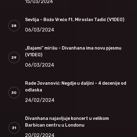
15/03/2024
Sevlija – Božo Vrećo ft. Miroslav Tadić (V1DEO)
06/03/2024
„Bajami“ mirišu – Divanhana ima novu pjesmu
(V1DEO)
06/03/2024
Rade Jovanović: Negdje u daljini – 4 decenije od
odlaska
24/02/2024
Divanhana najavljuje koncert u velikom
Barbican centru u Londonu
20/02/2024