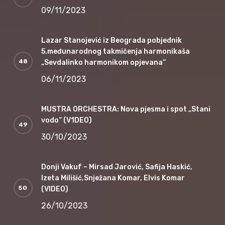
09/11/2023
Lazar Stanojević iz Beograda pobjednik
5.međunarodnog takmičenja harmonikaša
„Sevdalinko harmonikom opjevana“
06/11/2023
MUSTRA ORCHESTRA: Nova pjesma i spot „Stani
vodo“ (V1DEO)
30/10/2023
Donji Vakuf – Mirsad Jarović, Safija Haskić,
Izeta Milišić,Snježana Komar, Elvis Komar
(VIDEO)
26/10/2023