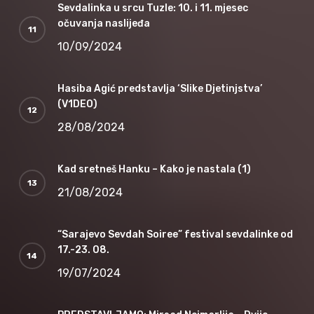
Sevdalinka u srcu Tuzle: 10. i 11. mjesec
očuvanja naslijeđa
10/09/2024
Hasiba Agić predstavlja ‘Slike Djetinjstva’
(V1DEO)
28/08/2024
Kad sretneš Hanku – Kako je nastala (1)
21/08/2024
“Sarajevo Sevdah Soiree” festival sevdalinke od
17.-23. 08.
19/07/2024