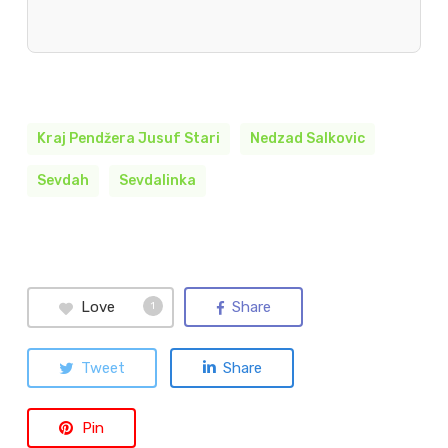
Kraj Pendžera Jusuf Stari
Nedzad Salkovic
Sevdah
Sevdalinka
Love
Share
1
Tweet
Share
Pin