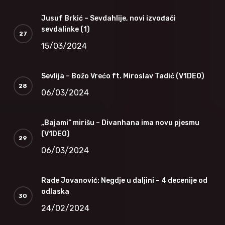
Jusuf Brkić – Sevdahlije, novi izvođači
sevdalinke (1)
15/03/2024
Sevlija – Božo Vrećo ft. Miroslav Tadić (V1DEO)
06/03/2024
„Bajami“ mirišu – Divanhana ima novu pjesmu
(V1DEO)
06/03/2024
Rade Jovanović: Negdje u daljini – 4 decenije od
odlaska
24/02/2024