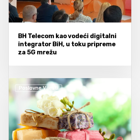
BH Telecom kao vodeći digitalni
integrator BiH, u toku pripreme
za 5G mrežu
Poslovne Vijesti