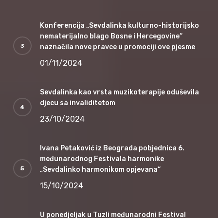
Konferencija „Sevdalinka kulturno-historijsko
nematerijalno blago Bosne i Hercegovine“
naznačila nove pravce u promociji ove pjesme
01/11/2024
Sevdalinka kao vrsta muzikoterapije oduševila
djecu sa invaliditetom
23/10/2024
Ivana Petaković iz Beograda pobjednica 6.
međunarodnog Festivala harmonike
„Sevdalinko harmonikom opjevana“
15/10/2024
U ponedjeljak u Tuzli međunarodni Festival