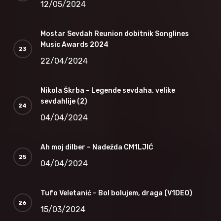
12/05/2024
Mostar Sevdah Reunion dobitnik Songlines
Music Awards 2024
22/04/2024
Nikola Škrba – Legende sevdaha, velike
sevdahlije (2)
04/04/2024
Ah moj dilber – Nadežda CM1LJIĆ
04/04/2024
Tufo Veletanić – Bol bolujem, draga (V1DEO)
15/03/2024