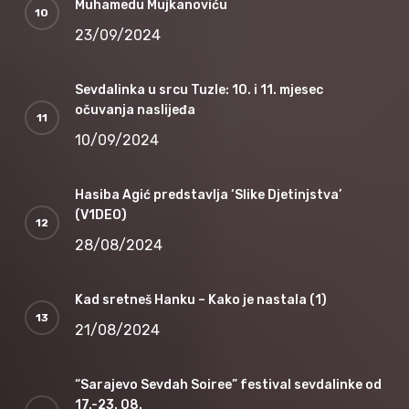
Muhamedu Mujkanoviću
23/09/2024
Sevdalinka u srcu Tuzle: 10. i 11. mjesec
očuvanja naslijeđa
10/09/2024
Hasiba Agić predstavlja ‘Slike Djetinjstva’
(V1DEO)
28/08/2024
Kad sretneš Hanku – Kako je nastala (1)
21/08/2024
“Sarajevo Sevdah Soiree” festival sevdalinke od
17.-23. 08.