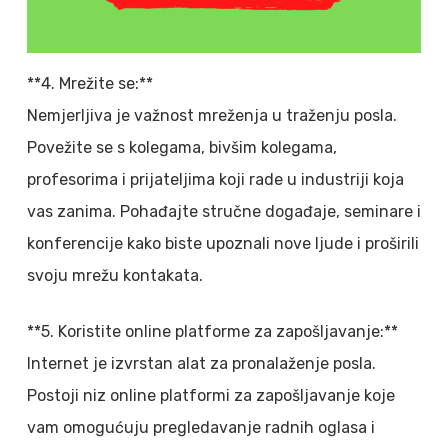
**4. Mrežite se:**
Nemjerljiva je važnost mreženja u traženju posla.
Povežite se s kolegama, bivšim kolegama,
profesorima i prijateljima koji rade u industriji koja
vas zanima. Pohađajte stručne događaje, seminare i
konferencije kako biste upoznali nove ljude i proširili
svoju mrežu kontakata.
**5. Koristite online platforme za zapošljavanje:**
Internet je izvrstan alat za pronalaženje posla.
Postoji niz online platformi za zapošljavanje koje
vam omogućuju pregledavanje radnih oglasa i