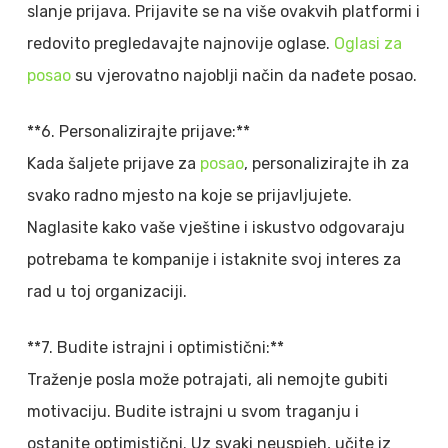
slanje prijava. Prijavite se na više ovakvih platformi i
redovito pregledavajte najnovije oglase.
Oglasi za
posao
su vjerovatno najoblji način da nađete posao.
**6. Personalizirajte prijave:**
Kada šaljete prijave za
posao
, personalizirajte ih za
svako radno mjesto na koje se prijavljujete.
Naglasite kako vaše vještine i iskustvo odgovaraju
potrebama te kompanije i istaknite svoj interes za
rad u toj organizaciji.
**7. Budite istrajni i optimistični:**
Traženje posla može potrajati, ali nemojte gubiti
motivaciju. Budite istrajni u svom traganju i
ostanite optimistični. Uz svaki neuspjeh, učite iz