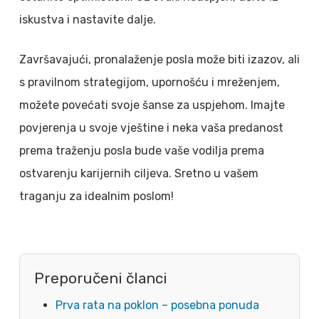
iskustva i nastavite dalje.
Završavajući, pronalaženje posla može biti izazov, ali
s pravilnom strategijom, upornošću i mreženjem,
možete povećati svoje šanse za uspjehom. Imajte
povjerenja u svoje vještine i neka vaša predanost
prema traženju posla bude vaše vodilja prema
ostvarenju karijernih ciljeva. Sretno u vašem
traganju za idealnim poslom!
Preporučeni članci
Prva rata na poklon – posebna ponuda