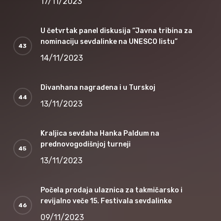
17/11/2023
U četvrtak panel diskusija “Javna tribina za
nominaciju sevdalinke na UNESCO listu”
14/11/2023
Divanhana nagrađena i u Turskoj
13/11/2023
Kraljica sevdaha Hanka Paldum na
prednovogodišnjoj turneji
13/11/2023
Počela prodaja ulaznica za takmičarsko i
revijalno veče 15. Festivala sevdalinke
09/11/2023