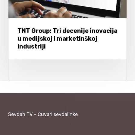
TNT Group: Tri decenije inovacija
u medijskoj i marketinškoj
industriji
Sevdah TV – Čuvari sevdalinke