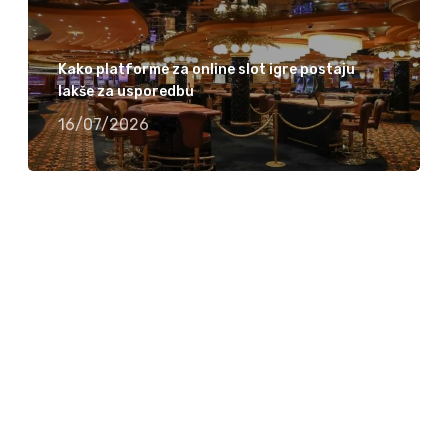
Kako platforme za online slot igre postaju
lakše za usporedbu
16/07/2026