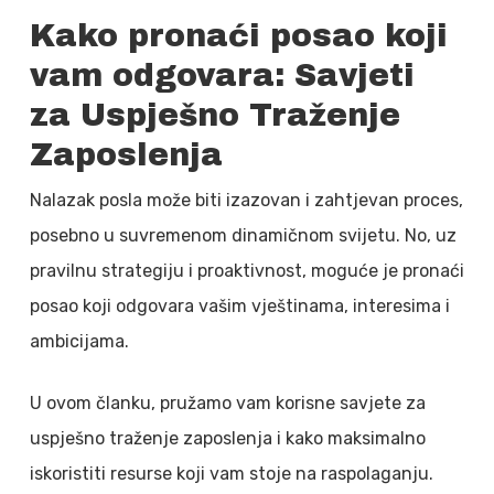
Kako pronaći posao koji
vam odgovara: Savjeti
za Uspješno Traženje
Zaposlenja
Nalazak posla može biti izazovan i zahtjevan proces,
posebno u suvremenom dinamičnom svijetu. No, uz
pravilnu strategiju i proaktivnost, moguće je pronaći
posao koji odgovara vašim vještinama, interesima i
ambicijama.
U ovom članku, pružamo vam korisne savjete za
uspješno traženje zaposlenja i kako maksimalno
iskoristiti resurse koji vam stoje na raspolaganju.