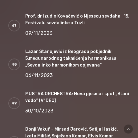
Prof. dr Izudin Kovačević o Mjesecu sevdaha i 15.
Festivalu sevdalinke u Tuzli
09/11/2023
Lazar Stanojević iz Beograda pobjednik
5.međunarodnog takmičenja harmonikaša
„Sevdalinko harmonikom opjevana“
06/11/2023
MUSTRA ORCHESTRA: Nova pjesma i spot „Stani
vodo“ (V1DEO)
30/10/2023
Donji Vakuf – Mirsad Jarović, Safija Haskić,
Izeta Milišić,Snježana Komar, Elvis Komar