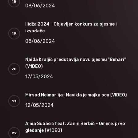
08/06/2024
Ilidža 2024 – Objavljen konkurs za pjesme i
izvođače
08/06/2024
Naida Kraljić predstavlja novu pjesmu “Behari”
(V1DEO)
17/05/2024
Mirsad Neimarlija- Navikla je majka oca (VIDEO)
12/05/2024
Alma Subašić feat. Zanin Berbić – Omere, prvo
gledanje (V1DEO)