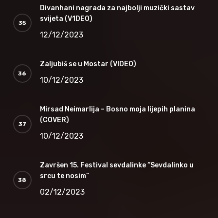
Divanhani nagrada za najbolji muzički sastav
svijeta (V1DEO)
12/12/2023
Zaljubiš se u Mostar (VIDEO)
10/12/2023
Mirsad Neimarlija – Bosno moja lijepih planina
(COVER)
10/12/2023
Završen 15. Festival sevdalinke “Sevdalinko u
srcu te nosim”
02/12/2023