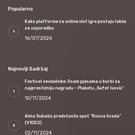
Popularno
Kako platforme za online slot igre postaju lakše
za usporedbu
16/07/2026
Najnoviji Sadržaj
Festival sevdalinke: Osam pjesama u borbi za
najprestižniju nagradu – Plaketu „Safet Isović“
10/11/2024
Alma Subašić predstavila spot “Rosna livada”
(V1DEO)
02/11/2024