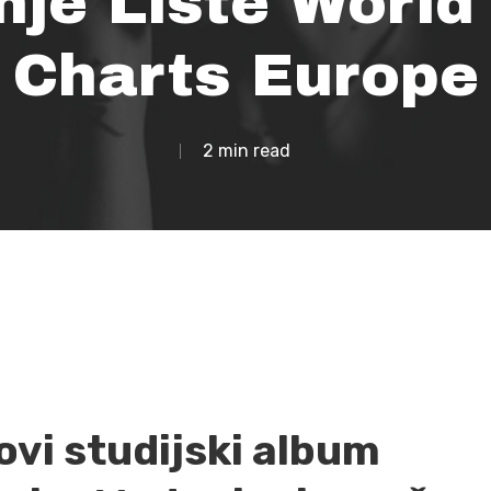
nje Liste World
Charts Europe
2 min read
ovi studijski album