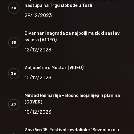
nastupa na Trgu slobode u Tuzli
29/12/2023
Divanhani nagrada za najbolji muzički sastav
svijeta (V1DEO)
12/12/2023
Zaljubiš se u Mostar (VIDEO)
10/12/2023
Mirsad Neimarlija – Bosno moja lijepih planina
(COVER)
10/12/2023
Završen 15. Festival sevdalinke “Sevdalinko u