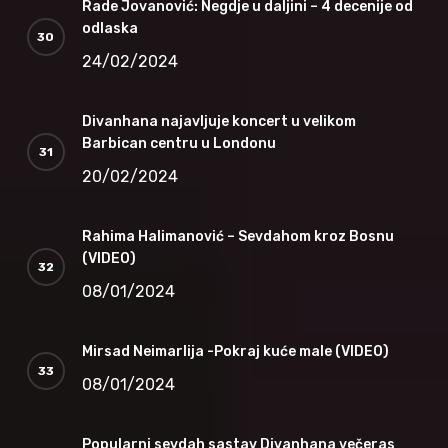
Rade Jovanović: Negdje u daljini – 4 decenije od
odlaska
24/02/2024
Divanhana najavljuje koncert u velikom
Barbican centru u Londonu
20/02/2024
Rahima Halimanović – Sevdahom kroz Bosnu
(VIDEO)
08/01/2024
Mirsad Neimarlija -Pokraj kuće male (VIDEO)
08/01/2024
Popularni sevdah sastav Divanhana večeras