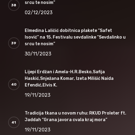
srcu te nosim”
02/12/2023
Elmedina Laličić dobitnica plakete “Safet
Isović” na 15. Festivalu sevdalinke “Sevdalinko u
srcu te nosim”
30/11/2023
Lijepi Erdžan i Amela-H.R.Besko,Safija
Haskić,Snježana Komar, Izeta Milišić Naida
Efendić,Elvis K.
19/11/2023
Tradicija tkana u novom ruhu: RKUD Proleter ft.
Jaddah “Grana javora cvala kraj mora”
19/11/2023