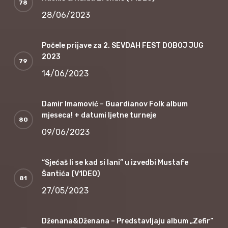
28/06/2023
Počele prijave za 2. SEVDAH FEST DOBOJ JUG
2023
14/06/2023
Damir Imamović – Guardianov Folk album
mjeseca! + datumi ljetne turneje
09/06/2023
“Sjećaš li se kad si lani” u izvedbi Mustafe
Šantića (V1DEO)
27/05/2023
Dženana&Dženana – Predstavljaju album „Zefir“