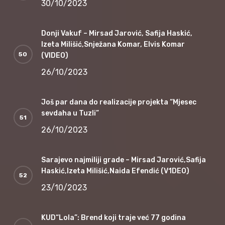
30/10/2023
Donji Vakuf – Mirsad Jarović, Safija Haskić,
Izeta Milišić,Snježana Komar, Elvis Komar
(VIDEO)
26/10/2023
Još par dana do realizacije projekta “Mjesec
sevdaha u Tuzli”
26/10/2023
Sarajevo najmiliji grade – Mirsad Jarović,Safija
Haskić,Izeta Milišić,Naida Efendić (V1DEO)
23/10/2023
KUD“Lola”: Brend koji traje već 77 godina