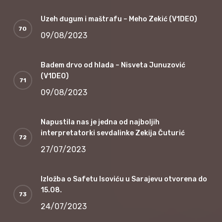
Uzeh đugum i maštrafu – Meho Zekić (V1DEO)
09/08/2023
Badem drvo od hlada – Nisveta Junuzović
(V1DEO)
09/08/2023
Napustila nas je jedna od najboljih
interpretatorki sevdalinke Zekija Čuturić
27/07/2023
Izložba o Safetu Isoviću u Sarajevu otvorena do
15.08.
24/07/2023