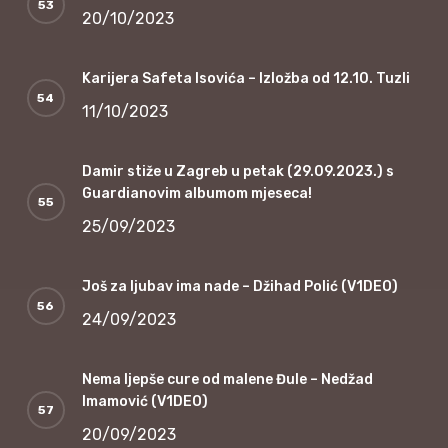
20/10/2023
Karijera Safeta Isovića – Izložba od 12.10. Tuzli
11/10/2023
Damir stiže u Zagreb u petak (29.09.2023.) s
Guardianovim albumom mjeseca!
25/09/2023
Još za ljubav ima nade – Džihad Polić (V1DEO)
24/09/2023
Nema ljepše cure od malene Đule – Nedžad
Imamović (V1DEO)
20/09/2023