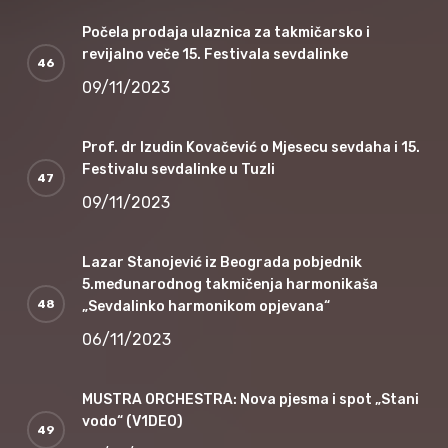
Počela prodaja ulaznica za takmičarsko i
revijalno veče 15. Festivala sevdalinke
09/11/2023
Prof. dr Izudin Kovačević o Mjesecu sevdaha i 15.
Festivalu sevdalinke u Tuzli
09/11/2023
Lazar Stanojević iz Beograda pobjednik
5.međunarodnog takmičenja harmonikaša
„Sevdalinko harmonikom opjevana“
06/11/2023
MUSTRA ORCHESTRA: Nova pjesma i spot „Stani
vodo“ (V1DEO)