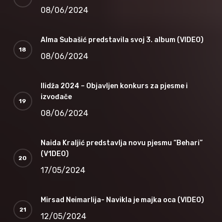
08/06/2024
Alma Subašić predstavila svoj 3. album (VIDEO)
08/06/2024
Ilidža 2024 – Objavljen konkurs za pjesme i
izvođače
08/06/2024
Naida Kraljić predstavlja novu pjesmu “Behari”
(V1DEO)
17/05/2024
Mirsad Neimarlija- Navikla je majka oca (VIDEO)
12/05/2024