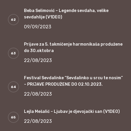
Beba Selimović – Legende sevdaha, velike
sevdahlije (V1DEO)
09/09/2023
Prijave za 5. takmičenje harmonikaša produžene
do 30.oktobra
22/08/2023
Festival Sevdalinke “Sevdalinko u srcu te nosim”
– PRIJAVE PRODUŽENE DO 02.10.2023.
22/08/2023
Lejla Mešalić – Ljubav je djevojački san (V1DEO)
22/08/2023