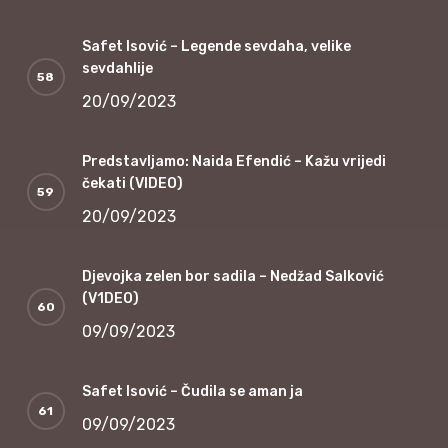
Safet Isović – Legende sevdaha, velike
sevdahlije
20/09/2023
Predstavljamo: Naida Efendić – Kažu vrijedi
čekati (VIDEO)
20/09/2023
Djevojka zelen bor sadila – Nedžad Salković
(V1DEO)
09/09/2023
Safet Isović – Čudila se aman ja
09/09/2023