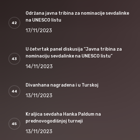
Održana javna tribina za nominacije sevdalinke
na UNESCO listu
17/11/2023
U četvrtak panel diskusija “Javna tribina za
nominaciju sevdalinke na UNESCO listu”
14/11/2023
Divanhana nagrađena i u Turskoj
13/11/2023
Kraljica sevdaha Hanka Paldum na
prednovogodišnjoj turneji
13/11/2023