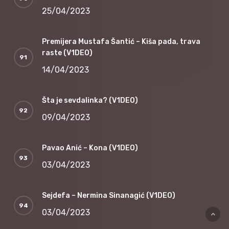
25/04/2023
Premijera Mustafa Šantić – Kiša pada, trava
raste (V1DEO)
14/04/2023
Šta je sevdalinka? (V1DEO)
09/04/2023
Pavao Anić – Kona (V1DEO)
03/04/2023
Sejdefa – Nermina Sinanagić (V1DEO)
03/04/2023