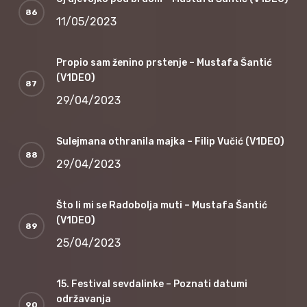
11/05/2023
Propio sam ženino prstenje – Mustafa Šantić
(V1DEO)
29/04/2023
Sulejmana othranila majka – Filip Vučić (V1DEO)
29/04/2023
Što li mi se Radobolja muti – Mustafa Šantić
(V1DEO)
25/04/2023
15. Festival sevdalinke – Poznati datumi
održavanja