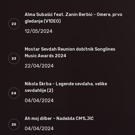
Alma Subašić feat. Zanin Berbić – Omere, prvo
gledanje (V1DEO)
12/05/2024
Mostar Sevdah Reunion dobitnik Songlines
Music Awards 2024
22/04/2024
Nikola Škrba – Legende sevdaha, velike
sevdahlije (2)
04/04/2024
Ah moj dilber – Nadežda CM1LJIĆ
04/04/2024