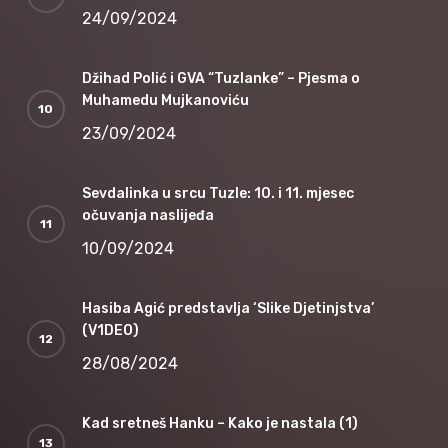
24/09/2024
Džihad Polić i GVA “Tuzlanke” – Pjesma o
Muhamedu Mujkanoviću
23/09/2024
Sevdalinka u srcu Tuzle: 10. i 11. mjesec
očuvanja naslijeđa
10/09/2024
Hasiba Agić predstavlja ‘Slike Djetinjstva’
(V1DEO)
28/08/2024
Kad sretneš Hanku – Kako je nastala (1)