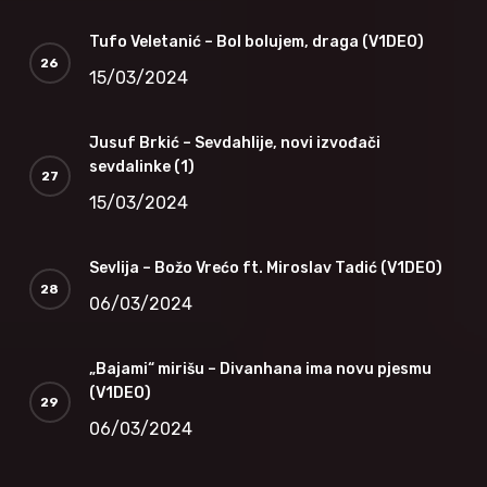
Tufo Veletanić – Bol bolujem, draga (V1DEO)
15/03/2024
Jusuf Brkić – Sevdahlije, novi izvođači
sevdalinke (1)
15/03/2024
Sevlija – Božo Vrećo ft. Miroslav Tadić (V1DEO)
06/03/2024
„Bajami“ mirišu – Divanhana ima novu pjesmu
(V1DEO)
06/03/2024