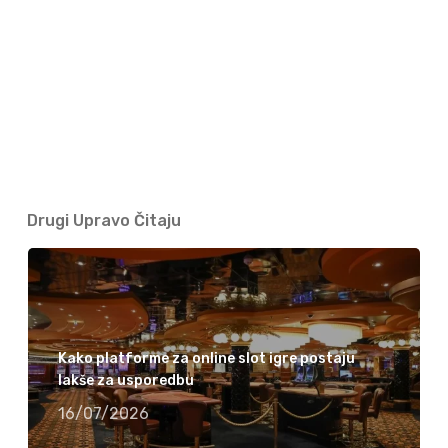
Drugi Upravo Čitaju
Kako platforme za online slot igre postaju
lakše za usporedbu
16/07/2026