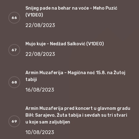
Snijeg pade na behar na voće – Meho Puzić
(V1DEO)
22/08/2023
Mujo kuje – Nedžad Salković (V1DEO)
22/08/2023
Armin Muzaferija – Magična noć 15.8. na Žutoj
tabiji
16/08/2023
Armin Muzaferija pred koncert u glavnom gradu
BiH: Sarajevo, Žuta tabija i sevdah su tri stvari
u koje sam zaljubljen
10/08/2023