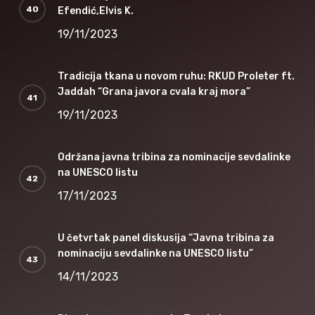
Efendić,Elvis K.
19/11/2023
Tradicija tkana u novom ruhu: RKUD Proleter ft.
Jaddah “Grana javora cvala kraj mora”
19/11/2023
Održana javna tribina za nominacije sevdalinke
na UNESCO listu
17/11/2023
U četvrtak panel diskusija “Javna tribina za
nominaciju sevdalinke na UNESCO listu”
14/11/2023