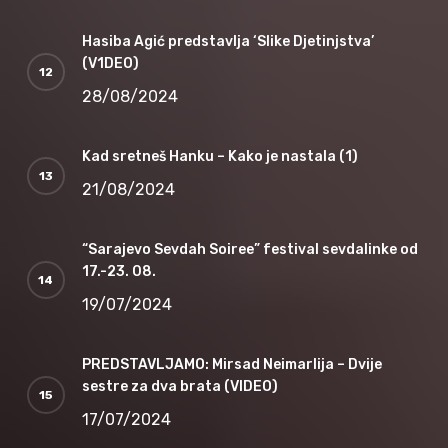
Hasiba Agić predstavlja ‘Slike Djetinjstva’
(V1DEO)
28/08/2024
Kad sretneš Hanku – Kako je nastala (1)
21/08/2024
“Sarajevo Sevdah Soiree” festival sevdalinke od
17.-23. 08.
19/07/2024
PREDSTAVLJAMO: Mirsad Neimarlija – Dvije
sestre za dva brata (VIDEO)
17/07/2024