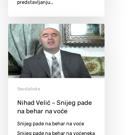
predstavljanju…
Sevdalinke
Nihad Velić – Snijeg pade
na behar na voće
Snijeg pade na behar na voće
Snijeg pade na behar na voćeneka