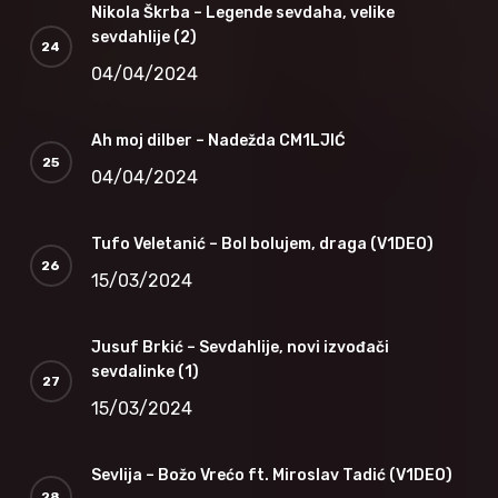
Nikola Škrba – Legende sevdaha, velike
sevdahlije (2)
04/04/2024
Ah moj dilber – Nadežda CM1LJIĆ
04/04/2024
Tufo Veletanić – Bol bolujem, draga (V1DEO)
15/03/2024
Jusuf Brkić – Sevdahlije, novi izvođači
sevdalinke (1)
15/03/2024
Sevlija – Božo Vrećo ft. Miroslav Tadić (V1DEO)