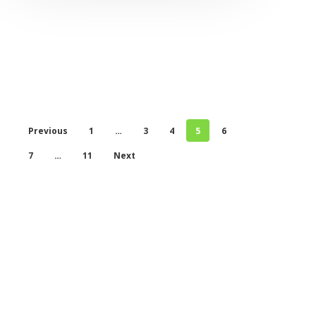
Previous
1
…
3
4
5
6
7
…
11
Next