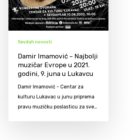
Sevdah novosti
Damir Imamović – Najbolji
muzičar Evrope u 2021.
godini, 9. juna u Lukavcu
Damir Imamović - Centar za
kulturu Lukavac u junu priprema
pravu muzičku poslasticu za sve…