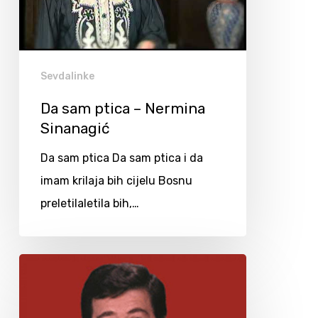
Sevdalinke
Da sam ptica – Nermina
Sinanagić
Da sam ptica Da sam ptica i da
imam krilaja bih cijelu Bosnu
preletilaletila bih,…