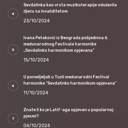
Sevdalinka kao vrsta muzikoterapije oduševila
djecu sa invaliditetom
23/10/2024
Ivana Petaković iz Beograda pobjednica 6.
međunarodnog Festivala harmonike
„Sevdalinko harmonikom opjevana“
15/10/2024
U ponedjeljak u Tuzli međunarodni Festival
harmonike “Sevdalinko harmonikom opjevana”
11/10/2024
Znate li ko je Latif-aga opjevan u popularnoj
pjesmi?
04/10/2024