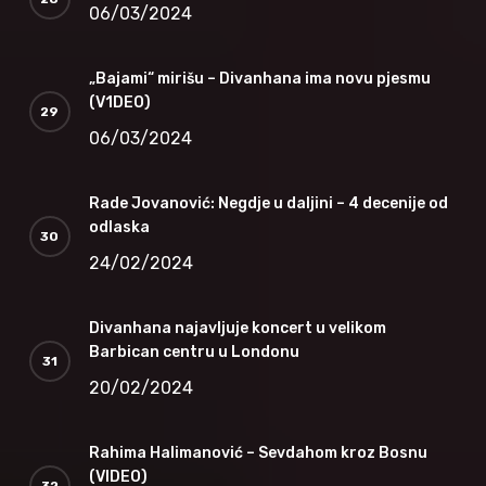
06/03/2024
„Bajami“ mirišu – Divanhana ima novu pjesmu
(V1DEO)
06/03/2024
Rade Jovanović: Negdje u daljini – 4 decenije od
odlaska
24/02/2024
Divanhana najavljuje koncert u velikom
Barbican centru u Londonu
20/02/2024
Rahima Halimanović – Sevdahom kroz Bosnu
(VIDEO)