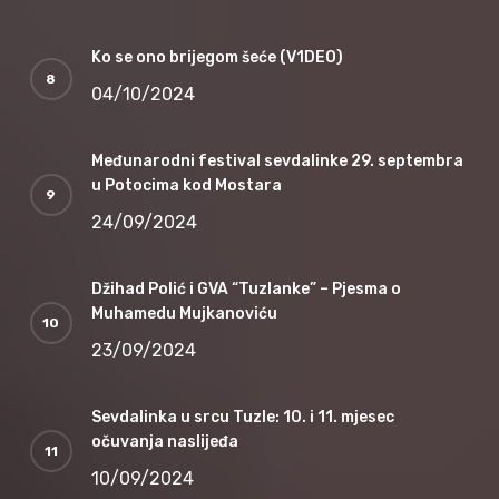
Ko se ono brijegom šeće (V1DEO)
04/10/2024
Međunarodni festival sevdalinke 29. septembra
u Potocima kod Mostara
24/09/2024
Džihad Polić i GVA “Tuzlanke” – Pjesma o
Muhamedu Mujkanoviću
23/09/2024
Sevdalinka u srcu Tuzle: 10. i 11. mjesec
očuvanja naslijeđa
10/09/2024