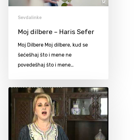
Sevdalinke
Moj dilbere – Haris Sefer
Moj Dilbere Moj dilbere, kud se
šećešhaj što i mene ne
povedešhaj što i mene…