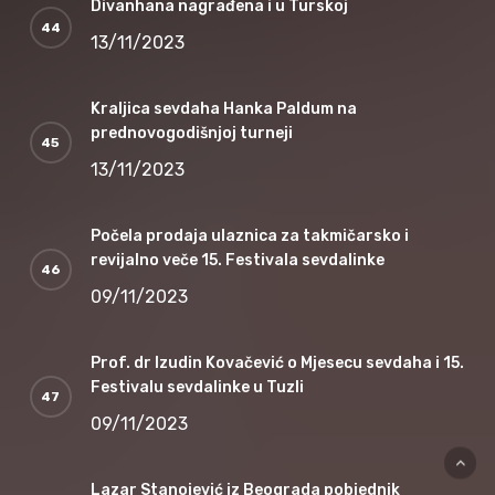
Divanhana nagrađena i u Turskoj
13/11/2023
Kraljica sevdaha Hanka Paldum na
prednovogodišnjoj turneji
13/11/2023
Počela prodaja ulaznica za takmičarsko i
revijalno veče 15. Festivala sevdalinke
09/11/2023
Prof. dr Izudin Kovačević o Mjesecu sevdaha i 15.
Festivalu sevdalinke u Tuzli
09/11/2023
Lazar Stanojević iz Beograda pobjednik