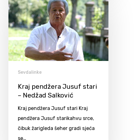
Sevdalinke
Kraj pendžera Jusuf stari
– Nedžad Salković
Kraj pendžera Jusuf stari Kraj
pendžera Jusuf starikahvu srce,
čibuk žarigleda šeher gradi sjeća
se…