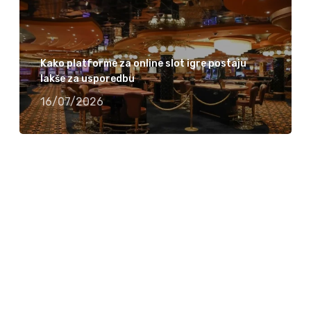
Kako platforme za online slot igre postaju
lakše za usporedbu
16/07/2026