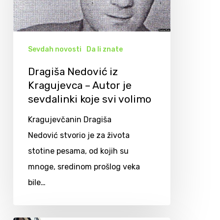
Sevdah novosti
Da li znate
Dragiša Nedović iz
Kragujevca – Autor je
sevdalinki koje svi volimo
Kragujevčanin Dragiša
Nedović stvorio je za života
stotine pesama, od kojih su
mnoge, sredinom prošlog veka
bile…