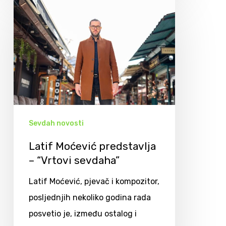
Sevdah novosti
Latif Moćević predstavlja
– “Vrtovi sevdaha”
Latif Moćević, pjevač i kompozitor,
posljednjih nekoliko godina rada
posvetio je, između ostalog i