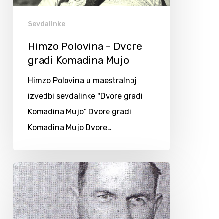
Sevdalinke
Himzo Polovina – Dvore
gradi Komadina Mujo
Himzo Polovina u maestralnoj
izvedbi sevdalinke "Dvore gradi
Komadina Mujo" Dvore gradi
Komadina Mujo Dvore…