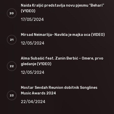
Naida Kraljić predstavlja novu pjesmu “Behari”
(V1DEO)
17/05/2024
Mirsad Neimarlija- Navikla je majka oca (VIDEO)
12/05/2024
Alma Subašić feat. Zanin Berbić – Omere, prvo
gledanje (V1DEO)
12/05/2024
Mostar Sevdah Reunion dobitnik Songlines
Music Awards 2024
22/04/2024