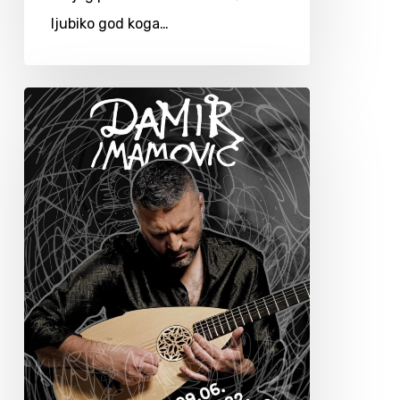
ljubiko god koga…