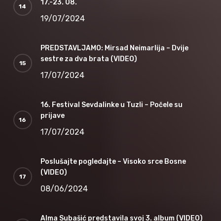
17.-23. 08.
19/07/2024
PREDSTAVLJAMO: Mirsad Neimarlija – Dvije
sestre za dva brata (VIDEO)
17/07/2024
16. Festival Sevdalinke u Tuzli – Počele su
prijave
17/07/2024
Poslušajte pogledajte – Visoko srce Bosne
(VIDEO)
08/06/2024
Alma Subašić predstavila svoj 3. album (VIDEO)