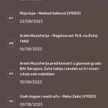
Mujo kuje – Nedžad Salković (V1DEO)
22/08/2023
Armin Muzaferija – Magična noć 15.8. na Žutoj
tabiji
16/08/2023
Armin Muzaferija pred koncert u glavnom gradu
BiH: Sarajevo, Žuta tabija i sevdah su tri stvari
u koje sam zaljubljen
10/08/2023
Uzeh đugum i maštrafu – Meho Zekić (V1DEO)
09/08/2023