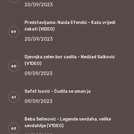
20/09/2023
Predstavljamo: Naida Efendić – Kažu vrijedi
čekati (VIDEO)
20/09/2023
Djevojka zelen bor sadila – Nedžad Salković
(V1DEO)
09/09/2023
Safet Isović – Čudila se aman ja
09/09/2023
Beba Selimović – Legende sevdaha, velike
sevdahlije (V1DEO)