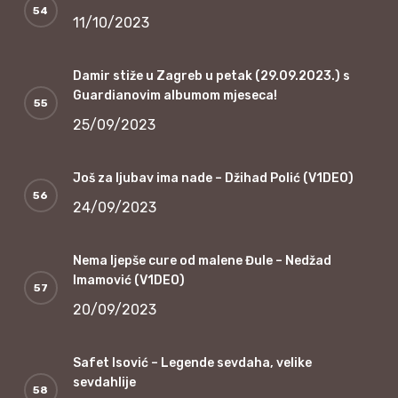
11/10/2023
Damir stiže u Zagreb u petak (29.09.2023.) s
Guardianovim albumom mjeseca!
25/09/2023
Još za ljubav ima nade – Džihad Polić (V1DEO)
24/09/2023
Nema ljepše cure od malene Đule – Nedžad
Imamović (V1DEO)
20/09/2023
Safet Isović – Legende sevdaha, velike
sevdahlije