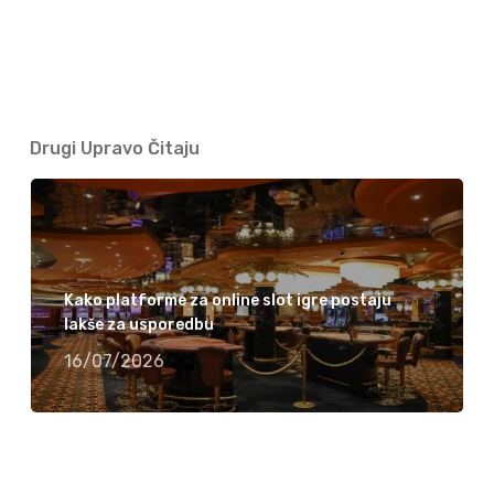
Drugi Upravo Čitaju
Kako platforme za online slot igre postaju
lakše za usporedbu
16/07/2026