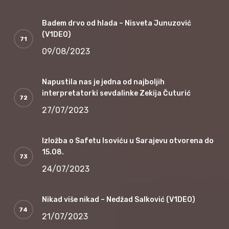
Badem drvo od hlada – Nisveta Junuzović
(V1DEO)
09/08/2023
Napustila nas je jedna od najboljih
interpretatorki sevdalinke Zekija Čuturić
27/07/2023
Izložba o Safetu Isoviću u Sarajevu otvorena do
15.08.
24/07/2023
Nikad više nikad – Nedžad Salković (V1DEO)
21/07/2023