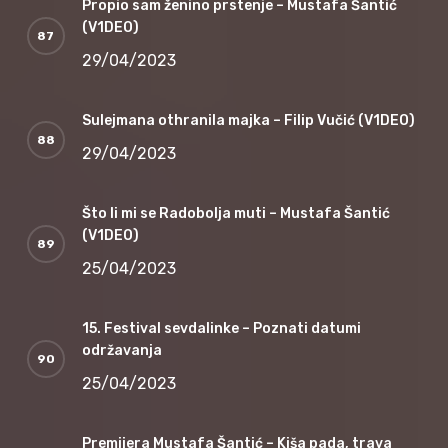
Propio sam ženino prstenje – Mustafa Šantić
(V1DEO)
29/04/2023
Sulejmana othranila majka – Filip Vučić (V1DEO)
29/04/2023
Što li mi se Radobolja muti – Mustafa Šantić
(V1DEO)
25/04/2023
15. Festival sevdalinke – Poznati datumi
održavanja
25/04/2023
Premijera Mustafa Šantić – Kiša pada, trava