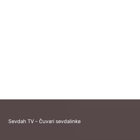
Sevdah TV – Čuvari sevdalinke