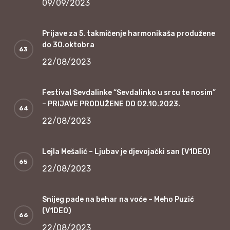
09/09/2023
Prijave za 5. takmičenje harmonikaša produžene
do 30.oktobra
22/08/2023
Festival Sevdalinke “Sevdalinko u srcu te nosim”
– PRIJAVE PRODUŽENE DO 02.10.2023.
22/08/2023
Lejla Mešalić – Ljubav je djevojački san (V1DEO)
22/08/2023
Snijeg pade na behar na voće – Meho Puzić
(V1DEO)
22/08/2023