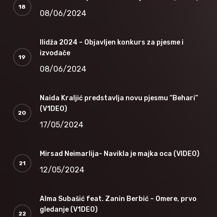
08/06/2024
Ilidža 2024 – Objavljen konkurs za pjesme i
izvođače
08/06/2024
Naida Kraljić predstavlja novu pjesmu “Behari”
(V1DEO)
17/05/2024
Mirsad Neimarlija- Navikla je majka oca (VIDEO)
12/05/2024
Alma Subašić feat. Zanin Berbić – Omere, prvo
gledanje (V1DEO)