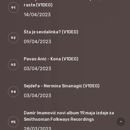
raste (V1DEO)
14/04/2023
Šta je sevdalinka? (V1DEO)
09/04/2023
Pavao Anić – Kona (V1DEO)
03/04/2023
Sejdefa – Nermina Sinanagić (V1DEO)
03/04/2023
Damir Imamović novi album 19.maja izdaje za
Smithsonian Folkways Recordings
28/03/2023