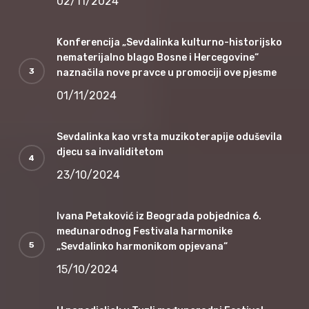
02/11/2024
Konferencija „Sevdalinka kulturno-historijsko
nematerijalno blago Bosne i Hercegovine“
naznačila nove pravce u promociji ove pjesme
01/11/2024
Sevdalinka kao vrsta muzikoterapije oduševila
djecu sa invaliditetom
23/10/2024
Ivana Petaković iz Beograda pobjednica 6.
međunarodnog Festivala harmonike
„Sevdalinko harmonikom opjevana“
15/10/2024