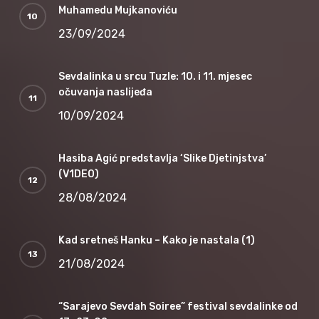
Muhamedu Mujkanoviću
23/09/2024
Sevdalinka u srcu Tuzle: 10. i 11. mjesec
očuvanja naslijeđa
10/09/2024
Hasiba Agić predstavlja ‘Slike Djetinjstva’
(V1DEO)
28/08/2024
Kad sretneš Hanku – Kako je nastala (1)
21/08/2024
“Sarajevo Sevdah Soiree” festival sevdalinke od