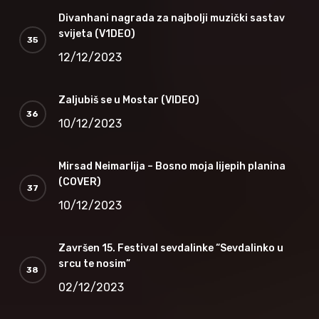
Divanhani nagrada za najbolji muzički sastav
svijeta (V1DEO)
12/12/2023
Zaljubiš se u Mostar (VIDEO)
10/12/2023
Mirsad Neimarlija – Bosno moja lijepih planina
(COVER)
10/12/2023
Završen 15. Festival sevdalinke “Sevdalinko u
srcu te nosim”
02/12/2023