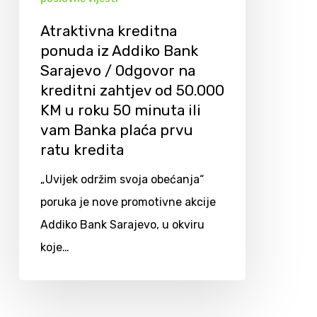
Atraktivna kreditna
ponuda iz Addiko Bank
Sarajevo / Odgovor na
kreditni zahtjev od 50.000
KM u roku 50 minuta ili
vam Banka plaća prvu
ratu kredita
„Uvijek održim svoja obećanja“
poruka je nove promotivne akcije
Addiko Bank Sarajevo, u okviru
koje…