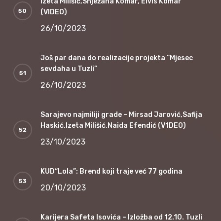
Izeta Milišić,Snježana Komar, Elvis Komar
(VIDEO)
26/10/2023
Još par dana do realizacije projekta “Mjesec
sevdaha u Tuzli”
26/10/2023
Sarajevo najmiliji grade – Mirsad Jarović,Safija
Haskić,Izeta Milišić,Naida Efendić (V1DEO)
23/10/2023
KUD“Lola”: Brend koji traje već 77 godina
20/10/2023
Karijera Safeta Isovića – Izložba od 12.10. Tuzli