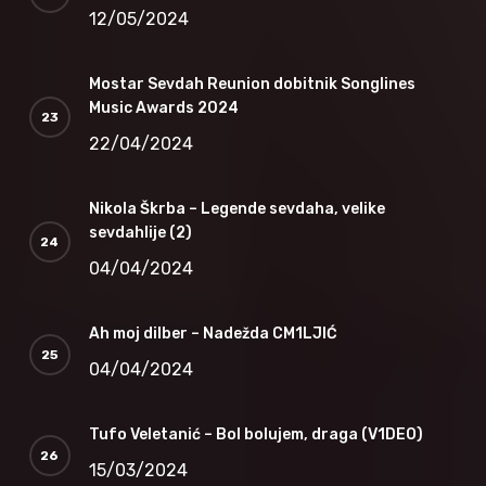
12/05/2024
Mostar Sevdah Reunion dobitnik Songlines
Music Awards 2024
22/04/2024
Nikola Škrba – Legende sevdaha, velike
sevdahlije (2)
04/04/2024
Ah moj dilber – Nadežda CM1LJIĆ
04/04/2024
Tufo Veletanić – Bol bolujem, draga (V1DEO)
15/03/2024