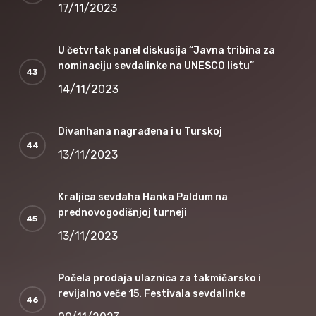
17/11/2023
U četvrtak panel diskusija “Javna tribina za
nominaciju sevdalinke na UNESCO listu”
14/11/2023
Divanhana nagrađena i u Turskoj
13/11/2023
Kraljica sevdaha Hanka Paldum na
prednovogodišnjoj turneji
13/11/2023
Počela prodaja ulaznica za takmičarsko i
revijalno veče 15. Festivala sevdalinke