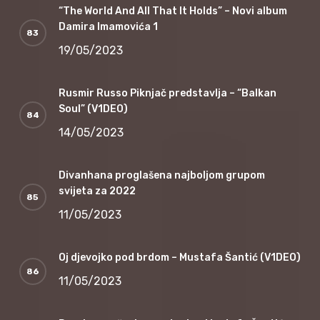
“The World And All That It Holds” – Novi album
Damira Imamovića 1
19/05/2023
Rusmir Russo Piknjač predstavlja – “Balkan
Soul” (V1DEO)
14/05/2023
Divanhana proglašena najboljom grupom
svijeta za 2022
11/05/2023
Oj djevojko pod brdom – Mustafa Šantić (V1DEO)
11/05/2023