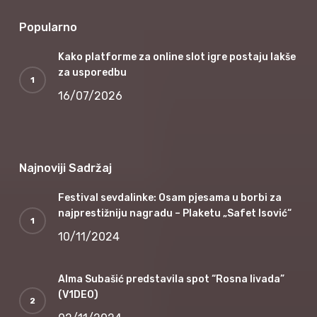
Popularno
Kako platforme za online slot igre postaju lakše
za usporedbu
16/07/2026
Najnoviji Sadržaj
Festival sevdalinke: Osam pjesama u borbi za
najprestižniju nagradu – Plaketu „Safet Isović“
10/11/2024
Alma Subašić predstavila spot “Rosna livada”
(V1DEO)