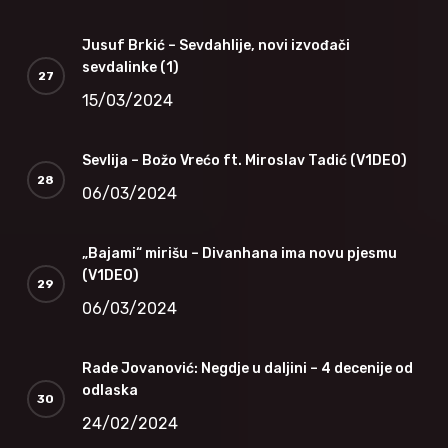
Jusuf Brkić – Sevdahlije, novi izvođači
sevdalinke (1)
15/03/2024
Sevlija – Božo Vrećo ft. Miroslav Tadić (V1DEO)
06/03/2024
„Bajami“ mirišu – Divanhana ima novu pjesmu
(V1DEO)
06/03/2024
Rade Jovanović: Negdje u daljini – 4 decenije od
odlaska
24/02/2024