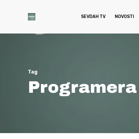
Skip
to
SEVDAH TV
NOVOSTI
main
content
Tag
Programera