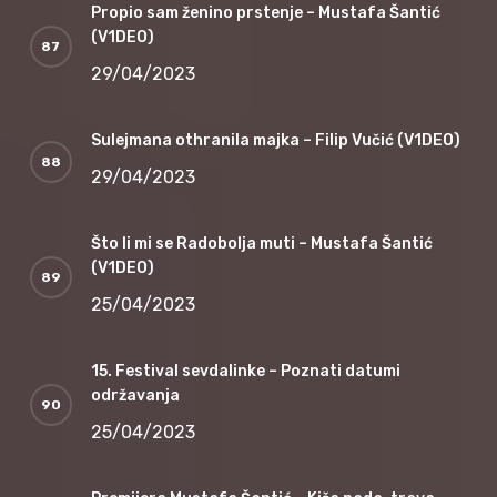
Propio sam ženino prstenje – Mustafa Šantić
(V1DEO)
29/04/2023
Sulejmana othranila majka – Filip Vučić (V1DEO)
29/04/2023
Što li mi se Radobolja muti – Mustafa Šantić
(V1DEO)
25/04/2023
15. Festival sevdalinke – Poznati datumi
održavanja
25/04/2023