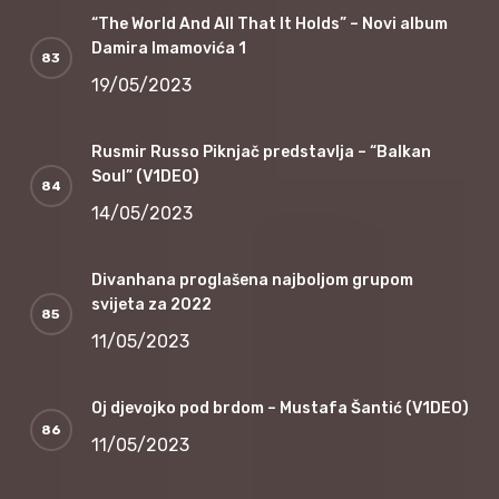
“The World And All That It Holds” – Novi album
Damira Imamovića 1
19/05/2023
Rusmir Russo Piknjač predstavlja – “Balkan
Soul” (V1DEO)
14/05/2023
Divanhana proglašena najboljom grupom
svijeta za 2022
11/05/2023
Oj djevojko pod brdom – Mustafa Šantić (V1DEO)
11/05/2023