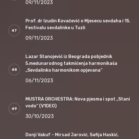
09/11/2023
Prof. dr Izudin Kovačević o Mjesecu sevdaha i 15.
Festivalu sevdalinke u Tuzli
09/11/2023
Lazar Stanojević iz Beograda pobjednik
5.međunarodnog takmičenja harmonikaša
„Sevdalinko harmonikom opjevana“
06/11/2023
MUSTRA ORCHESTRA: Nova pjesma i spot „Stani
vodo“ (V1DEO)
30/10/2023
Donji Vakuf – Mirsad Jarović, Safija Haskić,