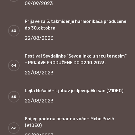
09/09/2023
Prijave za 5. takmičenje harmonikaša produžene
do 30.oktobra
22/08/2023
Festival Sevdalinke “Sevdalinko u srcu te nosim”
– PRIJAVE PRODUŽENE DO 02.10.2023.
22/08/2023
Lejla Mešalić – Ljubav je djevojački san (V1DEO)
22/08/2023
Snijeg pade na behar na voće – Meho Puzić
(V1DEO)