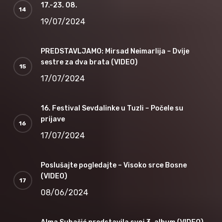
17.-23. 08.
19/07/2024
PREDSTAVLJAMO: Mirsad Neimarlija – Dvije
sestre za dva brata (VIDEO)
17/07/2024
16. Festival Sevdalinke u Tuzli – Počele su
prijave
17/07/2024
Poslušajte pogledajte – Visoko srce Bosne
(VIDEO)
08/06/2024