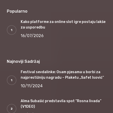
Popularno
Kako platforme za online slot igre postaju lakše
za usporedbu
16/07/2026
Najnoviji Sadržaj
Festival sevdalinke: Osam pjesama u borbi za
najprestižniju nagradu – Plaketu „Safet Isović“
10/11/2024
Alma Subašić predstavila spot “Rosna livada”
(V1DEO)