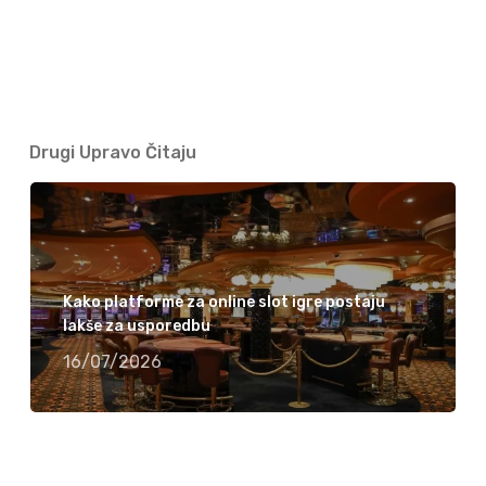
Drugi Upravo Čitaju
Kako platforme za online slot igre postaju
lakše za usporedbu
16/07/2026