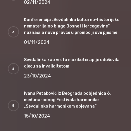
02/11/2024
Konferencija „Sevdalinka kulturno-historijsko
nematerijalno blago Bosne i Hercegovine“
naznačila nove pravce u promociji ove pjesme
01/11/2024
Sevdalinka kao vrsta muzikoterapije oduševila
djecu sa invaliditetom
23/10/2024
Ivana Petaković iz Beograda pobjednica 6.
međunarodnog Festivala harmonike
„Sevdalinko harmonikom opjevana“
15/10/2024