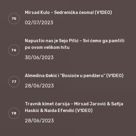
Mirsad Kulo – Sedrenička česma! (V1DEO)
02/07/2023
Napustio nas je Sejo Pitić – Svi ćemo ga pamtiti
po ovom velikom hitu
30/06/2023
Almedina Đekić i “Bosioče u pendžeru” (V1DEO)
28/06/2023
Travnik kimet čarsija – Mirsad Jarović & Safija
Haskić & Naida Efendić (V1DEO)
28/06/2023