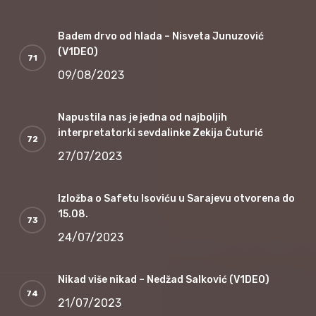
Badem drvo od hlada – Nisveta Junuzović
(V1DEO)
09/08/2023
Napustila nas je jedna od najboljih
interpretatorki sevdalinke Zekija Čuturić
27/07/2023
Izložba o Safetu Isoviću u Sarajevu otvorena do
15.08.
24/07/2023
Nikad više nikad – Nedžad Salković (V1DEO)
21/07/2023