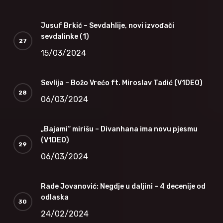
Jusuf Brkić – Sevdahlije, novi izvođači
sevdalinke (1)
15/03/2024
Sevlija – Božo Vrećo ft. Miroslav Tadić (V1DEO)
06/03/2024
„Bajami“ mirišu – Divanhana ima novu pjesmu
(V1DEO)
06/03/2024
Rade Jovanović: Negdje u daljini – 4 decenije od
odlaska
24/02/2024