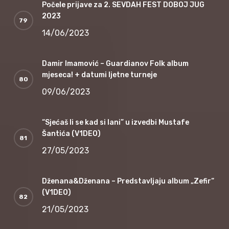
Počele prijave za 2. SEVDAH FEST DOBOJ JUG
2023
14/06/2023
Damir Imamović – Guardianov Folk album
mjeseca! + datumi ljetne turneje
09/06/2023
“Sjećaš li se kad si lani” u izvedbi Mustafe
Šantića (V1DEO)
27/05/2023
Dženana&Dženana – Predstavljaju album „Zefir“
(V1DEO)
21/05/2023