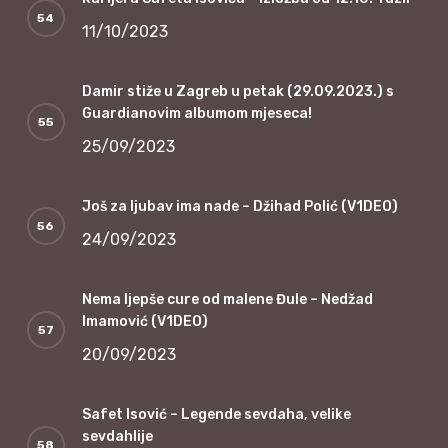
11/10/2023
Damir stiže u Zagreb u petak (29.09.2023.) s
Guardianovim albumom mjeseca!
25/09/2023
Još za ljubav ima nade – Džihad Polić (V1DEO)
24/09/2023
Nema ljepše cure od malene Đule – Nedžad
Imamović (V1DEO)
20/09/2023
Safet Isović – Legende sevdaha, velike
sevdahlije