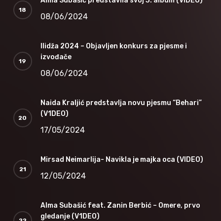
Alma Subašić predstavila svoj 3. album (VIDEO)
08/06/2024
Ilidža 2024 – Objavljen konkurs za pjesme i
izvođače
08/06/2024
Naida Kraljić predstavlja novu pjesmu “Behari”
(V1DEO)
17/05/2024
Mirsad Neimarlija- Navikla je majka oca (VIDEO)
12/05/2024
Alma Subašić feat. Zanin Berbić – Omere, prvo
gledanje (V1DEO)