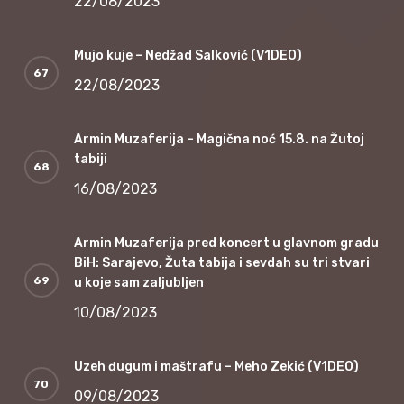
22/08/2023
Mujo kuje – Nedžad Salković (V1DEO)
22/08/2023
Armin Muzaferija – Magična noć 15.8. na Žutoj
tabiji
16/08/2023
Armin Muzaferija pred koncert u glavnom gradu
BiH: Sarajevo, Žuta tabija i sevdah su tri stvari
u koje sam zaljubljen
10/08/2023
Uzeh đugum i maštrafu – Meho Zekić (V1DEO)
09/08/2023