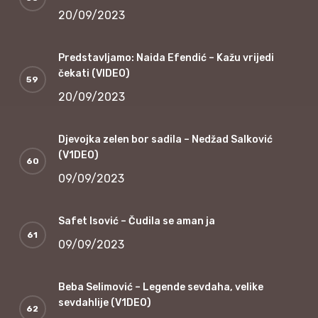
20/09/2023
Predstavljamo: Naida Efendić – Kažu vrijedi
čekati (VIDEO)
20/09/2023
Djevojka zelen bor sadila – Nedžad Salković
(V1DEO)
09/09/2023
Safet Isović – Čudila se aman ja
09/09/2023
Beba Selimović – Legende sevdaha, velike
sevdahlije (V1DEO)