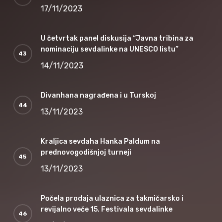
17/11/2023
U četvrtak panel diskusija “Javna tribina za
nominaciju sevdalinke na UNESCO listu”
14/11/2023
Divanhana nagrađena i u Turskoj
13/11/2023
Kraljica sevdaha Hanka Paldum na
prednovogodišnjoj turneji
13/11/2023
Počela prodaja ulaznica za takmičarsko i
revijalno veče 15. Festivala sevdalinke