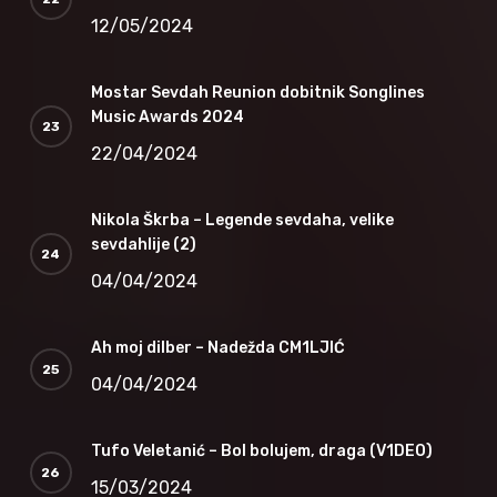
12/05/2024
Mostar Sevdah Reunion dobitnik Songlines
Music Awards 2024
22/04/2024
Nikola Škrba – Legende sevdaha, velike
sevdahlije (2)
04/04/2024
Ah moj dilber – Nadežda CM1LJIĆ
04/04/2024
Tufo Veletanić – Bol bolujem, draga (V1DEO)
15/03/2024