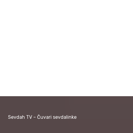
Sevdah TV – Čuvari sevdalinke