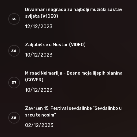
Divanhani nagrada za najbolji muzički sastav
svijeta (V1DEO)
12/12/2023
Zaljubiš se u Mostar (VIDEO)
10/12/2023
Mirsad Neimarlija – Bosno moja lijepih planina
(COVER)
10/12/2023
Završen 15. Festival sevdalinke “Sevdalinko u
srcu te nosim”
02/12/2023