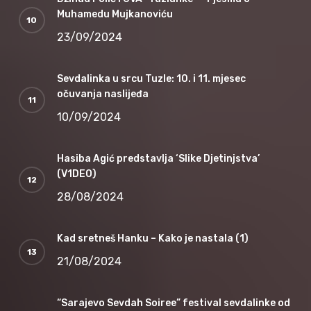
Muhamedu Mujkanoviću
23/09/2024
Sevdalinka u srcu Tuzle: 10. i 11. mjesec
očuvanja naslijeđa
10/09/2024
Hasiba Agić predstavlja ‘Slike Djetinjstva’
(V1DEO)
28/08/2024
Kad sretneš Hanku – Kako je nastala (1)
21/08/2024
“Sarajevo Sevdah Soiree” festival sevdalinke od