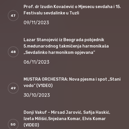
Prof. dr Izudin Kovačević o Mjesecu sevdaha i 15.
Festivalu sevdalinke u Tuzli
09/11/2023
Lazar Stanojević iz Beograda pobjednik
5.međunarodnog takmičenja harmonikaša
„Sevdalinko harmonikom opjevana“
06/11/2023
MUSTRA ORCHESTRA: Nova pjesma i spot „Stani
vodo“ (V1DEO)
30/10/2023
Donji Vakuf – Mirsad Jarović, Safija Haskić,
Izeta Milišić,Snježana Komar, Elvis Komar
(VIDEO)