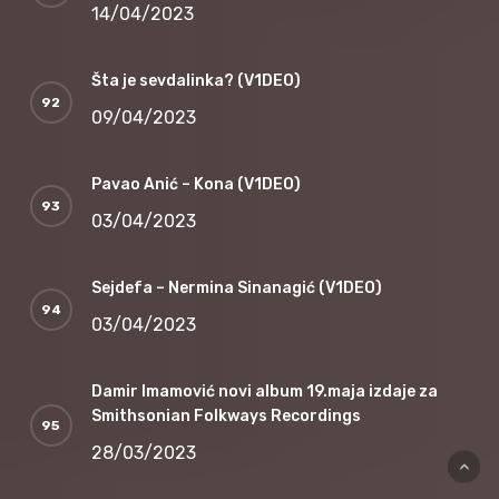
14/04/2023
Šta je sevdalinka? (V1DEO)
09/04/2023
Pavao Anić – Kona (V1DEO)
03/04/2023
Sejdefa – Nermina Sinanagić (V1DEO)
03/04/2023
Damir Imamović novi album 19.maja izdaje za
Smithsonian Folkways Recordings
28/03/2023