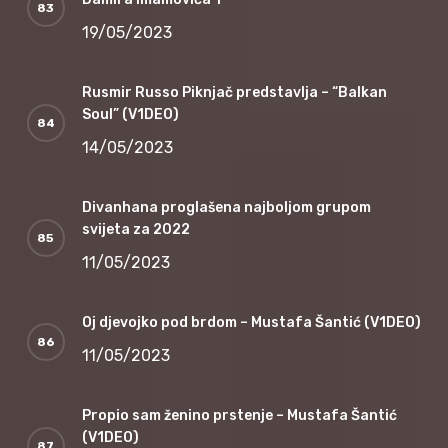
19/05/2023
Rusmir Russo Piknjač predstavlja – “Balkan
Soul” (V1DEO)
14/05/2023
Divanhana proglašena najboljom grupom
svijeta za 2022
11/05/2023
Oj djevojko pod brdom – Mustafa Šantić (V1DEO)
11/05/2023
Propio sam ženino prstenje – Mustafa Šantić
(V1DEO)