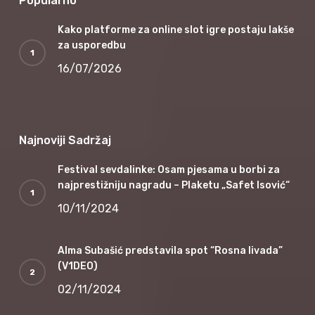
Popularno
Kako platforme za online slot igre postaju lakše
za usporedbu
16/07/2026
Najnoviji Sadržaj
Festival sevdalinke: Osam pjesama u borbi za
najprestižniju nagradu – Plaketu „Safet Isović“
10/11/2024
Alma Subašić predstavila spot “Rosna livada”
(V1DEO)
02/11/2024