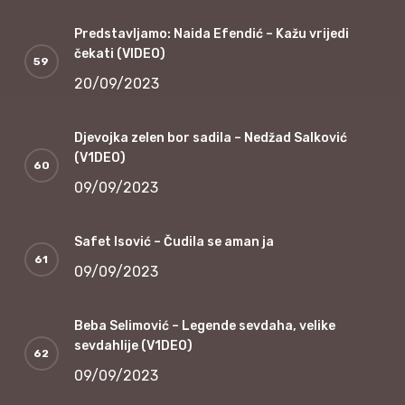
Predstavljamo: Naida Efendić – Kažu vrijedi
čekati (VIDEO)
20/09/2023
Djevojka zelen bor sadila – Nedžad Salković
(V1DEO)
09/09/2023
Safet Isović – Čudila se aman ja
09/09/2023
Beba Selimović – Legende sevdaha, velike
sevdahlije (V1DEO)
09/09/2023