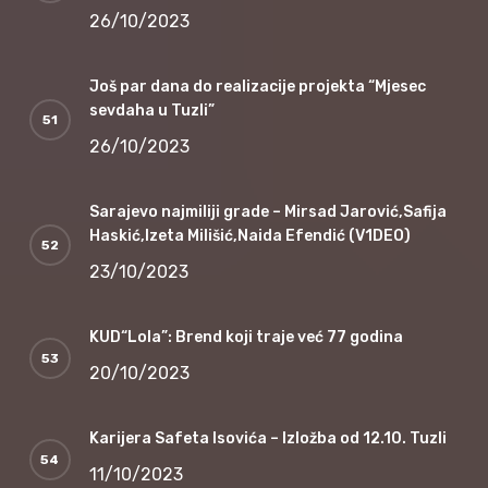
26/10/2023
Još par dana do realizacije projekta “Mjesec
sevdaha u Tuzli”
26/10/2023
Sarajevo najmiliji grade – Mirsad Jarović,Safija
Haskić,Izeta Milišić,Naida Efendić (V1DEO)
23/10/2023
KUD“Lola”: Brend koji traje već 77 godina
20/10/2023
Karijera Safeta Isovića – Izložba od 12.10. Tuzli
11/10/2023