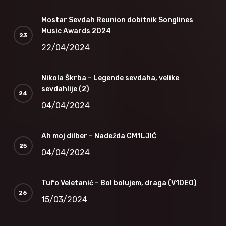
Mostar Sevdah Reunion dobitnik Songlines
Music Awards 2024
22/04/2024
Nikola Škrba – Legende sevdaha, velike
sevdahlije (2)
04/04/2024
Ah moj dilber – Nadežda CM1LJIĆ
04/04/2024
Tufo Veletanić – Bol bolujem, draga (V1DEO)
15/03/2024