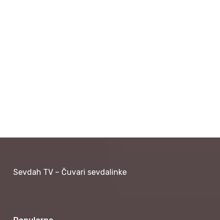
Sevdah TV – Čuvari sevdalinke