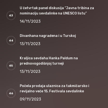
U četvrtak panel diskusija “Javna tribina za
nominaciju sevdalinke na UNESCO listu”
14/11/2023
Divanhana nagrađena i u Turskoj
13/11/2023
Kraljica sevdaha Hanka Paldum na
prednovogodišnjoj turneji
13/11/2023
Počela prodaja ulaznica za takmičarsko i
revijalno veče 15. Festivala sevdalinke
09/11/2023