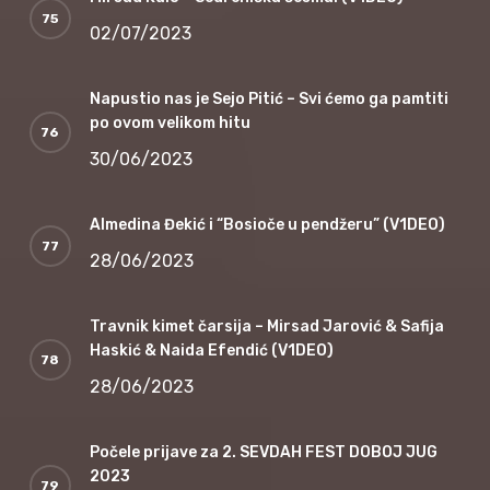
02/07/2023
Napustio nas je Sejo Pitić – Svi ćemo ga pamtiti
po ovom velikom hitu
30/06/2023
Almedina Đekić i “Bosioče u pendžeru” (V1DEO)
28/06/2023
Travnik kimet čarsija – Mirsad Jarović & Safija
Haskić & Naida Efendić (V1DEO)
28/06/2023
Počele prijave za 2. SEVDAH FEST DOBOJ JUG
2023