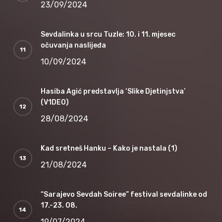
23/09/2024
Sevdalinka u srcu Tuzle: 10. i 11. mjesec
očuvanja naslijeđa
10/09/2024
Hasiba Agić predstavlja ‘Slike Djetinjstva’
(V1DEO)
28/08/2024
Kad sretneš Hanku – Kako je nastala (1)
21/08/2024
“Sarajevo Sevdah Soiree” festival sevdalinke od
17.-23. 08.
19/07/2024