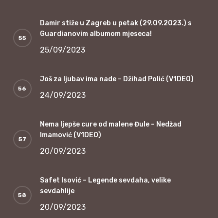
Damir stiže u Zagreb u petak (29.09.2023.) s
Guardianovim albumom mjeseca!
25/09/2023
Još za ljubav ima nade – Džihad Polić (V1DEO)
24/09/2023
Nema ljepše cure od malene Đule – Nedžad
Imamović (V1DEO)
20/09/2023
Safet Isović – Legende sevdaha, velike
sevdahlije
20/09/2023