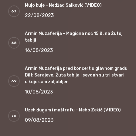
Mujo kuje – Nedžad Salković (V1DEO)
22/08/2023
Armin Muzaferija – Magična noć 15.8. na Žutoj
tabiji
16/08/2023
Armin Muzaferija pred koncert u glavnom gradu
BiH: Sarajevo, Žuta tabija i sevdah su tri stvari
u koje sam zaljubljen
10/08/2023
Uzeh đugum i maštrafu – Meho Zekić (V1DEO)
09/08/2023