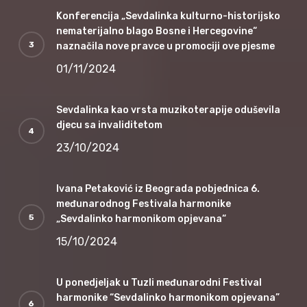
Konferencija „Sevdalinka kulturno-historijsko
nematerijalno blago Bosne i Hercegovine“
naznačila nove pravce u promociji ove pjesme
01/11/2024
Sevdalinka kao vrsta muzikoterapije oduševila
djecu sa invaliditetom
23/10/2024
Ivana Petaković iz Beograda pobjednica 6.
međunarodnog Festivala harmonike
„Sevdalinko harmonikom opjevana“
15/10/2024
U ponedjeljak u Tuzli međunarodni Festival
harmonike “Sevdalinko harmonikom opjevana”