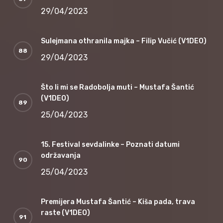
29/04/2023
Sulejmana othranila majka – Filip Vučić (V1DEO)
29/04/2023
Što li mi se Radobolja muti – Mustafa Šantić
(V1DEO)
25/04/2023
15. Festival sevdalinke – Poznati datumi
održavanja
25/04/2023
Premijera Mustafa Šantić – Kiša pada, trava
raste (V1DEO)