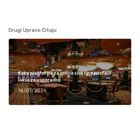
Drugi Upravo Čitaju
Kako platforme za online slot igre postaju
lakše za usporedbu
16/07/2026