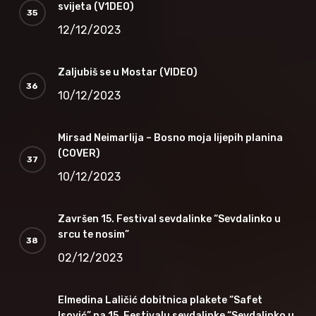
svijeta (V1DEO)
12/12/2023
Zaljubiš se u Mostar (VIDEO)
10/12/2023
Mirsad Neimarlija – Bosno moja lijepih planina
(COVER)
10/12/2023
Završen 15. Festival sevdalinke “Sevdalinko u
srcu te nosim”
02/12/2023
Elmedina Laličić dobitnica plakete “Safet
Isović” na 15. Festivalu sevdalinke “Sevdalinko u