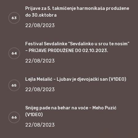
Prijave za 5. takmičenje harmonikaša produžene
do 30.oktobra
22/08/2023
Festival Sevdalinke “Sevdalinko u srcu te nosim”
– PRIJAVE PRODUŽENE DO 02.10.2023.
22/08/2023
Lejla Mešalić – Ljubav je djevojački san (V1DEO)
22/08/2023
Snijeg pade na behar na voće – Meho Puzić
(V1DEO)
22/08/2023