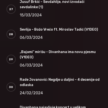
Jusuf Brkić – Sevdahlije, novi izvođači
sevdalinke (1)
15/03/2024
Sevlija – Božo Vrećo ft. Miroslav Tadić (V1DEO)
06/03/2024
„Bajami“ mirišu – Divanhana ima novu pjesmu
(V1DEO)
06/03/2024
Rade Jovanović: Negdje u daljini – 4 decenije od
odlaska
24/02/2024
Divanhana najavljuje koncert u velikom