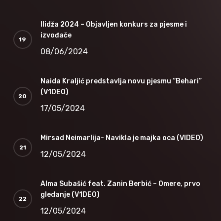
Ilidža 2024 – Objavljen konkurs za pjesme i
izvođače
08/06/2024
Naida Kraljić predstavlja novu pjesmu “Behari”
(V1DEO)
17/05/2024
Mirsad Neimarlija- Navikla je majka oca (VIDEO)
12/05/2024
Alma Subašić feat. Zanin Berbić – Omere, prvo
gledanje (V1DEO)
12/05/2024