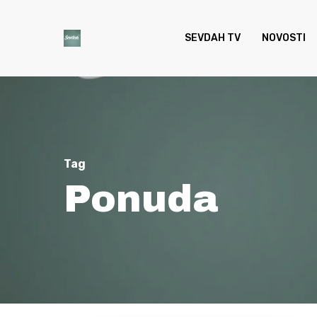
Skip
to
SEVDAH TV
NOVOSTI
main
content
Tag
Ponuda