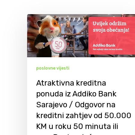
poslovne vijesti
Atraktivna kreditna
ponuda iz Addiko Bank
Sarajevo / Odgovor na
kreditni zahtjev od 50.000
Hit enter to search or ESC to close
KM u roku 50 minuta ili