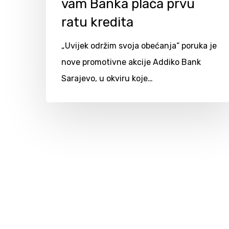
vam Banka plaća prvu
ratu kredita
„Uvijek održim svoja obećanja“ poruka je
nove promotivne akcije Addiko Bank
Sarajevo, u okviru koje…