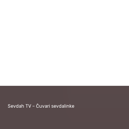
Sevdah TV – Čuvari sevdalinke