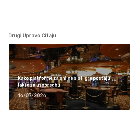
Drugi Upravo Čitaju
Kako platforme za online slot igre postaju
lakše za usporedbu
16/07/2026