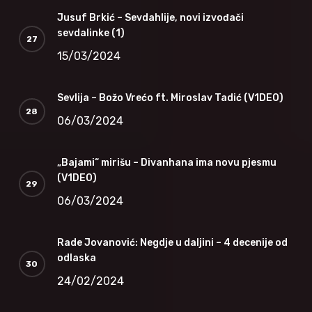
Jusuf Brkić – Sevdahlije, novi izvođači
sevdalinke (1)
15/03/2024
Sevlija – Božo Vrećo ft. Miroslav Tadić (V1DEO)
06/03/2024
„Bajami“ mirišu – Divanhana ima novu pjesmu
(V1DEO)
06/03/2024
Rade Jovanović: Negdje u daljini – 4 decenije od
odlaska
24/02/2024