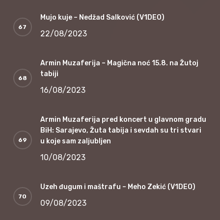
Mujo kuje – Nedžad Salković (V1DEO)
22/08/2023
Armin Muzaferija – Magična noć 15.8. na Žutoj
tabiji
16/08/2023
Armin Muzaferija pred koncert u glavnom gradu
BiH: Sarajevo, Žuta tabija i sevdah su tri stvari
u koje sam zaljubljen
10/08/2023
Uzeh đugum i maštrafu – Meho Zekić (V1DEO)
09/08/2023