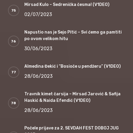
Mirsad Kulo – Sedrenička česma! (V1DEO)
02/07/2023
Napustio nas je Sejo Pitić – Svi ćemo ga pamtiti
po ovom velikom hitu
30/06/2023
Almedina Đekić i “Bosioče u pendžeru” (V1DEO)
28/06/2023
Travnik kimet čarsija – Mirsad Jarović & Safija
Haskić & Naida Efendić (V1DEO)
28/06/2023
Počele prijave za 2. SEVDAH FEST DOBOJ JUG