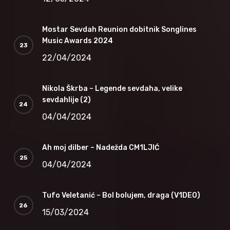
Mostar Sevdah Reunion dobitnik Songlines
Music Awards 2024
22/04/2024
Nikola Škrba – Legende sevdaha, velike
sevdahlije (2)
04/04/2024
Ah moj dilber – Nadežda CM1LJIĆ
04/04/2024
Tufo Veletanić – Bol bolujem, draga (V1DEO)
15/03/2024