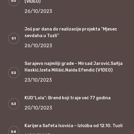
(VIDEO)
26/10/2023
Još par dana do realizacije projekta “Mjesec
sevdaha u Tuzli”
26/10/2023
Sarajevo najmiliji grade – Mirsad Jarović,Safija
Haskić,Izeta Milišić,Naida Efendić (V1DEO)
23/10/2023
KUD“Lola”: Brend koji traje već 77 godina
20/10/2023
Karijera Safeta Isovića – Izložba od 12.10. Tuzli