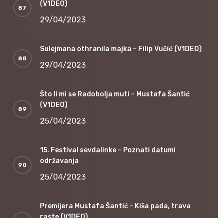
(V1DEO)
29/04/2023
Sulejmana othranila majka – Filip Vučić (V1DEO)
29/04/2023
Što li mi se Radobolja muti – Mustafa Šantić
(V1DEO)
25/04/2023
15. Festival sevdalinke – Poznati datumi
održavanja
25/04/2023
Premijera Mustafa Šantić – Kiša pada, trava
raste (V1DEO)