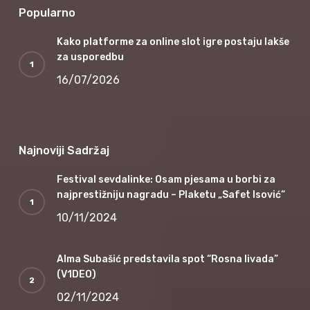
Popularno
Kako platforme za online slot igre postaju lakše
za usporedbu
16/07/2026
Najnoviji Sadržaj
Festival sevdalinke: Osam pjesama u borbi za
najprestižniju nagradu – Plaketu „Safet Isović“
10/11/2024
Alma Subašić predstavila spot “Rosna livada”
(V1DEO)
02/11/2024