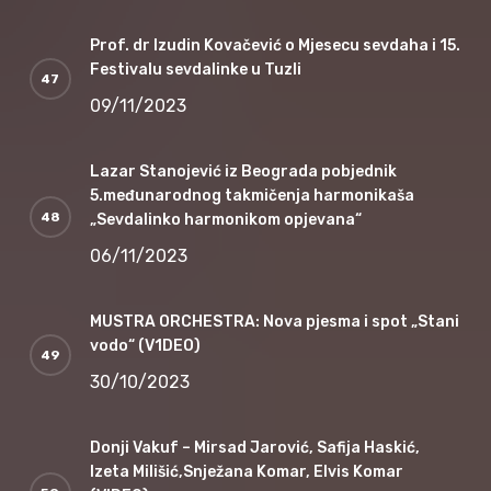
Prof. dr Izudin Kovačević o Mjesecu sevdaha i 15.
Festivalu sevdalinke u Tuzli
09/11/2023
Lazar Stanojević iz Beograda pobjednik
5.međunarodnog takmičenja harmonikaša
„Sevdalinko harmonikom opjevana“
06/11/2023
MUSTRA ORCHESTRA: Nova pjesma i spot „Stani
vodo“ (V1DEO)
30/10/2023
Donji Vakuf – Mirsad Jarović, Safija Haskić,
Izeta Milišić,Snježana Komar, Elvis Komar