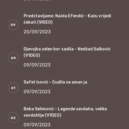
Predstavljamo: Naida Efendić – Kažu vrijedi
čekati (VIDEO)
20/09/2023
Djevojka zelen bor sadila – Nedžad Salković
(V1DEO)
09/09/2023
Safet Isović – Čudila se aman ja
09/09/2023
Beba Selimović – Legende sevdaha, velike
sevdahlije (V1DEO)
09/09/2023