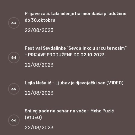
Prijave za 5. takmičenje harmonikaša produžene
do 30.oktobra
22/08/2023
Festival Sevdalinke “Sevdalinko u srcu te nosim”
– PRIJAVE PRODUŽENE DO 02.10.2023.
22/08/2023
Lejla Mešalić – Ljubav je djevojački san (V1DEO)
22/08/2023
Snijeg pade na behar na voće – Meho Puzić
(V1DEO)
22/08/2023