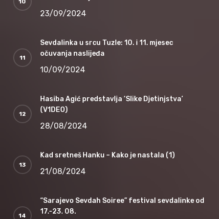
23/09/2024
Sevdalinka u srcu Tuzle: 10. i 11. mjesec
očuvanja naslijeđa
10/09/2024
Hasiba Agić predstavlja ‘Slike Djetinjstva’
(V1DEO)
28/08/2024
Kad sretneš Hanku – Kako je nastala (1)
21/08/2024
“Sarajevo Sevdah Soiree” festival sevdalinke od
17.-23. 08.