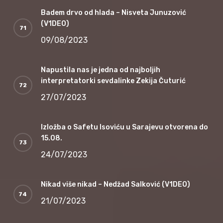
Badem drvo od hlada – Nisveta Junuzović
(V1DEO)
09/08/2023
Napustila nas je jedna od najboljih
interpretatorki sevdalinke Zekija Čuturić
27/07/2023
Izložba o Safetu Isoviću u Sarajevu otvorena do
15.08.
24/07/2023
Nikad više nikad – Nedžad Salković (V1DEO)
21/07/2023