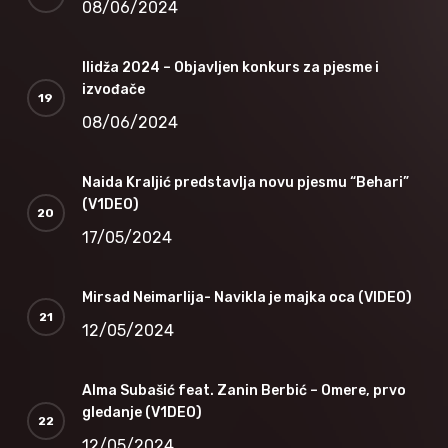
08/06/2024
Ilidža 2024 – Objavljen konkurs za pjesme i
izvođače
08/06/2024
Naida Kraljić predstavlja novu pjesmu “Behari”
(V1DEO)
17/05/2024
Mirsad Neimarlija- Navikla je majka oca (VIDEO)
12/05/2024
Alma Subašić feat. Zanin Berbić – Omere, prvo
gledanje (V1DEO)
12/05/2024