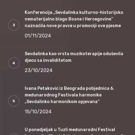
Konferencija „Sevdalinka kulturno-historijsko
nematerijalno blago Bosne i Hercegovine“
naznačila nove pravce u promociji ove pjesme
01/11/2024
Sevdalinka kao vrsta muzikoterapije oduševila
djecu sa invaliditetom
23/10/2024
Ivana Petaković iz Beograda pobjednica 6.
međunarodnog Festivala harmonike
„Sevdalinko harmonikom opjevana“
15/10/2024
U ponedjeljak u Tuzli međunarodni Festival