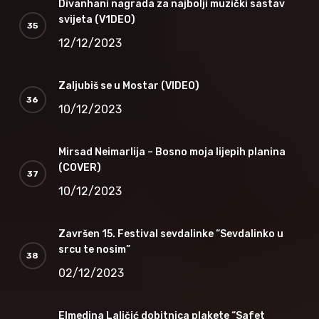
Divanhani nagrada za najbolji muzički sastav
svijeta (V1DEO)
12/12/2023
Zaljubiš se u Mostar (VIDEO)
10/12/2023
Mirsad Neimarlija – Bosno moja lijepih planina
(COVER)
10/12/2023
Završen 15. Festival sevdalinke “Sevdalinko u
srcu te nosim”
02/12/2023
Elmedina Laličić dobitnica plakete “Safet