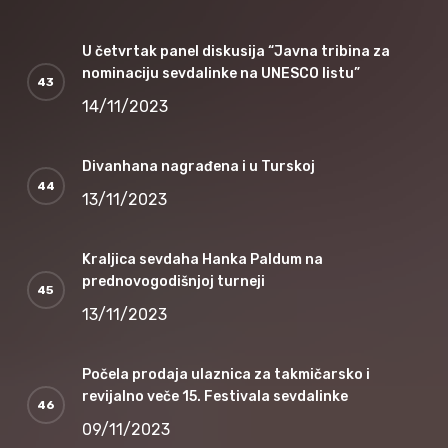
U četvrtak panel diskusija “Javna tribina za
nominaciju sevdalinke na UNESCO listu”
14/11/2023
Divanhana nagrađena i u Turskoj
13/11/2023
Kraljica sevdaha Hanka Paldum na
prednovogodišnjoj turneji
13/11/2023
Počela prodaja ulaznica za takmičarsko i
revijalno veče 15. Festivala sevdalinke
09/11/2023