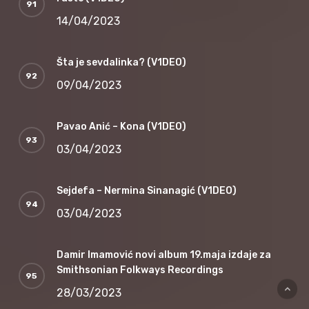
14/04/2023
Šta je sevdalinka? (V1DEO)
09/04/2023
Pavao Anić – Kona (V1DEO)
03/04/2023
Sejdefa – Nermina Sinanagić (V1DEO)
03/04/2023
Damir Imamović novi album 19.maja izdaje za
Smithsonian Folkways Recordings
28/03/2023