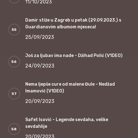
11/10/2023
Damir stiže u Zagreb u petak (29.09.2023.) s
Guardianovim albumom mjeseca!
25/09/2023
Još za ljubav ima nade – Džihad Polić (V1DEO)
24/09/2023
Nema ljepše cure od malene Đule – Nedžad
Imamović (V1DEO)
20/09/2023
Safet Isović – Legende sevdaha, velike
sevdahlije
20/09/2023