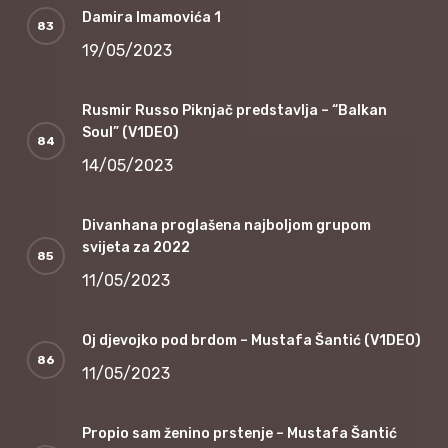
Damira Imamovića 1
19/05/2023
Rusmir Russo Piknjač predstavlja – “Balkan
Soul” (V1DEO)
14/05/2023
Divanhana proglašena najboljom grupom
svijeta za 2022
11/05/2023
Oj djevojko pod brdom – Mustafa Šantić (V1DEO)
11/05/2023
Propio sam ženino prstenje – Mustafa Šantić