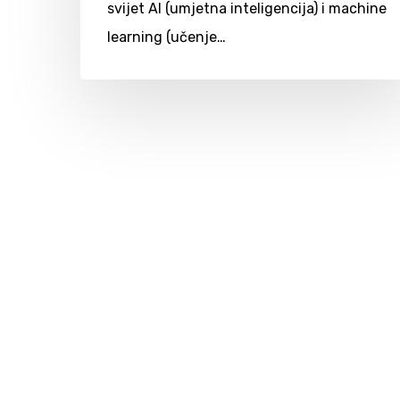
svijet AI (umjetna inteligencija) i machine
learning (učenje…