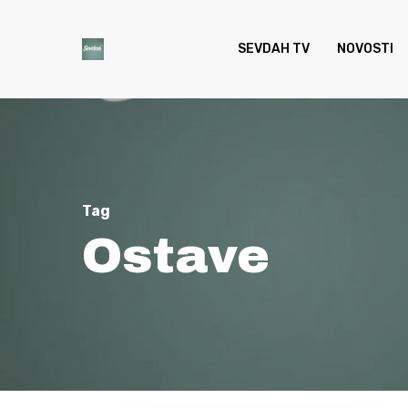
Skip
to
SEVDAH TV
NOVOSTI
main
content
Tag
Ostave