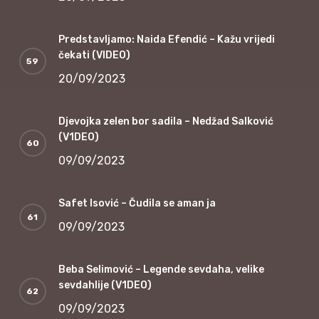
Predstavljamo: Naida Efendić – Kažu vrijedi
čekati (VIDEO)
20/09/2023
Djevojka zelen bor sadila – Nedžad Salković
(V1DEO)
09/09/2023
Safet Isović – Čudila se aman ja
09/09/2023
Beba Selimović – Legende sevdaha, velike
sevdahlije (V1DEO)
09/09/2023