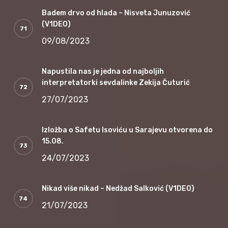
Badem drvo od hlada – Nisveta Junuzović
(V1DEO)
09/08/2023
Napustila nas je jedna od najboljih
interpretatorki sevdalinke Zekija Čuturić
27/07/2023
Izložba o Safetu Isoviću u Sarajevu otvorena do
15.08.
24/07/2023
Nikad više nikad – Nedžad Salković (V1DEO)
21/07/2023