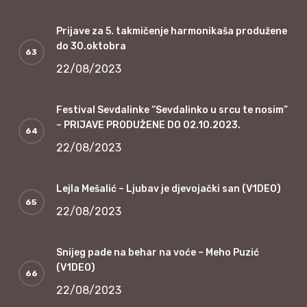
Prijave za 5. takmičenje harmonikaša produžene
do 30.oktobra
22/08/2023
Festival Sevdalinke “Sevdalinko u srcu te nosim”
– PRIJAVE PRODUŽENE DO 02.10.2023.
22/08/2023
Lejla Mešalić – Ljubav je djevojački san (V1DEO)
22/08/2023
Snijeg pade na behar na voće – Meho Puzić
(V1DEO)
22/08/2023