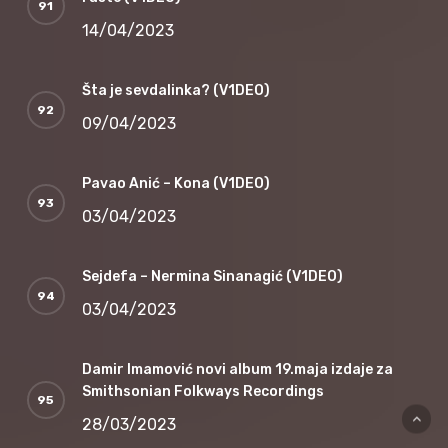
14/04/2023
Šta je sevdalinka? (V1DEO)
09/04/2023
Pavao Anić – Kona (V1DEO)
03/04/2023
Sejdefa – Nermina Sinanagić (V1DEO)
03/04/2023
Damir Imamović novi album 19.maja izdaje za
Smithsonian Folkways Recordings
28/03/2023