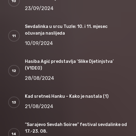
23/09/2024
Sevdalinka u srcu Tuzle: 10. i 11. mjesec
očuvanja naslijeđa
10/09/2024
Hasiba Agić predstavlja ‘Slike Djetinjstva’
(V1DEO)
28/08/2024
Kad sretneš Hanku – Kako je nastala (1)
21/08/2024
“Sarajevo Sevdah Soiree” festival sevdalinke od
17.-23. 08.