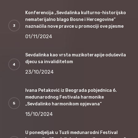
Konferencija „Sevdalinka kulturno-historijsko
nematerijalno blago Bosne i Hercegovine“
naznačila nove pravce u promociji ove pjesme
01/11/2024
Sevdalinka kao vrsta muzikoterapije oduševila
djecu sa invaliditetom
23/10/2024
Ivana Petaković iz Beograda pobjednica 6.
međunarodnog Festivala harmonike
„Sevdalinko harmonikom opjevana“
15/10/2024
U ponedjeljak u Tuzli međunarodni Festival