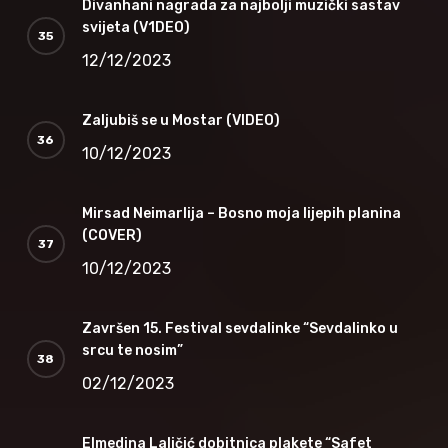
Divanhani nagrada za najbolji muzički sastav
svijeta (V1DEO)
12/12/2023
Zaljubiš se u Mostar (VIDEO)
10/12/2023
Mirsad Neimarlija – Bosno moja lijepih planina
(COVER)
10/12/2023
Završen 15. Festival sevdalinke “Sevdalinko u
srcu te nosim”
02/12/2023
Elmedina Laličić dobitnica plakete “Safet