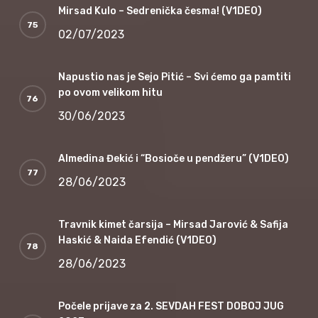
Mirsad Kulo – Sedrenička česma! (V1DEO)
02/07/2023
Napustio nas je Sejo Pitić – Svi ćemo ga pamtiti
po ovom velikom hitu
30/06/2023
Almedina Đekić i “Bosioče u pendžeru” (V1DEO)
28/06/2023
Travnik kimet čarsija – Mirsad Jarović & Safija
Haskić & Naida Efendić (V1DEO)
28/06/2023
Počele prijave za 2. SEVDAH FEST DOBOJ JUG