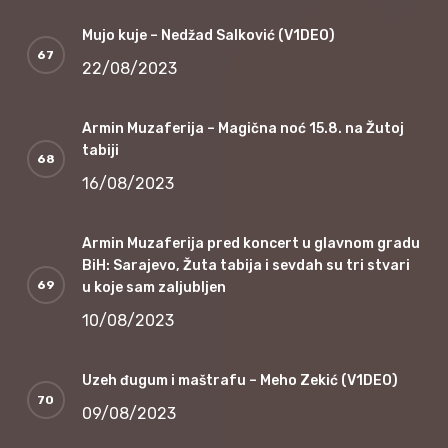
Mujo kuje – Nedžad Salković (V1DEO)
22/08/2023
Armin Muzaferija – Magična noć 15.8. na Žutoj
tabiji
16/08/2023
Armin Muzaferija pred koncert u glavnom gradu
BiH: Sarajevo, Žuta tabija i sevdah su tri stvari
u koje sam zaljubljen
10/08/2023
Uzeh đugum i maštrafu – Meho Zekić (V1DEO)
09/08/2023