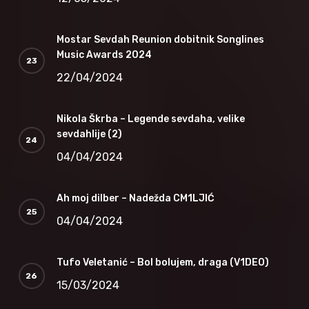
Mostar Sevdah Reunion dobitnik Songlines
Music Awards 2024
22/04/2024
Nikola Škrba – Legende sevdaha, velike
sevdahlije (2)
04/04/2024
Ah moj dilber – Nadežda CM1LJIĆ
04/04/2024
Tufo Veletanić – Bol bolujem, draga (V1DEO)
15/03/2024