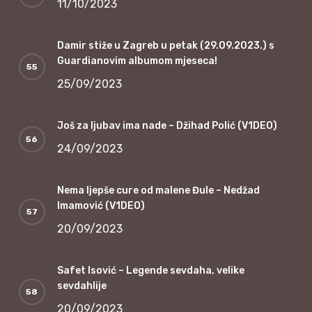
11/10/2023
Damir stiže u Zagreb u petak (29.09.2023.) s
Guardianovim albumom mjeseca!
25/09/2023
Još za ljubav ima nade – Džihad Polić (V1DEO)
24/09/2023
Nema ljepše cure od malene Đule – Nedžad
Imamović (V1DEO)
20/09/2023
Safet Isović – Legende sevdaha, velike
sevdahlije
20/09/2023