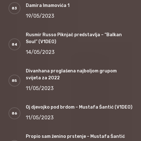
Damira Imamovića 1
19/05/2023
Rusmir Russo Piknjač predstavlja – “Balkan
Soul” (V1DEO)
14/05/2023
Divanhana proglašena najboljom grupom
svijeta za 2022
11/05/2023
Oj djevojko pod brdom – Mustafa Šantić (V1DEO)
11/05/2023
Propio sam ženino prstenje – Mustafa Šantić