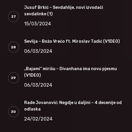
Jusuf Brkić – Sevdahlije, novi izvođači
sevdalinke (1)
15/03/2024
Sevlija – Božo Vrećo ft. Miroslav Tadić (V1DEO)
06/03/2024
„Bajami“ mirišu – Divanhana ima novu pjesmu
(V1DEO)
06/03/2024
Rade Jovanović: Negdje u daljini – 4 decenije od
odlaska
24/02/2024