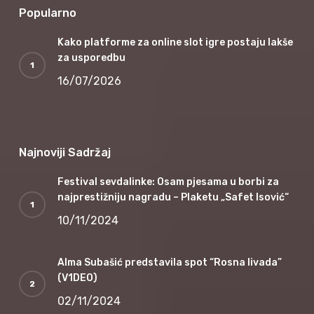
Popularno
Kako platforme za online slot igre postaju lakše
za usporedbu
16/07/2026
Najnoviji Sadržaj
Festival sevdalinke: Osam pjesama u borbi za
najprestižniju nagradu – Plaketu „Safet Isović“
10/11/2024
Alma Subašić predstavila spot “Rosna livada”
(V1DEO)
02/11/2024