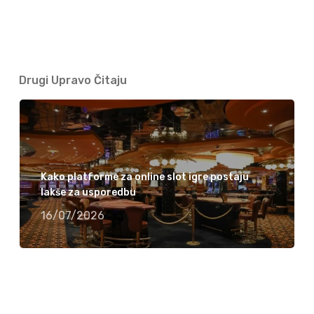
Drugi Upravo Čitaju
Kako platforme za online slot igre postaju
lakše za usporedbu
16/07/2026