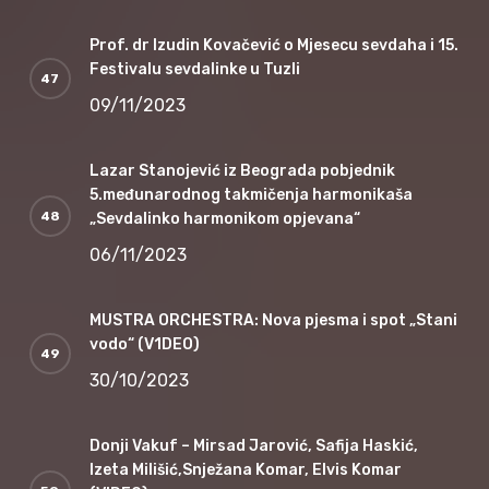
Prof. dr Izudin Kovačević o Mjesecu sevdaha i 15.
Festivalu sevdalinke u Tuzli
09/11/2023
Lazar Stanojević iz Beograda pobjednik
5.međunarodnog takmičenja harmonikaša
„Sevdalinko harmonikom opjevana“
06/11/2023
MUSTRA ORCHESTRA: Nova pjesma i spot „Stani
vodo“ (V1DEO)
30/10/2023
Donji Vakuf – Mirsad Jarović, Safija Haskić,
Izeta Milišić,Snježana Komar, Elvis Komar