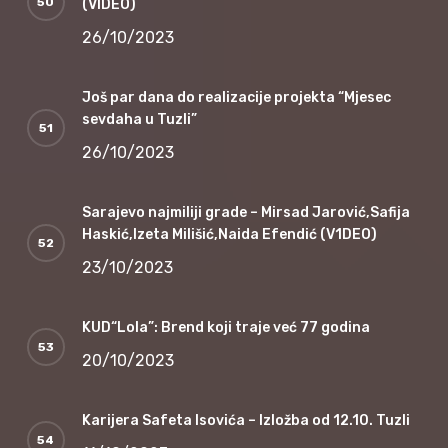
(VIDEO)
26/10/2023
Još par dana do realizacije projekta “Mjesec
sevdaha u Tuzli”
26/10/2023
Sarajevo najmiliji grade – Mirsad Jarović,Safija
Haskić,Izeta Milišić,Naida Efendić (V1DEO)
23/10/2023
KUD“Lola”: Brend koji traje već 77 godina
20/10/2023
Karijera Safeta Isovića – Izložba od 12.10. Tuzli