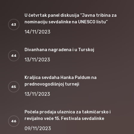
U četvrtak panel diskusija “Javna tribina za
nominaciju sevdalinke na UNESCO listu”
14/11/2023
Divanhana nagrađena i u Turskoj
13/11/2023
Kraljica sevdaha Hanka Paldum na
prednovogodišnjoj turneji
13/11/2023
Počela prodaja ulaznica za takmičarsko i
revijalno veče 15. Festivala sevdalinke
09/11/2023