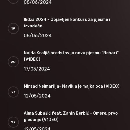
08/06/2024
Ilidža 2024 – Objavljen konkurs za pjesme i
izvođače
08/06/2024
Naida Kraljić predstavlja novu pjesmu “Behari”
(V1DEO)
17/05/2024
Mirsad Neimarlija- Navikla je majka oca (VIDEO)
12/05/2024
Alma Subašić feat. Zanin Berbić – Omere, prvo
gledanje (V1DEO)
12/05/2024