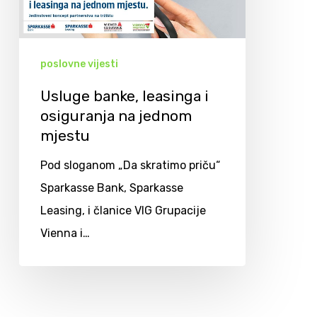
poslovne vijesti
Usluge banke, leasinga i
osiguranja na jednom
mjestu
Pod sloganom „Da skratimo priču“
Sparkasse Bank, Sparkasse
Leasing, i članice VIG Grupacije
Vienna i…