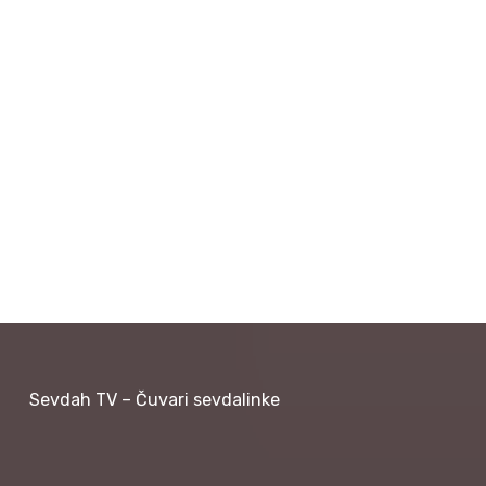
Sevdah TV – Čuvari sevdalinke