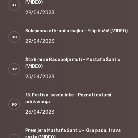
(V1DEO)
29/04/2023
Sulejmana othranila majka – Filip Vučić (V1DEO)
29/04/2023
Što li mi se Radobolja muti – Mustafa Šantić
(V1DEO)
25/04/2023
15. Festival sevdalinke – Poznati datumi
održavanja
25/04/2023
Premijera Mustafa Šantić – Kiša pada, trava
raste (V1DEO)