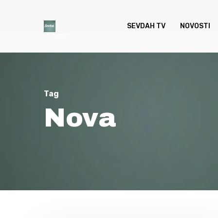
Skip
to
SEVDAH TV
NOVOSTI
main
content
Tag
Nova