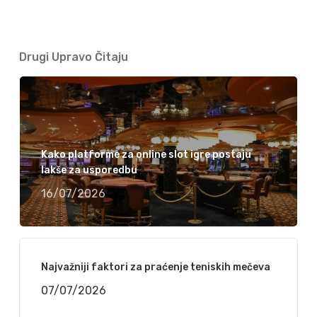
Drugi Upravo Čitaju
Kako platforme za online slot igre postaju
lakše za usporedbu
16/07/2026
Najvažniji faktori za praćenje teniskih mečeva
07/07/2026