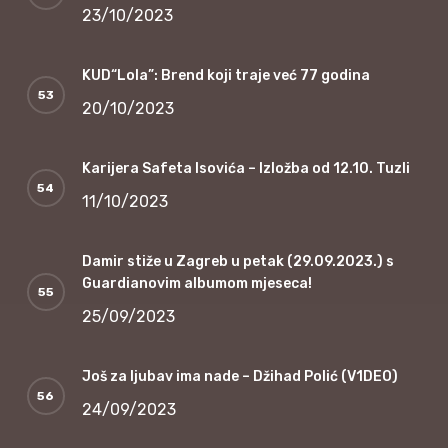
23/10/2023
KUD“Lola”: Brend koji traje već 77 godina
20/10/2023
Karijera Safeta Isovića – Izložba od 12.10. Tuzli
11/10/2023
Damir stiže u Zagreb u petak (29.09.2023.) s
Guardianovim albumom mjeseca!
25/09/2023
Još za ljubav ima nade – Džihad Polić (V1DEO)
24/09/2023