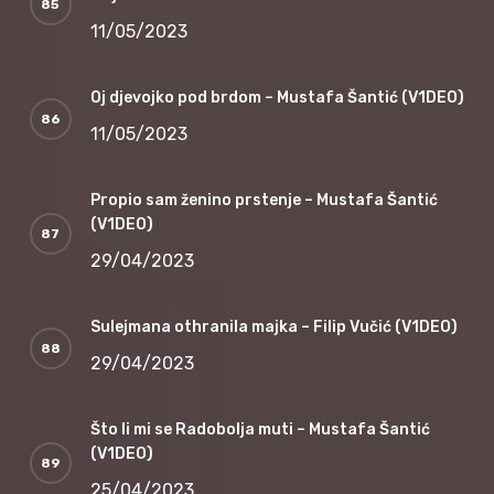
11/05/2023
Oj djevojko pod brdom – Mustafa Šantić (V1DEO)
11/05/2023
Propio sam ženino prstenje – Mustafa Šantić
(V1DEO)
29/04/2023
Sulejmana othranila majka – Filip Vučić (V1DEO)
29/04/2023
Što li mi se Radobolja muti – Mustafa Šantić
(V1DEO)
25/04/2023