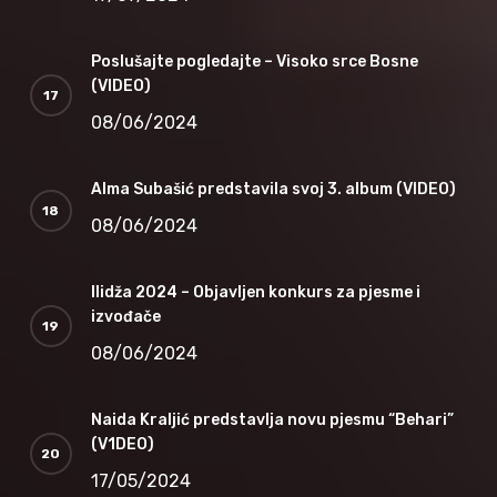
Poslušajte pogledajte – Visoko srce Bosne
(VIDEO)
08/06/2024
Alma Subašić predstavila svoj 3. album (VIDEO)
08/06/2024
Ilidža 2024 – Objavljen konkurs za pjesme i
izvođače
08/06/2024
Naida Kraljić predstavlja novu pjesmu “Behari”
(V1DEO)
17/05/2024