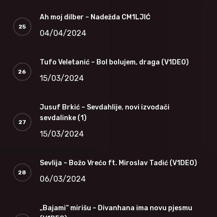
Ah moj dilber – Nadežda CM1LJIĆ
04/04/2024
Tufo Veletanić – Bol bolujem, draga (V1DEO)
15/03/2024
Jusuf Brkić – Sevdahlije, novi izvođači
sevdalinke (1)
15/03/2024
Sevlija – Božo Vrećo ft. Miroslav Tadić (V1DEO)
06/03/2024
„Bajami“ mirišu – Divanhana ima novu pjesmu