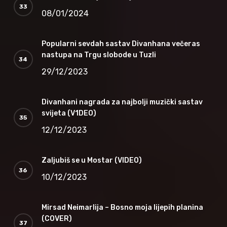
08/01/2024
Popularni sevdah sastav Divanhana večeras
nastupa na Trgu slobode u Tuzli
29/12/2023
Divanhani nagrada za najbolji muzički sastav
svijeta (V1DEO)
12/12/2023
Zaljubiš se u Mostar (VIDEO)
10/12/2023
Mirsad Neimarlija – Bosno moja lijepih planina
(COVER)