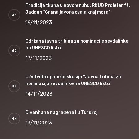
Tradicija tkana u novom ruhu: RKUD Proleter ft.
Jaddah “Grana javora cvala kraj mora”
19/11/2023
Održana javna tribina za nominacije sevdalinke
na UNESCO listu
17/11/2023
U četvrtak panel diskusija “Javna tribina za
nominaciju sevdalinke na UNESCO listu”
14/11/2023
Divanhana nagrađena i u Turskoj
13/11/2023