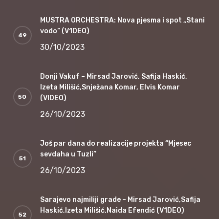
MUSTRA ORCHESTRA: Nova pjesma i spot „Stani
vodo“ (V1DEO)
30/10/2023
Donji Vakuf – Mirsad Jarović, Safija Haskić,
Izeta Milišić,Snježana Komar, Elvis Komar
(VIDEO)
26/10/2023
Još par dana do realizacije projekta “Mjesec
sevdaha u Tuzli”
26/10/2023
Sarajevo najmiliji grade – Mirsad Jarović,Safija
Haskić,Izeta Milišić,Naida Efendić (V1DEO)