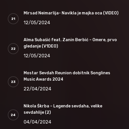
Mirsad Neimarlija- Navikla je majka oca (VIDEO)
12/05/2024
Alma Subašić feat. Zanin Berbić – Omere, prvo
gledanje (V1DEO)
12/05/2024
Mostar Sevdah Reunion dobitnik Songlines
Music Awards 2024
22/04/2024
Nikola Škrba – Legende sevdaha, velike
sevdahlije (2)
04/04/2024