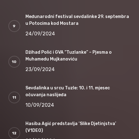
Međunarodni festival sevdalinke 29. septembra
u Potocima kod Mostara
24/09/2024
Džihad Polić i GVA “Tuzlanke” – Pjesma o
Muhamedu Mujkanoviću
23/09/2024
Sevdalinka u srcu Tuzle: 10. i 11. mjesec
očuvanja naslijeđa
10/09/2024
Hasiba Agić predstavlja ‘Slike Djetinjstva’
(V1DEO)