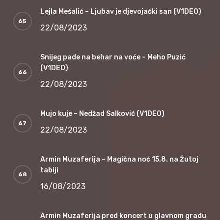
Lejla Mešalić – Ljubav je djevojački san (V1DEO)
22/08/2023
Snijeg pade na behar na voće – Meho Puzić
(V1DEO)
22/08/2023
Mujo kuje – Nedžad Salković (V1DEO)
22/08/2023
Armin Muzaferija – Magična noć 15.8. na Žutoj
tabiji
16/08/2023
Armin Muzaferija pred koncert u glavnom gradu