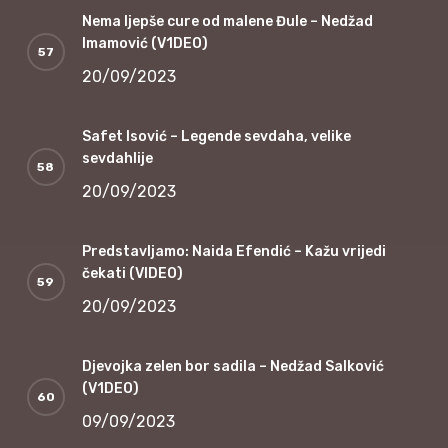
Nema ljepše cure od malene Đule – Nedžad
Imamović (V1DEO)
20/09/2023
Safet Isović – Legende sevdaha, velike
sevdahlije
20/09/2023
Predstavljamo: Naida Efendić – Kažu vrijedi
čekati (VIDEO)
20/09/2023
Djevojka zelen bor sadila – Nedžad Salković
(V1DEO)
09/09/2023