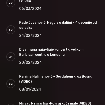
(V1DEO)
06/03/2024
Rade Jovanović: Negdje u daljini – 4 decenije od
odlaska
24/02/2024
Divanhana najavljuje koncert u velikom
Barbican centru u Londonu
20/02/2024
Rahima Halimanović – Sevdahom kroz Bosnu
(VIDEO)
08/01/2024
Mirsad Neimarlija -Pokraj kuće male (VIDEO)