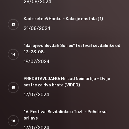
28/08/2024
Kad sretneš Hanku – Kako je nastala (1)
21/08/2024
“Sarajevo Sevdah Soiree” festival sevdalinke od
17.-23. 08.
19/07/2024
PREDSTAVLJAMO: Mirsad Neimarlija – Dvije
sestre za dva brata (VIDEO)
17/07/2024
16. Festival Sevdalinke u Tuzli – Počele su
prijave
17/07/2024