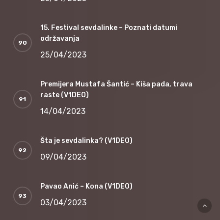
15. Festival sevdalinke – Poznati datumi
održavanja
25/04/2023
Premijera Mustafa Šantić – Kiša pada, trava
raste (V1DEO)
14/04/2023
Šta je sevdalinka? (V1DEO)
09/04/2023
Pavao Anić – Kona (V1DEO)
03/04/2023