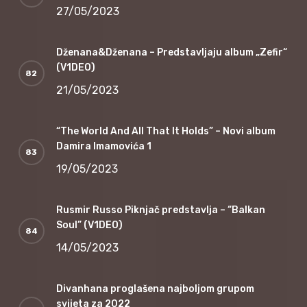
27/05/2023
Dženana&Dženana – Predstavljaju album „Zefir“
(V1DEO)
21/05/2023
“The World And All That It Holds” – Novi album
Damira Imamovića 1
19/05/2023
Rusmir Russo Piknjač predstavlja – “Balkan
Soul” (V1DEO)
14/05/2023
Divanhana proglašena najboljom grupom
svijeta za 2022