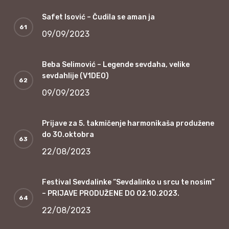
Safet Isović – Čudila se aman ja
09/09/2023
Beba Selimović – Legende sevdaha, velike
sevdahlije (V1DEO)
09/09/2023
Prijave za 5. takmičenje harmonikaša produžene
do 30.oktobra
22/08/2023
Festival Sevdalinke “Sevdalinko u srcu te nosim”
– PRIJAVE PRODUŽENE DO 02.10.2023.
22/08/2023