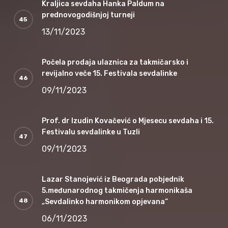
Kraljica sevdaha Hanka Paldum na
prednovogodišnjoj turneji
13/11/2023
Počela prodaja ulaznica za takmičarsko i
revijalno veče 15. Festivala sevdalinke
09/11/2023
Prof. dr Izudin Kovačević o Mjesecu sevdaha i 15.
Festivalu sevdalinke u Tuzli
09/11/2023
Lazar Stanojević iz Beograda pobjednik
5.međunarodnog takmičenja harmonikaša
„Sevdalinko harmonikom opjevana“
06/11/2023