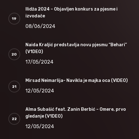
Ilidža 2024 – Objavljen konkurs za pjesme i
izvođače
08/06/2024
Naida Kraljić predstavlja novu pjesmu “Behari”
(V1DEO)
17/05/2024
Mirsad Neimarlija- Navikla je majka oca (VIDEO)
12/05/2024
Alma Subašić feat. Zanin Berbić – Omere, prvo
gledanje (V1DEO)
12/05/2024