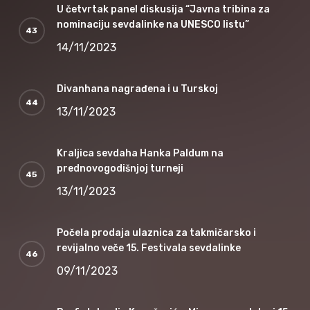
U četvrtak panel diskusija “Javna tribina za
nominaciju sevdalinke na UNESCO listu”
14/11/2023
Divanhana nagrađena i u Turskoj
13/11/2023
Kraljica sevdaha Hanka Paldum na
prednovogodišnjoj turneji
13/11/2023
Počela prodaja ulaznica za takmičarsko i
revijalno veče 15. Festivala sevdalinke
09/11/2023