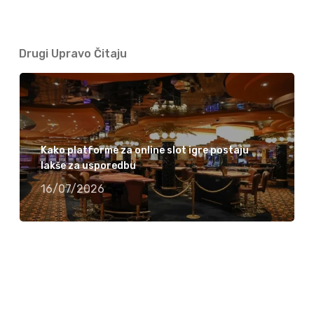
Drugi Upravo Čitaju
Kako platforme za online slot igre postaju
lakše za usporedbu
16/07/2026