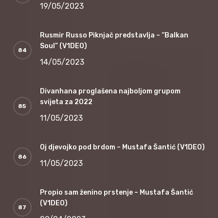
19/05/2023
Rusmir Russo Piknjač predstavlja – “Balkan
Soul” (V1DEO)
14/05/2023
Divanhana proglašena najboljom grupom
svijeta za 2022
11/05/2023
Oj djevojko pod brdom – Mustafa Šantić (V1DEO)
11/05/2023
Propio sam ženino prstenje – Mustafa Šantić
(V1DEO)