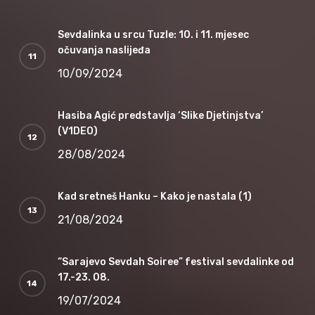
Sevdalinka u srcu Tuzle: 10. i 11. mjesec
očuvanja naslijeđa
10/09/2024
Hasiba Agić predstavlja ‘Slike Djetinjstva’
(V1DEO)
28/08/2024
Kad sretneš Hanku – Kako je nastala (1)
21/08/2024
“Sarajevo Sevdah Soiree” festival sevdalinke od
17.-23. 08.
19/07/2024