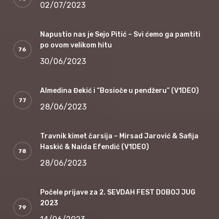
02/07/2023
Napustio nas je Sejo Pitić – Svi ćemo ga pamtiti
po ovom velikom hitu
30/06/2023
Almedina Đekić i “Bosioče u pendžeru” (V1DEO)
28/06/2023
Travnik kimet čarsija – Mirsad Jarović & Safija
Haskić & Naida Efendić (V1DEO)
28/06/2023
Počele prijave za 2. SEVDAH FEST DOBOJ JUG
2023