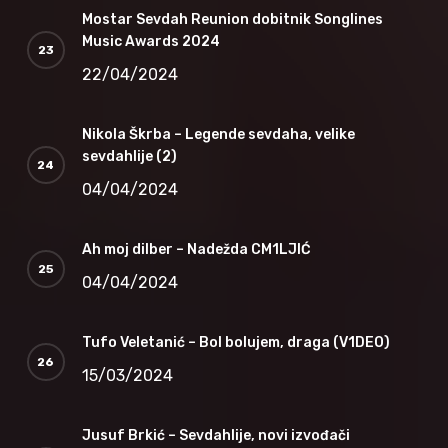
Mostar Sevdah Reunion dobitnik Songlines
Music Awards 2024
22/04/2024
Nikola Škrba – Legende sevdaha, velike
sevdahlije (2)
04/04/2024
Ah moj dilber – Nadežda CM1LJIĆ
04/04/2024
Tufo Veletanić – Bol bolujem, draga (V1DEO)
15/03/2024
Jusuf Brkić – Sevdahlije, novi izvođači