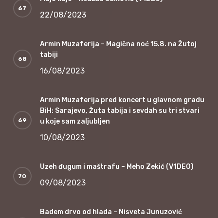
22/08/2023
Armin Muzaferija – Magična noć 15.8. na Žutoj
tabiji
16/08/2023
Armin Muzaferija pred koncert u glavnom gradu
BiH: Sarajevo, Žuta tabija i sevdah su tri stvari
u koje sam zaljubljen
10/08/2023
Uzeh đugum i maštrafu – Meho Zekić (V1DEO)
09/08/2023
Badem drvo od hlada – Nisveta Junuzović