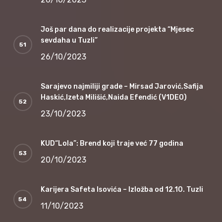
Još par dana do realizacije projekta “Mjesec
sevdaha u Tuzli”
26/10/2023
Sarajevo najmiliji grade – Mirsad Jarović,Safija
Haskić,Izeta Milišić,Naida Efendić (V1DEO)
23/10/2023
KUD“Lola”: Brend koji traje već 77 godina
20/10/2023
Karijera Safeta Isovića – Izložba od 12.10. Tuzli
11/10/2023