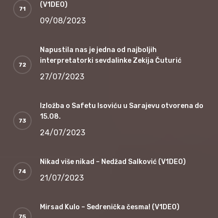
(V1DEO)
09/08/2023
Napustila nas je jedna od najboljih
interpretatorki sevdalinke Zekija Čuturić
27/07/2023
Izložba o Safetu Isoviću u Sarajevu otvorena do
15.08.
24/07/2023
Nikad više nikad – Nedžad Salković (V1DEO)
21/07/2023
Mirsad Kulo – Sedrenička česma! (V1DEO)