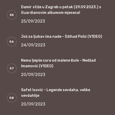
Damir stiže u Zagreb u petak (29.09.2023.) s
Guardianovim albumom mjeseca!
25/09/2023
Još za ljubav ima nade – Džihad Polić (V1DEO)
24/09/2023
Nema ljepše cure od malene Đule – Nedžad
Imamović (V1DEO)
20/09/2023
Safet Isović – Legende sevdaha, velike
sevdahlije
20/09/2023