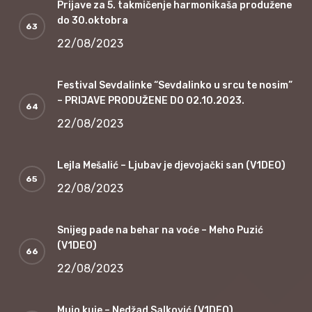
Prijave za 5. takmičenje harmonikaša produžene
do 30.oktobra
22/08/2023
Festival Sevdalinke “Sevdalinko u srcu te nosim”
– PRIJAVE PRODUŽENE DO 02.10.2023.
22/08/2023
Lejla Mešalić – Ljubav je djevojački san (V1DEO)
22/08/2023
Snijeg pade na behar na voće – Meho Puzić
(V1DEO)
22/08/2023
Mujo kuje – Nedžad Salković (V1DEO)