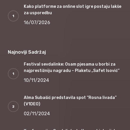
Kako platforme za online slot igre postaju lakše
za usporedbu
16/07/2026
Najnoviji Sadržaj
Festival sevdalinke: Osam pjesama u borbi za
najprestižniju nagradu – Plaketu „Safet Isović“
10/11/2024
Alma Subašić predstavila spot “Rosna livada”
(V1DEO)
02/11/2024