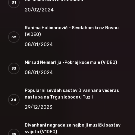
20/02/2024
Rahima Halimanović – Sevdahom kroz Bosnu
(VIDEO)
08/01/2024
Mirsad Neimarlija -Pokraj kuće male (VIDEO)
08/01/2024
Popularni sevdah sastav Divanhana večeras
nastupa na Trgu slobode u Tuzli
29/12/2023
Divanhani nagrada za najbolji muzički sastav
svijeta (V1DEO)