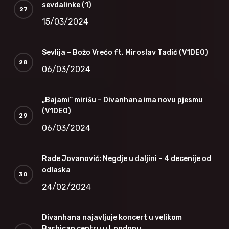
sevdalinke (1)
15/03/2024
Sevlija – Božo Vrećo ft. Miroslav Tadić (V1DEO)
06/03/2024
„Bajami“ mirišu – Divanhana ima novu pjesmu
(V1DEO)
06/03/2024
Rade Jovanović: Negdje u daljini – 4 decenije od
odlaska
24/02/2024
Divanhana najavljuje koncert u velikom
Barbican centru u Londonu