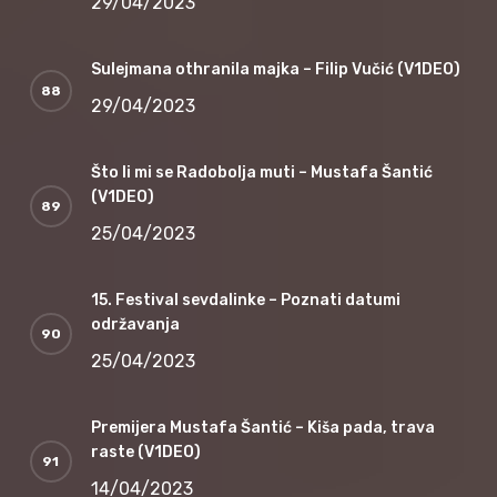
29/04/2023
Sulejmana othranila majka – Filip Vučić (V1DEO)
29/04/2023
Što li mi se Radobolja muti – Mustafa Šantić
(V1DEO)
25/04/2023
15. Festival sevdalinke – Poznati datumi
održavanja
25/04/2023
Premijera Mustafa Šantić – Kiša pada, trava
raste (V1DEO)
14/04/2023