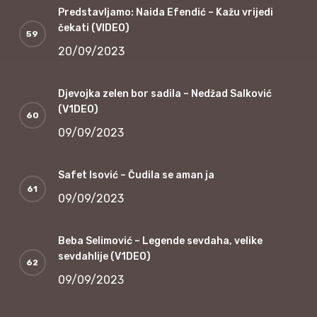
Predstavljamo: Naida Efendić – Kažu vrijedi
čekati (VIDEO)
20/09/2023
Djevojka zelen bor sadila – Nedžad Salković
(V1DEO)
09/09/2023
Safet Isović – Čudila se aman ja
09/09/2023
Beba Selimović – Legende sevdaha, velike
sevdahlije (V1DEO)
09/09/2023